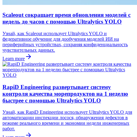
Scaleout сокращает время обновления моделей с
недель до часов с помощью Ultralytics YOLO
Узнай, как Scaleout использует Ultralytics YOLO и
федеративное обучение для дообучения моделей ИИ на
периферийных устройствах, сохраняя конфиденциальность
чувствительных данных.
Learn more
RapiD Engineering развертывает систему
контроля качества морепродуктов на 1 неделю
быстрее с помощью Ultralytics YOLO
Узнай, как RapiD Engineering использует Ultralytics YOLO для
автоматизации инспекции лосося, обнаружения дефектов в
режиме реального времени и экономии недели инженерных
работ.