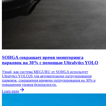
SOHGA сокращает время мониторинга
парковок на 30% с помощью Ultralytics YOLO
Узнай, как система MEGURU от SOHGA использует
Ultralytics YOLO26 для автоматизации патрулирования
парковок, сокращения времени патрулирования на 30% и
повышения уровня безопасности.
Learn more