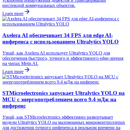
ускорения обнаружения дефектов и трансформации
инспекций коммунальных объектов.
Learn more
Axelera AI обеспечивает 34 FPS для edge AI-
инференса с использованием Ultralytics YOLO
Узнай, как Axelera AI использует Ultralytics YOLO для
обеспечения быстрого, точного и эффективного edge-зрения
на чипах Metis AI.
Learn more
STMicroelectronics запускает Ultralytics YOLO на
MCU с энергопотреблением всего 9.4 мДж на
инференс
Узнай, как STMicroelectronics эффективно развертывает
модели Ultralytics YOLO на маломощных микроконтроллерах
для достижения точного инференса в реальном времени на