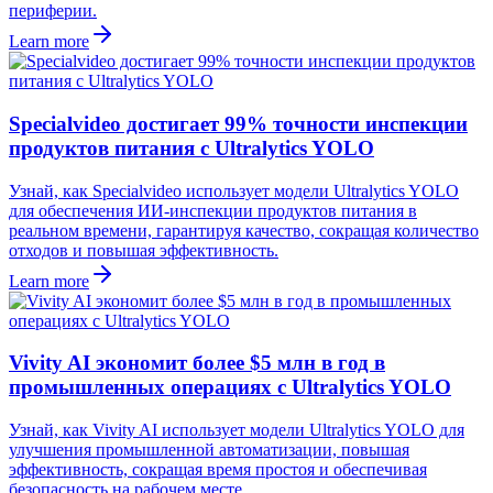
периферии.
Learn more
Specialvideo достигает 99% точности инспекции
продуктов питания с Ultralytics YOLO
Узнай, как Specialvideo использует модели Ultralytics YOLO
для обеспечения ИИ-инспекции продуктов питания в
реальном времени, гарантируя качество, сокращая количество
отходов и повышая эффективность.
Learn more
Vivity AI экономит более $5 млн в год в
промышленных операциях с Ultralytics YOLO
Узнай, как Vivity AI использует модели Ultralytics YOLO для
улучшения промышленной автоматизации, повышая
эффективность, сокращая время простоя и обеспечивая
безопасность на рабочем месте.