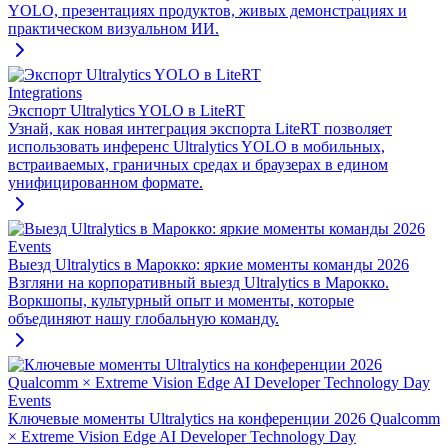
YOLO, презентациях продуктов, живых демонстрациях и
практическом визуальном ИИ.
Integrations
Экспорт Ultralytics YOLO в LiteRT
Узнай, как новая интеграция экспорта LiteRT позволяет
использовать инференс Ultralytics YOLO в мобильных,
встраиваемых, граничных средах и браузерах в едином
унифицированном формате.
Events
Выезд Ultralytics в Марокко: яркие моменты команды 2026
Взгляни на корпоративный выезд Ultralytics в Марокко.
Воркшопы, культурный опыт и моменты, которые
объединяют нашу глобальную команду.
Events
Ключевые моменты Ultralytics на конференции 2026 Qualcomm
× Extreme Vision Edge AI Developer Technology Day