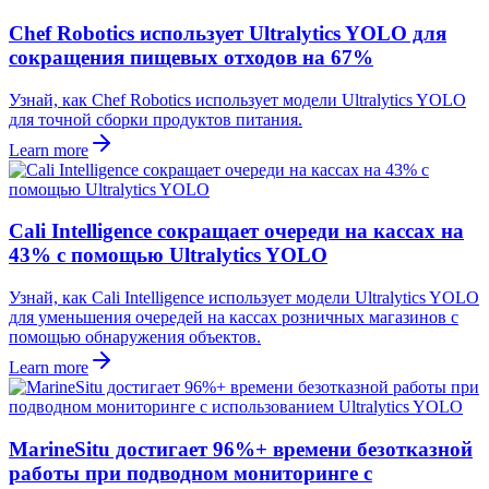
Chef Robotics использует Ultralytics YOLO для
сокращения пищевых отходов на 67%
Узнай, как Chef Robotics использует модели Ultralytics YOLO
для точной сборки продуктов питания.
Learn more
Cali Intelligence сокращает очереди на кассах на
43% с помощью Ultralytics YOLO
Узнай, как Cali Intelligence использует модели Ultralytics YOLO
для уменьшения очередей на кассах розничных магазинов с
помощью обнаружения объектов.
Learn more
MarineSitu достигает 96%+ времени безотказной
работы при подводном мониторинге с