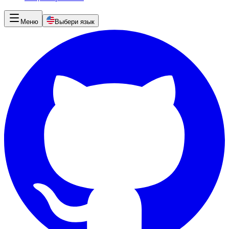
Меню
Выбери язык