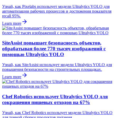
Узнай, как Pixelabs использует модели Ultralytics YOLO для
автоматизации рабочих процессов и достижения показателя
recall 95%.
Learn more
SiteAssist повышает безопасность объектов,
обрабатывая более 770 тысяч изображений с
помощью Ultralytics YOLO
Узнай, как SiteAssist использует модели Ultralytics YOLO для
повышения безопасности на строительных площадках.
Learn more
Chef Robotics использует Ultralytics YOLO для
сокращения пищевых отходов на 67%
Узнай, как Chef Robotics использует модели Ultralytics YOLO
для точной сборки продуктов питания.