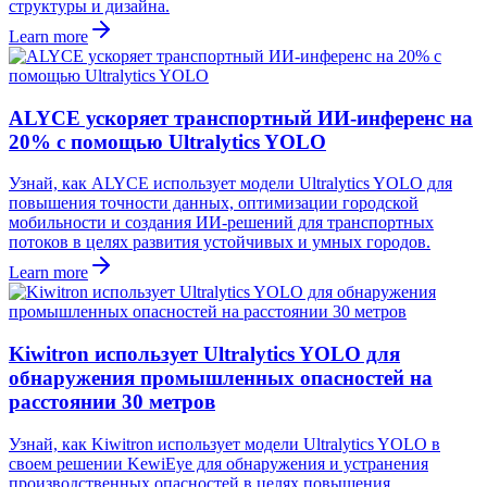
структуры и дизайна.
Learn more
ALYCE ускоряет транспортный ИИ-инференс на
20% с помощью Ultralytics YOLO
Узнай, как ALYCE использует модели Ultralytics YOLO для
повышения точности данных, оптимизации городской
мобильности и создания ИИ-решений для транспортных
потоков в целях развития устойчивых и умных городов.
Learn more
Kiwitron использует Ultralytics YOLO для
обнаружения промышленных опасностей на
расстоянии 30 метров
Узнай, как Kiwitron использует модели Ultralytics YOLO в
своем решении KewiEye для обнаружения и устранения
производственных опасностей в целях повышения