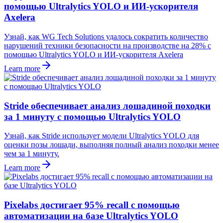
помощью Ultralytics YOLO и ИИ-ускорителя
Axelera
Узнай, как WG Tech Solutions удалось сократить количество
нарушений техники безопасности на производстве на 28% с
помощью Ultralytics YOLO и ИИ-ускорителя Axelera
Learn more
Stride обеспечивает анализ лошадиной походки
за 1 минуту с помощью Ultralytics YOLO
Узнай, как Stride использует модели Ultralytics YOLO для
оценки позы лошади, выполняя полный анализ походки менее
чем за 1 минуту.
Learn more
Pixelabs достигает 95% recall с помощью
автоматизации на базе Ultralytics YOLO