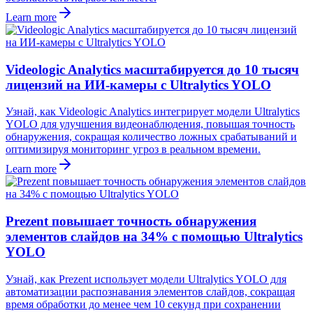
Learn more
Videologic Analytics масштабируется до 10 тысяч
лицензий на ИИ-камеры с Ultralytics YOLO
Узнай, как Videologic Analytics интегрирует модели Ultralytics
YOLO для улучшения видеонаблюдения, повышая точность
обнаружения, сокращая количество ложных срабатываний и
оптимизируя мониторинг угроз в реальном времени.
Learn more
Prezent повышает точность обнаружения
элементов слайдов на 34% с помощью Ultralytics
YOLO
Узнай, как Prezent использует модели Ultralytics YOLO для
автоматизации распознавания элементов слайдов, сокращая
время обработки до менее чем 10 секунд при сохранении