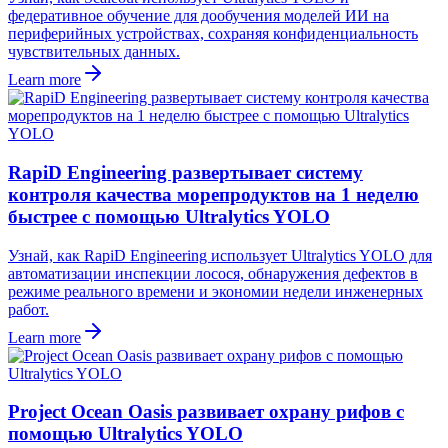
федеративное обучение для дообучения моделей ИИ на
периферийных устройствах, сохраняя конфиденциальность
чувствительных данных.
Learn more
RapiD Engineering развертывает систему
контроля качества морепродуктов на 1 неделю
быстрее с помощью Ultralytics YOLO
Узнай, как RapiD Engineering использует Ultralytics YOLO для
автоматизации инспекции лосося, обнаружения дефектов в
режиме реального времени и экономии недели инженерных
работ.
Learn more
Project Ocean Oasis развивает охрану рифов с
помощью Ultralytics YOLO