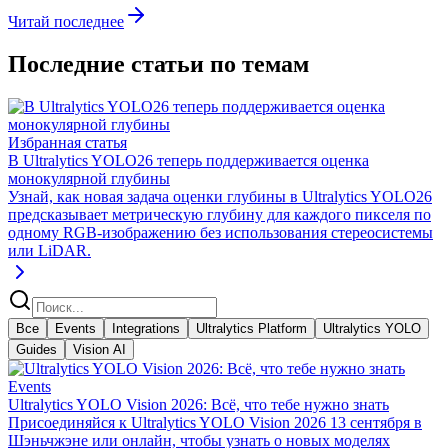
Читай последнее
Последние статьи по темам
Избранная статья
В Ultralytics YOLO26 теперь поддерживается оценка
монокулярной глубины
Узнай, как новая задача оценки глубины в Ultralytics YOLO26
предсказывает метрическую глубину для каждого пикселя по
одному RGB-изображению без использования стереосистемы
или LiDAR.
Все
Events
Integrations
Ultralytics Platform
Ultralytics YOLO
Guides
Vision AI
Events
Ultralytics YOLO Vision 2026: Всё, что тебе нужно знать
Присоединяйся к Ultralytics YOLO Vision 2026 13 сентября в
Шэньчжэне или онлайн, чтобы узнать о новых моделях