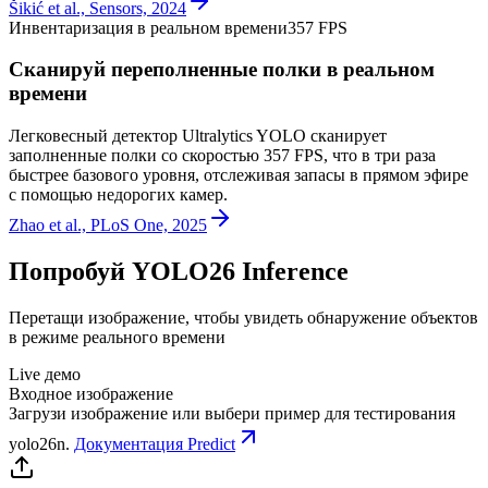
Šikić et al., Sensors, 2024
Инвентаризация в реальном времени
357 FPS
Сканируй переполненные полки в реальном
времени
Легковесный детектор Ultralytics YOLO сканирует
заполненные полки со скоростью 357 FPS, что в три раза
быстрее базового уровня, отслеживая запасы в прямом эфире
с помощью недорогих камер.
Zhao et al., PLoS One, 2025
Попробуй YOLO26 Inference
Перетащи изображение, чтобы увидеть обнаружение объектов
в режиме реального времени
Live демо
Входное изображение
Загрузи изображение или выбери пример для тестирования
yolo26n
.
Документация Predict