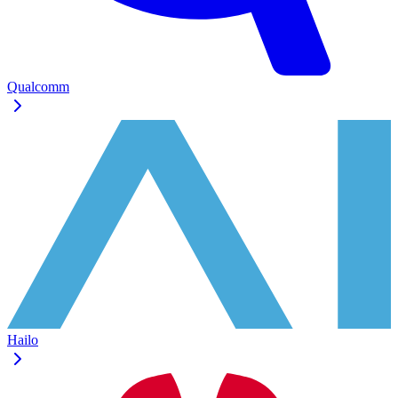
Qualcomm
Hailo