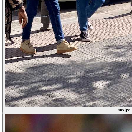
bus.jpg