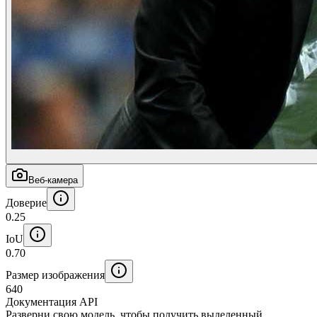
Веб-камера
Доверие
0.25
IoU
0.70
Размер изображения
640
Документация API
Разверни свою модель, чтобы получить выделенный