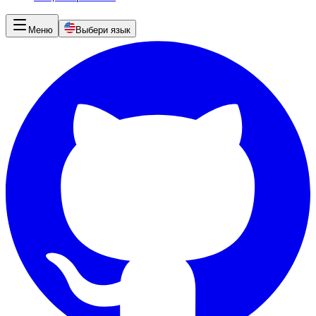
Меню
Выбери язык