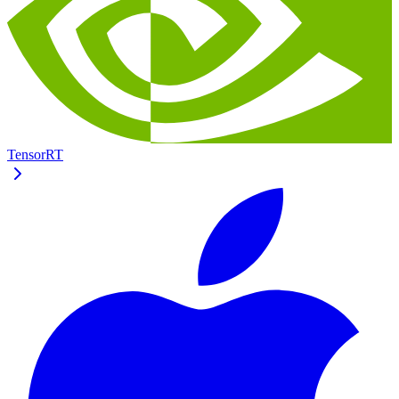
TensorRT