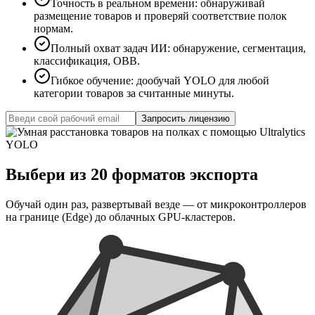
Точность в реальном времени
:
обнаруживай
размещение товаров и проверяй соответствие полок
нормам.
Полный охват задач ИИ
:
обнаружение, сегментация,
классификация, OBB.
Гибкое обучение
:
дообучай YOLO для любой
категории товаров за считанные минуты.
Запросить лицензию
Выбери из 20 форматов экспорта
Обучай один раз, развертывай везде — от микроконтроллеров
на границе (Edge) до облачных GPU-кластеров.