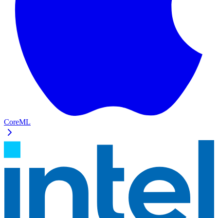
CoreML