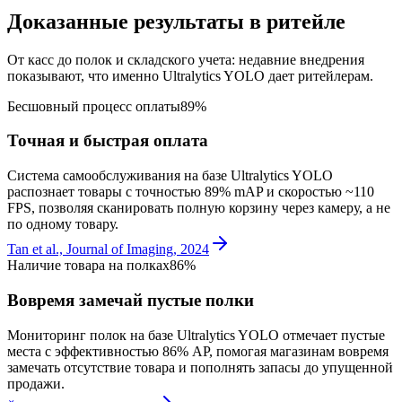
Доказанные результаты в ритейле
От касс до полок и складского учета: недавние внедрения
показывают, что именно Ultralytics YOLO дает ритейлерам.
Бесшовный процесс оплаты
89%
Точная и быстрая оплата
Система самообслуживания на базе Ultralytics YOLO
распознает товары с точностью 89% mAP и скоростью ~110
FPS, позволяя сканировать полную корзину через камеру, а не
по одному товару.
Tan et al., Journal of Imaging, 2024
Наличие товара на полках
86%
Вовремя замечай пустые полки
Мониторинг полок на базе Ultralytics YOLO отмечает пустые
места с эффективностью 86% AP, помогая магазинам вовремя
замечать отсутствие товара и пополнять запасы до упущенной
продажи.