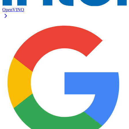
OpenVINO