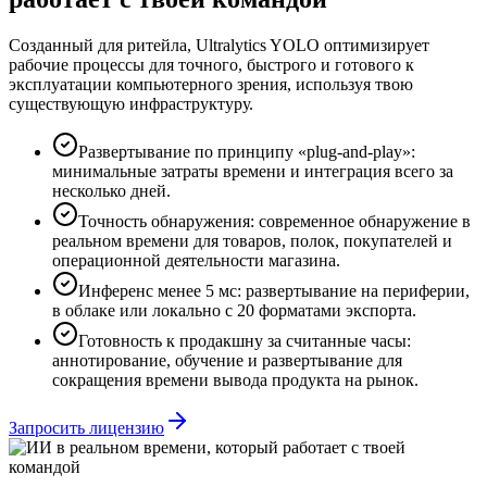
Созданный для ритейла, Ultralytics YOLO оптимизирует
рабочие процессы для точного, быстрого и готового к
эксплуатации компьютерного зрения, используя твою
существующую инфраструктуру.
Развертывание по принципу «plug-and-play»:
минимальные затраты времени и интеграция всего за
несколько дней.
Точность обнаружения
:
современное обнаружение в
реальном времени для товаров, полок, покупателей и
операционной деятельности магазина.
Инференс менее 5 мс
:
развертывание на периферии,
в облаке или локально с 20 форматами экспорта.
Готовность к продакшну за считанные часы:
аннотирование, обучение и развертывание для
сокращения времени вывода продукта на рынок.
Запросить лицензию