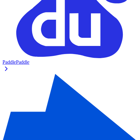
PaddlePaddle