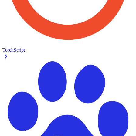
TorchScript