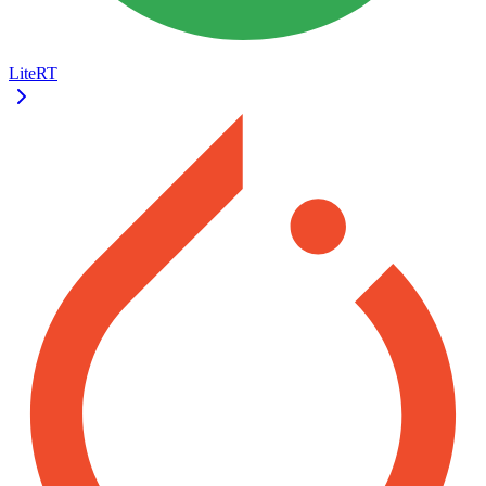
LiteRT