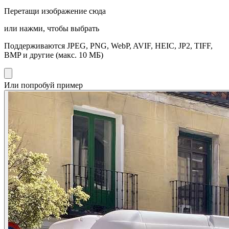
Перетащи изображение сюда
или нажми, чтобы выбрать
Поддерживаются JPEG, PNG, WebP, AVIF, HEIC, JP2, TIFF,
BMP и другие (макс. 10 МБ)
Или попробуй пример