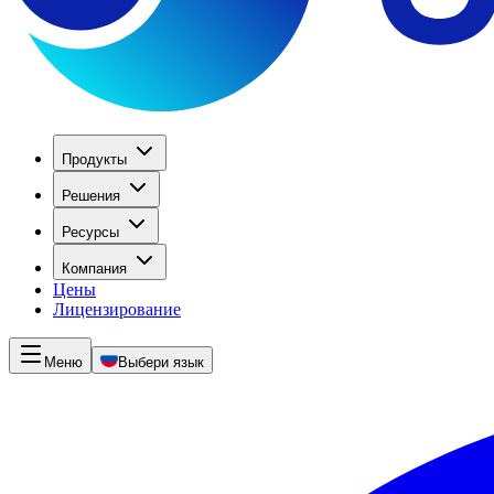
Продукты
Решения
Ресурсы
Компания
Цены
Лицензирование
Меню
Выбери язык