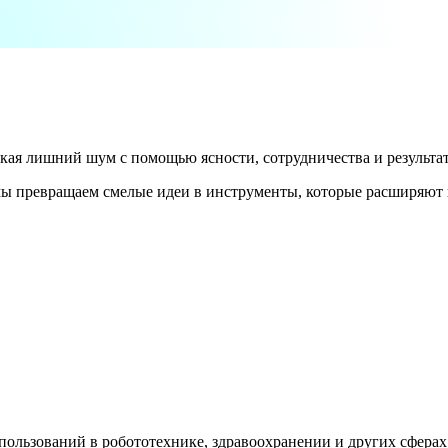
екая лишний шум с помощью ясности, сотрудничества и результа
мы превращаем смелые идеи в инструменты, которые расширяют 
ользований в робототехнике, здравоохранении и других сферах