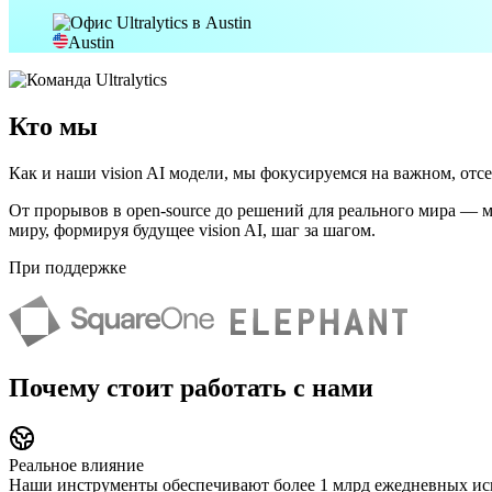
Austin
Кто мы
Как и наши vision AI модели, мы фокусируемся на важном, отс
От прорывов в open-source до решений для реального мира — 
миру, формируя будущее vision AI, шаг за шагом.
При поддержке
Почему стоит работать с нами
Реальное влияние
Наши инструменты обеспечивают более 1 млрд ежедневных исп