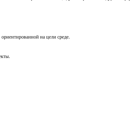
 ориентированной на цели среде.
екты.