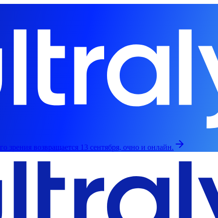
о зрения возвращается 13 сентября, очно и онлайн.