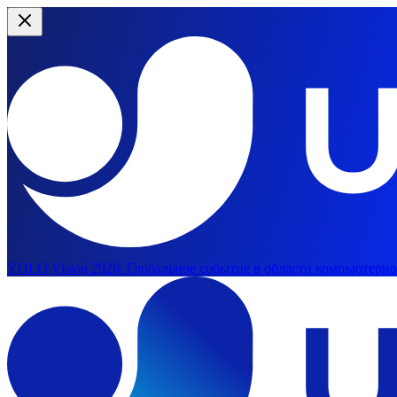
YOLO Vision 2026:
Глобальное событие в области компьютерног