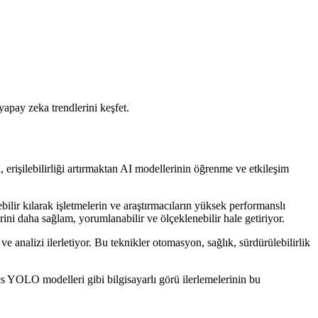
yapay zeka trendlerini keşfet.
, erişilebilirliği artırmaktan AI modellerinin öğrenme ve etkileşim
bilir kılarak işletmelerin ve araştırmacıların yüksek performanslı
ini daha sağlam, yorumlanabilir ve ölçeklenebilir hale getiriyor.
analizi ilerletiyor. Bu teknikler otomasyon, sağlık, sürdürülebilirlik
ics YOLO modelleri gibi bilgisayarlı görü ilerlemelerinin bu