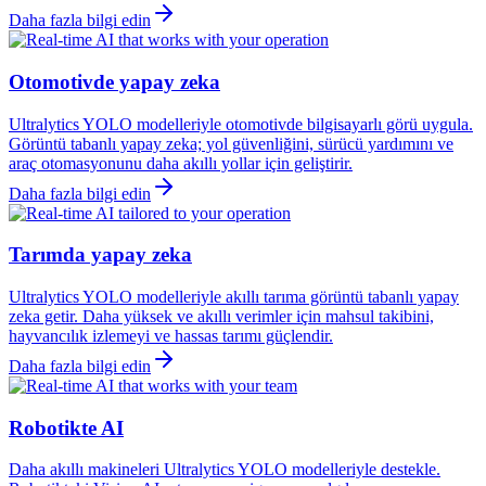
Daha fazla bilgi edin
Otomotivde yapay zeka
Ultralytics YOLO modelleriyle otomotivde bilgisayarlı görü uygula.
Görüntü tabanlı yapay zeka; yol güvenliğini, sürücü yardımını ve
araç otomasyonunu daha akıllı yollar için geliştirir.
Daha fazla bilgi edin
Tarımda yapay zeka
Ultralytics YOLO modelleriyle akıllı tarıma görüntü tabanlı yapay
zeka getir. Daha yüksek ve akıllı verimler için mahsul takibini,
hayvancılık izlemeyi ve hassas tarımı güçlendir.
Daha fazla bilgi edin
Robotikte AI
Daha akıllı makineleri Ultralytics YOLO modelleriyle destekle.