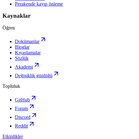
Perakende kayıp önleme
Kaynaklar
Öğren
Dokümanlar
Bloglar
Kıyaslamalar
Sözlük
Akademi
Değişiklik günlüğü
Topluluk
GitHub
Forum
Discord
Reddit
Etkinlikler