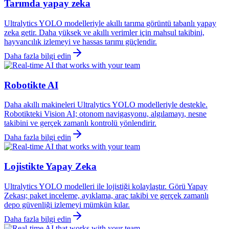
Tarımda yapay zeka
Ultralytics YOLO modelleriyle akıllı tarıma görüntü tabanlı yapay
zeka getir. Daha yüksek ve akıllı verimler için mahsul takibini,
hayvancılık izlemeyi ve hassas tarımı güçlendir.
Daha fazla bilgi edin
Robotikte AI
Daha akıllı makineleri Ultralytics YOLO modelleriyle destekle.
Robotikteki Vision AI; otonom navigasyonu, algılamayı, nesne
takibini ve gerçek zamanlı kontrolü yönlendirir.
Daha fazla bilgi edin
Lojistikte Yapay Zeka
Ultralytics YOLO modelleri ile lojistiği kolaylaştır. Görü Yapay
Zekası; paket inceleme, ayıklama, araç takibi ve gerçek zamanlı
depo güvenliği izlemeyi mümkün kılar.
Daha fazla bilgi edin