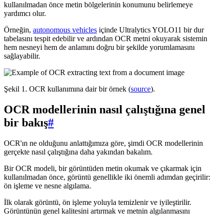
kullanılmadan önce metin bölgelerinin konumunu belirlemeye
yardımcı olur.
Örneğin,
autonomous vehicles
içinde Ultralytics YOLO11 bir dur
tabelasını tespit edebilir ve ardından OCR metni okuyarak sistemin
hem nesneyi hem de anlamını doğru bir şekilde yorumlamasını
sağlayabilir.
Şekil 1. OCR kullanımına dair bir örnek (
source
).
OCR modellerinin nasıl çalıştığına genel
bir bakış
#
OCR'ın ne olduğunu anlattığımıza göre, şimdi OCR modellerinin
gerçekte nasıl çalıştığına daha yakından bakalım.
Bir OCR modeli, bir görüntüden metin okumak ve çıkarmak için
kullanılmadan önce, görüntü genellikle iki önemli adımdan geçirilir:
ön işleme ve nesne algılama.
İlk olarak görüntü, ön işleme yoluyla temizlenir ve iyileştirilir.
Görüntünün genel kalitesini artırmak ve metnin algılanmasını