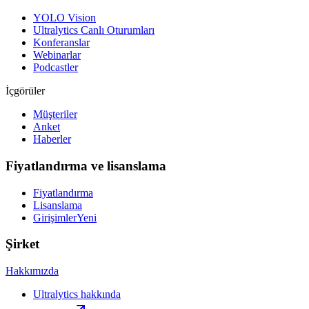
YOLO Vision
Ultralytics Canlı Oturumları
Konferanslar
Webinarlar
Podcastler
İçgörüler
Müşteriler
Anket
Haberler
Fiyatlandırma ve lisanslama
Fiyatlandırma
Lisanslama
Girişimler
Yeni
Şirket
Hakkımızda
Ultralytics hakkında