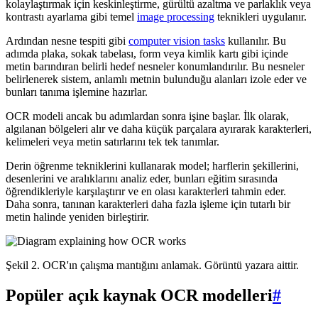
kolaylaştırmak için keskinleştirme, gürültü azaltma ve parlaklık veya
kontrastı ayarlama gibi temel
image processing
teknikleri uygulanır.
Ardından nesne tespiti gibi
computer vision tasks
kullanılır. Bu
adımda plaka, sokak tabelası, form veya kimlik kartı gibi içinde
metin barındıran belirli hedef nesneler konumlandırılır. Bu nesneler
belirlenerek sistem, anlamlı metnin bulunduğu alanları izole eder ve
bunları tanıma işlemine hazırlar.
OCR modeli ancak bu adımlardan sonra işine başlar. İlk olarak,
algılanan bölgeleri alır ve daha küçük parçalara ayırarak karakterleri,
kelimeleri veya metin satırlarını tek tek tanımlar.
Derin öğrenme tekniklerini kullanarak model; harflerin şekillerini,
desenlerini ve aralıklarını analiz eder, bunları eğitim sırasında
öğrendikleriyle karşılaştırır ve en olası karakterleri tahmin eder.
Daha sonra, tanınan karakterleri daha fazla işleme için tutarlı bir
metin halinde yeniden birleştirir.
Şekil 2. OCR'ın çalışma mantığını anlamak. Görüntü yazara aittir.
Popüler açık kaynak OCR modelleri
#