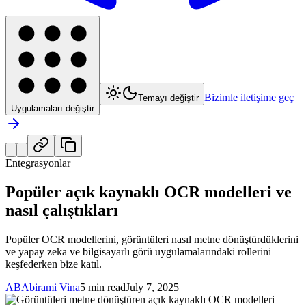
Bizimle iletişime geç
Temayı değiştir
Uygulamaları değiştir
Entegrasyonlar
Popüler açık kaynaklı OCR modelleri ve
nasıl çalıştıkları
Popüler OCR modellerini, görüntüleri nasıl metne dönüştürdüklerini
ve yapay zeka ve bilgisayarlı görü uygulamalarındaki rollerini
keşfederken bize katıl.
AB
Abirami Vina
5 min read
July 7, 2025