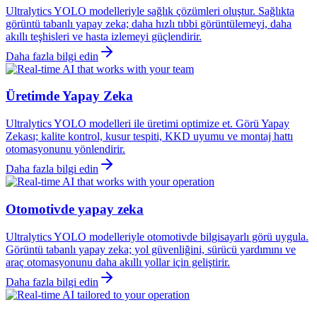
Ultralytics YOLO modelleriyle sağlık çözümleri oluştur. Sağlıkta
görüntü tabanlı yapay zeka; daha hızlı tıbbi görüntülemeyi, daha
akıllı teşhisleri ve hasta izlemeyi güçlendirir.
Daha fazla bilgi edin
Üretimde Yapay Zeka
Ultralytics YOLO modelleri ile üretimi optimize et. Görü Yapay
Zekası; kalite kontrol, kusur tespiti, KKD uyumu ve montaj hattı
otomasyonunu yönlendirir.
Daha fazla bilgi edin
Otomotivde yapay zeka
Ultralytics YOLO modelleriyle otomotivde bilgisayarlı görü uygula.
Görüntü tabanlı yapay zeka; yol güvenliğini, sürücü yardımını ve
araç otomasyonunu daha akıllı yollar için geliştirir.
Daha fazla bilgi edin