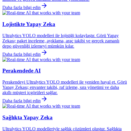
Daha fazla bilgi edin
Lojistikte Yapay Zeka
Ultralytics YOLO modelleri ile lojistiği kolaylaştır. Görü Yapay
Zekası; paket inceleme, ayıklama, araç takibi ve gerçek zamanlı
depo güvenliği izlemeyi mümkün kılar.
Daha fazla bilgi edin
Perakendede AI
Perakendeyi Ultralytics YOLO modelleri ile yeniden hayal et. Görü
Yapay Zekası; envanter takibi, raf izleme, sıra yönetimi ve daha
akıllı müşteri içgörüleri sağlar.
Daha fazla bilgi edin
Sağlıkta Yapay Zeka
Ultralytics YOLO modelleriyle sağlık çözümleri oluştur. Sağlıkta