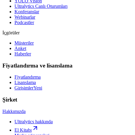
YOLO Vision
Ultralytics Canlı Oturumları
Konferanslar
Webinarlar
Podcastler
İçgörüler
Müşteriler
Anket
Haberler
Fiyatlandırma ve lisanslama
Fiyatlandırma
Lisanslama
Girişimler
Yeni
Şirket
Hakkımızda
Ultralytics hakkında
El Kitabı