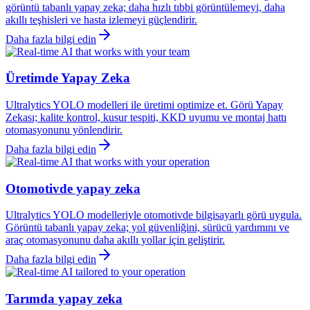
görüntü tabanlı yapay zeka; daha hızlı tıbbi görüntülemeyi, daha
akıllı teşhisleri ve hasta izlemeyi güçlendirir.
Daha fazla bilgi edin
Üretimde Yapay Zeka
Ultralytics YOLO modelleri ile üretimi optimize et. Görü Yapay
Zekası; kalite kontrol, kusur tespiti, KKD uyumu ve montaj hattı
otomasyonunu yönlendirir.
Daha fazla bilgi edin
Otomotivde yapay zeka
Ultralytics YOLO modelleriyle otomotivde bilgisayarlı görü uygula.
Görüntü tabanlı yapay zeka; yol güvenliğini, sürücü yardımını ve
araç otomasyonunu daha akıllı yollar için geliştirir.
Daha fazla bilgi edin
Tarımda yapay zeka