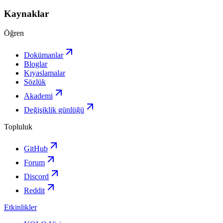
Kaynaklar
Öğren
Dokümanlar
Bloglar
Kıyaslamalar
Sözlük
Akademi
Değişiklik günlüğü
Topluluk
GitHub
Forum
Discord
Reddit
Etkinlikler