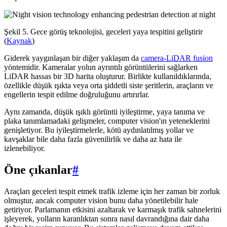
Şekil 5. Gece görüş teknolojisi, geceleri yaya tespitini geliştirir
(
Kaynak
)
Giderek yaygınlaşan bir diğer yaklaşım da
camera-LiDAR fusion
yöntemidir. Kameralar yolun ayrıntılı görüntülerini sağlarken
LiDAR hassas bir 3D harita oluşturur. Birlikte kullanıldıklarında,
özellikle düşük ışıkta veya orta şiddetli siste şeritlerin, araçların ve
engellerin tespit edilme doğruluğunu artırırlar.
Aynı zamanda, düşük ışıklı görüntü iyileştirme, yaya tanıma ve
plaka tanımlamadaki gelişmeler, computer vision'ın yeteneklerini
genişletiyor. Bu iyileştirmelerle, kötü aydınlatılmış yollar ve
kavşaklar bile daha fazla güvenilirlik ve daha az hata ile
izlenebiliyor.
Öne çıkanlar
#
Araçları geceleri tespit etmek trafik izleme için her zaman bir zorluk
olmuştur, ancak computer vision bunu daha yönetilebilir hale
getiriyor. Parlamanın etkisini azaltarak ve karmaşık trafik sahnelerini
işleyerek, yolların karanlıktan sonra nasıl davrandığına dair daha