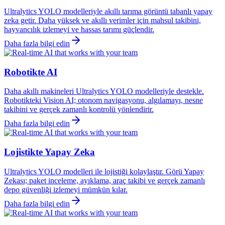
Ultralytics YOLO modelleriyle akıllı tarıma görüntü tabanlı yapay
zeka getir. Daha yüksek ve akıllı verimler için mahsul takibini,
hayvancılık izlemeyi ve hassas tarımı güçlendir.
Daha fazla bilgi edin
Robotikte AI
Daha akıllı makineleri Ultralytics YOLO modelleriyle destekle.
Robotikteki Vision AI; otonom navigasyonu, algılamayı, nesne
takibini ve gerçek zamanlı kontrolü yönlendirir.
Daha fazla bilgi edin
Lojistikte Yapay Zeka
Ultralytics YOLO modelleri ile lojistiği kolaylaştır. Görü Yapay
Zekası; paket inceleme, ayıklama, araç takibi ve gerçek zamanlı
depo güvenliği izlemeyi mümkün kılar.
Daha fazla bilgi edin