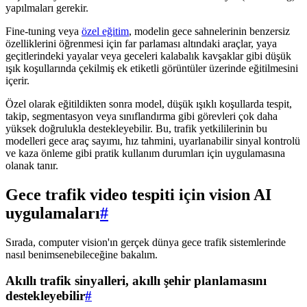
yapılmaları gerekir.
Fine-tuning veya
özel eğitim
, modelin gece sahnelerinin benzersiz
özelliklerini öğrenmesi için far parlaması altındaki araçlar, yaya
geçitlerindeki yayalar veya geceleri kalabalık kavşaklar gibi düşük
ışık koşullarında çekilmiş ek etiketli görüntüler üzerinde eğitilmesini
içerir.
Özel olarak eğitildikten sonra model, düşük ışıklı koşullarda tespit,
takip, segmentasyon veya sınıflandırma gibi görevleri çok daha
yüksek doğrulukla destekleyebilir. Bu, trafik yetkililerinin bu
modelleri gece araç sayımı, hız tahmini, uyarlanabilir sinyal kontrolü
ve kaza önleme gibi pratik kullanım durumları için uygulamasına
olanak tanır.
Gece trafik video tespiti için vision AI
uygulamaları
#
Sırada, computer vision'ın gerçek dünya gece trafik sistemlerinde
nasıl benimsenebileceğine bakalım.
Akıllı trafik sinyalleri, akıllı şehir planlamasını
destekleyebilir
#