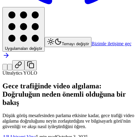
Bizimle iletişime geç
Temayı değiştir
Uygulamaları değiştir
Ultralytics YOLO
Gece trafiğinde video algılama:
Doğruluğun neden önemli olduğuna bir
bakış
Düşük görüş mesafesinden parlama etkisine kadar, gece trafiği video
algılama doğruluğunu neyin zorlaştırdığını ve bilgisayarlı görü'nün
güvenliği ve akışı nasıl iyileştirdiğini öğren.
AB
Abirami Vina
5 min read
October 3, 2025