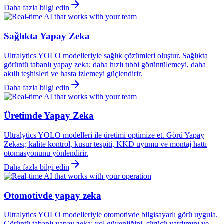
Daha fazla bilgi edin
Sağlıkta Yapay Zeka
Ultralytics YOLO modelleriyle sağlık çözümleri oluştur. Sağlıkta
görüntü tabanlı yapay zeka; daha hızlı tıbbi görüntülemeyi, daha
akıllı teşhisleri ve hasta izlemeyi güçlendirir.
Daha fazla bilgi edin
Üretimde Yapay Zeka
Ultralytics YOLO modelleri ile üretimi optimize et. Görü Yapay
Zekası; kalite kontrol, kusur tespiti, KKD uyumu ve montaj hattı
otomasyonunu yönlendirir.
Daha fazla bilgi edin
Otomotivde yapay zeka
Ultralytics YOLO modelleriyle otomotivde bilgisayarlı görü uygula.
Görüntü tabanlı yapay zeka; yol güvenliğini, sürücü yardımını ve