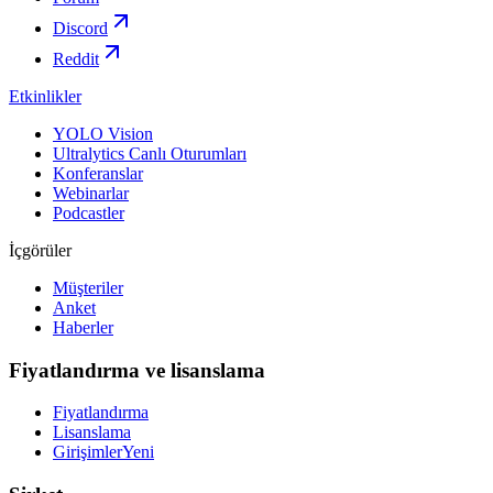
Discord
Reddit
Etkinlikler
YOLO Vision
Ultralytics Canlı Oturumları
Konferanslar
Webinarlar
Podcastler
İçgörüler
Müşteriler
Anket
Haberler
Fiyatlandırma ve lisanslama
Fiyatlandırma
Lisanslama
Girişimler
Yeni