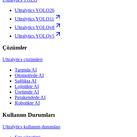
Ultralytics YOLO26
Ultralytics YOLO11
Ultralytics YOLOv8
Ultralytics YOLOv5
Çözümler
Ultralytics çözümleri
Tarımda AI
Otomotivde AI
Sağlıkta AI
Lojistikte AI
Üretimde AI
Perakendede AI
Robotikte AI
Kullanım Durumları
Ultralytics kullanım durumları