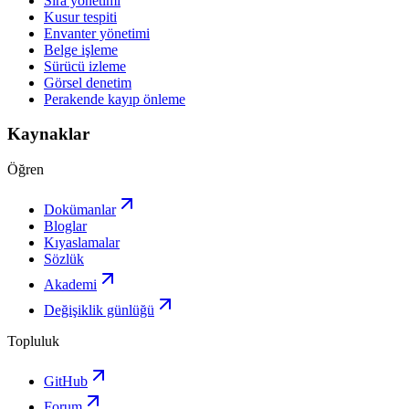
Sıra yönetimi
Kusur tespiti
Envanter yönetimi
Belge işleme
Sürücü izleme
Görsel denetim
Perakende kayıp önleme
Kaynaklar
Öğren
Dokümanlar
Bloglar
Kıyaslamalar
Sözlük
Akademi
Değişiklik günlüğü
Topluluk
GitHub
Forum