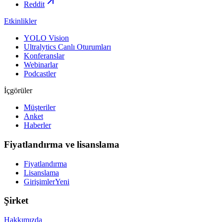
Reddit
Etkinlikler
YOLO Vision
Ultralytics Canlı Oturumları
Konferanslar
Webinarlar
Podcastler
İçgörüler
Müşteriler
Anket
Haberler
Fiyatlandırma ve lisanslama
Fiyatlandırma
Lisanslama
Girişimler
Yeni
Şirket
Hakkımızda