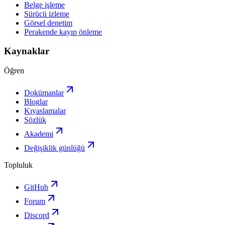
Belge işleme
Sürücü izleme
Görsel denetim
Perakende kayıp önleme
Kaynaklar
Öğren
Dokümanlar
Bloglar
Kıyaslamalar
Sözlük
Akademi
Değişiklik günlüğü
Topluluk
GitHub
Forum
Discord