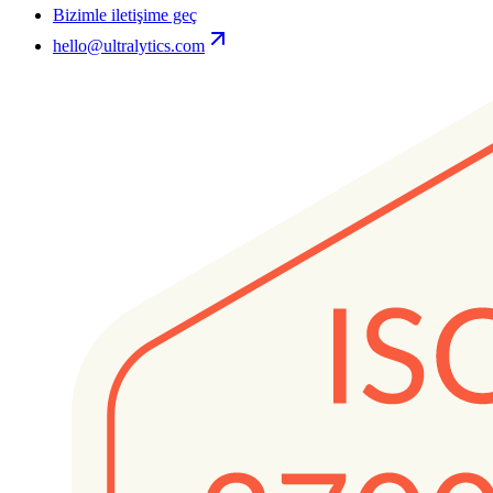
Bizimle iletişime geç
hello@ultralytics.com