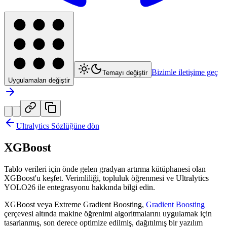
Bizimle iletişime geç
Temayı değiştir
Uygulamaları değiştir
Ultralytics Sözlüğüne dön
XGBoost
Tablo verileri için önde gelen gradyan artırma kütüphanesi olan
XGBoost'u keşfet. Verimliliği, topluluk öğrenmesi ve Ultralytics
YOLO26 ile entegrasyonu hakkında bilgi edin.
XGBoost veya Extreme Gradient Boosting,
Gradient Boosting
çerçevesi altında makine öğrenimi algoritmalarını uygulamak için
tasarlanmış, son derece optimize edilmiş, dağıtılmış bir yazılım