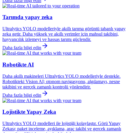
Daha fazla bilgi edin
Tarımda yapay zeka
Ultralytics YOLO modelleriyle akıllı tarıma görüntü tabanlı yapay
zeka getir. Daha yüksek ve akıllı verimler için mahsul takibini,
hayvancılık izlemeyi ve hassas tarımı güçlendir.
Daha fazla bilgi edin
Robotikte AI
Daha akıllı makineleri Ultralytics YOLO modelleriyle destekle.
Robotikteki Vision AI; otonom navigasyonu, algılamayı, nesne
takibini ve gerçek zamanlı kontrolü yönlendirir.
Daha fazla bilgi edin
Lojistikte Yapay Zeka
Ultralytics YOLO modelleri ile lojistiği kolaylaştır. Görü Yapay
Zekası; paket inceleme, ayıklama, araç takibi ve gerçek zamanlı