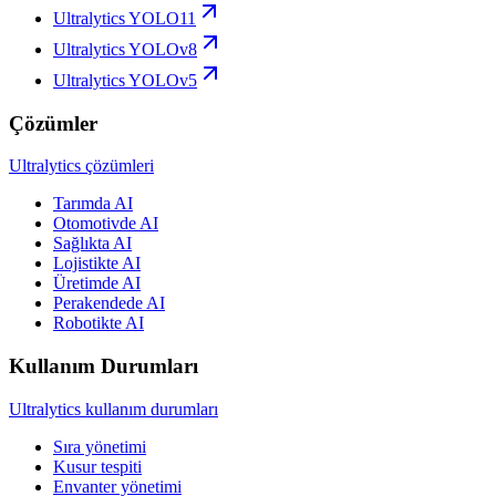
Ultralytics YOLO11
Ultralytics YOLOv8
Ultralytics YOLOv5
Çözümler
Ultralytics çözümleri
Tarımda AI
Otomotivde AI
Sağlıkta AI
Lojistikte AI
Üretimde AI
Perakendede AI
Robotikte AI
Kullanım Durumları
Ultralytics kullanım durumları
Sıra yönetimi
Kusur tespiti
Envanter yönetimi