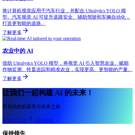
将计算机视觉应用于汽车行业，并配合 Ultralytics YOLO 模
型。汽车视觉 AI 可提升道路安全、辅助驾驶和车辆自动化，
打造更智能的道路。
了解更多
农业中的 AI
借助 Ultralytics YOLO 模型，将视觉 AI 引入智慧农业。赋能
作物监测、牲畜追踪和精准农业，实现更高、更智能的产量。
了解更多
让我们一起构建 AI 的未来！
开启你的机器学习未来之旅
申请许可证
开始使用
保持领先