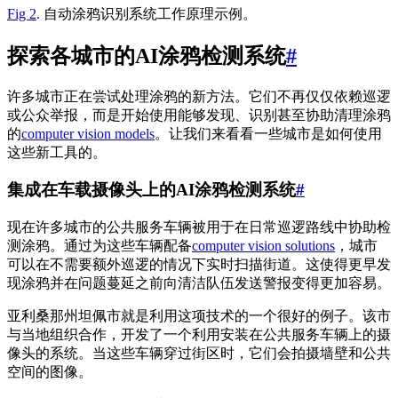
Fig 2
. 自动涂鸦识别系统工作原理示例。
探索各城市的AI涂鸦检测系统
#
许多城市正在尝试处理涂鸦的新方法。它们不再仅仅依赖巡逻
或公众举报，而是开始使用能够发现、识别甚至协助清理涂鸦
的
computer vision models
。让我们来看看一些城市是如何使用
这些新工具的。
集成在车载摄像头上的AI涂鸦检测系统
#
现在许多城市的公共服务车辆被用于在日常巡逻路线中协助检
测涂鸦。通过为这些车辆配备
computer vision solutions
，城市
可以在不需要额外巡逻的情况下实时扫描街道。这使得更早发
现涂鸦并在问题蔓延之前向清洁队伍发送警报变得更加容易。
亚利桑那州坦佩市就是利用这项技术的一个很好的例子。该市
与当地组织合作，开发了一个利用安装在公共服务车辆上的摄
像头的系统。当这些车辆穿过街区时，它们会拍摄墙壁和公共
空间的图像。