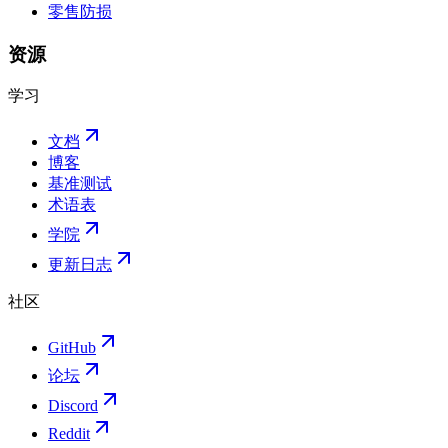
零售防损
资源
学习
文档
博客
基准测试
术语表
学院
更新日志
社区
GitHub
论坛
Discord
Reddit