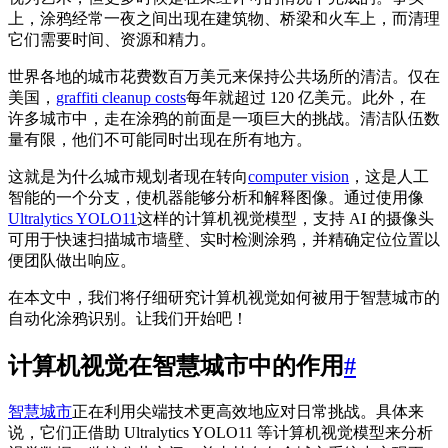
上，涂鸦经常一夜之间出现在建筑物、桥梁和火车上，而清理
它们需要时间、资源和精力。
世界各地的城市花费数百万美元来保持公共场所的清洁。仅在
美国，
graffiti cleanup costs
每年就超过 120 亿美元。此外，在
许多城市中，走在涂鸦的前面是一项巨大的挑战。清洁队伍数
量有限，他们不可能同时出现在所有地方。
这就是为什么城市规划者现在转向
computer vision
，这是人工
智能的一个分支，使机器能够分析和解释图像。通过使用像
Ultralytics YOLO11
这样的计算机视觉模型，支持 AI 的摄像头
可用于快速扫描城市墙壁、实时检测涂鸦，并精确定位位置以
便团队做出响应。
在本文中，我们将仔细研究计算机视觉如何被用于智慧城市的
自动化涂鸦识别。让我们开始吧！
计算机视觉在智慧城市中的作用
#
智慧城市
正在利用尖端技术更高效地应对日常挑战。具体来
说，它们正借助 Ultralytics YOLO11 等计算机视觉模型来分析