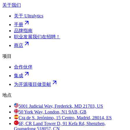
关于我们
关于 Ultralytics
手册
品牌指南
职业发展
我们在招聘！
商店
项目
合作伙伴
集成
为开源项目做贡献
地点
5001 Judicial Way, Frederick, MD 21703, US
50 York Way, London, N1 9AB, GB
Cra de S. Jerónimo, 15 Centro, Madrid, 28014, ES
6F, CR Land Tower D, 91 Kefa Rd, Shenzhen,
Guangdong 518057, CN