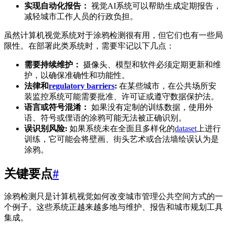
实现自动化报告：
视觉AI系统可以帮助生成定期报告，
减轻城市工作人员的行政负担。
虽然计算机视觉系统对于涂鸦检测很有用，但它们也有一些局
限性。在部署此类系统时，需要牢记以下几点：
需要持续维护：
摄像头、模型和软件必须定期更新和维
护，以确保准确性和功能性。
法律和
regulatory barriers
:
在某些城市，在公共场所安
装监控系统可能需要批准、许可证或遵守数据保护法。
语言或符号混淆：
如果没有定制的训练数据，使用外
语、符号或俚语的涂鸦可能无法被正确识别。
误识别风险:
如果系统未在全面且多样化的
dataset
上进行
训练，它可能会将壁画、街头艺术或合法墙绘误认为是
涂鸦。
关键要点
#
涂鸦检测只是计算机视觉如何改变城市管理公共空间方式的一
个例子。这些系统正越来越多地与维护、报告和城市规划工具
集成。