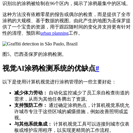
识别出的涂鸦被绘制在96个区内，揭示了涂鸦最集中的区域。
这种方法没有依赖零星的报告或偶尔的检查，而是提供了全市
涂鸦的大规模、基于数据的视图。由此产生的地图为圣保罗提
供了一个宝贵的资源，用于跟踪随时间的变化并支持更有针对
性的清理、预防和
urban planning
工作。
图5。巴西圣保罗的涂鸦检测。
视觉AI涂鸦检测系统的优缺点
#
以下是使用计算机视觉进行涂鸦管理的一些主要好处：
减少体力劳动：
自动化监控减少了员工亲自检查街道的
需求，从而为其他任务腾出了资源。
支持预防工作：
通过确定涂鸦热点，计算机视觉系统允
许城市专注于这些区域的威慑措施，例如改善照明或监
视。
与其他系统集成：
计算机视觉工具可以连接到城市仪表
板或维护应用程序，以实现更精简的工作流程。