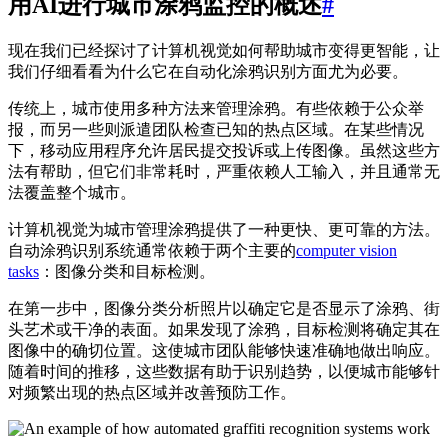
用AI进行城市涂鸦监控的概述
#
现在我们已经探讨了计算机视觉如何帮助城市变得更智能，让
我们仔细看看为什么它在自动化涂鸦识别方面尤为必要。
传统上，城市使用多种方法来管理涂鸦。有些依赖于公众举
报，而另一些则派遣团队检查已知的热点区域。在某些情况
下，移动应用程序允许居民提交投诉或上传图像。虽然这些方
法有帮助，但它们非常耗时，严重依赖人工输入，并且通常无
法覆盖整个城市。
计算机视觉为城市管理涂鸦提供了一种更快、更可靠的方法。
自动涂鸦识别系统通常依赖于两个主要的
computer vision
tasks
：图像分类和目标检测。
在第一步中，图像分类分析照片以确定它是否显示了涂鸦、街
头艺术或干净的表面。如果发现了涂鸦，目标检测将确定其在
图像中的确切位置。这使城市团队能够快速准确地做出响应。
随着时间的推移，这些数据有助于识别趋势，以便城市能够针
对频繁出现的热点区域并改善预防工作。