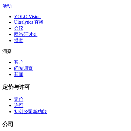
活动
YOLO Vision
Ultralytics 直播
会议
网络研讨会
播客
洞察
客户
问卷调查
新闻
定价与许可
定价
许可
初创公司
新功能
公司