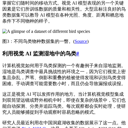
掌握它们随时间的移动方式。视觉 AI 模型表现的另一个关键
因素是它们所训练数据的质量和相关性。大型且标注良好的鸟
类数据集可以教导 AI 模型在各种光照、角度、距离和栖息地
条件下不同物种的样子。
图3：不同鸟类物种数据集的一瞥。(
Source
)
利用视觉 AI 监测湿地中的鸟类
#
计算机视觉如何用于鸟类探测的一个有趣例子来自湿地监测。
湿地是鸟类调查中最具挑战性的环境之一，因为它们视觉上密
集且杂乱，芦苇、倒影和重叠的植被使得发现和识别鸟类变得
困难。手动调查可能需要数小时，而且仍会导致漏报或误报。
这正是视觉 AI 可以发挥作用的地方。当计算机视觉模型集成
到双筒望远镜或野外相机中时，即使在复杂的场景中，它们也
能自动探测、分类并追踪鸟类。每次观察都会实时处理，使研
究人员能够捕捉到手动观察时容易忽略的模式。
研究人员最近利用在中国洞庭湖收集的数据展示了这一点。他