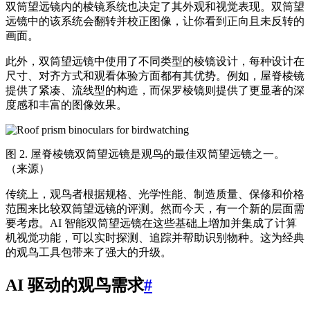
双筒望远镜内的棱镜系统也决定了其外观和视觉表现。双筒望
远镜中的该系统会翻转并校正图像，让你看到正向且未反转的
画面。
此外，双筒望远镜中使用了不同类型的棱镜设计，每种设计在
尺寸、对齐方式和观看体验方面都有其优势。例如，屋脊棱镜
提供了紧凑、流线型的构造，而保罗棱镜则提供了更显著的深
度感和丰富的图像效果。
图 2. 屋脊棱镜双筒望远镜是观鸟的最佳双筒望远镜之一。
（来源）
传统上，观鸟者根据规格、光学性能、制造质量、保修和价格
范围来比较双筒望远镜的评测。然而今天，有一个新的层面需
要考虑。AI 智能双筒望远镜在这些基础上增加并集成了计算
机视觉功能，可以实时探测、追踪并帮助识别物种。这为经典
的观鸟工具包带来了强大的升级。
AI 驱动的观鸟需求
#