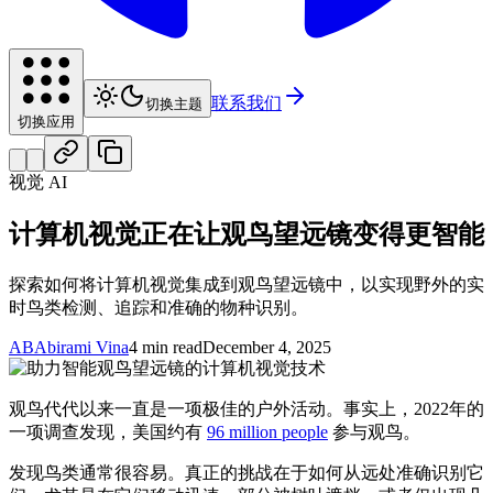
联系我们
切换主题
切换应用
视觉 AI
计算机视觉正在让观鸟望远镜变得更智能
探索如何将计算机视觉集成到观鸟望远镜中，以实现野外的实
时鸟类检测、追踪和准确的物种识别。
AB
Abirami Vina
4 min read
December 4, 2025
观鸟代代以来一直是一项极佳的户外活动。事实上，2022年的
一项调查发现，美国约有
96 million people
参与观鸟。
发现鸟类通常很容易。真正的挑战在于如何从远处准确识别它