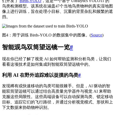
们开发了
Birds-YOLO
，这是一个基于 Ultralytics YOLO11 的
鸟类检测模型。该系统在涵盖47个当地鸟类物种的真实湿地图
像上进行训练，旨在处理小目标、沉重的背景杂乱和频繁的遮
挡。
图4：用于训练 Birds-YOLO 的数据集中的图像。(
Source
)
智能观鸟双筒望远镜一览
#
现在你已经了解了视觉 AI 如何帮助监测和分析鸟类，让我们
看看这项技术是如何集成到智能双筒望远镜中的。
利用 AI 在野外追踪难以捉摸的鸟类
#
发现稀有或快速移动的鸟类可能很棘手。但是，AI 驱动的智
能双筒望远镜可以通过结合高质量光学器件与视觉 AI 来帮助
克服这些局限性。这些高端设备可以自动探测鸟类、锁定移动
目标、追踪它们的飞行路径，并通过分析视觉模式、形状和上
下文数据来协助物种识别。