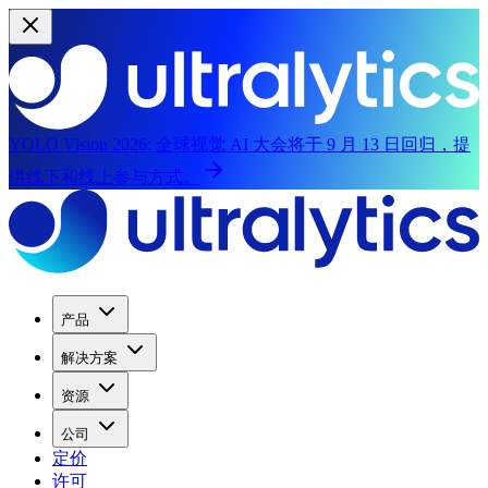
YOLO Vision 2026:
全球视觉 AI 大会将于 9 月 13 日回归，提
供线下和线上参与方式。
产品
解决方案
资源
公司
定价
许可