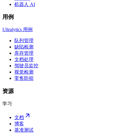
机器人 AI
用例
Ultralytics 用例
队列管理
缺陷检测
库存管理
文档处理
驾驶员监控
视觉检测
零售防损
资源
学习
文档
博客
基准测试