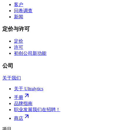
客户
问卷调查
新闻
定价与许可
定价
许可
初创公司
新功能
公司
关于我们
关于 Ultralytics
手册
品牌指南
职业发展
我们在招聘！
商店
项目