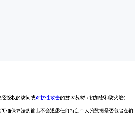
未经授权的访问或
对抗性攻击
的
技术机制
（如加密和防火墙）。
这可确保算法的输出不会透露任何特定个人的数据是否包含在输