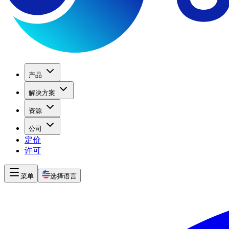
产品
解决方案
资源
公司
定价
许可
菜单
选择语言