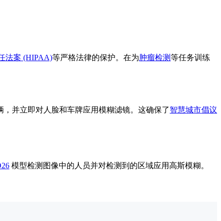
案 (HIPAA)
等严格法律的保护。在为
肿瘤检测
等任务训练
辆，并立即对人脸和车牌应用模糊滤镜。这确保了
智慧城市倡议
O26
模型检测图像中的人员并对检测到的区域应用高斯模糊。