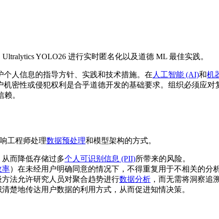
alytics YOLO26 进行实时匿名化以及道德 ML 最佳实践。
护个人信息的指导方针、实践和技术措施。在
人工智能 (AI)
和
机器
户机密性或侵犯权利是合乎道德开发的基础要求。组织必须应对
得信赖。
影响工程师处理
数据预处理
和模型架构的方式。
，从而降低存储过多
个人可识别信息 (PII)
所带来的风险。
效率
）在未经用户明确同意的情况下，不得重复用于不相关的分
级方法允许研究人员对聚合趋势进行
数据分析
，而无需将洞察追
织清楚地传达用户数据的利用方式，从而促进知情决策。