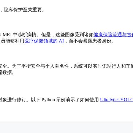
，隐私保护至关重要。
片和 MRI 中诊断病情。但是，这些图像受到诸如
健康保险流通与责任法
人员能够利用
医疗保健领域的 AI
，而不会暴露患者身份。
安全。为了平衡安全与个人匿名性，系统可以实时识别行人和车
流数据。
行修订。以下 Python 示例演示了如何使用
Ultralytics YOL