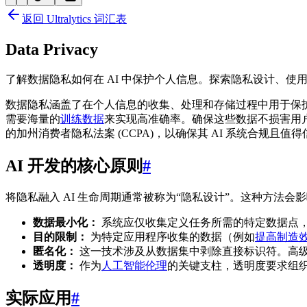
返回 Ultralytics 词汇表
Data Privacy
了解数据隐私如何在 AI 中保护个人信息。探索隐私设计、使用 Ultr
数据隐私涵盖了在个人信息的收集、处理和存储过程中用于保
需要海量的
训练数据
来实现高准确率。确保这些数据不损害用
的加州消费者隐私法案 (CCPA)，以确保其 AI 系统合规且值
AI 开发的核心原则
#
将隐私融入 AI 生命周期通常被称为“隐私设计”。这种方法会
数据最小化：
系统应仅收集定义任务所需的特定数据点
目的限制：
为特定应用程序收集的数据（例如
提高制造
匿名化：
这一技术涉及从数据集中剥除直接标识符。高
透明度：
作为
人工智能伦理
的关键支柱，透明度要求组
实际应用
#