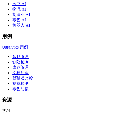
医疗 AI
物流 AI
制造业 AI
零售 AI
机器人 AI
用例
Ultralytics 用例
队列管理
缺陷检测
库存管理
文档处理
驾驶员监控
视觉检测
零售防损
资源
学习