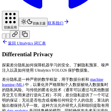
联系我们
切换主题
切换应用
返回 Ultralytics 词汇表
Differential Privacy
探索差分隐私如何保障机器学习的安全。了解隐私预算、噪声
注入以及如何使用 Ultralytics YOLO26 保护数据集。
差分隐私是一种严密的数学框架，用于数据分析和
machine
learning (ML)
中，以量化并严格限制个人数据被纳入数据集时
的隐私风险。与传统的匿名化技术（通常可以通过与其他数据
库交叉引用来进行逆向工程）不同，差分隐私提供了一个可证
明的保证：无论是否包含或省略任何特定个人的信息，算法的
输出都保持几乎一致。这种方法允许研究人员和组织提取有用
的
data analytics
并训练鲁棒的模型，同时确保攻击者无法逆向