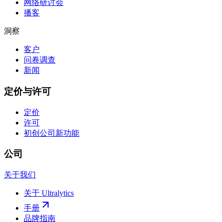
网络研讨会
播客
洞察
客户
问卷调查
新闻
定价与许可
定价
许可
初创公司
新功能
公司
关于我们
关于 Ultralytics
手册
品牌指南