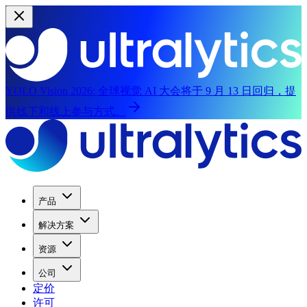
YOLO Vision 2026:
全球视觉 AI 大会将于 9 月 13 日回归，提
供线下和线上参与方式。
产品
解决方案
资源
公司
定价
许可