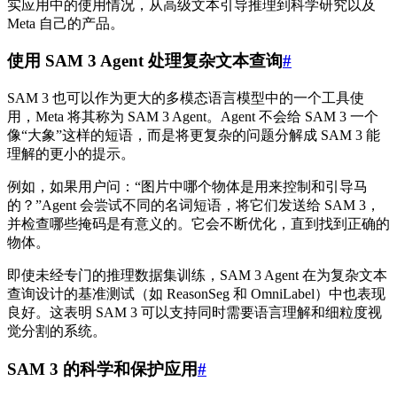
实应用中的使用情况，从高级文本引导推理到科学研究以及
Meta 自己的产品。
使用 SAM 3 Agent 处理复杂文本查询
#
SAM 3 也可以作为更大的多模态语言模型中的一个工具使
用，Meta 将其称为 SAM 3 Agent。Agent 不会给 SAM 3 一个
像“大象”这样的短语，而是将更复杂的问题分解成 SAM 3 能
理解的更小的提示。
例如，如果用户问：“图片中哪个物体是用来控制和引导马
的？”Agent 会尝试不同的名词短语，将它们发送给 SAM 3，
并检查哪些掩码是有意义的。它会不断优化，直到找到正确的
物体。
即使未经专门的推理数据集训练，SAM 3 Agent 在为复杂文本
查询设计的基准测试（如 ReasonSeg 和 OmniLabel）中也表现
良好。这表明 SAM 3 可以支持同时需要语言理解和细粒度视
觉分割的系统。
SAM 3 的科学和保护应用
#