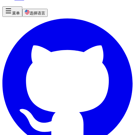
菜单
选择语言