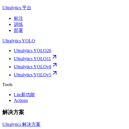
Ultralytics 平台
标注
训练
部署
Ultralytics YOLO
Ultralytics YOLO26
Ultralytics YOLO11
Ultralytics YOLOv8
Ultralytics YOLOv5
Tools
Lite
新功能
Actions
解决方案
Ultralytics 解决方案