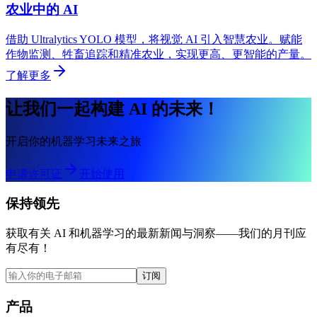
农业中的 AI
借助 Ultralytics YOLO 模型，将视觉 AI 引入智慧农业。赋能
作物监测、牲畜追踪和精准农业，实现更高、更智能的产量。
了解更多
让我们一起构建 AI 的未来！
开启你的机器学习未来之旅
申请许可证
开始使用
保持领先
获取有关 AI 和机器学习的最新新闻与洞察——我们的月刊应
有尽有！
订阅
产品