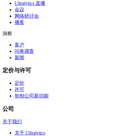
Ultralytics 直播
会议
网络研讨会
播客
洞察
客户
问卷调查
新闻
定价与许可
定价
许可
初创公司
新功能
公司
关于我们
关于 Ultralytics