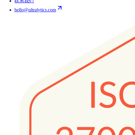
联系我们
hello@ultralytics.com