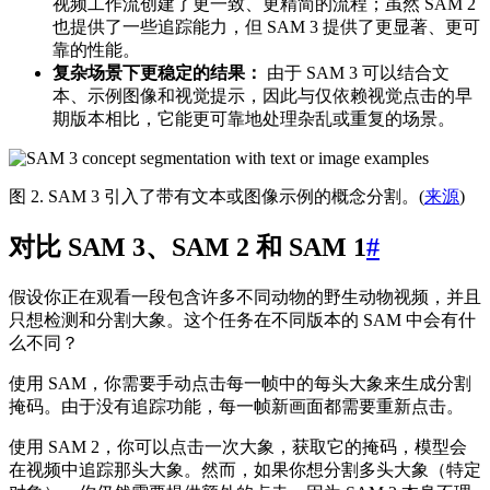
视频工作流创建了更一致、更精简的流程；虽然 SAM 2
也提供了一些追踪能力，但 SAM 3 提供了更显著、更可
靠的性能。
复杂场景下更稳定的结果：
由于 SAM 3 可以结合文
本、示例图像和视觉提示，因此与仅依赖视觉点击的早
期版本相比，它能更可靠地处理杂乱或重复的场景。
图 2. SAM 3 引入了带有文本或图像示例的概念分割。(
来源
)
对比 SAM 3、SAM 2 和 SAM 1
#
假设你正在观看一段包含许多不同动物的野生动物视频，并且
只想检测和分割大象。这个任务在不同版本的 SAM 中会有什
么不同？
使用 SAM，你需要手动点击每一帧中的每头大象来生成分割
掩码。由于没有追踪功能，每一帧新画面都需要重新点击。
使用 SAM 2，你可以点击一次大象，获取它的掩码，模型会
在视频中追踪那头大象。然而，如果你想分割多头大象（特定