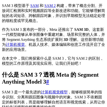
SAM 3 模型基于
SAM
和
SAM 2
构建，带来了概念分割、开
放词汇检测和实时视频跟踪等全新改进和功能。它能够理解简
短的名词短语、跨帧跟踪对象，并识别早期模型无法稳定处理
的细粒度或罕见概念。
作为 SAM 3 发布的一部分，Meta 还推出了
SAM 3D
。这套新
一代模型能够从单张图像中重建对象、场景和完整的人体，并
将 Segment Anything 生态系统扩展到
3D
理解。这些新增功能
为
计算机视觉
、机器人技术、媒体编辑和创意工作流开启了全
新的应用场景。
在本文中，我们将探索什么是 SAM 3，它与 SAM 2 的区别，
模型的工作原理及其现实应用。让我们开始吧！
什么是 SAM 3？透视 Meta 的 Segment
Anything Model 3
#
SAM 3 是一个最先进的
计算机视觉模型
，能够根据简单的指
令识别、分离和跟踪图像与视频中的对象。SAM 3 不依赖固
定的标签列表，而是能够理解自然语言和视觉线索，从而让你