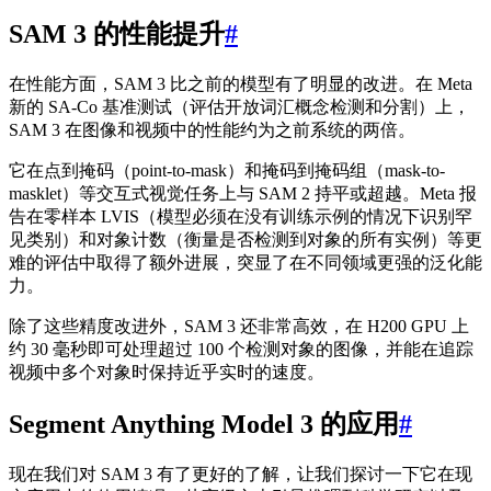
SAM 3 的性能提升
#
在性能方面，SAM 3 比之前的模型有了明显的改进。在 Meta
新的 SA-Co 基准测试（评估开放词汇概念检测和分割）上，
SAM 3 在图像和视频中的性能约为之前系统的两倍。
它在点到掩码（point-to-mask）和掩码到掩码组（mask-to-
masklet）等交互式视觉任务上与 SAM 2 持平或超越。Meta 报
告在零样本 LVIS（模型必须在没有训练示例的情况下识别罕
见类别）和对象计数（衡量是否检测到对象的所有实例）等更
难的评估中取得了额外进展，突显了在不同领域更强的泛化能
力。
除了这些精度改进外，SAM 3 还非常高效，在 H200 GPU 上
约 30 毫秒即可处理超过 100 个检测对象的图像，并能在追踪
视频中多个对象时保持近乎实时的速度。
Segment Anything Model 3 的应用
#
现在我们对 SAM 3 有了更好的了解，让我们探讨一下它在现