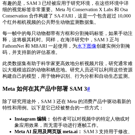
有趣的是，SAM 3 已经被应用于研究环境，在这些环境中详
细的视觉标签非常重要。Meta 与 Conservation X Labs 和 Osa
Conservation 合作构建了 SA-FARI，这是一个包含超过 10,000
个红外相机视频的公共野生动物监测数据集。
每一帧中的每只动物都带有方框和分割掩码标签，如果手动注
释，这将极其耗时。同样，在海洋研究中，SAM 3 正与
FathomNet 和 MBARI 一起使用，为
水下图像
创建实例分割掩
码，并支持新的评估基准。
此类数据集有助于科学家更高效地分析视频片段，研究通常难
以大规模追踪的动物和栖息地。研究人员还可以利用这些资源
构建自己的模型，用于物种识别、行为分析和自动生态监测。
Meta 如何在其产品中部署 SAM 3
#
除了研究用途外，SAM 3 还在 Meta 的消费产品中驱动着新的
特性和用例。以下是它已经被整合的一些方式：
Instagram 编辑：
创作者可以对视频中的特定人物或对
象应用效果，而无需手动进行逐帧工作。
Meta AI 应用及网页版 meta.ai：
SAM 3 支持用于修改、