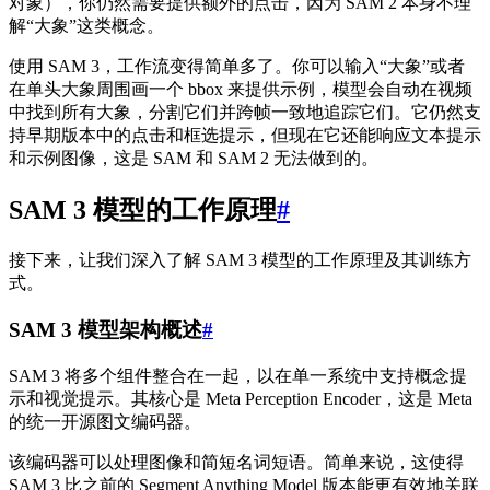
对象），你仍然需要提供额外的点击，因为 SAM 2 本身不理
解“大象”这类概念。
使用 SAM 3，工作流变得简单多了。你可以输入“大象”或者
在单头大象周围画一个 bbox 来提供示例，模型会自动在视频
中找到所有大象，分割它们并跨帧一致地追踪它们。它仍然支
持早期版本中的点击和框选提示，但现在它还能响应文本提示
和示例图像，这是 SAM 和 SAM 2 无法做到的。
SAM 3 模型的工作原理
#
接下来，让我们深入了解 SAM 3 模型的工作原理及其训练方
式。
SAM 3 模型架构概述
#
SAM 3 将多个组件整合在一起，以在单一系统中支持概念提
示和视觉提示。其核心是 Meta Perception Encoder，这是 Meta
的统一开源图文编码器。
该编码器可以处理图像和简短名词短语。简单来说，这使得
SAM 3 比之前的 Segment Anything Model 版本能更有效地关联