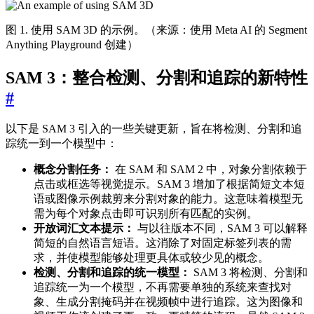
图 1. 使用 SAM 3D 的示例。（来源：使用 Meta AI 的 Segment
Anything Playground 创建）
SAM 3：整合检测、分割和追踪的新特性
#
以下是 SAM 3 引入的一些关键更新，旨在将检测、分割和追
踪统一到一个模型中：
概念分割任务：
在 SAM 和 SAM 2 中，对象分割依赖于
点击或框选等视觉提示。SAM 3 增加了根据简短文本短
语或图像示例裁剪来分割对象的能力。这意味着模型无
需为每个对象点击即可识别所有匹配的实例。
开放词汇文本提示：
与以往版本不同，SAM 3 可以解释
简短的自然语言短语。这消除了对固定标签列表的需
求，并使模型能够处理更具体或较少见的概念。
检测、分割和追踪的统一模型：
SAM 3 将检测、分割和
追踪统一为一个模型，不再需要单独的系统来查找对
象、生成分割掩码并在视频帧中进行追踪。这为图像和