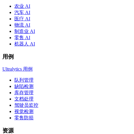
农业 AI
汽车 AI
医疗 AI
物流 AI
制造业 AI
零售 AI
机器人 AI
用例
Ultralytics 用例
队列管理
缺陷检测
库存管理
文档处理
驾驶员监控
视觉检测
零售防损
资源