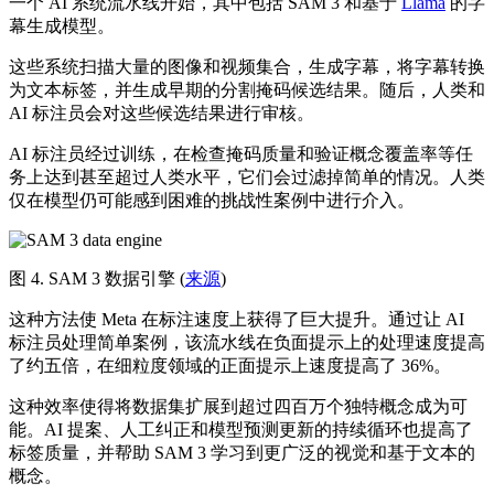
一个 AI 系统流水线开始，其中包括 SAM 3 和基于
Llama
的字
幕生成模型。
这些系统扫描大量的图像和视频集合，生成字幕，将字幕转换
为文本标签，并生成早期的分割掩码候选结果。随后，人类和
AI 标注员会对这些候选结果进行审核。
AI 标注员经过训练，在检查掩码质量和验证概念覆盖率等任
务上达到甚至超过人类水平，它们会过滤掉简单的情况。人类
仅在模型仍可能感到困难的挑战性案例中进行介入。
图 4. SAM 3 数据引擎 (
来源
)
这种方法使 Meta 在标注速度上获得了巨大提升。通过让 AI
标注员处理简单案例，该流水线在负面提示上的处理速度提高
了约五倍，在细粒度领域的正面提示上速度提高了 36%。
这种效率使得将数据集扩展到超过四百万个独特概念成为可
能。AI 提案、人工纠正和模型预测更新的持续循环也提高了
标签质量，并帮助 SAM 3 学习到更广泛的视觉和基于文本的
概念。