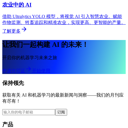
农业中的 AI
借助 Ultralytics YOLO 模型，将视觉 AI 引入智慧农业。赋能
作物监测、牲畜追踪和精准农业，实现更高、更智能的产量。
了解更多
让我们一起构建 AI 的未来！
开启你的机器学习未来之旅
申请许可证
开始使用
保持领先
获取有关 AI 和机器学习的最新新闻与洞察——我们的月刊应
有尽有！
订阅
产品