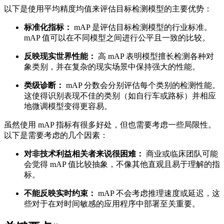
以下是使用平均精度均值来评估目标检测模型的主要优势：
标准化指标：
mAP 是评估目标检测模型的行业标准。
mAP 值可以在不同模型之间进行公平且一致的比较。
反映现实世界性能：
高 mAP 表明模型擅长检测各种对
象类别，并在复杂的现实场景中保持强大的性能。
类级诊断：
mAP 分数会分别评估每个类别的检测性能。
这使得识别表现不佳的类别（如自行车或路标）并相应
地微调模型变得更容易。
虽然使用 mAP 指标有很多好处，但也需要考虑一些局限性。
以下是需要考虑的几个因素：
对非技术利益相关者来说很困难：
商业或临床团队可能
会觉得 mAP 值比较抽象，不像其他直观且易于理解的指
标。
不能反映实时约束：
mAP 不会考虑推理速度或延迟，这
些对于在对时间敏感的应用程序中部署至关重要。