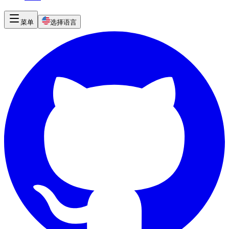
菜单
选择语言