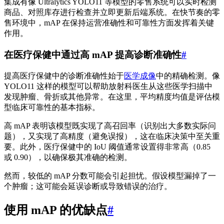
集成有像 Ultralytics YOLO11 等模型的零售系统可以实时检测
商品、对照库存进行检查并立即更新后端系统。在快节奏的零
售环境中，mAP 在保持运营准确性和可靠性方面发挥着关键
作用。
在医疗保健中通过高 mAP 提高诊断准确性
#
提高医疗保健中的诊断准确性始于
医学成像
中的精确检测。像
YOLO11 这样的模型可以帮助放射科医生从这些医学扫描中
发现肿瘤、骨折或其他异常。在这里，平均精度均值是评估模
型临床可靠性的基本指标。
高 mAP 表明该模型既实现了高召回率（识别出大多数实际问
题），又实现了高精度（避免误报），这在临床决策中至关重
要。此外，医疗保健中的 IoU 阈值通常设置得非常高（0.85
或 0.90），以确保极其准确的检测。
然而，较低的 mAP 分数可能会引起担忧。假设模型漏掉了一
个肿瘤；这可能会延误诊断或导致错误的治疗。
使用 mAP 的优缺点
#