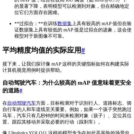
的显著下降，表明模型可以检测到对象，但在精确地定
位它们方面存在困难。
**过拟合：**在训练
数据集
上具有较高的 mAP 值但在验
证数据集上具有较低的 mAP 值是过拟合的迹象，这会使
模型对于新图像不可靠。
平均精度均值的实际应用
#
接下来，让我们探讨像 mAP 这样的关键指标如何在构建实际
计算机视觉用例时提供帮助。
自动驾驶汽车：为什么较高的 mAP 值意味着更安全
的道路
#
在
自动驾驶汽车
方面，目标检测对于识别行人、道路标志、骑
自行车的人和车道线至关重要。例如，如果一个孩子突然跑过
马车，汽车只有几秒钟的时间来检测对象（孩子）、定位其位
置、跟踪其移动并采取必要的行动（踩刹车）。
像 Ultralytics YOLO11 这样的模型专为在如此高风险的场景中