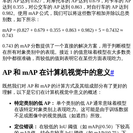
车的 AP 达到 0.827，对摩托车的 AP 达到 0.679，对卡车的 AP
达到 0.355，对公交车的 AP 达到 0.863，对自行车的 AP 达到
0.982。使用 mAP 公式，我们可以将这些数字相加并除以总类
别数，如下所示：
mAP = (0.827 + 0.679 + 0.355 + 0.863 + 0.982) ÷ 5 = 0.7432 ≈
0.743
0.743 的 mAP 分数提供了一个直接的解决方案，用于判断模型
在所有对象类别中的表现。接近 1 的值意味着模型在大多数类
别中都很准确，而较低的值则表明它在某些方面表现吃力。
AP 和 mAP 在计算机视觉中的意义
#
既然我们对 AP 和 mAP 的计算方式及其组成部分有了更好的
理解，以下是它们在计算机视觉中意义的概述：
特定类别的低 AP：
单个类别的低 AP 通常意味着模型
在该特定对象类别上表现吃力。这可能是由于训练数据
不足或图像中的视觉挑战（如遮挡）所致。
定位错误：
在较低的 IoU 阈值（如 mAP@0.50）下较高
的 mAP 值，结合在较高 IoU 阈值（如 mAP@0.75）下