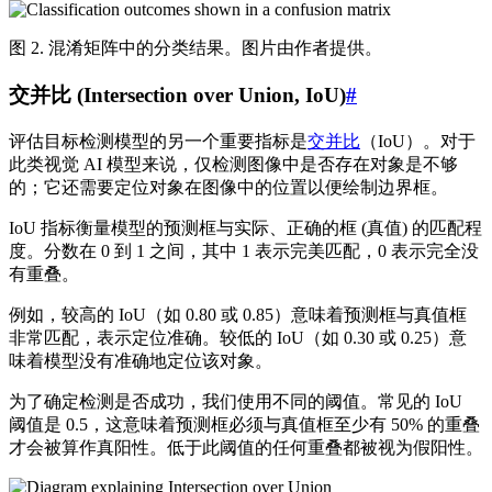
图 2. 混淆矩阵中的分类结果。图片由作者提供。
交并比 (Intersection over Union, IoU)
#
评估目标检测模型的另一个重要指标是
交并比
（IoU）。对于
此类视觉 AI 模型来说，仅检测图像中是否存在对象是不够
的；它还需要定位对象在图像中的位置以便绘制边界框。
IoU 指标衡量模型的预测框与实际、正确的框 (真值) 的匹配程
度。分数在 0 到 1 之间，其中 1 表示完美匹配，0 表示完全没
有重叠。
例如，较高的 IoU（如 0.80 或 0.85）意味着预测框与真值框
非常匹配，表示定位准确。较低的 IoU（如 0.30 或 0.25）意
味着模型没有准确地定位该对象。
为了确定检测是否成功，我们使用不同的阈值。常见的 IoU
阈值是 0.5，这意味着预测框必须与真值框至少有 50% 的重叠
才会被算作真阳性。低于此阈值的任何重叠都被视为假阳性。