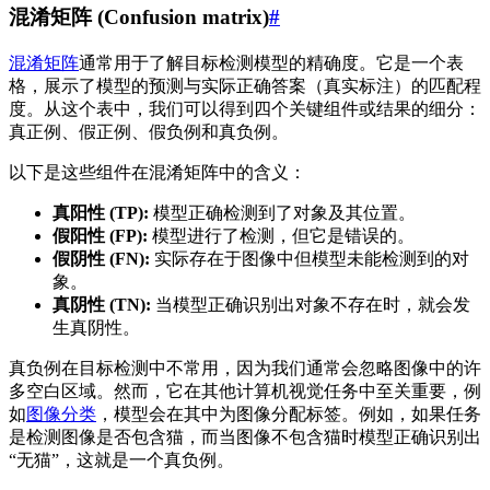
混淆矩阵 (Confusion matrix)
#
混淆矩阵
通常用于了解目标检测模型的精确度。它是一个表
格，展示了模型的预测与实际正确答案（真实标注）的匹配程
度。从这个表中，我们可以得到四个关键组件或结果的细分：
真正例、假正例、假负例和真负例。
以下是这些组件在混淆矩阵中的含义：
真阳性 (TP):
模型正确检测到了对象及其位置。
假阳性 (FP):
模型进行了检测，但它是错误的。
假阴性 (FN):
实际存在于图像中但模型未能检测到的对
象。
真阴性 (TN):
当模型正确识别出对象不存在时，就会发
生真阴性。
真负例在目标检测中不常用，因为我们通常会忽略图像中的许
多空白区域。然而，它在其他计算机视觉任务中至关重要，例
如
图像分类
，模型会在其中为图像分配标签。例如，如果任务
是检测图像是否包含猫，而当图像不包含猫时模型正确识别出
“无猫”，这就是一个真负例。