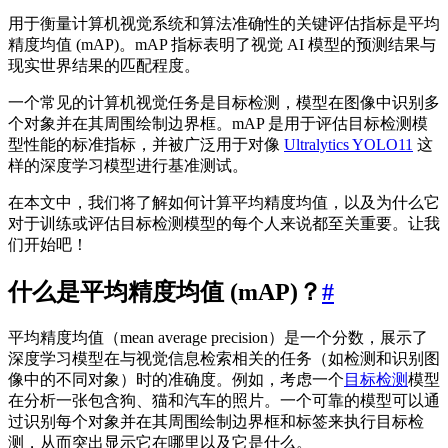
用于衡量计算机视觉系统和算法准确性的关键评估指标是平均
精度均值 (mAP)。mAP 指标表明了视觉 AI 模型的预测结果与
现实世界结果的匹配程度。
一个常见的计算机视觉任务是目标检测，模型在图像中识别多
个对象并在其周围绘制边界框。mAP 是用于评估目标检测模
型性能的标准指标，并被广泛用于对像
Ultralytics YOLO11
这
样的深度学习模型进行基准测试。
在本文中，我们将了解如何计算平均精度均值，以及为什么它
对于训练或评估目标检测模型的每个人来说都至关重要。让我
们开始吧！
什么是平均精度均值 (mAP)？
#
平均精度均值（mean average precision）是一个分数，展示了
深度学习模型在与视觉信息检索相关的任务（如检测和识别图
像中的不同对象）时的准确度。例如，考虑一个
目标检测
模型
在分析一张包含狗、猫和汽车的照片。一个可靠的模型可以通
过识别每个对象并在其周围绘制边界框和标签来执行目标检
测，从而突出显示它在哪里以及它是什么。