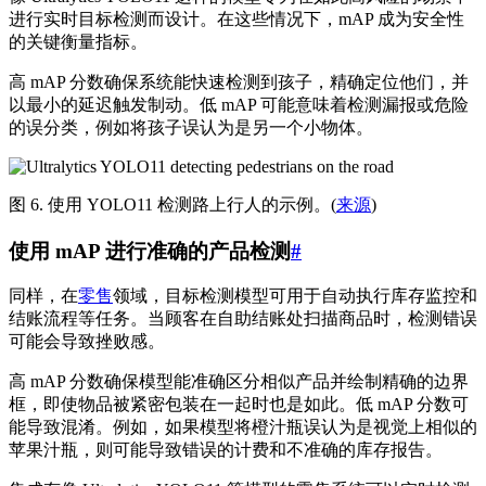
进行实时目标检测而设计。在这些情况下，mAP 成为安全性
的关键衡量指标。
高 mAP 分数确保系统能快速检测到孩子，精确定位他们，并
以最小的延迟触发制动。低 mAP 可能意味着检测漏报或危险
的误分类，例如将孩子误认为是另一个小物体。
图 6. 使用 YOLO11 检测路上行人的示例。(
来源
)
使用 mAP 进行准确的产品检测
#
同样，在
零售
领域，目标检测模型可用于自动执行库存监控和
结账流程等任务。当顾客在自助结账处扫描商品时，检测错误
可能会导致挫败感。
高 mAP 分数确保模型能准确区分相似产品并绘制精确的边界
框，即使物品被紧密包装在一起时也是如此。低 mAP 分数可
能导致混淆。例如，如果模型将橙汁瓶误认为是视觉上相似的
苹果汁瓶，则可能导致错误的计费和不准确的库存报告。