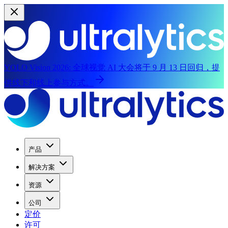
YOLO Vision 2026:
全球视觉 AI 大会将于 9 月 13 日回归，提
供线下和线上参与方式。
产品
解决方案
资源
公司
定价
许可