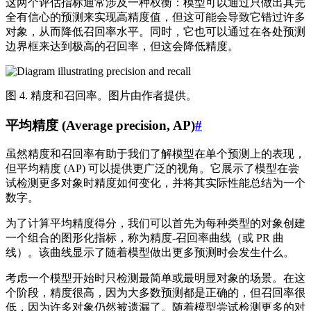
这两个评估指标通常涉及一种权衡：模型可以通过只做出其完
全有信心的预测来实现高精度值，但这可能会导致它错过许多
对象，从而降低召回率水平。同时，它也可以通过在各处预测
边界框来达到极高的召回率，但这会降低精度。
图 4. 精度和召回率。图片由作者提供。
平均精度 (Average precision, AP)
#
虽然精度和召回率有助于我们了解模型在单个预测上的表现，
但平均精度 (AP) 可以提供更广泛的视角。它展示了模型在尝
试检测更多对象时精度如何变化，并将其实际性能总结为一个
数字。
为了计算平均精度得分，我们可以首先为每种类型的对象创建
一个组合的图形化指标，称为精度-召回率曲线（或 PR 曲
线）。该曲线显示了随着模型做出更多预测时会发生什么。
考虑一个模型开始时只检测最简单或最明显对象的场景。在这
个阶段，精度很高，因为大多数预测都是正确的，但召回率很
低，因为许多对象仍然被遗漏了。随着模型尝试检测更多的对