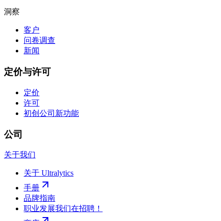
洞察
客户
问卷调查
新闻
定价与许可
定价
许可
初创公司
新功能
公司
关于我们
关于 Ultralytics
手册
品牌指南
职业发展
我们在招聘！