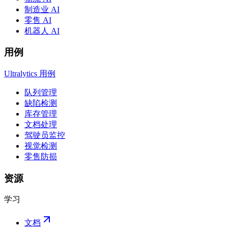
制造业 AI
零售 AI
机器人 AI
用例
Ultralytics 用例
队列管理
缺陷检测
库存管理
文档处理
驾驶员监控
视觉检测
零售防损
资源
学习
文档