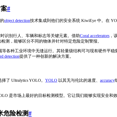
方案
#
的
object detection
技术集成到他们的安全系统 KiwiEye 中。在 
实时识别行人、车辆和标志等关键元素。借助
Coral accelerators
，
文感知检测，能够区分不同的物体并针对特定危险定制警报。
域等各种工业环境中无缝运行。其轻量级结构可与现有硬件平稳
ard detection
提供了一种创新的解决方案。
 Ultralytics YOLO。
YOLO
以其无与伦比的速度、
accuracy
，YOLO 是市场上最好的目标检测模型。它让我们能够实现安全和效率
30 米危险检测
#