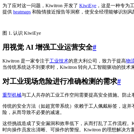
为了应对这一问题，Kiwitron 开发了
KiwiEye
，这是一种专为
提供
heatmaps
和险情接近报告等洞察，使安全经理能够识别风
图 1. 认识 KiwiEye
用视觉 AI 增强工业运营安全
#
Kiwitron 是一家专注于
工业技术
的意大利公司，致力于提高
物
当传统系统达不到要求时，Kiwitron 转向人工智能驱动的
对工业现场危险进行准确检测的需求
#
重型机械
与工人共存的工业工作空间需要提高安全措施。防止
传统的安全方法（如超宽带系统）依赖于工人佩戴标签，这并不
险，从而导致不必要的减速。
这些挑战造成了安全漏洞和效率低下，从而打乱了工作流程。Kiw
时向操作员发出清晰、可操作的警报。Kiwitron 的理想