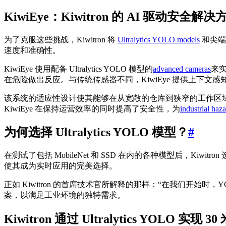
KiwiEye：Kiwitron 的 AI 驱动安全解决
为了克服这些挑战，Kiwitron 将
Ultralytics YOLO models
和尖端
速度和准确性。
KiwiEye 使用配备 Ultralytics YOLO 模型的
advanced cameras
来
在危险做出反应。与传统传感器不同，KiwiEye 提供上下
该系统的适应性设计使其能够在从宽敞的仓库到狭窄的工作区
KiwiEye 在保持运营效率的同时提高了安全性，为
industrial haz
为何选择 Ultralytics YOLO 模型？
#
在测试了包括 MobileNet 和 SSD 在内的各种模型后，Kiwitron 选择了
使其成为实时应用的完美选择。
正如 Kiwitron 的首席技术官所解释的那样：“在我们开始时
案，以满足工业环境的独特需求。
Kiwitron 通过 Ultralytics YOLO 实现 