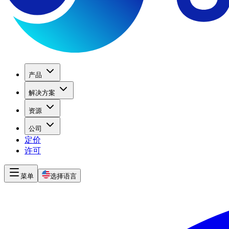
产品
解决方案
资源
公司
定价
许可
菜单
选择语言