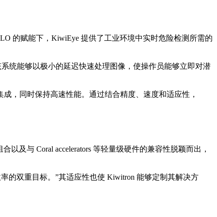
YOLO 的赋能下，KiwiEye 提供了工业环境中实时危险检测所需的
该系统能够以极小的延迟快速处理图像，使操作员能够立即对潜
集成，同时保持高速性能。通过结合精度、速度和适应性，
组合以及与 Coral accelerators 等轻量级硬件的兼容性脱颖而出，
的双重目标。”其适应性也使 Kiwitron 能够定制其解决方