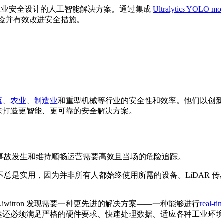
工业安全设计的人工智能解决方案。通过集成
Ultralytics YOLO mo
险并有效改进安全措施。
流
、
农业
、
制造业
和重型机械等行业的安全性和效率。他们以创
技术来打造更智能、更可靠的安全解决方案。
事故发生和维持顺畅运营需要高效且当场的危险追踪。
总是实用，因为并非所有人都始终使用所需的设备。LiDAR 
itron 发现需要一种更先进的解决方案——一种能够进行
real-ti
解决方案还必须满足严格的硬件要求、快速处理数据、适应各种工业