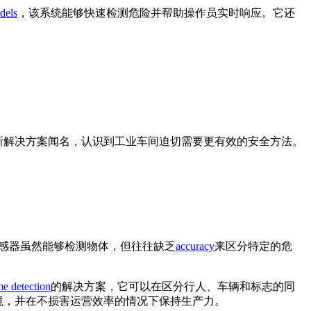
dels
，该系统能够快速检测危险并帮助操作员实时响应。它还
新解决方案闻名，认识到工业车间迫切需要更有效的安全方法。
传感器虽然能够检测物体，但往往缺乏
accuracy
来区分特定的危
me detection
的解决方案，它可以在区分行人、车辆和标志的同
环境，并在不损害运营效率的情况下保持生产力。