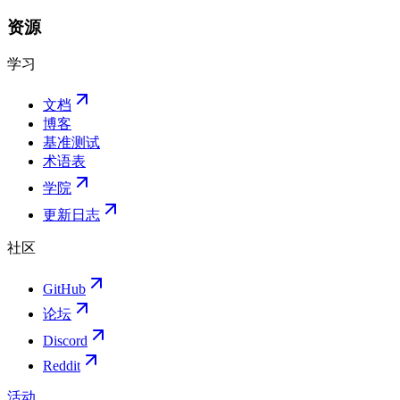
资源
学习
文档
博客
基准测试
术语表
学院
更新日志
社区
GitHub
论坛
Discord
Reddit
活动