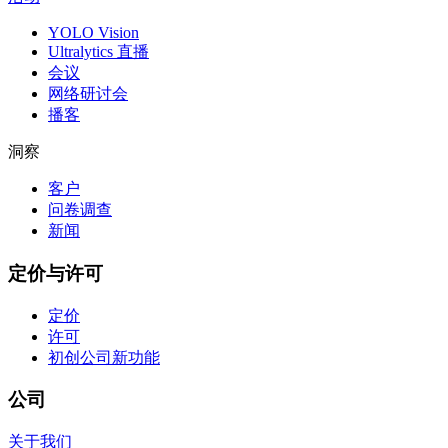
YOLO Vision
Ultralytics 直播
会议
网络研讨会
播客
洞察
客户
问卷调查
新闻
定价与许可
定价
许可
初创公司
新功能
公司
关于我们