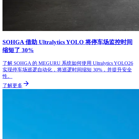
SOHGA 借助 Ultralytics YOLO 将停车场监控时间
缩短了 30%
了解 SOHGA 的 MEGURU 系统如何使用 Ultralytics YOLO26
实现停车场巡逻自动化，将巡逻时间缩短 30%，并提升安全
性。
了解更多