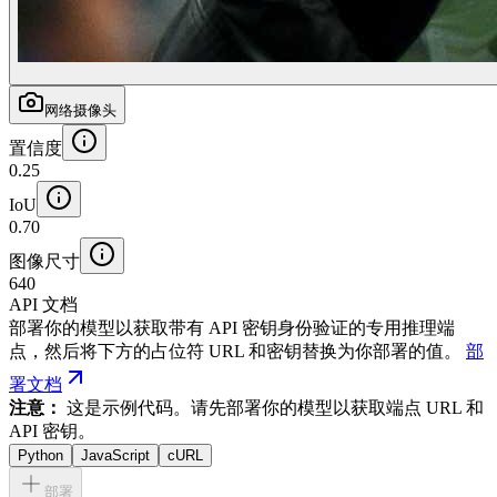
网络摄像头
置信度
0.25
IoU
0.70
图像尺寸
640
API 文档
部署你的模型以获取带有 API 密钥身份验证的专用推理端
点，然后将下方的占位符 URL 和密钥替换为你部署的值。
部
署文档
注意：
这是示例代码。请先部署你的模型以获取端点 URL 和
API 密钥。
Python
JavaScript
cURL
部署