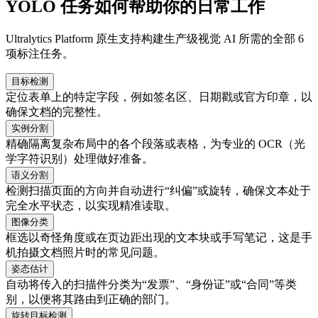
YOLO 任务如何帮助你的日常工作
Ultralytics Platform 原生支持构建生产级视觉 AI 所需的全部 6
项标注任务。
目标检测
定位表单上的特定字段，例如签名区、日期戳或官方印章，以
确保文档的完整性。
实例分割
精确隔离复杂布局中的各个段落或表格，为专业的 OCR（光
学字符识别）处理做好准备。
语义分割
检测扫描页面的方向并自动进行“纠偏”或旋转，确保文本处于
完全水平状态，以实现精准读取。
图像分类
框选以奇怪角度或在页边距出现的文本块或手写笔记，这是手
机拍摄文档照片时的常见问题。
姿态估计
自动将传入的扫描件分类为“发票”、“身份证”或“合同”等类
别，以便将其路由到正确的部门。
旋转目标检测