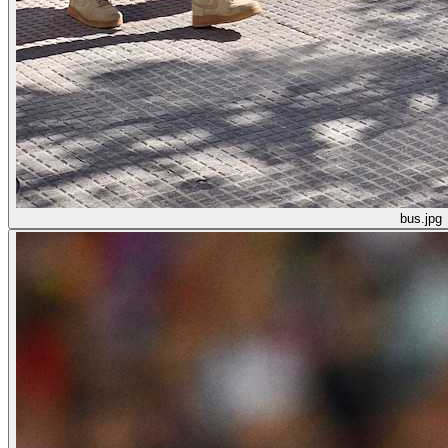
bus.jpg