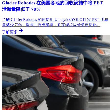
Glacier Robotics 在美国各地的回收设施中将 PET
泄漏量降低了 70%
了解 Glacier Robotics 如何使用 Ultralytics YOLO11 将 PET 泄漏
量减少 70%，提高回收准确率，并实现垃圾分类自动化。
了解更多