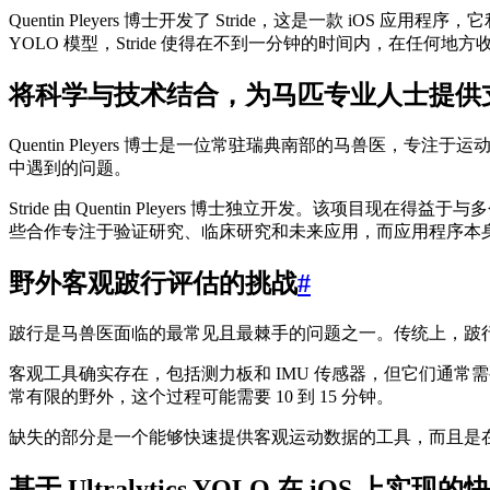
Quentin Pleyers 博士开发了 Stride，这是一款 i
YOLO 模型，Stride 使得在不到一分钟的时间内，在任
将科学与技术结合，为马匹专业人士提供
Quentin Pleyers 博士是一位常驻瑞典南部的马兽医，
中遇到的问题。
Stride 由 Quentin Pleyers 博士独立开发。
些合作专注于验证研究、临床研究和未来应用，而应用程序本身则由 Qu
野外客观跛行评估的挑战
#
跛行是马兽医面临的最常见且最棘手的问题之一。传统上，跛
客观工具确实存在，包括测力板和 IMU 传感器，但它们通常
常有限的野外，这个过程可能需要 10 到 15 分钟。
缺失的部分是一个能够快速提供客观运动数据的工具，而且是
基于 Ultralytics YOLO 在 iOS 上