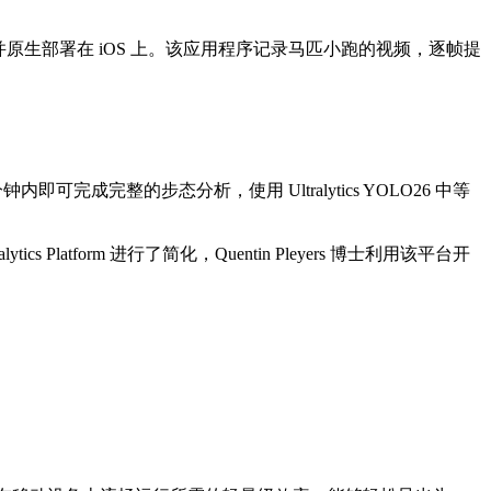
Core ML 并原生部署在 iOS 上。该应用程序记录马匹小跑的视频，逐帧提
可完成完整的步态分析，使用 Ultralytics YOLO26 中等
tform 进行了简化，Quentin Pleyers 博士利用该平台开