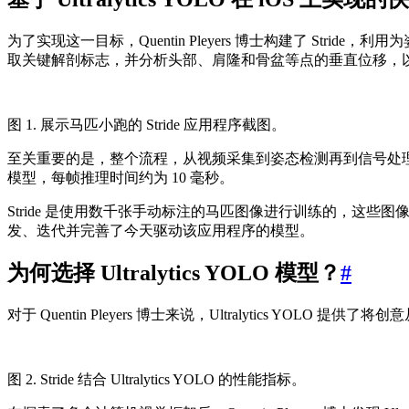
为了实现这一目标，Quentin Pleyers 博士构建了 Stride，
取关键解剖标志，并分析头部、肩隆和骨盆等点的垂直位移，
图 1. 展示马匹小跑的 Stride 应用程序截图。
至关重要的是，整个流程，从视频采集到姿态检测再到信号处理，都在设备上本
模型，每帧推理时间约为 10 毫秒。
Stride 是使用数千张手动标注的马匹图像进行训练的，这些图像涵盖了广
发、迭代并完善了今天驱动该应用程序的模型。
为何选择 Ultralytics YOLO 模型？
#
对于 Quentin Pleyers 博士来说，Ultralytics Y
图 2. Stride 结合 Ultralytics YOLO 的性能指标。