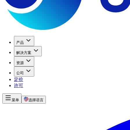
产品
解决方案
资源
公司
定价
许可
菜单
选择语言