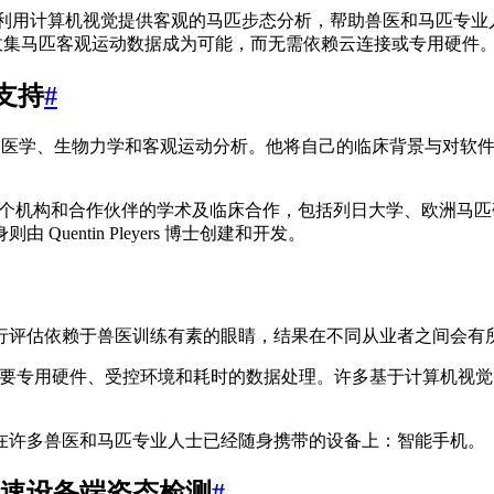
OS 应用程序，它利用计算机视觉提供客观的马匹步态分析，帮助兽医和马匹专
何地方收集马匹客观运动数据成为可能，而无需依赖云连接或专用硬件
支持
#
专注于运动医学、生物力学和客观运动分析。他将自己的临床背景与对软
该项目现在得益于与多个机构和合作伙伴的学术及临床合作，包括列日大学
entin Pleyers 博士创建和开发。
行评估依赖于兽医训练有素的眼睛，结果在不同从业者之间会有
需要专用硬件、受控环境和耗时的数据处理。许多基于计算机视觉
在许多兽医和马匹专业人士已经随身携带的设备上：智能手机。
实现的快速设备端姿态检测
#