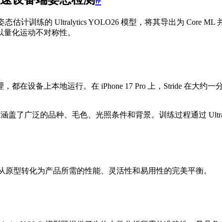
利用为姿态估计训练的 Ultralytics YOLO26 模型，将其导出为 
以量化运动不对称性。
地运行。在 iPhone 17 Pro 上，Stride 在大约一分钟内即
泛的品种、毛色、光照条件和背景。训练过程通过 Ultralytics Pla
OLO 提供了将创意从原型转化为产品所需的性能、灵活性和易用性的完美平衡。