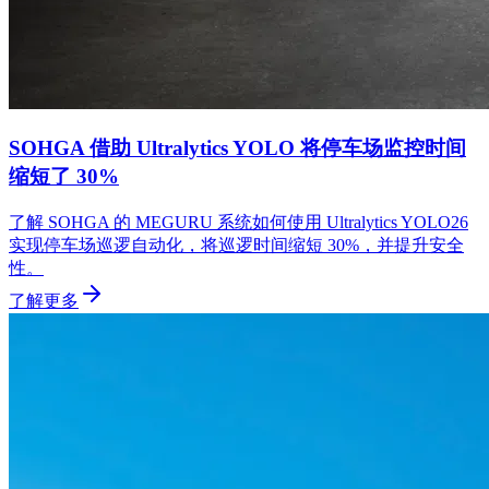
SOHGA 借助 Ultralytics YOLO 将停车场监控时间
缩短了 30%
了解 SOHGA 的 MEGURU 系统如何使用 Ultralytics YOLO26
实现停车场巡逻自动化，将巡逻时间缩短 30%，并提升安全
性。
了解更多