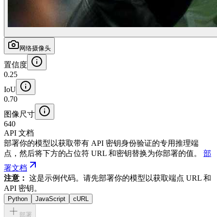
网络摄像头
置信度
0.25
IoU
0.70
图像尺寸
640
API 文档
部署你的模型以获取带有 API 密钥身份验证的专用推理端
点，然后将下方的占位符 URL 和密钥替换为你部署的值。
部
署文档
注意：
这是示例代码。请先部署你的模型以获取端点 URL 和
API 密钥。
Python
JavaScript
cURL
部署