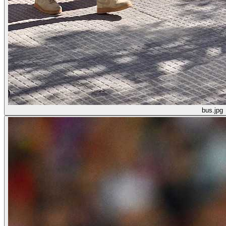
bus.jpg