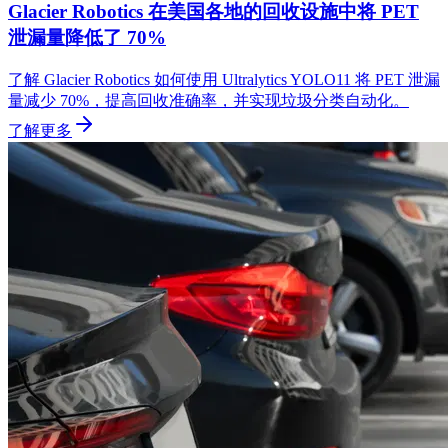
Glacier Robotics 在美国各地的回收设施中将 PET
泄漏量降低了 70%
了解 Glacier Robotics 如何使用 Ultralytics YOLO11 将 PET 泄漏
量减少 70%，提高回收准确率，并实现垃圾分类自动化。
了解更多