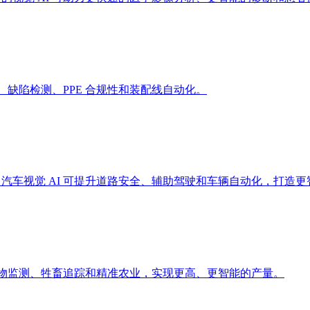
质量控制、缺陷检测、PPE 合规性和装配线自动化。
O 模型。汽车视觉 AI 可提升道路安全、辅助驾驶和车辆自动化，打造
农业。赋能作物监测、牲畜追踪和精准农业，实现更高、更智能的产量。