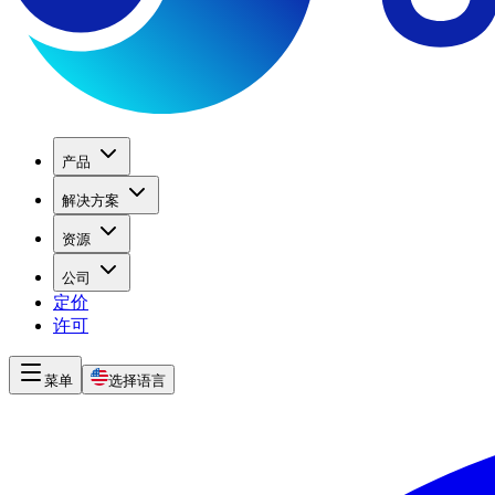
产品
解决方案
资源
公司
定价
许可
菜单
选择语言