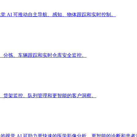
术中的视觉 AI 可推动自主导航、感知、物体跟踪和实时控制。
现包裹检查、分拣、车辆跟踪和实时仓库安全监控。
推动库存跟踪、货架监控、队列管理和更智能的客户洞察。
医疗保健中的视觉 AI 可助力更快速的医学影像分析、更智能的诊断和患