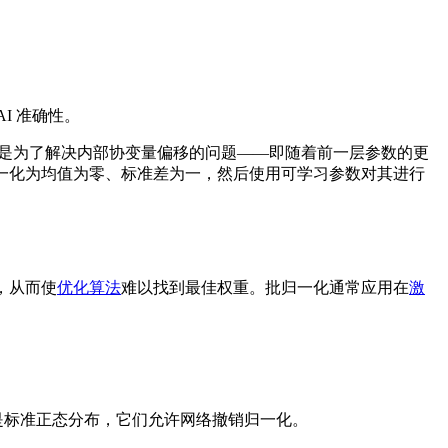
 AI 准确性。
是为了解决内部协变量偏移的问题——即随着前一层参数的更
层输入归一化为均值为零、标准差为一，然后使用可学习参数对其进行
，从而使
优化算法
难以找到最佳权重。批归一化通常应用在
激
不是标准正态分布，它们允许网络撤销归一化。