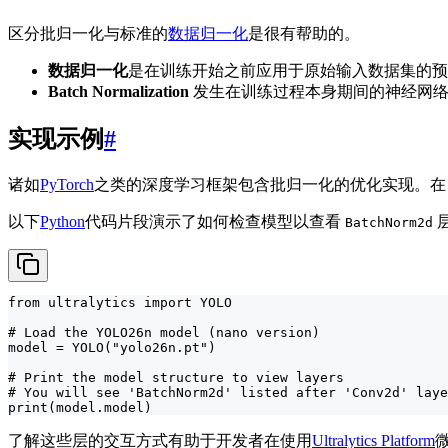
区分批归一化与标准的
数据归一化
是很有帮助的。
数据归一化
是在训练开始之前应用于原始输入数据集的预处
Batch Normalization
发生在训练过程本身期间的神经网
实现示例
#
诸如
PyTorch
之类的深度学习框架包含批归一化的优化实现。在 Ult
以下
Python
代码片段演示了如何检查模型以查看
BatchNorm2d
from ultralytics import YOLO

# Load the YOLO26n model (nano version)

model = YOLO("yolo26n.pt")

# Print the model structure to view layers

# You will see 'BatchNorm2d' listed after 'Conv2d' laye
print(model.model)
了解这些层的交互方式有助于开发者在使用
Ultralytics Platform