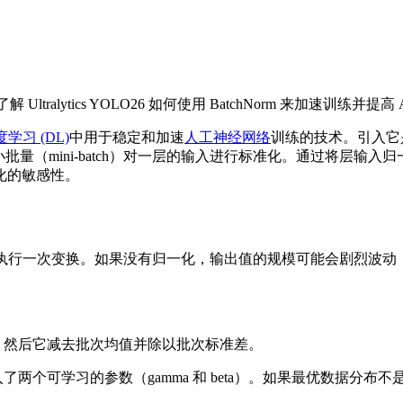
Ultralytics YOLO26 如何使用 BatchNorm 来加速训练并提高
学习 (DL)
中用于稳定和加速
人工神经网络
训练的技术。引入它
个小批量（mini-batch）对一层的输入进行标准化。通过将
化的敏感性。
执行一次变换。如果没有归一化，输出值的规模可能会剧烈波动
。然后它减去批次均值并除以批次标准差。
两个可学习的参数（gamma 和 beta）。如果最优数据分布