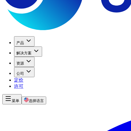
产品
解决方案
资源
公司
定价
许可
菜单
选择语言