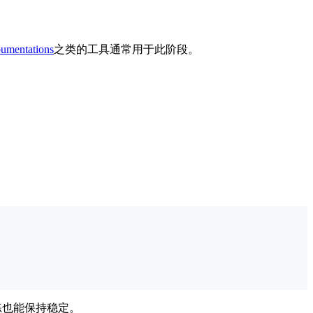
umentations
之类的工具通常用于此阶段。
练也能保持稳定。