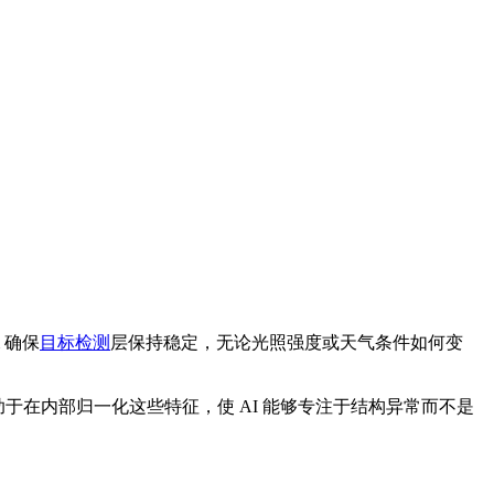
 确保
目标检测
层保持稳定，无论光照强度或天气条件如何变
m 有助于在内部归一化这些特征，使 AI 能够专注于结构异常而不是