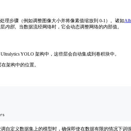
理步骤（例如调整图像大小并将像素值缩放到 0-1）。诸如
Alb
络层
内部
。当数据流经网络时，它会动态调整网络的内部值。
ralytics YOLO 架构中，这些层会自动集成到卷积块中。
层在架构中的位置。
rs

微调自定义数据集上的模型时，确保即使在数据有限的情况下训