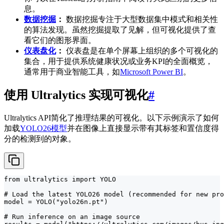
息。
数据挖掘
：
数据挖掘专注于大型数据集中模式和相关性
的算法发现。虽然挖掘提取了见解，但可视化提供了查
看它们的图形界面。
仪表盘化
：
仪表盘是在单个屏幕上组织的多个可视化的
集合，用于提供系统健康状况或业务KPI的全面概览，
通常用于商业智能工具，如
Microsoft Power BI
。
使用 Ultralytics 实现可视化
#
Ultralytics API简化了推理结果的可视化。以下示例演示了如何
加载
YOLO26模型
并在图像上直接显示带有其标签和置信度得
分的检测到的对象。
from ultralytics import YOLO

# Load the latest YOLO26 model (recommended for new pro
model = YOLO("yolo26n.pt")

# Run inference on an image source
