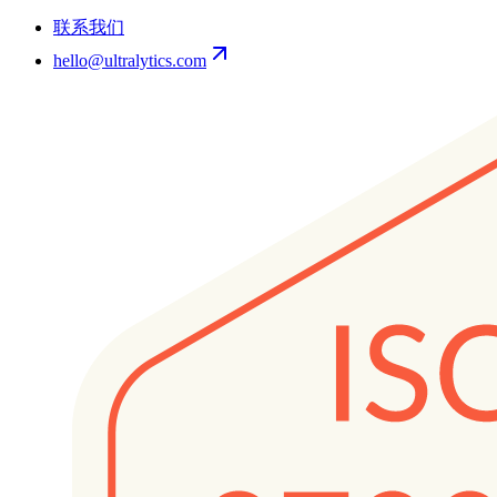
联系我们
hello@ultralytics.com