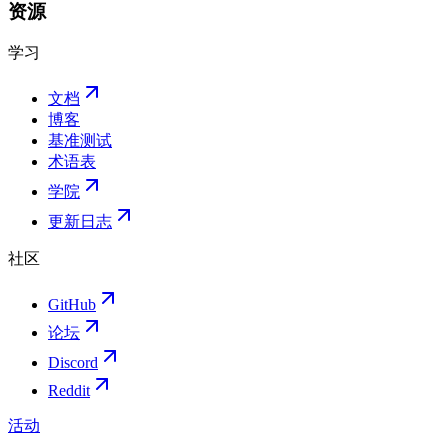
资源
学习
文档
博客
基准测试
术语表
学院
更新日志
社区
GitHub
论坛
Discord
Reddit
活动