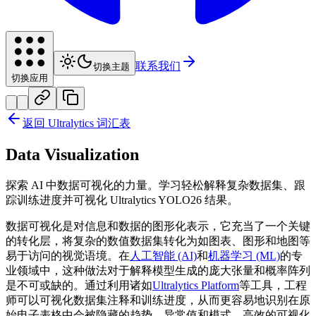
联系我们
切换主题
切换应用
返回 Ultralytics 词汇表
Data Visualization
探索 AI 中数据可视化的力量。学习轻松解释复杂数据集、跟
踪训练进度并可视化 Ultralytics YOLO26 结果。
数据可视化是对信息和数据的图形化表示，它充当了一个关键
的转化层，将复杂的数值数据集转化为如图表、图形和地图等
易于访问的视觉语境。在
人工智能 (AI)
和
机器学习 (ML)
的专
业领域中，这种做法对于解释模型生成的庞大张量和概率阵列
是不可或缺的。通过利用诸如
Ultralytics Platform
等工具，工程
师可以可视化数据集注释和训练进度，从而更容易地识别在原
始电子表格中会被隐藏的趋势、异常值和模式。高效的可视化