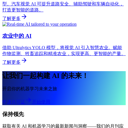
型。汽车视觉 AI 可提升道路安全、辅助驾驶和车辆自动化，
打造更智能的道路。
了解更多
农业中的 AI
借助 Ultralytics YOLO 模型，将视觉 AI 引入智慧农业。赋能
作物监测、牲畜追踪和精准农业，实现更高、更智能的产量。
了解更多
让我们一起构建 AI 的未来！
开启你的机器学习未来之旅
申请许可证
开始使用
保持领先
获取有关 AI 和机器学习的最新新闻与洞察——我们的月刊应