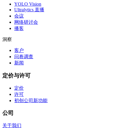
YOLO Vision
Ultralytics 直播
会议
网络研讨会
播客
洞察
客户
问卷调查
新闻
定价与许可
定价
许可
初创公司
新功能
公司
关于我们