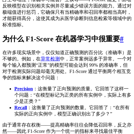
反映模型在识别相关实例并尽量减少错误方面的能力。通过对
极端值进行惩罚，它确保只有当精确率和召回率都相当高时，
才能获得高分，这使其成为从医学诊断到信息检索等领域中的
标准指标。
为什么 F1-Score 在机器学习中很重要
#
在许多现实场景中，仅仅知道正确预测的百分比（准确率）是
不够的。例如，在
异常检测
中，正常案例远多于异常。一个对
每个输入都预测“正常”的模型可能会达到 99% 的准确率，但
对于检测实际问题却毫无用处。F1-Score 通过平衡两个相互竞
争的指标来解决这个问题：
Precision
：这衡量了正向预测的质量。它回答了这样一
个问题：“在模型标记为正类的所有实例中，实际上有多
少是正类？”
Recall
：这衡量了正向预测的数量。它回答了：“在所有
实际的正向实例中，模型正确识别出了多少？”
由于通常存在权衡——提高精确率往往会降低召回率，反之亦
然——因此 F1-Score 作为一个统一的指标来寻找最佳平衡