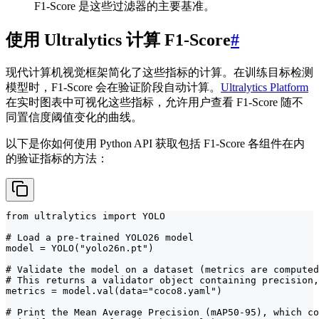
F1-Score 是这些过滤器的主要基准。
使用 Ultralytics 计算 F1-Score
#
现代计算机视觉框架简化了这些指标的计算。在训练目标检测
模型时，F1-Score 会在验证阶段自动计算。
Ultralytics Platform
在实时图表中可视化这些指标，允许用户查看 F1-Score 随不
同置信度阈值变化的曲线。
以下是你如何使用 Python API 获取包括 F1-Score 各组件在内
的验证指标的方法：
from ultralytics import YOLO

# Load a pre-trained YOLO26 model

model = YOLO("yolo26n.pt")

# Validate the model on a dataset (metrics are computed
# This returns a validator object containing precision,
metrics = model.val(data="coco8.yaml")

# Print the Mean Average Precision (mAP50-95), which co