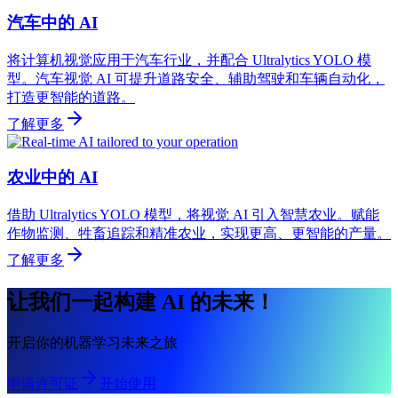
汽车中的 AI
将计算机视觉应用于汽车行业，并配合 Ultralytics YOLO 模
型。汽车视觉 AI 可提升道路安全、辅助驾驶和车辆自动化，
打造更智能的道路。
了解更多
农业中的 AI
借助 Ultralytics YOLO 模型，将视觉 AI 引入智慧农业。赋能
作物监测、牲畜追踪和精准农业，实现更高、更智能的产量。
了解更多
让我们一起构建 AI 的未来！
开启你的机器学习未来之旅
申请许可证
开始使用