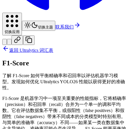
联系我们
切换主题
切换应用
返回 Ultralytics 词汇表
F1-Score
了解 F1-Score 如何平衡精确率和召回率以评估机器学习模
型。发现如何优化 Ultralytics YOLO26 性能以获得更好的准确
性。
F1-Score 是机器学习中一项至关重要的性能指标，它将精确率
（precision）和召回率（recall）合并为一个单一的调和平均
数。它在评估数据集不平衡，或假阳性（false positives）和假
阴性（false negatives）带来不同成本的分类模型时特别有用。
与简单的准确率（accuracy）不同——如果某一类在数据集中
占主导地位，准确率可能会产生误导——F1-Score 能更平衡地