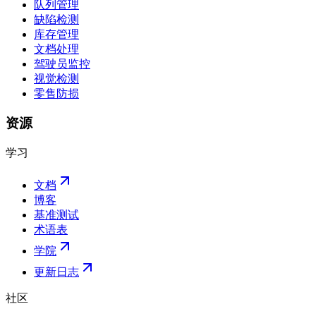
队列管理
缺陷检测
库存管理
文档处理
驾驶员监控
视觉检测
零售防损
资源
学习
文档
博客
基准测试
术语表
学院
更新日志
社区