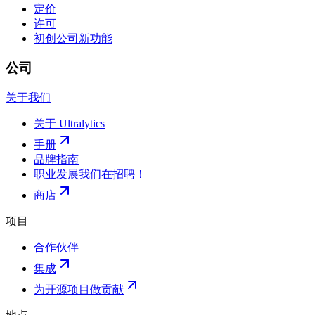
定价
许可
初创公司
新功能
公司
关于我们
关于 Ultralytics
手册
品牌指南
职业发展
我们在招聘！
商店
项目
合作伙伴
集成
为开源项目做贡献