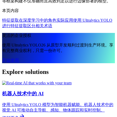
等框架构建不仅准确而且高效到足以进行边缘部署的模型。
本页内容
特征提取在深度学习中的角色
实际应用
使用 Ultralytics YOLO
进行特征提取
区分相关术语
灵活的企业授权
使用 Ultralytics YOLO26 从原型开发顺利过渡到生产环境。享
有完整商业权利，只需一份许可。
开始使用
Explore solutions
机器人技术中的 AI
使用 Ultralytics YOLO 模型为智能机器赋能。机器人技术中的
视觉 AI 可推动自主导航、感知、物体跟踪和实时控制。