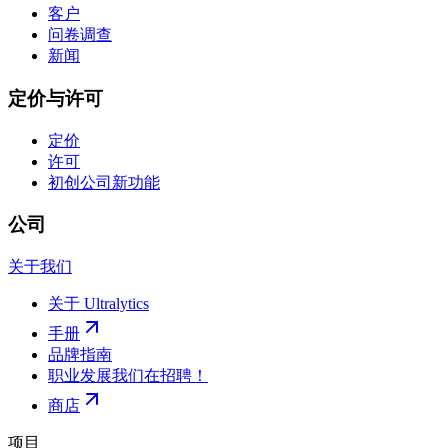
客户
问卷调查
新闻
定价与许可
定价
许可
初创公司
新功能
公司
关于我们
关于 Ultralytics
手册
品牌指南
职业发展
我们在招聘！
商店
项目