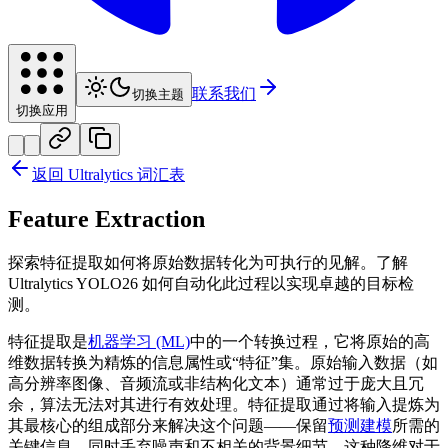
联系我们
切换主题
切换应用
返回 Ultralytics 词汇表
Feature Extraction
探索特征提取如何将原始数据转化为可执行的见解。了解
Ultralytics YOLO26 如何自动化此过程以实现卓越的目标检
测。
特征提取是
机器学习 (ML)
中的一个转换过程，它将原始的高
维数据转换为精炼的信息属性或“特征”集。原始输入数据（如
高分辨率图像、音频流或非结构化文本）通常过于庞大且冗
余，算法无法对其进行有效处理。特征提取通过将输入提炼为
其最核心的组成部分来解决这个问题——保留
预测建模
所需的
关键信息，同时丢弃噪声和不相关的背景细节。这种降维对于