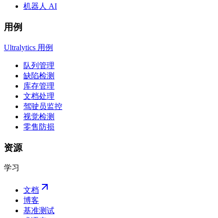
机器人 AI
用例
Ultralytics 用例
队列管理
缺陷检测
库存管理
文档处理
驾驶员监控
视觉检测
零售防损
资源
学习
文档
博客
基准测试