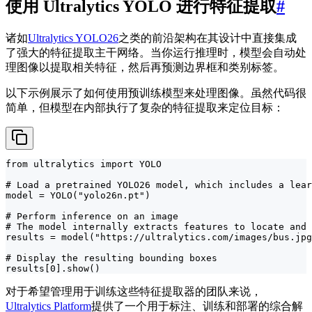
使用 Ultralytics YOLO 进行特征提取
#
诸如
Ultralytics YOLO26
之类的前沿架构在其设计中直接集成
了强大的特征提取主干网络。当你运行推理时，模型会自动处
理图像以提取相关特征，然后再预测边界框和类别标签。
以下示例展示了如何使用预训练模型来处理图像。虽然代码很
简单，但模型在内部执行了复杂的特征提取来定位目标：
from ultralytics import YOLO

# Load a pretrained YOLO26 model, which includes a lear
model = YOLO("yolo26n.pt")

# Perform inference on an image

# The model internally extracts features to locate and 
results = model("https://ultralytics.com/images/bus.jpg
# Display the resulting bounding boxes

results[0].show()
对于希望管理用于训练这些特征提取器的团队来说，
Ultralytics Platform
提供了一个用于标注、训练和部署的综合解