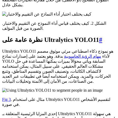
بشكل عادل.
الشكل 2. كيف يختلف قياس أداء النموذج عن التقييم والاختبار.
الصورة من قبل المؤلف.
#
نظرة عامة على Ultralytics YOLO11
Ultralytics YOLO11 هو نموذج ذكاء اصطناعي مرئي موثوق مصمم
لأداء
مهام الرؤية الحاسوبية
بدقة. وهو يعتمد على إصدارات نماذج
YOLO السابقة ويأتي محوَالاً بميزات يمكنها المساعدة في حل
مشكلات العالم الحقيقي. على سبيل المثال، يمكن استخدامه
لاكتشاف الكائنات، وتصنيف الصور، وتقسيم المناطق، وتتبع
الحركات، والمزيد. ويمكن استخدامه أيضاً في تطبيقات عبر العديد
من الصناعات، من الأمان إلى الأتمتة وتحليلات البيانات.
. مثال على استخدام Ultralytics YOLO11 لتقسيم الأشخاص
Fig 3
في صورة.
إحدى المزايا الرئيسية المتعلقة بـ Ultralytics YOLO11 هي سهولة