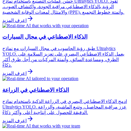
حسّن عمليات التصنيع باستخدام نماذج Ultralytics YOLO. تقود
الرؤية بالذكاء الاصطناعي مراقبة الجودة، واكتشاف العيوب،
والامتثال لمعدات الوقاية الشخصية (PPE)، وأتمتة خطوط التجميع.
اعرف المزيد
الذكاء الاصطناعي في مجال السيارات
طبق رؤية الحاسوب في مجال السيارات مع نماذج Ultralytics
YOLO. يعمل الذكاء الاصطناعي البصري على تعزيز السلامة على
الطرق، ومساعدة السائق، وأتمتة المركبات من أجل طرق أكثر
ذكاءً.
اعرف المزيد
الذكاء الاصطناعي في الزراعة
ادمج الذكاء الاصطناعي البصري في الزراعة الذكية باستخدام نماذج
Ultralytics YOLO. عزز مراقبة المحاصيل، وتتبع الماشية، والزراعة
الدقيقة للحصول على إنتاجية أعلى وأكثر ذكاءً.
اعرف المزيد