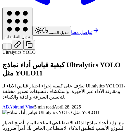
تواصل معنا
تبديل السمة
تبديل التطبيقات
Ultralytics YOLO
كيفية قياس أداء نماذج Ultralytics YOLO
مثل YOLO11
تعرّف على كيفية إجراء اختبار قياس الأداء لـ Ultralytics YOLO11،
ومقارنة الأداء عبر الأجهزة، واستكشاف تنسيقات تصدير مختلفة
لتحسين السرعة والدقة والكفاءة.
AB
Abirami Vina
5 min read
April 28, 2025
مع تزايد أعداد نماذج الذكاء الاصطناعي المتاحة اليوم، أصبح اختيار
النموذج الأنسب لتطبيق الذكاء الاصطناعي الخاص بك أمراً ضرورياً