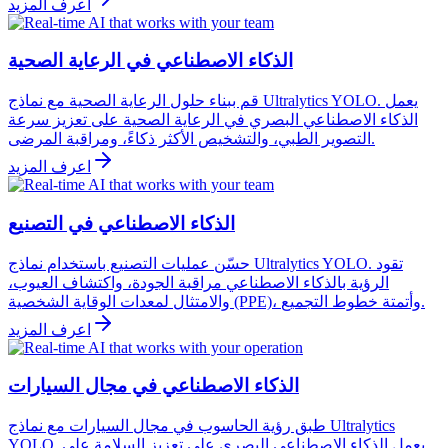
اعرف المزيد
الذكاء الاصطناعي في الرعاية الصحية
قم ببناء حلول الرعاية الصحية مع نماذج Ultralytics YOLO. يعمل
الذكاء الاصطناعي البصري في الرعاية الصحية على تعزيز سرعة
التصوير الطبي، والتشخيص الأكثر ذكاءً، ومراقبة المرضى.
اعرف المزيد
الذكاء الاصطناعي في التصنيع
حسّن عمليات التصنيع باستخدام نماذج Ultralytics YOLO. تقود
الرؤية بالذكاء الاصطناعي مراقبة الجودة، واكتشاف العيوب،
والامتثال لمعدات الوقاية الشخصية (PPE)، وأتمتة خطوط التجميع.
اعرف المزيد
الذكاء الاصطناعي في مجال السيارات
طبق رؤية الحاسوب في مجال السيارات مع نماذج Ultralytics
YOLO. يعمل الذكاء الاصطناعي البصري على تعزيز السلامة على