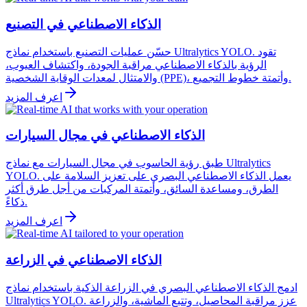
الذكاء الاصطناعي في التصنيع
حسّن عمليات التصنيع باستخدام نماذج Ultralytics YOLO. تقود
الرؤية بالذكاء الاصطناعي مراقبة الجودة، واكتشاف العيوب،
والامتثال لمعدات الوقاية الشخصية (PPE)، وأتمتة خطوط التجميع.
اعرف المزيد
الذكاء الاصطناعي في مجال السيارات
طبق رؤية الحاسوب في مجال السيارات مع نماذج Ultralytics
YOLO. يعمل الذكاء الاصطناعي البصري على تعزيز السلامة على
الطرق، ومساعدة السائق، وأتمتة المركبات من أجل طرق أكثر
ذكاءً.
اعرف المزيد
الذكاء الاصطناعي في الزراعة
ادمج الذكاء الاصطناعي البصري في الزراعة الذكية باستخدام نماذج
Ultralytics YOLO. عزز مراقبة المحاصيل، وتتبع الماشية، والزراعة