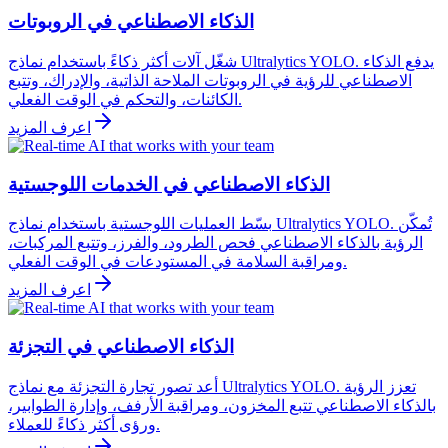
الذكاء الاصطناعي في الروبوتات
شغّل آلات أكثر ذكاءً باستخدام نماذج Ultralytics YOLO. يدفع الذكاء
الاصطناعي للرؤية في الروبوتات الملاحة الذاتية، والإدراك، وتتبع
الكائنات، والتحكم في الوقت الفعلي.
اعرف المزيد
الذكاء الاصطناعي في الخدمات اللوجستية
بسّط العمليات اللوجستية باستخدام نماذج Ultralytics YOLO. تُمكّن
الرؤية بالذكاء الاصطناعي فحص الطرود، والفرز، وتتبع المركبات،
ومراقبة السلامة في المستودعات في الوقت الفعلي.
اعرف المزيد
الذكاء الاصطناعي في التجزئة
أعد تصور تجارة التجزئة مع نماذج Ultralytics YOLO. تعزز الرؤية
بالذكاء الاصطناعي تتبع المخزون، ومراقبة الأرفف، وإدارة الطوابير،
ورؤى أكثر ذكاءً للعملاء.