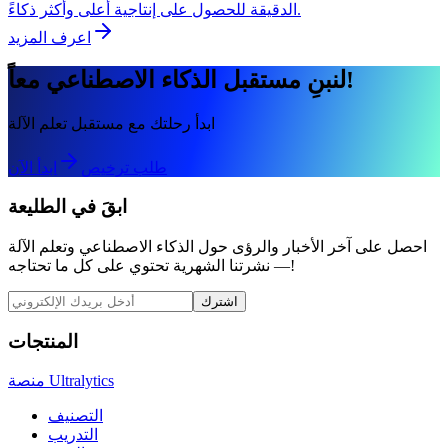
الدقيقة للحصول على إنتاجية أعلى وأكثر ذكاءً.
اعرف المزيد
لنبنِ مستقبل الذكاء الاصطناعي معاً!
ابدأ رحلتك مع مستقبل تعلم الآلة
طلب ترخيص
ابدأ الآن
ابقَ في الطليعة
احصل على آخر الأخبار والرؤى حول الذكاء الاصطناعي وتعلم الآلة
— نشرتنا الشهرية تحتوي على كل ما تحتاجه!
اشترك
المنتجات
منصة Ultralytics
التصنيف
التدريب