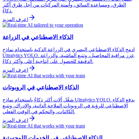
الطرق، ومساعدة السائق، وأتمتة المركبات من أجل طرق أكثر
ذكاءً.
اعرف المزيد
الذكاء الاصطناعي في الزراعة
ادمج الذكاء الاصطناعي البصري في الزراعة الذكية باستخدام نماذج
Ultralytics YOLO. عزز مراقبة المحاصيل، وتتبع الماشية، والزراعة
الدقيقة للحصول على إنتاجية أعلى وأكثر ذكاءً.
اعرف المزيد
الذكاء الاصطناعي في الروبوتات
شغّل آلات أكثر ذكاءً باستخدام نماذج Ultralytics YOLO. يدفع الذكاء
الاصطناعي للرؤية في الروبوتات الملاحة الذاتية، والإدراك، وتتبع
الكائنات، والتحكم في الوقت الفعلي.
اعرف المزيد
الذكاء الاصطناعي في الخدمات اللوجستية