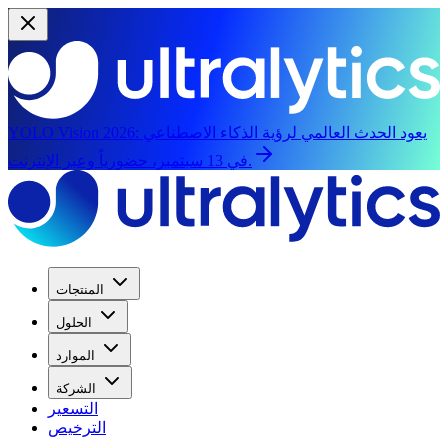
يعود الحدث العالمي لرؤية الذكاء الاصطناعي
YOLO Vision 2026:
في 13 سبتمبر، حضورياً وعبر الإنترنت.
المنتجات
الحلول
الموارد
الشركة
التسعير
الترخيص