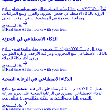
بسّط العمليات اللوجستية باستخدام نماذج Ultralytics YOLO. تُمكّن
الرؤية بالذكاء الاصطناعي فحص الطرود، والفرز، وتتبع المركبات،
ومراقبة السلامة في المستودعات في الوقت الفعلي.
اعرف المزيد
الذكاء الاصطناعي في التجزئة
أعد تصور تجارة التجزئة مع نماذج Ultralytics YOLO. تعزز الرؤية
بالذكاء الاصطناعي تتبع المخزون، ومراقبة الأرفف، وإدارة الطوابير،
ورؤى أكثر ذكاءً للعملاء.
اعرف المزيد
الذكاء الاصطناعي في الرعاية الصحية
قم ببناء حلول الرعاية الصحية مع نماذج Ultralytics YOLO. يعمل
الذكاء الاصطناعي البصري في الرعاية الصحية على تعزيز سرعة
التصوير الطبي، والتشخيص الأكثر ذكاءً، ومراقبة المرضى.
اعرف المزيد