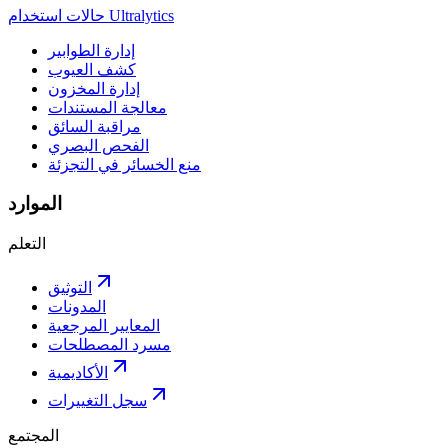
حالات استخدام Ultralytics
إدارة الطوابير
كشف العيوب
إدارة المخزون
معالجة المستندات
مراقبة السائق
الفحص البصري
منع الخسائر في التجزئة
الموارد
التعلم
التوثيق
المدونات
المعايير المرجعية
مسرد المصطلحات
الأكاديمية
سجل التغييرات
المجتمع