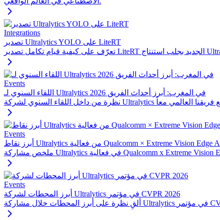
الاصطناعي في العالم الواقعي.
Integrations
تصدير Ultralytics YOLO على LiteRT
Events
اللقاء السنوي لـ Ultralytics في المغرب: أبرز أحداث الفريق 2026
Events
Qualcomm × Extreme Vision Edge AI Developer Techn
Events
أبرز المحطات لشركة Ultralytics في مؤتمر CVPR 2026