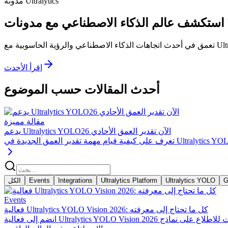
مدونة Ultralytics
U!
اقرأ الأحدث
أحدث المقالات حسب الموضوع
مقالة مميزة
يدعم Ultralytics YOLO26 الآن تقدير العمق الأحادي
G
Ultralytics YOLO
Ultralytics Platform
Integrations
Events
الكل
Events
فعالية Ultralytics YOLO Vision 2026: كل ما تحتاج إلى معرفته
انضم إلى فعالية Ultralytics YOLO Vision 2026 في 13 سبتمبر في شنتشن أو عبر الإنترنت للاطلاع على نماذج YOLO الجديدة، وإطلاق المنتجات، والعروض التوضيحية الحية، وتقنيات الرؤية الحاسوبية بالذكاء