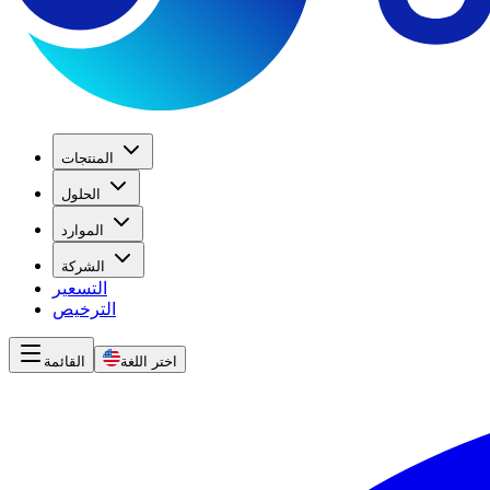
المنتجات
الحلول
الموارد
الشركة
التسعير
الترخيص
اختر اللغة
القائمة