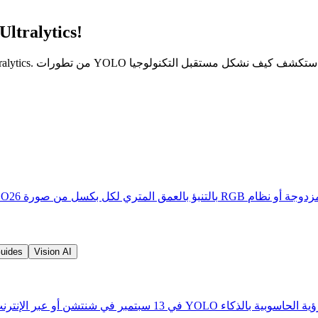
استكشف عالم الذكاء الاصطناعي مع مدونات ltralytics
uides
Vision AI