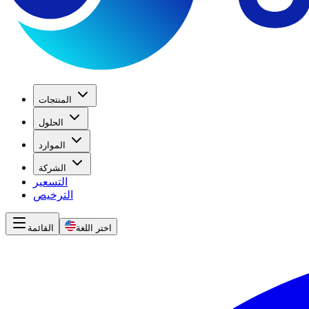
المنتجات
الحلول
الموارد
الشركة
التسعير
الترخيص
اختر اللغة
القائمة