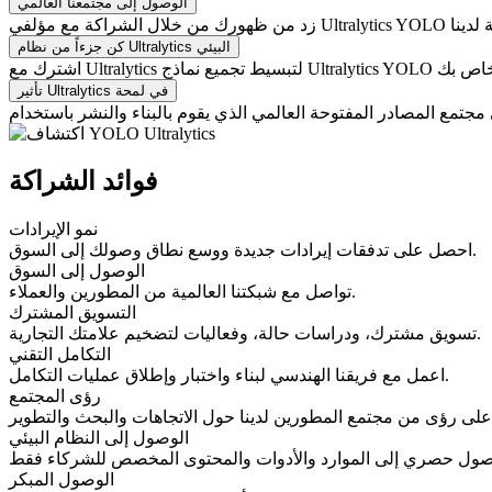
الوصول إلى مجتمعنا العالمي
كن جزءاً من نظام Ultralytics البيئي
تأثير Ultralytics في لمحة
فوائد الشراكة
نمو الإيرادات
احصل على تدفقات إيرادات جديدة ووسع نطاق وصولك إلى السوق.
الوصول إلى السوق
تواصل مع شبكتنا العالمية من المطورين والعملاء.
التسويق المشترك
تسويق مشترك، ودراسات حالة، وفعاليات لتضخيم علامتك التجارية.
التكامل التقني
اعمل مع فريقنا الهندسي لبناء واختبار وإطلاق عمليات التكامل.
رؤى المجتمع
الوصول إلى النظام البيئي
الوصول المبكر