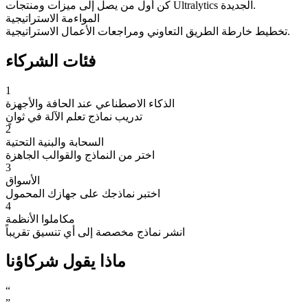
كن أول من يصل إلى ميزات ومنتجات Ultralytics الجديدة.
المواءمة الاستراتيجية
تخطيط خارطة الطريق التعاوني ومراجعات الأعمال الاستراتيجية.
فئات الشركاء
1
الذكاء الاصطناعي عند الحافة والأجهزة
تدريب نماذج تعلم الآلة في ثوانٍ
2
السحابة والبنية التحتية
اختر من النماذج والقوالب الجاهزة
3
الأسواق
اختبر نماذجك على جهازك المحمول
4
مكاملوا الأنظمة
انشر نماذج مخصصة إلى أي تنسيق تقريباً
ماذا يقول شركاؤنا
“
”