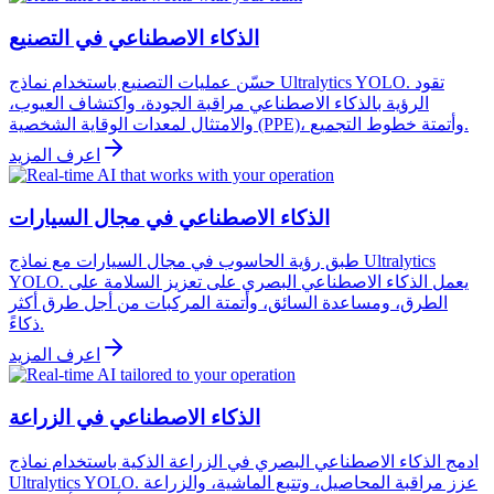
الذكاء الاصطناعي في التصنيع
حسّن عمليات التصنيع باستخدام نماذج Ultralytics YOLO. تقود
الرؤية بالذكاء الاصطناعي مراقبة الجودة، واكتشاف العيوب،
والامتثال لمعدات الوقاية الشخصية (PPE)، وأتمتة خطوط التجميع.
اعرف المزيد
الذكاء الاصطناعي في مجال السيارات
طبق رؤية الحاسوب في مجال السيارات مع نماذج Ultralytics
YOLO. يعمل الذكاء الاصطناعي البصري على تعزيز السلامة على
الطرق، ومساعدة السائق، وأتمتة المركبات من أجل طرق أكثر
ذكاءً.
اعرف المزيد
الذكاء الاصطناعي في الزراعة
ادمج الذكاء الاصطناعي البصري في الزراعة الذكية باستخدام نماذج
Ultralytics YOLO. عزز مراقبة المحاصيل، وتتبع الماشية، والزراعة