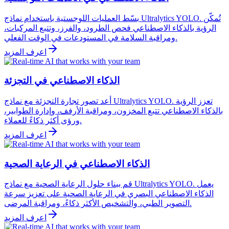
بسّط العمليات اللوجستية باستخدام نماذج Ultralytics YOLO. تُمكّن
الرؤية بالذكاء الاصطناعي فحص الطرود، والفرز، وتتبع المركبات،
ومراقبة السلامة في المستودعات في الوقت الفعلي.
اعرف المزيد
الذكاء الاصطناعي في التجزئة
أعد تصور تجارة التجزئة مع نماذج Ultralytics YOLO. تعزز الرؤية
بالذكاء الاصطناعي تتبع المخزون، ومراقبة الأرفف، وإدارة الطوابير،
ورؤى أكثر ذكاءً للعملاء.
اعرف المزيد
الذكاء الاصطناعي في الرعاية الصحية
قم ببناء حلول الرعاية الصحية مع نماذج Ultralytics YOLO. يعمل
الذكاء الاصطناعي البصري في الرعاية الصحية على تعزيز سرعة
التصوير الطبي، والتشخيص الأكثر ذكاءً، ومراقبة المرضى.
اعرف المزيد