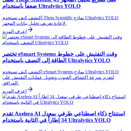
ضعفاً باستخدام Ultralytics YOLO
اكتشف كيف تستخدم Theia Scientific نماذج Ultralytics YOLO
لإعادة تعريف تحليل بيانات المجهر.
اعرف المزيد
تختصر eSmart Systems وقت التفتيش على خطوط
الطاقة إلى النصف باستخدام Ultralytics YOLO
اكتشف كيف تستخدم eSmart Systems نماذج Ultralytics YOLO
لتعزيز سرعة اكتشاف العيوب وتحويل عمليات التفتيش على
المرافق.
اعرف المزيد
تقدم Axelera AI استنتاج ذكاء اصطناعي طرفي بمعدل
34 إطاراً في الثانية باستخدام Ultralytics YOLO