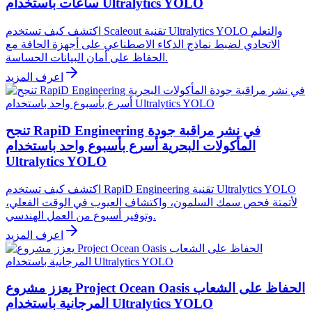
ساعات باستخدام Ultralytics YOLO
اكتشف كيف تستخدم Scaleout تقنية Ultralytics YOLO والتعلم
الاتحادي لضبط نماذج الذكاء الاصطناعي على أجهزة الحافة مع
الحفاظ على أمان البيانات الحساسة.
اعرف المزيد
تنجح RapiD Engineering في نشر مراقبة جودة
المأكولات البحرية أسرع بأسبوع واحد باستخدام
Ultralytics YOLO
اكتشف كيف تستخدم RapiD Engineering تقنية Ultralytics YOLO
لأتمتة فحص سمك السلمون، واكتشاف العيوب في الوقت الفعلي،
وتوفير أسبوع من العمل الهندسي.
اعرف المزيد
يعزز مشروع Project Ocean Oasis الحفاظ على الشعاب
المرجانية باستخدام Ultralytics YOLO