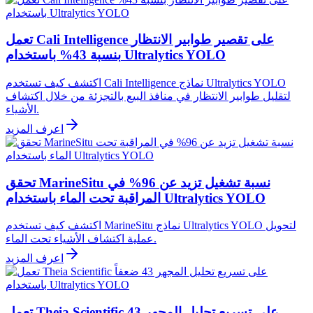
تعمل Cali Intelligence على تقصير طوابير الانتظار
بنسبة 43% باستخدام Ultralytics YOLO
اكتشف كيف تستخدم Cali Intelligence نماذج Ultralytics YOLO
لتقليل طوابير الانتظار في منافذ البيع بالتجزئة من خلال اكتشاف
الأشياء.
اعرف المزيد
تحقق MarineSitu نسبة تشغيل تزيد عن 96% في
المراقبة تحت الماء باستخدام Ultralytics YOLO
اكتشف كيف تستخدم MarineSitu نماذج Ultralytics YOLO لتحويل
عملية اكتشاف الأشياء تحت الماء.
اعرف المزيد
تعمل Theia Scientific على تسريع تحليل المجهر 43