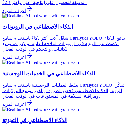
الدقيقة للحصول على إنتاجية أعلى وأكثر ذكاءً.
اعرف المزيد
الذكاء الاصطناعي في الروبوتات
شغّل آلات أكثر ذكاءً باستخدام نماذج Ultralytics YOLO. يدفع الذكاء
الاصطناعي للرؤية في الروبوتات الملاحة الذاتية، والإدراك، وتتبع
الكائنات، والتحكم في الوقت الفعلي.
اعرف المزيد
الذكاء الاصطناعي في الخدمات اللوجستية
بسّط العمليات اللوجستية باستخدام نماذج Ultralytics YOLO. تُمكّن
الرؤية بالذكاء الاصطناعي فحص الطرود، والفرز، وتتبع المركبات،
ومراقبة السلامة في المستودعات في الوقت الفعلي.
اعرف المزيد
الذكاء الاصطناعي في التجزئة