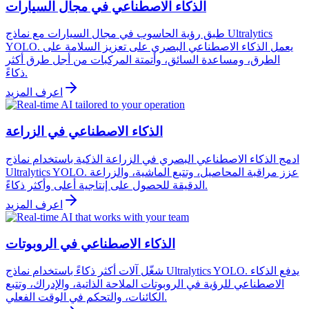
الذكاء الاصطناعي في مجال السيارات
طبق رؤية الحاسوب في مجال السيارات مع نماذج Ultralytics
YOLO. يعمل الذكاء الاصطناعي البصري على تعزيز السلامة على
الطرق، ومساعدة السائق، وأتمتة المركبات من أجل طرق أكثر
ذكاءً.
اعرف المزيد
الذكاء الاصطناعي في الزراعة
ادمج الذكاء الاصطناعي البصري في الزراعة الذكية باستخدام نماذج
Ultralytics YOLO. عزز مراقبة المحاصيل، وتتبع الماشية، والزراعة
الدقيقة للحصول على إنتاجية أعلى وأكثر ذكاءً.
اعرف المزيد
الذكاء الاصطناعي في الروبوتات
شغّل آلات أكثر ذكاءً باستخدام نماذج Ultralytics YOLO. يدفع الذكاء
الاصطناعي للرؤية في الروبوتات الملاحة الذاتية، والإدراك، وتتبع
الكائنات، والتحكم في الوقت الفعلي.