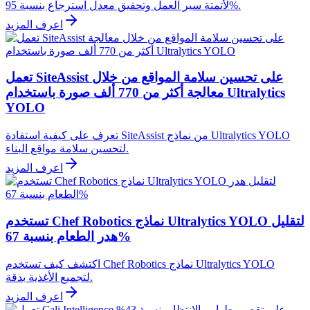
لأتمتة سير العمل وتحقيق معدل استرجاع بنسبة 95%.
اعرف المزيد
تعمل SiteAssist على تحسين سلامة المواقع من خلال
معالجة أكثر من 770 ألف صورة باستخدام Ultralytics
YOLO
تعرف على كيفية استفادة SiteAssist من نماذج Ultralytics YOLO
لتحسين سلامة مواقع البناء.
اعرف المزيد
تستخدم Chef Robotics نماذج Ultralytics YOLO لتقليل
هدر الطعام بنسبة 67%
اكتشف كيف تستخدم Chef Robotics نماذج Ultralytics YOLO
لتجميع الأغذية بدقة.
اعرف المزيد