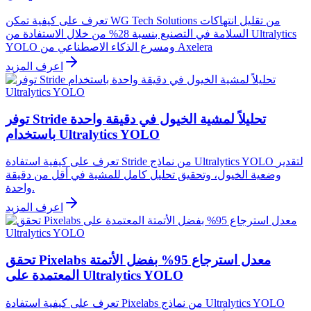
تعرف على كيفية تمكن WG Tech Solutions من تقليل انتهاكات
السلامة في التصنيع بنسبة 28% من خلال الاستفادة من Ultralytics
YOLO ومسرع الذكاء الاصطناعي من Axelera
اعرف المزيد
توفر Stride تحليلاً لمشية الخيول في دقيقة واحدة
باستخدام Ultralytics YOLO
تعرف على كيفية استفادة Stride من نماذج Ultralytics YOLO لتقدير
وضعية الخيول، وتحقيق تحليل كامل للمشية في أقل من دقيقة
واحدة.
اعرف المزيد
تحقق Pixelabs معدل استرجاع 95% بفضل الأتمتة
المعتمدة على Ultralytics YOLO
تعرف على كيفية استفادة Pixelabs من نماذج Ultralytics YOLO