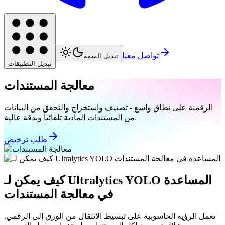
تواصل معنا
تبديل السمة
تبديل التطبيقات
معالجة المستندات
الرقمنة على نطاق واسع - تصنيف واستخراج والتحقق من البيانات
من المستندات المادية تلقائياً وبدقة عالية.
طلب ترخيص
كيف يمكن لـ Ultralytics YOLO المساعدة
في معالجة المستندات
تعمل الرؤية الحاسوبية على تبسيط الانتقال من الورق إلى الرقمي.