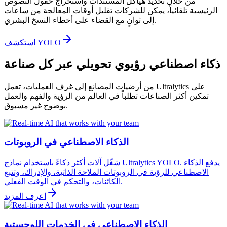
من خلال تحديد هياكل المستندات واستخراج حقول النصوص
الرئيسية تلقائياً، يمكن للشركات تقليل أوقات المعالجة من ساعات
إلى ثوانٍ مع القضاء على أخطاء النسخ البشري.
استكشف YOLO
ذكاء اصطناعي رؤيوي تحويلي عبر كل صناعة
من أرضيات المصانع إلى غرف العمليات، تعمل Ultralytics على
تمكين أكثر الصناعات تطلباً في العالم من الرؤية والفهم والعمل
بوضوح غير مسبوق.
الذكاء الاصطناعي في الروبوتات
شغّل آلات أكثر ذكاءً باستخدام نماذج Ultralytics YOLO. يدفع الذكاء
الاصطناعي للرؤية في الروبوتات الملاحة الذاتية، والإدراك، وتتبع
الكائنات، والتحكم في الوقت الفعلي.
اعرف المزيد
الذكاء الاصطناعي في الخدمات اللوجستية