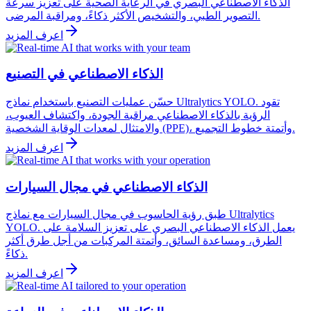
الذكاء الاصطناعي البصري في الرعاية الصحية على تعزيز سرعة
التصوير الطبي، والتشخيص الأكثر ذكاءً، ومراقبة المرضى.
اعرف المزيد
الذكاء الاصطناعي في التصنيع
حسّن عمليات التصنيع باستخدام نماذج Ultralytics YOLO. تقود
الرؤية بالذكاء الاصطناعي مراقبة الجودة، واكتشاف العيوب،
والامتثال لمعدات الوقاية الشخصية (PPE)، وأتمتة خطوط التجميع.
اعرف المزيد
الذكاء الاصطناعي في مجال السيارات
طبق رؤية الحاسوب في مجال السيارات مع نماذج Ultralytics
YOLO. يعمل الذكاء الاصطناعي البصري على تعزيز السلامة على
الطرق، ومساعدة السائق، وأتمتة المركبات من أجل طرق أكثر
ذكاءً.
اعرف المزيد