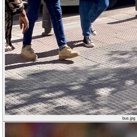
bus.jpg