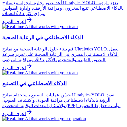
أعد تصور تجارة التجزئة مع نماذج Ultralytics YOLO. تعزز الرؤية
بالذكاء الاصطناعي تتبع المخزون، ومراقبة الأرفف، وإدارة الطوابير،
ورؤى أكثر ذكاءً للعملاء.
اعرف المزيد
الذكاء الاصطناعي في الرعاية الصحية
قم ببناء حلول الرعاية الصحية مع نماذج Ultralytics YOLO. يعمل
الذكاء الاصطناعي البصري في الرعاية الصحية على تعزيز سرعة
التصوير الطبي، والتشخيص الأكثر ذكاءً، ومراقبة المرضى.
اعرف المزيد
الذكاء الاصطناعي في التصنيع
حسّن عمليات التصنيع باستخدام نماذج Ultralytics YOLO. تقود
الرؤية بالذكاء الاصطناعي مراقبة الجودة، واكتشاف العيوب،
والامتثال لمعدات الوقاية الشخصية (PPE)، وأتمتة خطوط التجميع.
اعرف المزيد