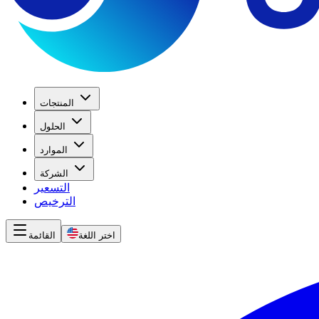
المنتجات
الحلول
الموارد
الشركة
التسعير
الترخيص
اختر اللغة
القائمة