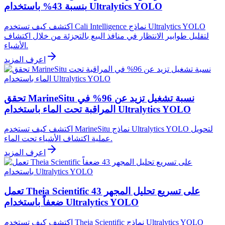
بنسبة 43% باستخدام Ultralytics YOLO
اكتشف كيف تستخدم Cali Intelligence نماذج Ultralytics YOLO
لتقليل طوابير الانتظار في منافذ البيع بالتجزئة من خلال اكتشاف
الأشياء.
اعرف المزيد
تحقق MarineSitu نسبة تشغيل تزيد عن 96% في
المراقبة تحت الماء باستخدام Ultralytics YOLO
اكتشف كيف تستخدم MarineSitu نماذج Ultralytics YOLO لتحويل
عملية اكتشاف الأشياء تحت الماء.
اعرف المزيد
تعمل Theia Scientific على تسريع تحليل المجهر 43
ضعفاً باستخدام Ultralytics YOLO
اكتشف كيف تستخدم Theia Scientific نماذج Ultralytics YOLO