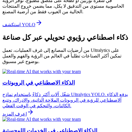
في شفرة توربين أو لطخة على ملصق مطبوع، توفر الرؤية
الحاسوبية مستوى من التدقيق لا يكل، مما يضمن خروج المنتجات
الخالية من العيوب فقط من أرضية المصنع.
استكشف YOLO
ذكاء اصطناعي رؤيوي تحويلي عبر كل صناعة
من أرضيات المصانع إلى غرف العمليات، تعمل Ultralytics على
تمكين أكثر الصناعات تطلباً في العالم من الرؤية والفهم والعمل
بوضوح غير مسبوق.
الذكاء الاصطناعي في الروبوتات
شغّل آلات أكثر ذكاءً باستخدام نماذج Ultralytics YOLO. يدفع الذكاء
الاصطناعي للرؤية في الروبوتات الملاحة الذاتية، والإدراك، وتتبع
الكائنات، والتحكم في الوقت الفعلي.
اعرف المزيد
الذكاء الاصطناعي في الخدمات اللوجستية