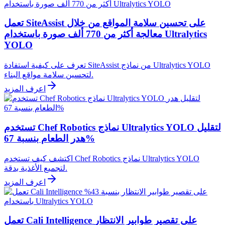
تعمل SiteAssist على تحسين سلامة المواقع من خلال
معالجة أكثر من 770 ألف صورة باستخدام Ultralytics
YOLO
تعرف على كيفية استفادة SiteAssist من نماذج Ultralytics YOLO
لتحسين سلامة مواقع البناء.
اعرف المزيد
تستخدم Chef Robotics نماذج Ultralytics YOLO لتقليل
هدر الطعام بنسبة 67%
اكتشف كيف تستخدم Chef Robotics نماذج Ultralytics YOLO
لتجميع الأغذية بدقة.
اعرف المزيد
تعمل Cali Intelligence على تقصير طوابير الانتظار