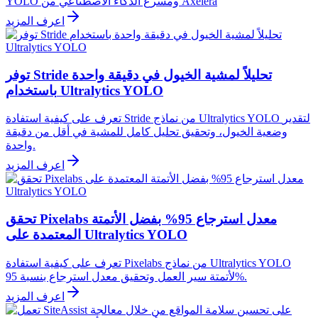
YOLO ومسرع الذكاء الاصطناعي من Axelera
اعرف المزيد
توفر Stride تحليلاً لمشية الخيول في دقيقة واحدة
باستخدام Ultralytics YOLO
تعرف على كيفية استفادة Stride من نماذج Ultralytics YOLO لتقدير
وضعية الخيول، وتحقيق تحليل كامل للمشية في أقل من دقيقة
واحدة.
اعرف المزيد
تحقق Pixelabs معدل استرجاع 95% بفضل الأتمتة
المعتمدة على Ultralytics YOLO
تعرف على كيفية استفادة Pixelabs من نماذج Ultralytics YOLO
لأتمتة سير العمل وتحقيق معدل استرجاع بنسبة 95%.
اعرف المزيد