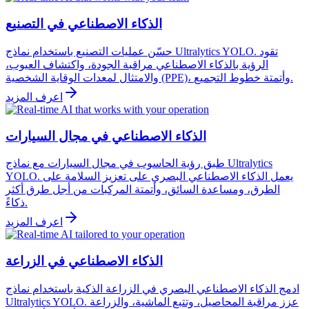
الذكاء الاصطناعي في التصنيع
حسّن عمليات التصنيع باستخدام نماذج Ultralytics YOLO. تقود
الرؤية بالذكاء الاصطناعي مراقبة الجودة، واكتشاف العيوب،
والامتثال لمعدات الوقاية الشخصية (PPE)، وأتمتة خطوط التجميع.
اعرف المزيد
الذكاء الاصطناعي في مجال السيارات
طبق رؤية الحاسوب في مجال السيارات مع نماذج Ultralytics
YOLO. يعمل الذكاء الاصطناعي البصري على تعزيز السلامة على
الطرق، ومساعدة السائق، وأتمتة المركبات من أجل طرق أكثر
ذكاءً.
اعرف المزيد
الذكاء الاصطناعي في الزراعة
ادمج الذكاء الاصطناعي البصري في الزراعة الذكية باستخدام نماذج
Ultralytics YOLO. عزز مراقبة المحاصيل، وتتبع الماشية، والزراعة