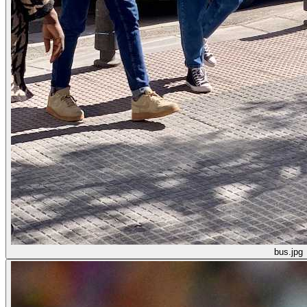
bus.jpg