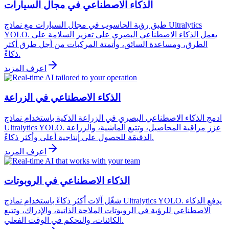
الذكاء الاصطناعي في مجال السيارات
طبق رؤية الحاسوب في مجال السيارات مع نماذج Ultralytics
YOLO. يعمل الذكاء الاصطناعي البصري على تعزيز السلامة على
الطرق، ومساعدة السائق، وأتمتة المركبات من أجل طرق أكثر
ذكاءً.
اعرف المزيد
الذكاء الاصطناعي في الزراعة
ادمج الذكاء الاصطناعي البصري في الزراعة الذكية باستخدام نماذج
Ultralytics YOLO. عزز مراقبة المحاصيل، وتتبع الماشية، والزراعة
الدقيقة للحصول على إنتاجية أعلى وأكثر ذكاءً.
اعرف المزيد
الذكاء الاصطناعي في الروبوتات
شغّل آلات أكثر ذكاءً باستخدام نماذج Ultralytics YOLO. يدفع الذكاء
الاصطناعي للرؤية في الروبوتات الملاحة الذاتية، والإدراك، وتتبع
الكائنات، والتحكم في الوقت الفعلي.