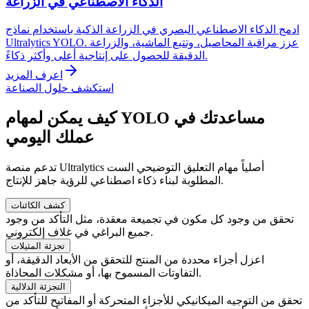
الذكاء الاصطناعي في الزراعة
ادمج الذكاء الاصطناعي البصري في الزراعة الذكية باستخدام نماذج
Ultralytics YOLO. عزز مراقبة المحاصيل، وتتبع الماشية، والزراعة
الدقيقة للحصول على إنتاجية أعلى وأكثر ذكاءً.
اعرف المزيد
استكشف حلول الصناعة
كيف يمكن لمهام YOLO مساعدتك في
عملك اليومي
تدعم منصة Ultralytics أصلياً مهام التعليق التوضيحي الست
المطلوبة لبناء ذكاء اصطناعي للرؤية جاهز للإنتاج.
كشف الكائنات
تحقق من وجود كل مكون في تجميعة معقدة، مثل التأكد من وجود
جميع البراغي في غلاف إلكتروني.
تجزئة المثيلات
اعزل أجزاء محددة من المنتج للتحقق من الأبعاد الدقيقة، أو
التفاوتات المسموح بها، أو مشكلات المحاذاة.
التجزئة الدلالية
تحقق من التوجيه الميكانيكي للأجزاء المتحركة أو المفاتيح للتأكد من