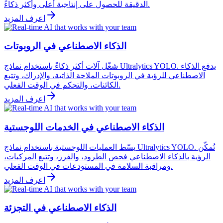
الدقيقة للحصول على إنتاجية أعلى وأكثر ذكاءً.
اعرف المزيد
الذكاء الاصطناعي في الروبوتات
شغّل آلات أكثر ذكاءً باستخدام نماذج Ultralytics YOLO. يدفع الذكاء
الاصطناعي للرؤية في الروبوتات الملاحة الذاتية، والإدراك، وتتبع
الكائنات، والتحكم في الوقت الفعلي.
اعرف المزيد
الذكاء الاصطناعي في الخدمات اللوجستية
بسّط العمليات اللوجستية باستخدام نماذج Ultralytics YOLO. تُمكّن
الرؤية بالذكاء الاصطناعي فحص الطرود، والفرز، وتتبع المركبات،
ومراقبة السلامة في المستودعات في الوقت الفعلي.
اعرف المزيد
الذكاء الاصطناعي في التجزئة