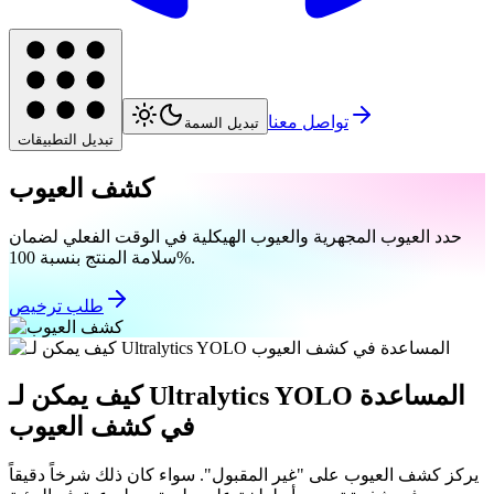
تواصل معنا
تبديل السمة
تبديل التطبيقات
كشف العيوب
حدد العيوب المجهرية والعيوب الهيكلية في الوقت الفعلي لضمان
سلامة المنتج بنسبة 100%.
طلب ترخيص
كيف يمكن لـ Ultralytics YOLO المساعدة
في كشف العيوب
يركز كشف العيوب على "غير المقبول". سواء كان ذلك شرخاً دقيقاً