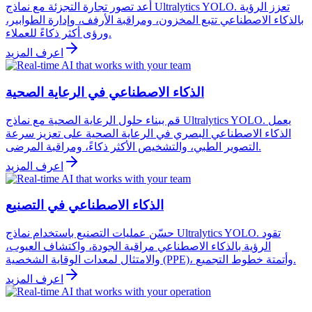
أعد تصور تجارة التجزئة مع نماذج Ultralytics YOLO. تعزز الرؤية
بالذكاء الاصطناعي تتبع المخزون، ومراقبة الأرفف، وإدارة الطوابير،
ورؤى أكثر ذكاءً للعملاء.
اعرف المزيد
الذكاء الاصطناعي في الرعاية الصحية
قم ببناء حلول الرعاية الصحية مع نماذج Ultralytics YOLO. يعمل
الذكاء الاصطناعي البصري في الرعاية الصحية على تعزيز سرعة
التصوير الطبي، والتشخيص الأكثر ذكاءً، ومراقبة المرضى.
اعرف المزيد
الذكاء الاصطناعي في التصنيع
حسّن عمليات التصنيع باستخدام نماذج Ultralytics YOLO. تقود
الرؤية بالذكاء الاصطناعي مراقبة الجودة، واكتشاف العيوب،
والامتثال لمعدات الوقاية الشخصية (PPE)، وأتمتة خطوط التجميع.
اعرف المزيد