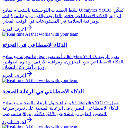
بسّط العمليات اللوجستية باستخدام نماذج Ultralytics YOLO. تُمكّن
الرؤية بالذكاء الاصطناعي فحص الطرود، والفرز، وتتبع المركبات،
ومراقبة السلامة في المستودعات في الوقت الفعلي.
اعرف المزيد
الذكاء الاصطناعي في التجزئة
أعد تصور تجارة التجزئة مع نماذج Ultralytics YOLO. تعزز الرؤية
بالذكاء الاصطناعي تتبع المخزون، ومراقبة الأرفف، وإدارة الطوابير،
ورؤى أكثر ذكاءً للعملاء.
اعرف المزيد
الذكاء الاصطناعي في الرعاية الصحية
قم ببناء حلول الرعاية الصحية مع نماذج Ultralytics YOLO. يعمل
الذكاء الاصطناعي البصري في الرعاية الصحية على تعزيز سرعة
التصوير الطبي، والتشخيص الأكثر ذكاءً، ومراقبة المرضى.
اعرف المزيد