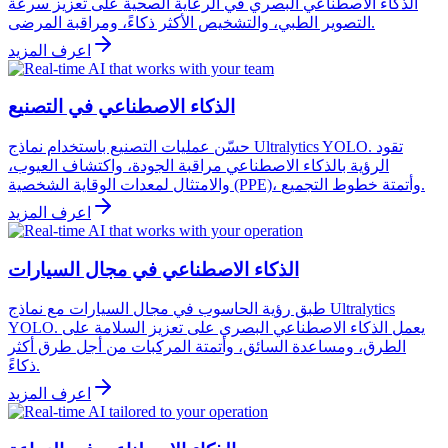
الذكاء الاصطناعي البصري في الرعاية الصحية على تعزيز سرعة
التصوير الطبي، والتشخيص الأكثر ذكاءً، ومراقبة المرضى.
اعرف المزيد
الذكاء الاصطناعي في التصنيع
حسّن عمليات التصنيع باستخدام نماذج Ultralytics YOLO. تقود
الرؤية بالذكاء الاصطناعي مراقبة الجودة، واكتشاف العيوب،
والامتثال لمعدات الوقاية الشخصية (PPE)، وأتمتة خطوط التجميع.
اعرف المزيد
الذكاء الاصطناعي في مجال السيارات
طبق رؤية الحاسوب في مجال السيارات مع نماذج Ultralytics
YOLO. يعمل الذكاء الاصطناعي البصري على تعزيز السلامة على
الطرق، ومساعدة السائق، وأتمتة المركبات من أجل طرق أكثر
ذكاءً.
اعرف المزيد