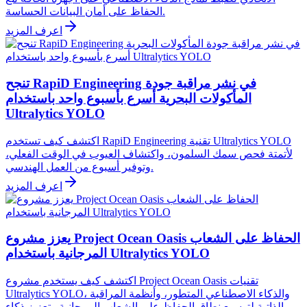
الحفاظ على أمان البيانات الحساسة.
اعرف المزيد
تنجح RapiD Engineering في نشر مراقبة جودة
المأكولات البحرية أسرع بأسبوع واحد باستخدام
Ultralytics YOLO
اكتشف كيف تستخدم RapiD Engineering تقنية Ultralytics YOLO
لأتمتة فحص سمك السلمون، واكتشاف العيوب في الوقت الفعلي،
وتوفير أسبوع من العمل الهندسي.
اعرف المزيد
يعزز مشروع Project Ocean Oasis الحفاظ على الشعاب
المرجانية باستخدام Ultralytics YOLO
اكتشف كيف يستخدم مشروع Project Ocean Oasis تقنيات
Ultralytics YOLO، والذكاء الاصطناعي المتطور، وأنظمة المراقبة
الذاتية لتوسيع نطاق الحفاظ على الشعاب المرجانية وتعزيز ذكاء