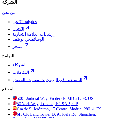
الشركة
من نحن
عن Ultralytics
الكتيب
إرشادات العلامة التجارية
نحن نوظف!
الوظائف
المتجر
البرامج
الشركاء
التكاملات
المساهمة في البرمجيات مفتوحة المصدر
المواقع
5001 Judicial Way, Frederick, MD 21703, US
50 York Way, London, N1 9AB, GB
Cra de S. Jerónimo, 15 Centro, Madrid, 28014, ES
6F, CR Land Tower D, 91 Kefa Rd, Shenzhen,