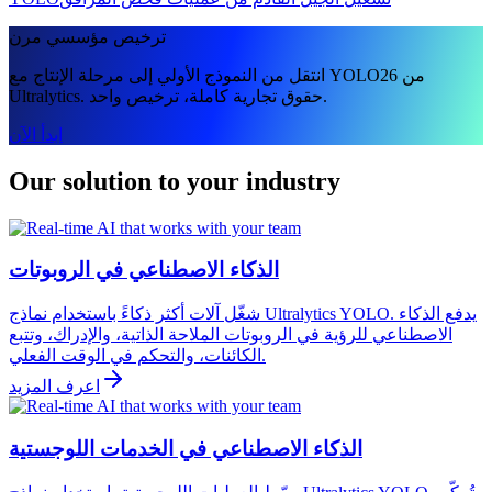
ترخيص مؤسسي مرن
انتقل من النموذج الأولي إلى مرحلة الإنتاج مع YOLO26 من
Ultralytics. حقوق تجارية كاملة، ترخيص واحد.
ابدأ الآن
Our solution to your industry
الذكاء الاصطناعي في الروبوتات
شغّل آلات أكثر ذكاءً باستخدام نماذج Ultralytics YOLO. يدفع الذكاء
الاصطناعي للرؤية في الروبوتات الملاحة الذاتية، والإدراك، وتتبع
الكائنات، والتحكم في الوقت الفعلي.
اعرف المزيد
الذكاء الاصطناعي في الخدمات اللوجستية