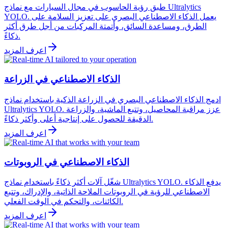
طبق رؤية الحاسوب في مجال السيارات مع نماذج Ultralytics
YOLO. يعمل الذكاء الاصطناعي البصري على تعزيز السلامة على
الطرق، ومساعدة السائق، وأتمتة المركبات من أجل طرق أكثر
ذكاءً.
اعرف المزيد
الذكاء الاصطناعي في الزراعة
ادمج الذكاء الاصطناعي البصري في الزراعة الذكية باستخدام نماذج
Ultralytics YOLO. عزز مراقبة المحاصيل، وتتبع الماشية، والزراعة
الدقيقة للحصول على إنتاجية أعلى وأكثر ذكاءً.
اعرف المزيد
الذكاء الاصطناعي في الروبوتات
شغّل آلات أكثر ذكاءً باستخدام نماذج Ultralytics YOLO. يدفع الذكاء
الاصطناعي للرؤية في الروبوتات الملاحة الذاتية، والإدراك، وتتبع
الكائنات، والتحكم في الوقت الفعلي.
اعرف المزيد