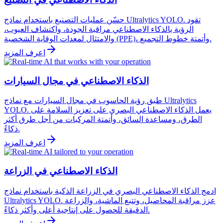
حسّن عمليات التصنيع باستخدام نماذج Ultralytics YOLO. تقود
الرؤية بالذكاء الاصطناعي مراقبة الجودة، واكتشاف العيوب،
والامتثال لمعدات الوقاية الشخصية (PPE)، وأتمتة خطوط التجميع.
اعرف المزيد
الذكاء الاصطناعي في مجال السيارات
طبق رؤية الحاسوب في مجال السيارات مع نماذج Ultralytics
YOLO. يعمل الذكاء الاصطناعي البصري على تعزيز السلامة على
الطرق، ومساعدة السائق، وأتمتة المركبات من أجل طرق أكثر
ذكاءً.
اعرف المزيد
الذكاء الاصطناعي في الزراعة
ادمج الذكاء الاصطناعي البصري في الزراعة الذكية باستخدام نماذج
Ultralytics YOLO. عزز مراقبة المحاصيل، وتتبع الماشية، والزراعة
الدقيقة للحصول على إنتاجية أعلى وأكثر ذكاءً.