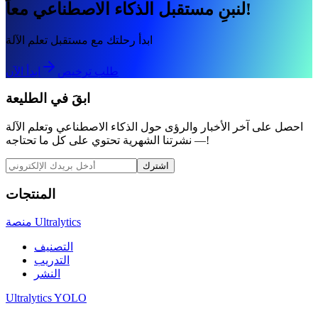
لنبنِ مستقبل الذكاء الاصطناعي معاً!
ابدأ رحلتك مع مستقبل تعلم الآلة
طلب ترخيص
ابدأ الآن
ابقَ في الطليعة
احصل على آخر الأخبار والرؤى حول الذكاء الاصطناعي وتعلم الآلة
— نشرتنا الشهرية تحتوي على كل ما تحتاجه!
اشترك
المنتجات
منصة Ultralytics
التصنيف
التدريب
النشر
Ultralytics YOLO