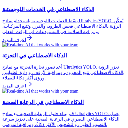
الذكاء الاصطناعي في الخدمات اللوجستية
بسّط العمليات اللوجستية باستخدام نماذج Ultralytics YOLO. تُمكّن
الرؤية بالذكاء الاصطناعي فحص الطرود، والفرز، وتتبع المركبات،
ومراقبة السلامة في المستودعات في الوقت الفعلي.
اعرف المزيد
الذكاء الاصطناعي في التجزئة
أعد تصور تجارة التجزئة مع نماذج Ultralytics YOLO. تعزز الرؤية
بالذكاء الاصطناعي تتبع المخزون، ومراقبة الأرفف، وإدارة الطوابير،
ورؤى أكثر ذكاءً للعملاء.
اعرف المزيد
الذكاء الاصطناعي في الرعاية الصحية
قم ببناء حلول الرعاية الصحية مع نماذج Ultralytics YOLO. يعمل
الذكاء الاصطناعي البصري في الرعاية الصحية على تعزيز سرعة
التصوير الطبي، والتشخيص الأكثر ذكاءً، ومراقبة المرضى.