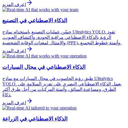
اعرف المزيد
الذكاء الاصطناعي في التصنيع
حسّن عمليات التصنيع باستخدام نماذج Ultralytics YOLO. تقود
الرؤية بالذكاء الاصطناعي مراقبة الجودة، واكتشاف العيوب،
والامتثال لمعدات الوقاية الشخصية (PPE)، وأتمتة خطوط التجميع.
اعرف المزيد
الذكاء الاصطناعي في مجال السيارات
طبق رؤية الحاسوب في مجال السيارات مع نماذج Ultralytics
YOLO. يعمل الذكاء الاصطناعي البصري على تعزيز السلامة على
الطرق، ومساعدة السائق، وأتمتة المركبات من أجل طرق أكثر
ذكاءً.
اعرف المزيد
الذكاء الاصطناعي في الزراعة