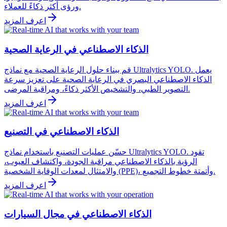
ورؤى أكثر ذكاءً للعملاء.
اعرف المزيد
الذكاء الاصطناعي في الرعاية الصحية
قم ببناء حلول الرعاية الصحية مع نماذج Ultralytics YOLO. يعمل
الذكاء الاصطناعي البصري في الرعاية الصحية على تعزيز سرعة
التصوير الطبي، والتشخيص الأكثر ذكاءً، ومراقبة المرضى.
اعرف المزيد
الذكاء الاصطناعي في التصنيع
حسّن عمليات التصنيع باستخدام نماذج Ultralytics YOLO. تقود
الرؤية بالذكاء الاصطناعي مراقبة الجودة، واكتشاف العيوب،
والامتثال لمعدات الوقاية الشخصية (PPE)، وأتمتة خطوط التجميع.
اعرف المزيد
الذكاء الاصطناعي في مجال السيارات