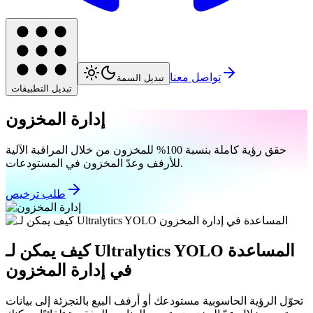
تواصل معنا
تبديل السمة
تبديل التطبيقات
إدارة المخزون
حقق رؤية كاملة بنسبة 100% للمخزون من خلال المراقبة الآلية
للأرفف وعدّ المخزون في المستودعات.
طلب ترخيص
كيف يمكن لـ Ultralytics YOLO المساعدة
في إدارة المخزون
تحوّل الرؤية الحاسوبية مستودعك أو أرفف البيع بالتجزئة إلى بيانات