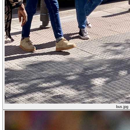
bus.jpg