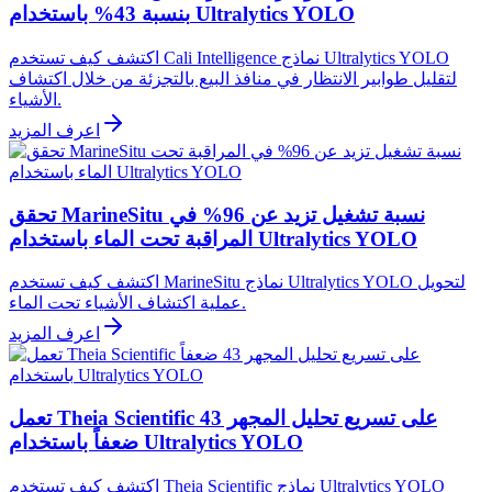
بنسبة 43% باستخدام Ultralytics YOLO
اكتشف كيف تستخدم Cali Intelligence نماذج Ultralytics YOLO
لتقليل طوابير الانتظار في منافذ البيع بالتجزئة من خلال اكتشاف
الأشياء.
اعرف المزيد
تحقق MarineSitu نسبة تشغيل تزيد عن 96% في
المراقبة تحت الماء باستخدام Ultralytics YOLO
اكتشف كيف تستخدم MarineSitu نماذج Ultralytics YOLO لتحويل
عملية اكتشاف الأشياء تحت الماء.
اعرف المزيد
تعمل Theia Scientific على تسريع تحليل المجهر 43
ضعفاً باستخدام Ultralytics YOLO
اكتشف كيف تستخدم Theia Scientific نماذج Ultralytics YOLO