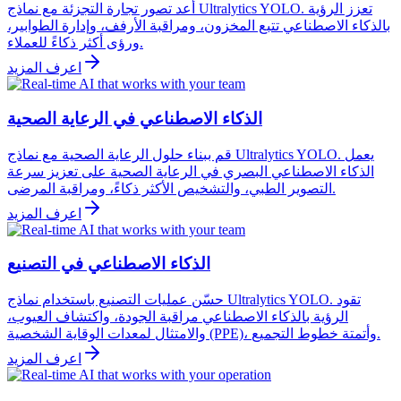
أعد تصور تجارة التجزئة مع نماذج Ultralytics YOLO. تعزز الرؤية
بالذكاء الاصطناعي تتبع المخزون، ومراقبة الأرفف، وإدارة الطوابير،
ورؤى أكثر ذكاءً للعملاء.
اعرف المزيد
الذكاء الاصطناعي في الرعاية الصحية
قم ببناء حلول الرعاية الصحية مع نماذج Ultralytics YOLO. يعمل
الذكاء الاصطناعي البصري في الرعاية الصحية على تعزيز سرعة
التصوير الطبي، والتشخيص الأكثر ذكاءً، ومراقبة المرضى.
اعرف المزيد
الذكاء الاصطناعي في التصنيع
حسّن عمليات التصنيع باستخدام نماذج Ultralytics YOLO. تقود
الرؤية بالذكاء الاصطناعي مراقبة الجودة، واكتشاف العيوب،
والامتثال لمعدات الوقاية الشخصية (PPE)، وأتمتة خطوط التجميع.
اعرف المزيد