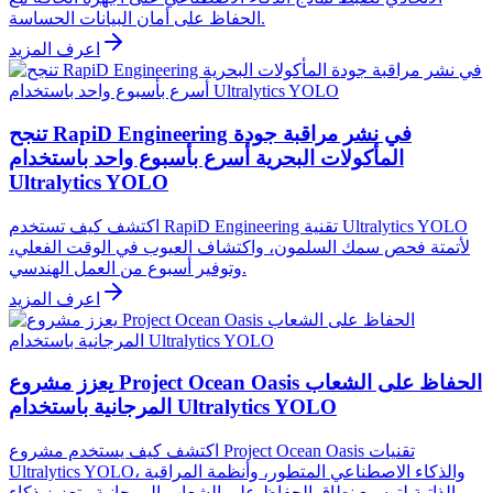
الحفاظ على أمان البيانات الحساسة.
اعرف المزيد
تنجح RapiD Engineering في نشر مراقبة جودة
المأكولات البحرية أسرع بأسبوع واحد باستخدام
Ultralytics YOLO
اكتشف كيف تستخدم RapiD Engineering تقنية Ultralytics YOLO
لأتمتة فحص سمك السلمون، واكتشاف العيوب في الوقت الفعلي،
وتوفير أسبوع من العمل الهندسي.
اعرف المزيد
يعزز مشروع Project Ocean Oasis الحفاظ على الشعاب
المرجانية باستخدام Ultralytics YOLO
اكتشف كيف يستخدم مشروع Project Ocean Oasis تقنيات
Ultralytics YOLO، والذكاء الاصطناعي المتطور، وأنظمة المراقبة
الذاتية لتوسيع نطاق الحفاظ على الشعاب المرجانية وتعزيز ذكاء