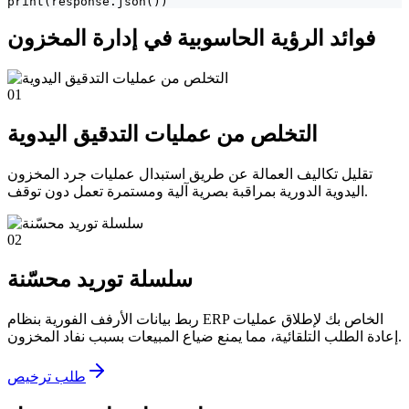
print(response.json())
فوائد الرؤية الحاسوبية في إدارة المخزون
01
التخلص من عمليات التدقيق اليدوية
تقليل تكاليف العمالة عن طريق استبدال عمليات جرد المخزون
اليدوية الدورية بمراقبة بصرية آلية ومستمرة تعمل دون توقف.
02
سلسلة توريد محسّنة
ربط بيانات الأرفف الفورية بنظام ERP الخاص بك لإطلاق عمليات
إعادة الطلب التلقائية، مما يمنع ضياع المبيعات بسبب نفاد المخزون.
طلب ترخيص