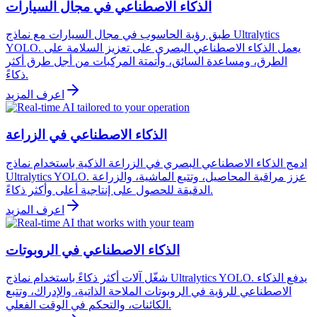
الذكاء الاصطناعي في مجال السيارات
طبق رؤية الحاسوب في مجال السيارات مع نماذج Ultralytics
YOLO. يعمل الذكاء الاصطناعي البصري على تعزيز السلامة على
الطرق، ومساعدة السائق، وأتمتة المركبات من أجل طرق أكثر
ذكاءً.
اعرف المزيد
الذكاء الاصطناعي في الزراعة
ادمج الذكاء الاصطناعي البصري في الزراعة الذكية باستخدام نماذج
Ultralytics YOLO. عزز مراقبة المحاصيل، وتتبع الماشية، والزراعة
الدقيقة للحصول على إنتاجية أعلى وأكثر ذكاءً.
اعرف المزيد
الذكاء الاصطناعي في الروبوتات
شغّل آلات أكثر ذكاءً باستخدام نماذج Ultralytics YOLO. يدفع الذكاء
الاصطناعي للرؤية في الروبوتات الملاحة الذاتية، والإدراك، وتتبع
الكائنات، والتحكم في الوقت الفعلي.