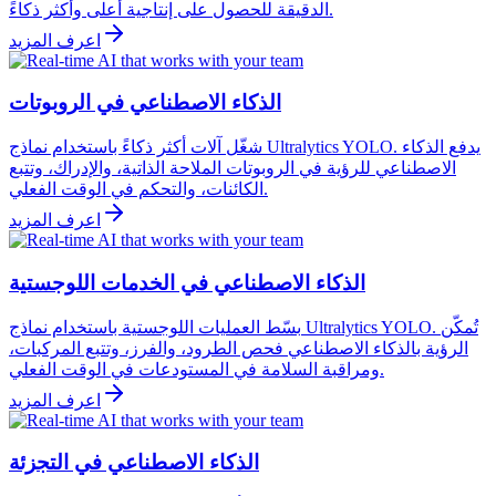
الدقيقة للحصول على إنتاجية أعلى وأكثر ذكاءً.
اعرف المزيد
الذكاء الاصطناعي في الروبوتات
شغّل آلات أكثر ذكاءً باستخدام نماذج Ultralytics YOLO. يدفع الذكاء
الاصطناعي للرؤية في الروبوتات الملاحة الذاتية، والإدراك، وتتبع
الكائنات، والتحكم في الوقت الفعلي.
اعرف المزيد
الذكاء الاصطناعي في الخدمات اللوجستية
بسّط العمليات اللوجستية باستخدام نماذج Ultralytics YOLO. تُمكّن
الرؤية بالذكاء الاصطناعي فحص الطرود، والفرز، وتتبع المركبات،
ومراقبة السلامة في المستودعات في الوقت الفعلي.
اعرف المزيد
الذكاء الاصطناعي في التجزئة