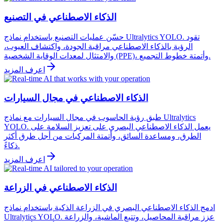
الذكاء الاصطناعي في التصنيع
حسّن عمليات التصنيع باستخدام نماذج Ultralytics YOLO. تقود
الرؤية بالذكاء الاصطناعي مراقبة الجودة، واكتشاف العيوب،
والامتثال لمعدات الوقاية الشخصية (PPE)، وأتمتة خطوط التجميع.
اعرف المزيد
الذكاء الاصطناعي في مجال السيارات
طبق رؤية الحاسوب في مجال السيارات مع نماذج Ultralytics
YOLO. يعمل الذكاء الاصطناعي البصري على تعزيز السلامة على
الطرق، ومساعدة السائق، وأتمتة المركبات من أجل طرق أكثر
ذكاءً.
اعرف المزيد
الذكاء الاصطناعي في الزراعة
ادمج الذكاء الاصطناعي البصري في الزراعة الذكية باستخدام نماذج
Ultralytics YOLO. عزز مراقبة المحاصيل، وتتبع الماشية، والزراعة