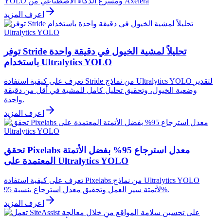
YOLO ومسرع الذكاء الاصطناعي من Axelera
اعرف المزيد
توفر Stride تحليلاً لمشية الخيول في دقيقة واحدة
باستخدام Ultralytics YOLO
تعرف على كيفية استفادة Stride من نماذج Ultralytics YOLO لتقدير
وضعية الخيول، وتحقيق تحليل كامل للمشية في أقل من دقيقة
واحدة.
اعرف المزيد
تحقق Pixelabs معدل استرجاع 95% بفضل الأتمتة
المعتمدة على Ultralytics YOLO
تعرف على كيفية استفادة Pixelabs من نماذج Ultralytics YOLO
لأتمتة سير العمل وتحقيق معدل استرجاع بنسبة 95%.
اعرف المزيد