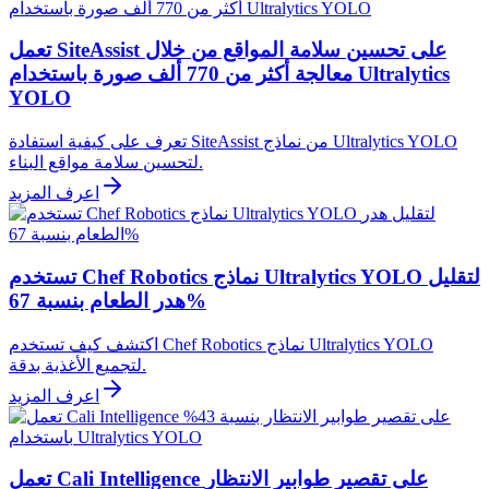
تعمل SiteAssist على تحسين سلامة المواقع من خلال
معالجة أكثر من 770 ألف صورة باستخدام Ultralytics
YOLO
تعرف على كيفية استفادة SiteAssist من نماذج Ultralytics YOLO
لتحسين سلامة مواقع البناء.
اعرف المزيد
تستخدم Chef Robotics نماذج Ultralytics YOLO لتقليل
هدر الطعام بنسبة 67%
اكتشف كيف تستخدم Chef Robotics نماذج Ultralytics YOLO
لتجميع الأغذية بدقة.
اعرف المزيد
تعمل Cali Intelligence على تقصير طوابير الانتظار