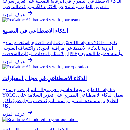
الذكاء الاصطناعي البصري في الرعاية الصحية على تعزيز سرعة
التصوير الطبي، والتشخيص الأكثر ذكاءً، ومراقبة المرضى.
اعرف المزيد
الذكاء الاصطناعي في التصنيع
حسّن عمليات التصنيع باستخدام نماذج Ultralytics YOLO. تقود
الرؤية بالذكاء الاصطناعي مراقبة الجودة، واكتشاف العيوب،
والامتثال لمعدات الوقاية الشخصية (PPE)، وأتمتة خطوط التجميع.
اعرف المزيد
الذكاء الاصطناعي في مجال السيارات
طبق رؤية الحاسوب في مجال السيارات مع نماذج Ultralytics
YOLO. يعمل الذكاء الاصطناعي البصري على تعزيز السلامة على
الطرق، ومساعدة السائق، وأتمتة المركبات من أجل طرق أكثر
ذكاءً.
اعرف المزيد