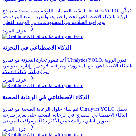
بسّط العمليات اللوجستية باستخدام نماذج Ultralytics YOLO. تُمكّن
الرؤية بالذكاء الاصطناعي فحص الطرود، والفرز، وتتبع المركبات،
ومراقبة السلامة في المستودعات في الوقت الفعلي.
اعرف المزيد
الذكاء الاصطناعي في التجزئة
أعد تصور تجارة التجزئة مع نماذج Ultralytics YOLO. تعزز الرؤية
بالذكاء الاصطناعي تتبع المخزون، ومراقبة الأرفف، وإدارة الطوابير،
ورؤى أكثر ذكاءً للعملاء.
اعرف المزيد
الذكاء الاصطناعي في الرعاية الصحية
قم ببناء حلول الرعاية الصحية مع نماذج Ultralytics YOLO. يعمل
الذكاء الاصطناعي البصري في الرعاية الصحية على تعزيز سرعة
التصوير الطبي، والتشخيص الأكثر ذكاءً، ومراقبة المرضى.
اعرف المزيد