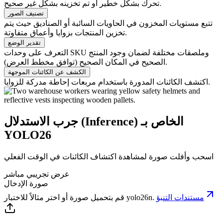
تحرك بشكل خطير أو تم تخزينه بشكل غير صحيح.
تصنيف الصور
تتبع مستويات المخزون في الحاويات السائبة أو الصناديق حيث يتم
تخزين المنتجات بزوايا وأعماق متفاوتة.
تقدير الوضع
التعرف على وحدات SKU وملصقات مختلفة لضمان وجود المنتج
الصحيح في المكان الصحيح (توافق مخطط العرض).
الكشف عن الكائنات الموجهة
اكتشف الكائنات المدورة باستخدام مربعات إحاطة مدركة للزوايا.
جرب الاستدلال (Inference) الخاص بـ
YOLO26
اسحب وأفلت صورة لمشاهدة اكتشاف الكائنات في الوقت الفعلي
عرض تجريبي مباشر
صورة الإدخال
مستندات التنبؤ
.
yolo26n
قم بتحميل صورة أو اختر مثالاً للاختبار