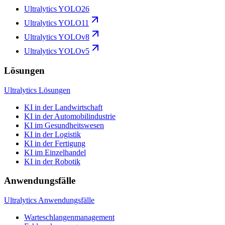
Ultralytics YOLO26
Ultralytics YOLO11
Ultralytics YOLOv8
Ultralytics YOLOv5
Lösungen
Ultralytics Lösungen
KI in der Landwirtschaft
KI in der Automobilindustrie
KI im Gesundheitswesen
KI in der Logistik
KI in der Fertigung
KI im Einzelhandel
KI in der Robotik
Anwendungsfälle
Ultralytics Anwendungsfälle
Warteschlangenmanagement