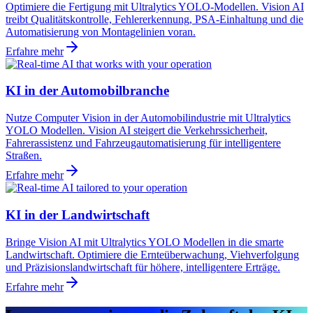
Optimiere die Fertigung mit Ultralytics YOLO-Modellen. Vision AI
treibt Qualitätskontrolle, Fehlererkennung, PSA-Einhaltung und die
Automatisierung von Montagelinien voran.
Erfahre mehr
KI in der Automobilbranche
Nutze Computer Vision in der Automobilindustrie mit Ultralytics
YOLO Modellen. Vision AI steigert die Verkehrssicherheit,
Fahrerassistenz und Fahrzeugautomatisierung für intelligentere
Straßen.
Erfahre mehr
KI in der Landwirtschaft
Bringe Vision AI mit Ultralytics YOLO Modellen in die smarte
Landwirtschaft. Optimiere die Ernteüberwachung, Viehverfolgung
und Präzisionslandwirtschaft für höhere, intelligentere Erträge.
Erfahre mehr