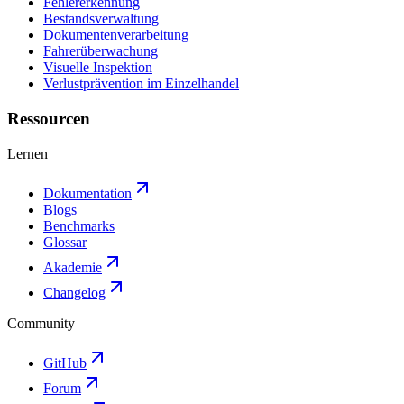
Fehlererkennung
Bestandsverwaltung
Dokumentenverarbeitung
Fahrerüberwachung
Visuelle Inspektion
Verlustprävention im Einzelhandel
Ressourcen
Lernen
Dokumentation
Blogs
Benchmarks
Glossar
Akademie
Changelog
Community
GitHub
Forum