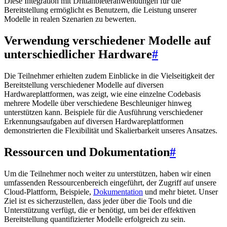
Diese Integration mit Drittanbieteranwendungen für die
Bereitstellung ermöglicht es Benutzern, die Leistung unserer
Modelle in realen Szenarien zu bewerten.
Verwendung verschiedener Modelle auf
unterschiedlicher Hardware
#
Die Teilnehmer erhielten zudem Einblicke in die Vielseitigkeit der
Bereitstellung verschiedener Modelle auf diversen
Hardwareplattformen, was zeigt, wie eine einzelne Codebasis
mehrere Modelle über verschiedene Beschleuniger hinweg
unterstützen kann. Beispiele für die Ausführung verschiedener
Erkennungsaufgaben auf diversen Hardwareplattformen
demonstrierten die Flexibilität und Skalierbarkeit unseres Ansatzes.
Ressourcen und Dokumentation
#
Um die Teilnehmer noch weiter zu unterstützen, haben wir einen
umfassenden Ressourcenbereich eingeführt, der Zugriff auf unsere
Cloud-Plattform, Beispiele,
Dokumentation
und mehr bietet. Unser
Ziel ist es sicherzustellen, dass jeder über die Tools und die
Unterstützung verfügt, die er benötigt, um bei der effektiven
Bereitstellung quantifizierter Modelle erfolgreich zu sein.