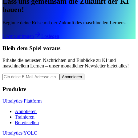
Lass uns gemeinsam die Zukunft der KI
bauen!
Beginne deine Reise mit der Zukunft des maschinellen Lernens
Lizenz anfragen
Loslegen
Bleib dem Spiel voraus
Erhalte die neuesten Nachrichten und Einblicke zu KI und
maschinellem Lernen – unser monatlicher Newsletter bietet alles!
Abonnieren
Produkte
Ultralytics Plattform
Annotieren
Trainieren
Bereitstellen
Ultralytics YOLO