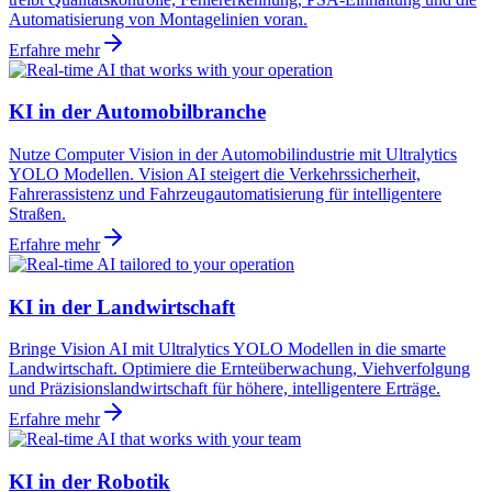
Automatisierung von Montagelinien voran.
Erfahre mehr
KI in der Automobilbranche
Nutze Computer Vision in der Automobilindustrie mit Ultralytics
YOLO Modellen. Vision AI steigert die Verkehrssicherheit,
Fahrerassistenz und Fahrzeugautomatisierung für intelligentere
Straßen.
Erfahre mehr
KI in der Landwirtschaft
Bringe Vision AI mit Ultralytics YOLO Modellen in die smarte
Landwirtschaft. Optimiere die Ernteüberwachung, Viehverfolgung
und Präzisionslandwirtschaft für höhere, intelligentere Erträge.
Erfahre mehr
KI in der Robotik