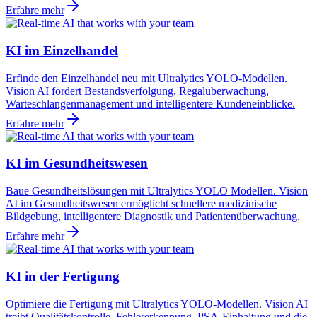
Erfahre mehr
KI im Einzelhandel
Erfinde den Einzelhandel neu mit Ultralytics YOLO-Modellen.
Vision AI fördert Bestandsverfolgung, Regalüberwachung,
Warteschlangenmanagement und intelligentere Kundeneinblicke.
Erfahre mehr
KI im Gesundheitswesen
Baue Gesundheitslösungen mit Ultralytics YOLO Modellen. Vision
AI im Gesundheitswesen ermöglicht schnellere medizinische
Bildgebung, intelligentere Diagnostik und Patientenüberwachung.
Erfahre mehr
KI in der Fertigung
Optimiere die Fertigung mit Ultralytics YOLO-Modellen. Vision AI
treibt Qualitätskontrolle, Fehlererkennung, PSA-Einhaltung und die