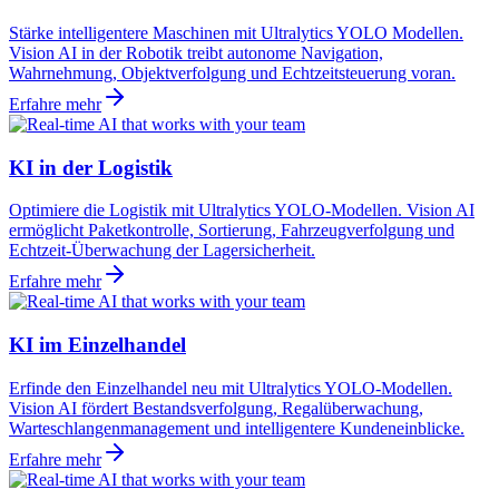
Stärke intelligentere Maschinen mit Ultralytics YOLO Modellen.
Vision AI in der Robotik treibt autonome Navigation,
Wahrnehmung, Objektverfolgung und Echtzeitsteuerung voran.
Erfahre mehr
KI in der Logistik
Optimiere die Logistik mit Ultralytics YOLO-Modellen. Vision AI
ermöglicht Paketkontrolle, Sortierung, Fahrzeugverfolgung und
Echtzeit-Überwachung der Lagersicherheit.
Erfahre mehr
KI im Einzelhandel
Erfinde den Einzelhandel neu mit Ultralytics YOLO-Modellen.
Vision AI fördert Bestandsverfolgung, Regalüberwachung,
Warteschlangenmanagement und intelligentere Kundeneinblicke.
Erfahre mehr