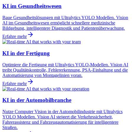
KI im Gesundheitswesen
Baue Gesundheitslösungen mit Ultralytics YOLO Modellen. Vision
AI im Gesundheitswesen ermöglicht schnellere medizinische
Bildgebung, intelligentere Diagnostik und Patientenüberwachung.
Erfahre mehr
KI in der Fertigung
Optimiere die Fertigung mit Ultralytics YOLO-Modellen. Vision AI
treibt Qualitätskontrolle, Fehlererkennung, PSA-Einhaltung und die
Automatisierung von Montagelinien voran.
Erfahre mehr
KI in der Automobilbranche
Nutze Computer Vision in der Automobilindustrie mit Ultralytics
YOLO Modellen. Vision AI steigert die Verkehrssicherheit,
Fahrerassistenz und Fahrzeugautomatisierung für intelligentere
Straßen.