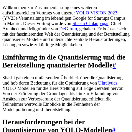
Willkommen zur Zusammenfassung eines weiteren
aufschlussreichen Vortrags von unserer
YOLO VISION 2023
(YV23)-Veranstaltung im lebendigen Google for Startups Campus
in Madrid. Dieser Vortrag wurde von
Shashi Chilappagar
, Chief
Architect und Mitgründer von
DeGirum
, gehalten. Er befasste sich
mit der faszinierenden Welt der Quantisierung und der Bereitstellung
quantisierter Modelle und untersuchte zentrale Herausforderungen,
Lösungen sowie zukünftige Möglichkeiten.
Einführung in die Quantisierung und die
Bereitstellung quantisierter Modelle
#
Shashi gab einen umfassenden Überblick über die Quantisierung
und hob deren Bedeutung für die Optimierung von
Ultralytics
YOLO-Modellen für die Bereitstellung auf Edge-Geräten hervor.
Von der Erörterung der Grundlagen bis hin zur Erkundung von
Ansätzen zur Verbesserung der Quantisierung erhielten die
Teilnehmer wertvolle Einblicke in die Feinheiten der
Modellportierung und -bereitstellung.
Herausforderungen bei der
Quantisierung von YOLO-Modellen
#