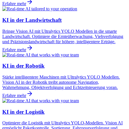
Erfahre mehr
KI in der Landwirtschaft
Bringe Vision AI mit Ultralytics YOLO Modellen in die smarte
Landwirtschaft. Optimiere die Ernteüberwachung, Viehverfolgung
und Präzisionslandwirtschaft für höhere, intelligentere Erträge.
Erfahre mehr
KI in der Robotik
Stärke intelligentere Maschinen mit Ultralytics YOLO Modellen.
Vision AI in der Robotik treibt autonome Navigation,
Wahrnehmung, Objektverfolgung und Echtzeitsteuerung voran.
Erfahre mehr
KI in der Logistik
Optimiere die Logistik mit Ultralytics YOLO-Modellen. Vision AI
ermöglicht Paketkontrolle, Sortierung, Fahrzeugverfolgung und