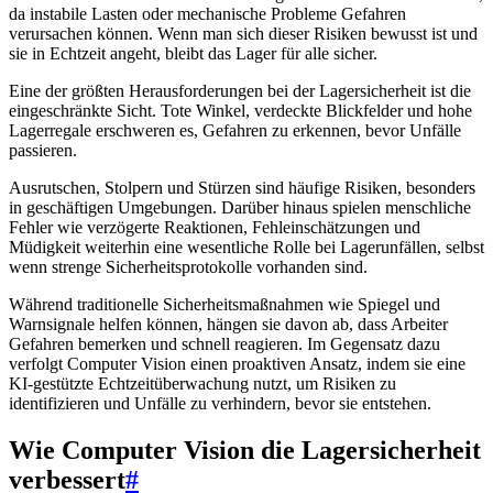
da instabile Lasten oder mechanische Probleme Gefahren
verursachen können. Wenn man sich dieser Risiken bewusst ist und
sie in Echtzeit angeht, bleibt das Lager für alle sicher.
Eine der größten Herausforderungen bei der Lagersicherheit ist die
eingeschränkte Sicht. Tote Winkel, verdeckte Blickfelder und hohe
Lagerregale erschweren es, Gefahren zu erkennen, bevor Unfälle
passieren.
Ausrutschen, Stolpern und Stürzen sind häufige Risiken, besonders
in geschäftigen Umgebungen. Darüber hinaus spielen menschliche
Fehler wie verzögerte Reaktionen, Fehleinschätzungen und
Müdigkeit weiterhin eine wesentliche Rolle bei Lagerunfällen, selbst
wenn strenge Sicherheitsprotokolle vorhanden sind.
Während traditionelle Sicherheitsmaßnahmen wie Spiegel und
Warnsignale helfen können, hängen sie davon ab, dass Arbeiter
Gefahren bemerken und schnell reagieren. Im Gegensatz dazu
verfolgt Computer Vision einen proaktiven Ansatz, indem sie eine
KI-gestützte Echtzeitüberwachung nutzt, um Risiken zu
identifizieren und Unfälle zu verhindern, bevor sie entstehen.
Wie Computer Vision die Lagersicherheit
verbessert
#