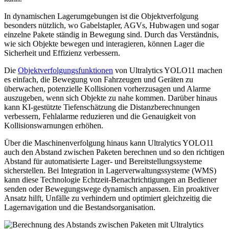
In dynamischen Lagerumgebungen ist die Objektverfolgung
besonders nützlich, wo Gabelstapler, AGVs, Hubwagen und sogar
einzelne Pakete ständig in Bewegung sind. Durch das Verständnis,
wie sich Objekte bewegen und interagieren, können Lager die
Sicherheit und Effizienz verbessern.
Die
Objektverfolgungsfunktionen
von Ultralytics YOLO11 machen
es einfach, die Bewegung von Fahrzeugen und Geräten zu
überwachen, potenzielle Kollisionen vorherzusagen und Alarme
auszugeben, wenn sich Objekte zu nahe kommen. Darüber hinaus
kann KI-gestützte Tiefenschätzung die Distanzberechnungen
verbessern, Fehlalarme reduzieren und die Genauigkeit von
Kollisionswarnungen erhöhen.
Über die Maschinenverfolgung hinaus kann Ultralytics YOLO11
auch den Abstand zwischen Paketen berechnen und so den richtigen
Abstand für automatisierte Lager- und Bereitstellungssysteme
sicherstellen. Bei Integration in Lagerverwaltungssysteme (WMS)
kann diese Technologie Echtzeit-Benachrichtigungen an Bediener
senden oder Bewegungswege dynamisch anpassen. Ein proaktiver
Ansatz hilft, Unfälle zu verhindern und optimiert gleichzeitig die
Lagernavigation und die Bestandsorganisation.