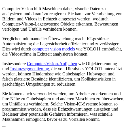
Computer Vision hilft Maschinen dabei, visuelle Daten zu
analysieren und darauf zu reagieren. Sie kann zur Verarbeitung von
Bildern und Videos in Echtzeit eingesetzt werden, wodurch
Computer-Vision-Lagersysteme Objekte erkennen, Bewegungen
verfolgen und Unfälle verhindern können.
Verglichen mit manueller Überwachung macht KI-gestützte
Automatisierung die Lagersicherheit effizienter und zuverlässiger.
Dies wird durch
computer vision models
wie YOLO11 ermöglicht,
die Videoströme in Echtzeit analysieren können.
Insbesondere
Computer-Vision-Aufgaben
wie Objekterkennung
und
Instanzsegmentierung
, die von Ultralytics YOLO11 unterstützt
werden, können Hindernisse wie Gabelstapler, Hubwagen und
falsch platzierte Bestände identifizieren, um Kollisionsrisiken in
geschäftigen Umgebungen zu reduzieren.
Sie können auch verwendet werden, um Arbeiter zu erkennen und
ihre Nähe zu Gabelstaplern und anderen Maschinen zu überwachen,
um Unfälle zu verhindern. Solche Vision-KI-Systeme können so
programmiert werden, dass sie Echtzeitwarnungen ausgeben und
Bediener über potenzielle Gefahren informieren, was schnelle
Maßnahmen ermöglicht, bevor es zu Vorfällen kommt.