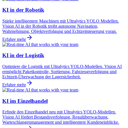
KI in der Robotik
Stärke intelligentere Maschinen mit Ultralytics YOLO Modellen.
Vision AI in der Robotik treibt autonome Navigation,
Wahrnehmung, Objektverfolgung und Echtzeitsteuerung voran.
Erfahre mehr
KI in der Logistik
Optimiere die Logistik mit Ultralytics YOLO-Modellen. Vision AI
ermöglicht Paketkontrolle, Sortierung, Fahrzeugverfolgung und
Echtzeit-Überwachung der Lagersicherheit.
Erfahre mehr
KI im Einzelhandel
Erfinde den Einzelhandel neu mit Ultralytics YOLO-Modellen.
Vision AI fördert Bestandsverfolgung, Regalüberwachung,
Warteschlangenmanagement und intelligentere Kundeneinblicke.