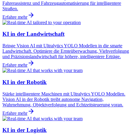
Fahrerassistenz und Fahrzeugautomatisierung für intelligentere
Straßen.
Erfahre mehr
KI in der Landwirtschaft
Bringe Vision AI mit Ultralytics YOLO Modellen in die smarte
Landwirtschaft. Optimiere die Ernteüberwachung, Viehverfolgung
und Präzisionslandwirtschaft für höhere, intelligentere Erträge.
Erfahre mehr
KI in der Robotik
Stärke intelligentere Maschinen mit Ultralytics YOLO Modellen.
Vision AI in der Robotik treibt autonome Navigation,
Wahrnehmung, Objektverfolgung und Echtzeitsteuerung voran.
Erfahre mehr
KI in der Logistik