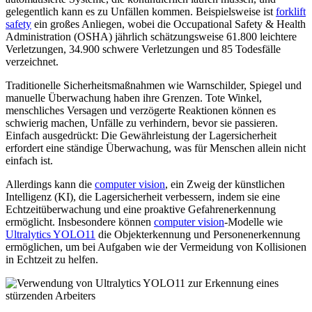
gelegentlich kann es zu Unfällen kommen. Beispielsweise ist
forklift
safety
ein großes Anliegen, wobei die Occupational Safety & Health
Administration (OSHA) jährlich schätzungsweise 61.800 leichtere
Verletzungen, 34.900 schwere Verletzungen und 85 Todesfälle
verzeichnet.
Traditionelle Sicherheitsmaßnahmen wie Warnschilder, Spiegel und
manuelle Überwachung haben ihre Grenzen. Tote Winkel,
menschliches Versagen und verzögerte Reaktionen können es
schwierig machen, Unfälle zu verhindern, bevor sie passieren.
Einfach ausgedrückt: Die Gewährleistung der Lagersicherheit
erfordert eine ständige Überwachung, was für Menschen allein nicht
einfach ist.
Allerdings kann die
computer vision
, ein Zweig der künstlichen
Intelligenz (KI), die Lagersicherheit verbessern, indem sie eine
Echtzeitüberwachung und eine proaktive Gefahrenerkennung
ermöglicht. Insbesondere können
computer vision
-Modelle wie
Ultralytics YOLO11
die Objekterkennung und Personenerkennung
ermöglichen, um bei Aufgaben wie der Vermeidung von Kollisionen
in Echtzeit zu helfen.