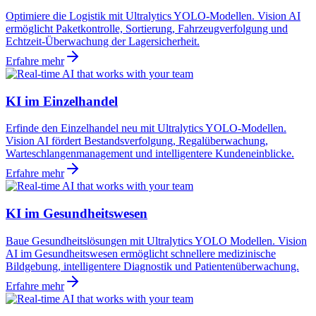
Optimiere die Logistik mit Ultralytics YOLO-Modellen. Vision AI
ermöglicht Paketkontrolle, Sortierung, Fahrzeugverfolgung und
Echtzeit-Überwachung der Lagersicherheit.
Erfahre mehr
KI im Einzelhandel
Erfinde den Einzelhandel neu mit Ultralytics YOLO-Modellen.
Vision AI fördert Bestandsverfolgung, Regalüberwachung,
Warteschlangenmanagement und intelligentere Kundeneinblicke.
Erfahre mehr
KI im Gesundheitswesen
Baue Gesundheitslösungen mit Ultralytics YOLO Modellen. Vision
AI im Gesundheitswesen ermöglicht schnellere medizinische
Bildgebung, intelligentere Diagnostik und Patientenüberwachung.
Erfahre mehr