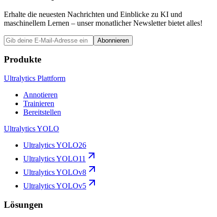
Erhalte die neuesten Nachrichten und Einblicke zu KI und
maschinellem Lernen – unser monatlicher Newsletter bietet alles!
Abonnieren
Produkte
Ultralytics Plattform
Annotieren
Trainieren
Bereitstellen
Ultralytics YOLO
Ultralytics YOLO26
Ultralytics YOLO11
Ultralytics YOLOv8
Ultralytics YOLOv5
Lösungen