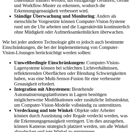
Datensätze trainiert werden, um einzigartige Gefahren, Geräte
und Workflow-Muster zu erkennen, wodurch die
Erkennungsgenauigkeit verbessert wird.
Ständige Überwachung und Monitoring
: Anders als
menschliche Vorgesetzte können Computer-Vision-Systeme
rund um die Uhr arbeiten und die Lageraktivität kontinuierlich
ohne Müdigkeit oder Aufmerksamkeitslücken überwachen.
Wie bei jeder anderen Technologie gibt es jedoch auch bestimmte
Einschränkungen, die bei der Implementierung von Computer-
Vision-Lösungen berücksichtigt werden sollten:
Umweltbedingte Einschränkungen:
Computer-Vision-
Lagersysteme können bei schlechten Lichtverhältnissen,
reflektierenden Oberflächen oder Blendung Schwierigkeiten
haben, was eine Multi-Sensor-Fusion für eine verbesserte
Genauigkeit erfordert.
Integration mit Altsystemen:
Bestehende
Automatisierungsplattformen in Lagern benötigen
möglicherweise Modifikationen oder zusätzliche Infrastruktur,
um Computer-Vision-Modelle vollständig zu unterstützen.
Verdeckung und tote Winkel:
Objekte oder Arbeiter
können durch Ausrüstung oder Regale verdeckt werden, was
die Erkennungsgenauigkeit verringert. Um dies anzugehen,
können Kameras strategisch platziert werden, um alle Winkel
abzudecken und tote Winkel zu minimieren.