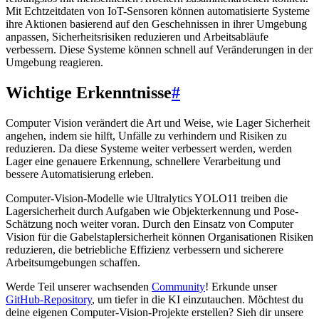
Mit Echtzeitdaten von IoT-Sensoren können automatisierte Systeme
ihre Aktionen basierend auf den Geschehnissen in ihrer Umgebung
anpassen, Sicherheitsrisiken reduzieren und Arbeitsabläufe
verbessern. Diese Systeme können schnell auf Veränderungen in der
Umgebung reagieren.
Wichtige Erkenntnisse
#
Computer Vision verändert die Art und Weise, wie Lager Sicherheit
angehen, indem sie hilft, Unfälle zu verhindern und Risiken zu
reduzieren. Da diese Systeme weiter verbessert werden, werden
Lager eine genauere Erkennung, schnellere Verarbeitung und
bessere Automatisierung erleben.
Computer-Vision-Modelle wie Ultralytics YOLO11 treiben die
Lagersicherheit durch Aufgaben wie Objekterkennung und Pose-
Schätzung noch weiter voran. Durch den Einsatz von Computer
Vision für die Gabelstaplersicherheit können Organisationen Risiken
reduzieren, die betriebliche Effizienz verbessern und sicherere
Arbeitsumgebungen schaffen.
Werde Teil unserer wachsenden
Community
! Erkunde unser
GitHub-Repository
, um tiefer in die KI einzutauchen. Möchtest du
deine eigenen Computer-Vision-Projekte erstellen? Sieh dir unsere