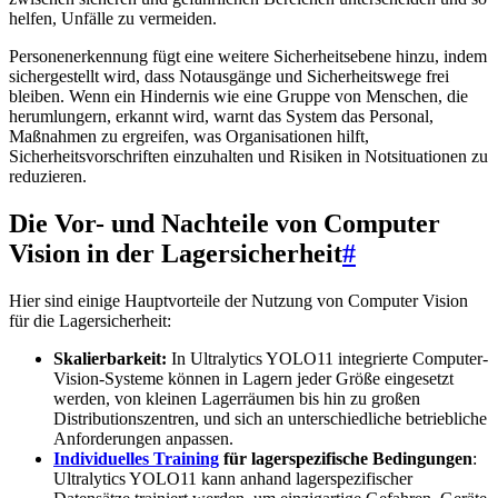
helfen, Unfälle zu vermeiden.
Personenerkennung fügt eine weitere Sicherheitsebene hinzu, indem
sichergestellt wird, dass Notausgänge und Sicherheitswege frei
bleiben. Wenn ein Hindernis wie eine Gruppe von Menschen, die
herumlungern, erkannt wird, warnt das System das Personal,
Maßnahmen zu ergreifen, was Organisationen hilft,
Sicherheitsvorschriften einzuhalten und Risiken in Notsituationen zu
reduzieren.
Die Vor- und Nachteile von Computer
Vision in der Lagersicherheit
#
Hier sind einige Hauptvorteile der Nutzung von Computer Vision
für die Lagersicherheit:
Skalierbarkeit:
In Ultralytics YOLO11 integrierte Computer-
Vision-Systeme können in Lagern jeder Größe eingesetzt
werden, von kleinen Lagerräumen bis hin zu großen
Distributionszentren, und sich an unterschiedliche betriebliche
Anforderungen anpassen.
Individuelles Training
für lagerspezifische Bedingungen
:
Ultralytics YOLO11 kann anhand lagerspezifischer