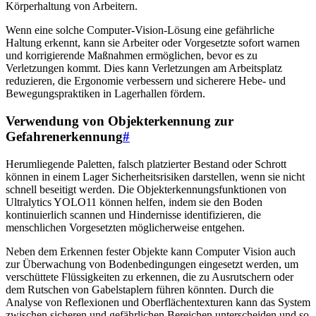
Körperhaltung von Arbeitern.
Wenn eine solche Computer-Vision-Lösung eine gefährliche
Haltung erkennt, kann sie Arbeiter oder Vorgesetzte sofort warnen
und korrigierende Maßnahmen ermöglichen, bevor es zu
Verletzungen kommt. Dies kann Verletzungen am Arbeitsplatz
reduzieren, die Ergonomie verbessern und sicherere Hebe- und
Bewegungspraktiken in Lagerhallen fördern.
Verwendung von Objekterkennung zur
Gefahrenerkennung
#
Herumliegende Paletten, falsch platzierter Bestand oder Schrott
können in einem Lager Sicherheitsrisiken darstellen, wenn sie nicht
schnell beseitigt werden. Die Objekterkennungsfunktionen von
Ultralytics YOLO11 können helfen, indem sie den Boden
kontinuierlich scannen und Hindernisse identifizieren, die
menschlichen Vorgesetzten möglicherweise entgehen.
Neben dem Erkennen fester Objekte kann Computer Vision auch
zur Überwachung von Bodenbedingungen eingesetzt werden, um
verschüttete Flüssigkeiten zu erkennen, die zu Ausrutschern oder
dem Rutschen von Gabelstaplern führen könnten. Durch die
Analyse von Reflexionen und Oberflächentexturen kann das System
zwischen sicheren und gefährlichen Bereichen unterscheiden und so