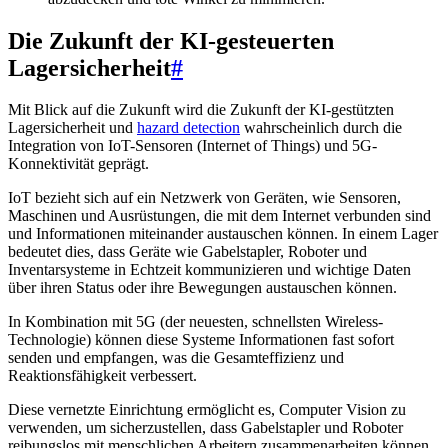
Die Zukunft der KI-gesteuerten
Lagersicherheit
#
Mit Blick auf die Zukunft wird die Zukunft der KI-gestützten
Lagersicherheit und
hazard detection
wahrscheinlich durch die
Integration von IoT-Sensoren (Internet of Things) und 5G-
Konnektivität geprägt.
IoT bezieht sich auf ein Netzwerk von Geräten, wie Sensoren,
Maschinen und Ausrüstungen, die mit dem Internet verbunden sind
und Informationen miteinander austauschen können. In einem Lager
bedeutet dies, dass Geräte wie Gabelstapler, Roboter und
Inventarsysteme in Echtzeit kommunizieren und wichtige Daten
über ihren Status oder ihre Bewegungen austauschen können.
In Kombination mit 5G (der neuesten, schnellsten Wireless-
Technologie) können diese Systeme Informationen fast sofort
senden und empfangen, was die Gesamteffizienz und
Reaktionsfähigkeit verbessert.
Diese vernetzte Einrichtung ermöglicht es, Computer Vision zu
verwenden, um sicherzustellen, dass Gabelstapler und Roboter
reibungslos mit menschlichen Arbeitern zusammenarbeiten können.