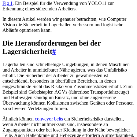
Fig 1
. Ein Beispiel für die Verwendung von YOLO11 zur
Erkennung eines stürzenden Arbeiters.
In diesem Artikel werden wir genauer betrachten, wie Computer
Vision die Sicherheit in Lagerhallen verbessern und logistische
Abläufe optimieren kann.
Die Herausforderungen bei der
Lagersicherheit
#
Lagerhallen sind schnelllebige Umgebungen, in denen Maschinen
und Arbeiter in unmittelbarer Nähe agieren, was das Unfallrisiko
erhöht. Die Sicherheit der Arbeiter zu gewährleisten ist
entscheidend, besonders in überfüllten Bereichen, in denen
eingeschränkte Sicht das Risiko von Zusammenstößen erhöht. Zum
Beispiel sind Gabelstapler, AGVs (fahrerlose Transportfahrzeuge)
und Hubwagen ständig im Einsatz, und ohne angemessene
Überwachung können Kollisionen zwischen Geräten oder Personen
zu schweren Verletzungen führen.
Ähnlich können
conveyor belts
ein Sicherheitsrisiko darstellen,
wenn Arbeiter nicht aufmerksam sind, insbesondere an
Zugangspunkten oder bei loser Kleidung in der Nähe beweglicher
Teile. Auch Hallenkrane und Hebezeuge erfordern Aufmerksamkeit,