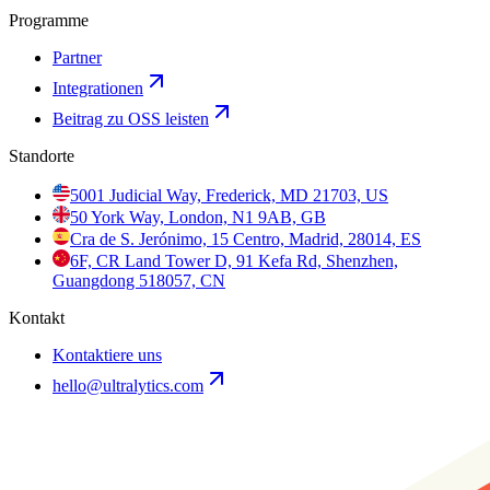
Programme
Partner
Integrationen
Beitrag zu OSS leisten
Standorte
5001 Judicial Way, Frederick, MD 21703, US
50 York Way, London, N1 9AB, GB
Cra de S. Jerónimo, 15 Centro, Madrid, 28014, ES
6F, CR Land Tower D, 91 Kefa Rd, Shenzhen,
Guangdong 518057, CN
Kontakt
Kontaktiere uns
hello@ultralytics.com