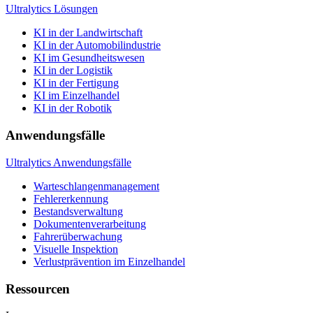
Ultralytics Lösungen
KI in der Landwirtschaft
KI in der Automobilindustrie
KI im Gesundheitswesen
KI in der Logistik
KI in der Fertigung
KI im Einzelhandel
KI in der Robotik
Anwendungsfälle
Ultralytics Anwendungsfälle
Warteschlangenmanagement
Fehlererkennung
Bestandsverwaltung
Dokumentenverarbeitung
Fahrerüberwachung
Visuelle Inspektion
Verlustprävention im Einzelhandel
Ressourcen