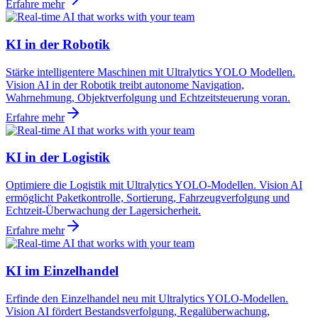
Erfahre mehr
KI in der Robotik
Stärke intelligentere Maschinen mit Ultralytics YOLO Modellen.
Vision AI in der Robotik treibt autonome Navigation,
Wahrnehmung, Objektverfolgung und Echtzeitsteuerung voran.
Erfahre mehr
KI in der Logistik
Optimiere die Logistik mit Ultralytics YOLO-Modellen. Vision AI
ermöglicht Paketkontrolle, Sortierung, Fahrzeugverfolgung und
Echtzeit-Überwachung der Lagersicherheit.
Erfahre mehr
KI im Einzelhandel
Erfinde den Einzelhandel neu mit Ultralytics YOLO-Modellen.
Vision AI fördert Bestandsverfolgung, Regalüberwachung,