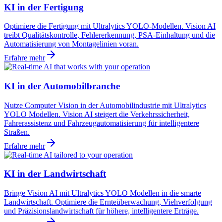
KI in der Fertigung
Optimiere die Fertigung mit Ultralytics YOLO-Modellen. Vision AI
treibt Qualitätskontrolle, Fehlererkennung, PSA-Einhaltung und die
Automatisierung von Montagelinien voran.
Erfahre mehr
KI in der Automobilbranche
Nutze Computer Vision in der Automobilindustrie mit Ultralytics
YOLO Modellen. Vision AI steigert die Verkehrssicherheit,
Fahrerassistenz und Fahrzeugautomatisierung für intelligentere
Straßen.
Erfahre mehr
KI in der Landwirtschaft
Bringe Vision AI mit Ultralytics YOLO Modellen in die smarte
Landwirtschaft. Optimiere die Ernteüberwachung, Viehverfolgung
und Präzisionslandwirtschaft für höhere, intelligentere Erträge.