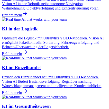
Vision AI in der Robotik treibt autonome Navigation,
Wahrnehmung, Objektverfolgung und Echtzeitsteuerung voran.
Erfahre mehr
KI in der Logistik
Optimiere die Logistik mit Ultralytics YOLO-Modellen. Vision AI
ermöglicht Paketkontrolle, Sortierung, Fahrzeugverfolgung und
Echtzeit-Überwachung der Lagersicherheit.
Erfahre mehr
KI im Einzelhandel
Erfinde den Einzelhandel neu mit Ultralytics YOLO-Modellen.
Vision AI fördert Bestandsverfolgung, Regalüberwachung,
Warteschlangenmanagement und intelligentere Kundeneinblicke.
Erfahre mehr
KI im Gesundheitswesen