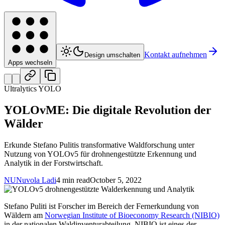
Kontakt aufnehmen
Design umschalten
Apps wechseln
Ultralytics YOLO
YOLOvME: Die digitale Revolution der
Wälder
Erkunde Stefano Pulitis transformative Waldforschung unter
Nutzung von YOLOv5 für drohnengestützte Erkennung und
Analytik in der Forstwirtschaft.
NU
Nuvola Ladi
4 min read
October 5, 2022
Stefano Puliti ist Forscher im Bereich der Fernerkundung von
Wäldern am
Norwegian Institute of Bioeconomy Research (NIBIO)
in der nationalen Waldinventurabteilung. NIBIO ist eines der