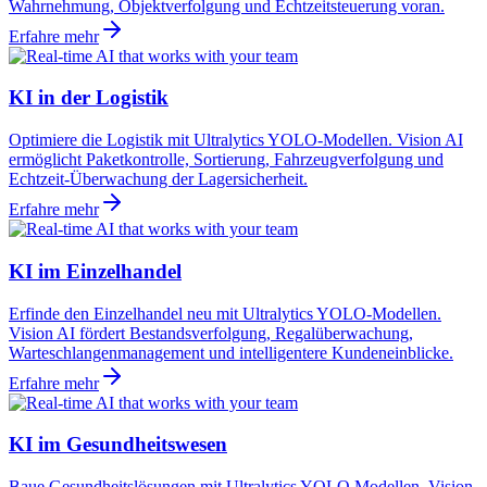
Wahrnehmung, Objektverfolgung und Echtzeitsteuerung voran.
Erfahre mehr
KI in der Logistik
Optimiere die Logistik mit Ultralytics YOLO-Modellen. Vision AI
ermöglicht Paketkontrolle, Sortierung, Fahrzeugverfolgung und
Echtzeit-Überwachung der Lagersicherheit.
Erfahre mehr
KI im Einzelhandel
Erfinde den Einzelhandel neu mit Ultralytics YOLO-Modellen.
Vision AI fördert Bestandsverfolgung, Regalüberwachung,
Warteschlangenmanagement und intelligentere Kundeneinblicke.
Erfahre mehr
KI im Gesundheitswesen
Baue Gesundheitslösungen mit Ultralytics YOLO Modellen. Vision