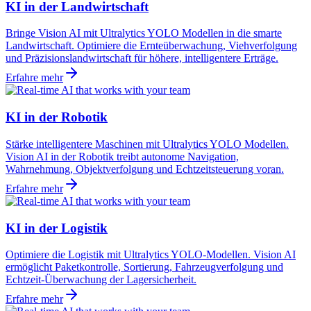
KI in der Landwirtschaft
Bringe Vision AI mit Ultralytics YOLO Modellen in die smarte
Landwirtschaft. Optimiere die Ernteüberwachung, Viehverfolgung
und Präzisionslandwirtschaft für höhere, intelligentere Erträge.
Erfahre mehr
KI in der Robotik
Stärke intelligentere Maschinen mit Ultralytics YOLO Modellen.
Vision AI in der Robotik treibt autonome Navigation,
Wahrnehmung, Objektverfolgung und Echtzeitsteuerung voran.
Erfahre mehr
KI in der Logistik
Optimiere die Logistik mit Ultralytics YOLO-Modellen. Vision AI
ermöglicht Paketkontrolle, Sortierung, Fahrzeugverfolgung und
Echtzeit-Überwachung der Lagersicherheit.
Erfahre mehr