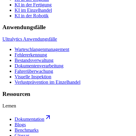
KI in der Fertigung
KI im Einzelhandel
KI in der Robotik
Anwendungsfälle
Ultralytics Anwendungsfälle
Warteschlangenmanagement
Fehlererkennung
Bestandsverwaltung
Dokumentenverarbeitung
Fahrerüberwachung
Visuelle Inspektion
Verlustprävention im Einzelhandel
Ressourcen
Lernen
Dokumentation
Blogs
Benchmarks
Glossar