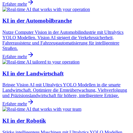
Erfahre mehr
KI in der Automobilbranche
Nutze Computer Vision in der Automobilindustrie mit Ultralytics
YOLO Modellen. Vision AI steigert die Verkehrssicherheit,
Fahrerassistenz und Fahrzeugautomatisierung für intelligentere
Straßen.
Erfahre mehr
KI in der Landwirtschaft
Bringe Vision AI mit Ultralytics YOLO Modellen in die smarte
Landwirtschaft. Optimiere die Ernteüberwachung, Viehverfolgung
und Präzisionslandwirtschaft für höhere, intelligentere Erträge.
Erfahre mehr
KI in der Robotik
Stärke intelligentere Maschinen mit Ultralytics YOLO Modellen.