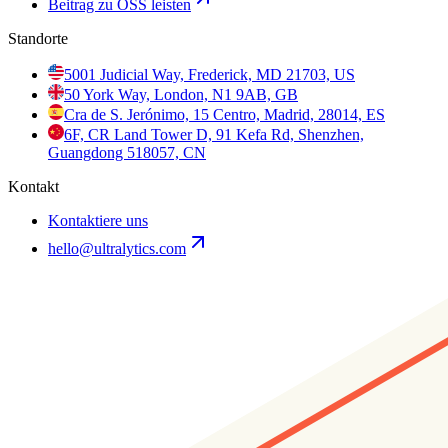
Beitrag zu OSS leisten
Standorte
5001 Judicial Way, Frederick, MD 21703, US
50 York Way, London, N1 9AB, GB
Cra de S. Jerónimo, 15 Centro, Madrid, 28014, ES
6F, CR Land Tower D, 91 Kefa Rd, Shenzhen,
Guangdong 518057, CN
Kontakt
Kontaktiere uns
hello@ultralytics.com