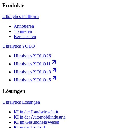
Produkte
Ultralytics Plattform
Annotieren
Trainieren
Bereitstellen
Ultralytics YOLO
Ultralytics YOLO26
Ultralytics YOLO11
Ultralytics YOLOv8
Ultralytics YOLOv5
Lösungen
Ultralytics Lösungen
KI in der Landwirtschaft
KI in der Automobilindustrie
KI im Gesundheitswesen
KI in der Logistik