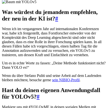
Was würdest du jemandem empfehlen,
der neu in der KI ist?
#
Wenn ich im vergangenen Jahr auf internationalen Konferenzen
war, habe ich festgestellt, dass Forstforscher entweder von der
Komplexität des Deep Learning abgeschreckt sind oder nicht
glauben, dass es eine Rolle in ihrer Forschung spielen kann. In all
diesen Fällen habe ich vorgeschlagen, einen halben Tag für die
Annotation aufzuwenden und zu versuchen, ein YOLOv5 zu
trainieren, um dessen Kraft und Einfachheit zu verstehen.
Um es in echte Worte zu fassen: „Deine Methode funktioniert nicht?
Dann YOLO es!“
Wenn du über Stefano Puliti und seine Arbeit auf dem Laufenden
bleiben möchtest, besuche gerne
sein NIBIO-Profil
.
Hast du deinen eigenen Anwendungsfall
für YOLOv5?
#
Markiere uns mit #YOLOvME in deinen sozialen Medien mit