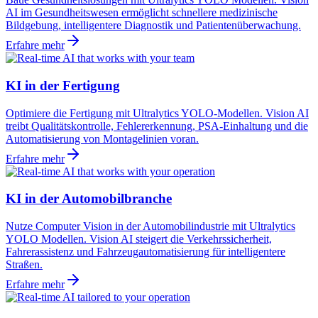
AI im Gesundheitswesen ermöglicht schnellere medizinische
Bildgebung, intelligentere Diagnostik und Patientenüberwachung.
Erfahre mehr
KI in der Fertigung
Optimiere die Fertigung mit Ultralytics YOLO-Modellen. Vision AI
treibt Qualitätskontrolle, Fehlererkennung, PSA-Einhaltung und die
Automatisierung von Montagelinien voran.
Erfahre mehr
KI in der Automobilbranche
Nutze Computer Vision in der Automobilindustrie mit Ultralytics
YOLO Modellen. Vision AI steigert die Verkehrssicherheit,
Fahrerassistenz und Fahrzeugautomatisierung für intelligentere
Straßen.
Erfahre mehr