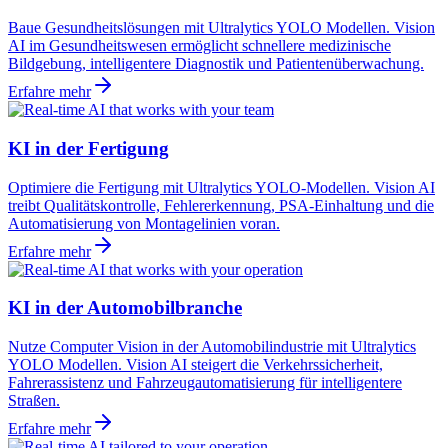
Baue Gesundheitslösungen mit Ultralytics YOLO Modellen. Vision
AI im Gesundheitswesen ermöglicht schnellere medizinische
Bildgebung, intelligentere Diagnostik und Patientenüberwachung.
Erfahre mehr
KI in der Fertigung
Optimiere die Fertigung mit Ultralytics YOLO-Modellen. Vision AI
treibt Qualitätskontrolle, Fehlererkennung, PSA-Einhaltung und die
Automatisierung von Montagelinien voran.
Erfahre mehr
KI in der Automobilbranche
Nutze Computer Vision in der Automobilindustrie mit Ultralytics
YOLO Modellen. Vision AI steigert die Verkehrssicherheit,
Fahrerassistenz und Fahrzeugautomatisierung für intelligentere
Straßen.
Erfahre mehr