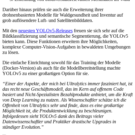
Darüber hinaus prüfen sie auch die Erweiterung ihrer
drohnenbasierten Modelle für Waldgesundheit und Inventur auf
grob auflösendere Luft- und Satellitenbilddaten.
Mit den
neuesten YOLOv5-Releases
freuen sie sich sehr auf die
Bildklassifizierung und semantische Segmentierung, die YOLOv5
bieten kann. Diese Funktionen erweitern ihre Möglichkeiten,
komplexe Computer-Vision-Aufgaben in bewaldeten Umgebungen
zu lösen.
Die einfache Einrichtung sowohl für das Training der Modelle
(Docker-Version) als auch für die Modellbereitstellung machte
YOLOv5 zu einer großartigen Option für sie.
“Einer der Aspekte, der mich bei Ultralytics immer fasziniert hat, ist
das recht neue Geschäftsmodell, das im Kern auf offenem Code
basiert und Nicht-Spezialisten Bezahlprodukte anbietet, um die Kraft
von Deep Learning zu nutzen. Als Wissenschaftler schätze ich die
Offenheit von Ultralytics sehr und finde, dass es eine großartige
Möglichkeit ist, die Produktentwicklung zu beschleunigen.
Infolgedessen sieht YOLOv5 dank des Beitrags vieler
Datenwissenschaftler und Praktiker drastische Upgrades in
ständiger Evolution.”