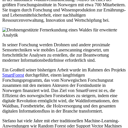
größten Forschungsinstitute in Norwegen mit etwa 700 Mitarbeitern.
Sie tragen durch Forschung und Wissensproduktion zur Ernährungs-
und Lebensmittelsicherheit, einer nachhaltigen
Ressourcenverwaltung, Innovation und Wertschöpfung bei.
In seiner Forschung werden Drohnen und andere proximale
Sensortechniken wie mobiles Laserscanning eingesetzt, um
fortschrittliche Analysen zu erstellen, die zur Beantwortung
moderner Informationsbedürfnisse erforderlich sind.
Ein Großteil seiner bisherigen Arbeit wurde im Rahmen des Projekts
SmartForest
durchgeführt, einem langfristigen
Forschungsprogramm, das vom Norwegischen Forschungsrat
zusammen mit den meisten Akteuren der Forstindustrie in
Norwegen finanziert wird. Das Ziel von SmartForest ist es, die
Effizienz des norwegischen Forstsektors zu steigern, indem eine
digitale Revolution ermöglicht wird, die Waldinformationen, den
Waldbau, Forstbetriebe, die Holzversorgung und den gesamten
digitalen Informationsfluss in der Branche transformiert.
Stefano hat viele Jahre mit eher traditionellen Machine-Learning-
Anwendungen wie Random Forest oder Support Vector Machines