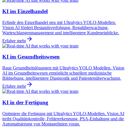
KI im Einzelhandel
Erfinde den Einzelhandel neu mit Ultralytics YOLO-Modellen.
Vision AI fördert Bestandsverfolgung, Regalüberwachung,
Warteschlangenmanagement und intelligentere Kundeneinblicke.
Erfahre mehr
KI im Gesundheitswesen
Baue Gesundheitslösungen mit Ultralytics YOLO Modellen. Vision
AI im Gesundheitswesen ermöglicht schnellere medizinische
Bildgebung, intelligentere Diagnostik und Patientenüberwachung.
Erfahre mehr
KI in der Fertigung
Optimiere die Fertigung mit Ultralytics YOLO-Modellen. Vision AI
treibt Qualitätskontrolle, Fehlererkennung, PSA-Einhaltung und die
Automatisierung von Montagelinien voran.