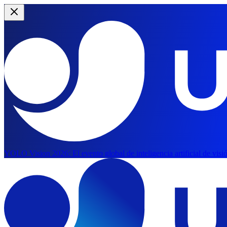
YOLO Vision 2026:
El evento global de inteligencia artificial de vis