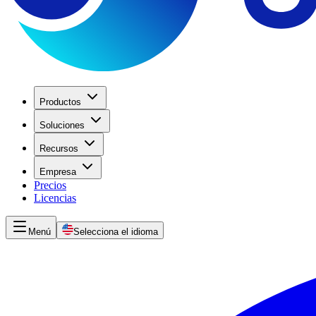
Productos
Soluciones
Recursos
Empresa
Precios
Licencias
Menú
Selecciona el idioma