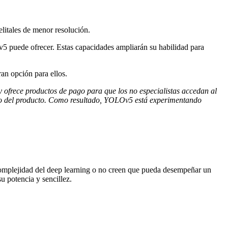
litales de menor resolución.
5 puede ofrecer. Estas capacidades ampliarán su habilidad para
an opción para ellos.
 ofrece productos de pago para que los no especialistas accedan al
ollo del producto. Como resultado, YOLOv5 está experimentando
la complejidad del deep learning o no creen que pueda desempeñar un
u potencia y sencillez.