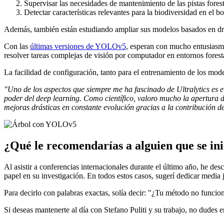
Supervisar las necesidades de mantenimiento de las pistas forest
Detectar características relevantes para la biodiversidad en el b
Además, también están estudiando ampliar sus modelos basados en drone
Con las
últimas versiones de YOLOv5
, esperan con mucho entusiasm
resolver tareas complejas de visión por computador en entornos forest
La facilidad de configuración, tanto para el entrenamiento de los mo
"Uno de los aspectos que siempre me ha fascinado de Ultralytics es 
poder del deep learning. Como científico, valoro mucho la apertura 
mejoras drásticas en constante evolución gracias a la contribución de
¿Qué le recomendarías a alguien que se ini
Al asistir a conferencias internacionales durante el último año, he de
papel en su investigación. En todos estos casos, sugerí dedicar media
Para decirlo con palabras exactas, solía decir: "¿Tu método no funci
Si deseas mantenerte al día con Stefano Puliti y su trabajo, no dudes e