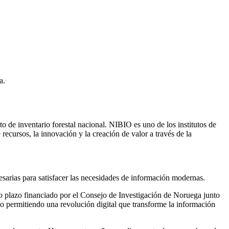
a.
o de inventario forestal nacional. NIBIO es uno de los institutos de
cursos, la innovación y la creación de valor a través de la
cesarias para satisfacer las necesidades de información modernas.
go plazo financiado por el Consejo de Investigación de Noruega junto
ego permitiendo una revolución digital que transforme la información