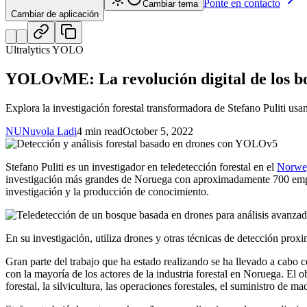
Ponte en contacto
Cambiar tema
Cambiar de aplicación
Ultralytics YOLO
YOLOvME: La revolución digital de los b
Explora la investigación forestal transformadora de Stefano Puliti us
NU
Nuvola Ladi
4 min read
October 5, 2022
Stefano Puliti es un investigador en teledetección forestal en el
Norweg
investigación más grandes de Noruega con aproximadamente 700 emplead
investigación y la producción de conocimiento.
En su investigación, utiliza drones y otras técnicas de detección prox
Gran parte del trabajo que ha estado realizando se ha llevado a cabo 
con la mayoría de los actores de la industria forestal en Noruega. El 
forestal, la silvicultura, las operaciones forestales, el suministro de ma