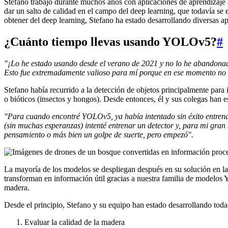
Stefano trabajó durante muchos años con aplicaciones de aprendizaje 
dar un salto de calidad en el campo del deep learning, que todavía se
obtener del deep learning, Stefano ha estado desarrollando diversas a
¿Cuánto tiempo llevas usando YOLOv5?
#
"¡Lo he estado usando desde el verano de 2021 y no lo he abandonado
Esto fue extremadamente valioso para mí porque en ese momento no e
Stefano había recurrido a la detección de objetos principalmente para 
o bióticos (insectos y hongos). Desde entonces, él y sus colegas han 
"Para cuando encontré YOLOv5, ya había intentado sin éxito entrena
(sin muchas esperanzas) intenté entrenar un detector y, para mi gran 
pensamiento o más bien un golpe de suerte, pero empezó".
La mayoría de los modelos se despliegan después en su solución en la n
transforman en información útil gracias a nuestra familia de modelos
madera.
Desde el principio, Stefano y su equipo han estado desarrollando to
Evaluar la calidad de la madera