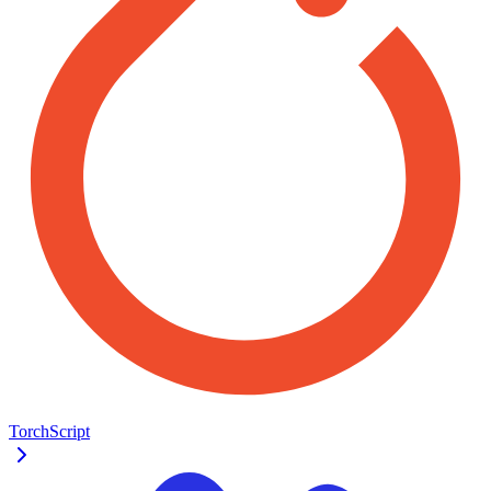
TorchScript