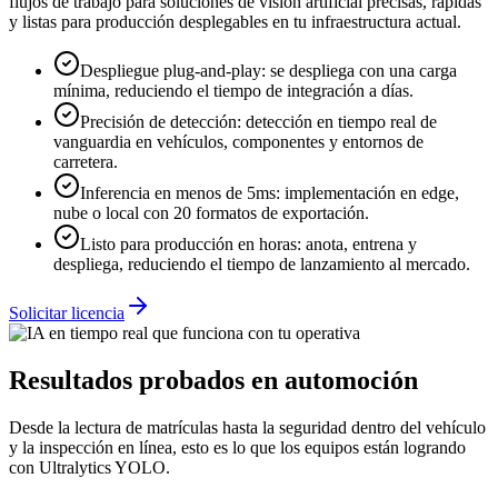
flujos de trabajo para soluciones de visión artificial precisas, rápidas
y listas para producción desplegables en tu infraestructura actual.
Despliegue plug-and-play
:
se despliega con una carga
mínima, reduciendo el tiempo de integración a días.
Precisión de detección
:
detección en tiempo real de
vanguardia en vehículos, componentes y entornos de
carretera.
Inferencia en menos de 5ms
:
implementación en edge,
nube o local con 20 formatos de exportación.
Listo para producción en horas
:
anota, entrena y
despliega, reduciendo el tiempo de lanzamiento al mercado.
Solicitar licencia
Resultados probados en automoción
Desde la lectura de matrículas hasta la seguridad dentro del vehículo
y la inspección en línea, esto es lo que los equipos están logrando
con Ultralytics YOLO.