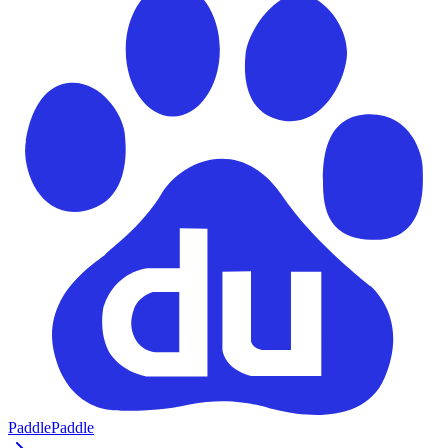
PaddlePaddle