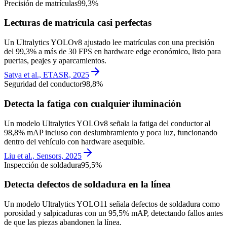
Precisión de matrículas
99,3%
Lecturas de matrícula casi perfectas
Un Ultralytics YOLOv8 ajustado lee matrículas con una precisión
del 99,3% a más de 30 FPS en hardware edge económico, listo para
puertas, peajes y aparcamientos.
Satya et al., ETASR, 2025
Seguridad del conductor
98,8%
Detecta la fatiga con cualquier iluminación
Un modelo Ultralytics YOLOv8 señala la fatiga del conductor al
98,8% mAP incluso con deslumbramiento y poca luz, funcionando
dentro del vehículo con hardware asequible.
Liu et al., Sensors, 2025
Inspección de soldadura
95,5%
Detecta defectos de soldadura en la línea
Un modelo Ultralytics YOLO11 señala defectos de soldadura como
porosidad y salpicaduras con un 95,5% mAP, detectando fallos antes
de que las piezas abandonen la línea.