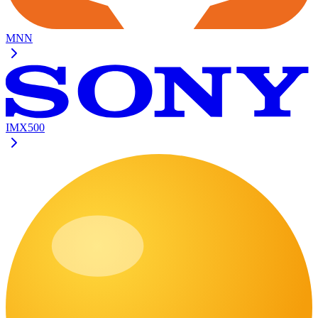
MNN
IMX500