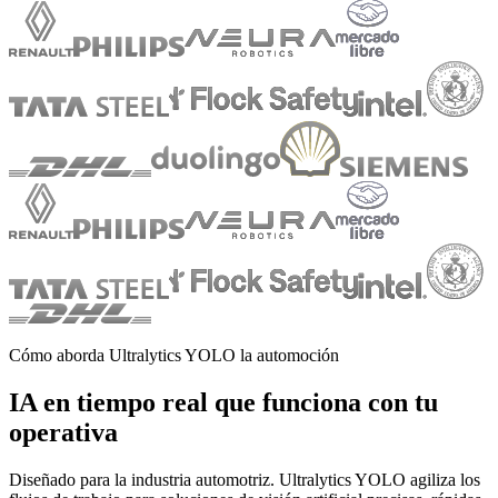
Cómo aborda Ultralytics YOLO la automoción
IA en tiempo real que funciona con tu
operativa
Diseñado para la industria automotriz. Ultralytics YOLO agiliza los