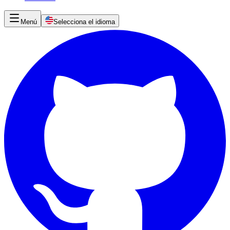
Menú
Selecciona el idioma