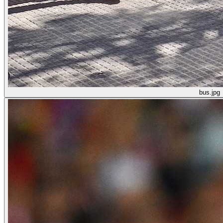
bus.jpg