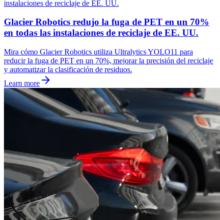
Glacier Robotics redujo la fuga de PET en un 70%
en todas las instalaciones de reciclaje de EE. UU.
Mira cómo Glacier Robotics utiliza Ultralytics YOLO11 para
reducir la fuga de PET en un 70%, mejorar la precisión del reciclaje
y automatizar la clasificación de residuos.
Learn more