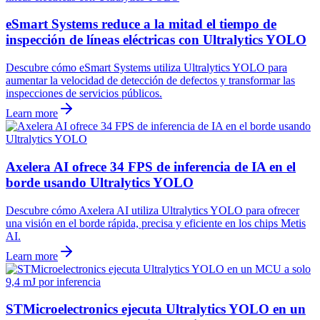
eSmart Systems reduce a la mitad el tiempo de
inspección de líneas eléctricas con Ultralytics YOLO
Descubre cómo eSmart Systems utiliza Ultralytics YOLO para
aumentar la velocidad de detección de defectos y transformar las
inspecciones de servicios públicos.
Learn more
Axelera AI ofrece 34 FPS de inferencia de IA en el
borde usando Ultralytics YOLO
Descubre cómo Axelera AI utiliza Ultralytics YOLO para ofrecer
una visión en el borde rápida, precisa y eficiente en los chips Metis
AI.
Learn more
STMicroelectronics ejecuta Ultralytics YOLO en un