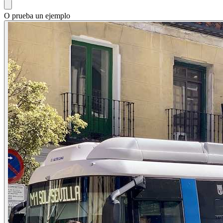
O prueba un ejemplo