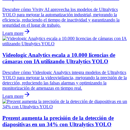
Descubre cómo Vivity AI aprovecha los modelos de Ultralytics
YOLO para mejorar la automatización industrial, mejorando la
eficiencia, reduciendo el tiempo de inactividad y garantizando la
seguridad en el lugar de trabajo.
Learn more
Videologic Analytics escala a 10.000 licencias de
cámaras con IA utilizando Ultralytics YOLO
Descubre cómo Videologic Analytics integra modelos de Ultralytics
YOLO para mejorar la videovigilancia, mejorando la precisión de la
detección, reduciendo las falsas alarmas y optimizando la
monitorización de amenazas en tiempo real.
Learn more
Prezent aumenta la precisión de la detección de
diapositivas en un 34% con Ultralytics YOLO