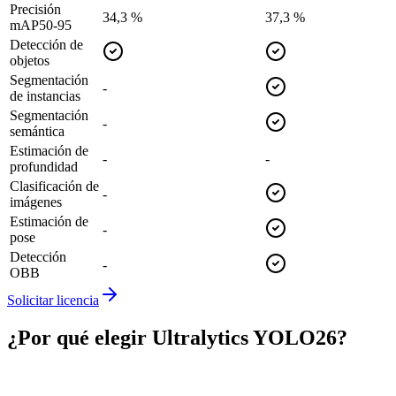
Precisión
34,3 %
37,3 %
mAP50-95
Detección de
objetos
Segmentación
-
de instancias
Segmentación
-
semántica
Estimación de
-
-
profundidad
Clasificación de
-
imágenes
Estimación de
-
pose
Detección
-
OBB
Solicitar licencia
¿Por qué elegir Ultralytics YOLO26?