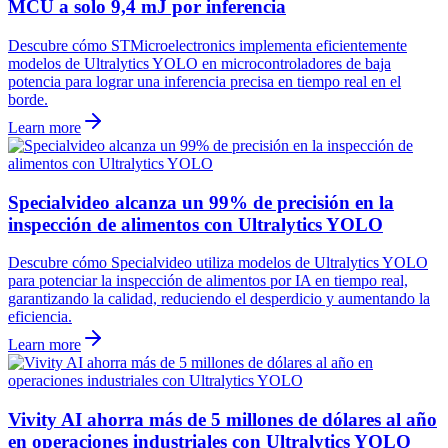
MCU a solo 9,4 mJ por inferencia
Descubre cómo STMicroelectronics implementa eficientemente
modelos de Ultralytics YOLO en microcontroladores de baja
potencia para lograr una inferencia precisa en tiempo real en el
borde.
Learn more
Specialvideo alcanza un 99% de precisión en la
inspección de alimentos con Ultralytics YOLO
Descubre cómo Specialvideo utiliza modelos de Ultralytics YOLO
para potenciar la inspección de alimentos por IA en tiempo real,
garantizando la calidad, reduciendo el desperdicio y aumentando la
eficiencia.
Learn more
Vivity AI ahorra más de 5 millones de dólares al año
en operaciones industriales con Ultralytics YOLO