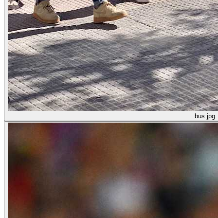
bus.jpg