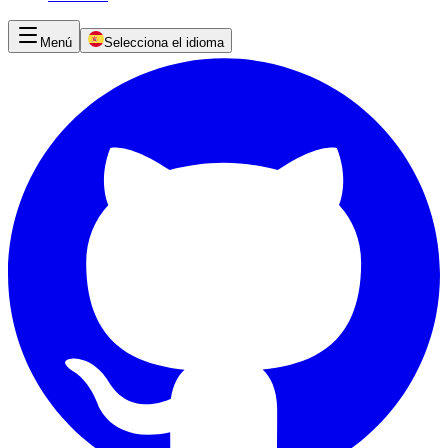
Menú
Selecciona el idioma