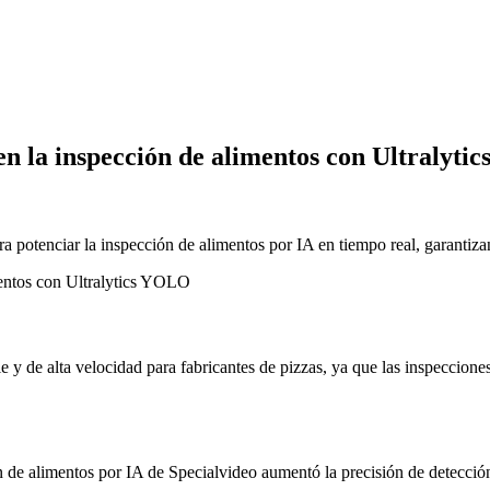
en la inspección de alimentos con Ultralyt
potenciar la inspección de alimentos por IA en tiempo real, garantizan
ble y de alta velocidad para fabricantes de pizzas, ya que las inspeccio
ón de alimentos por IA de Specialvideo aumentó la precisión de detecc