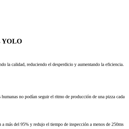
ics YOLO
do la calidad, reduciendo el desperdicio y aumentando la eficiencia.
nes humanas no podían seguir el ritmo de producción de una pizza cada
ión a más del 95% y redujo el tiempo de inspección a menos de 250ms