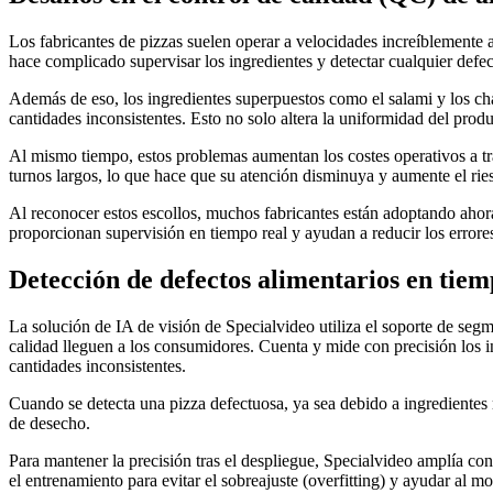
Los fabricantes de pizzas suelen operar a velocidades increíblemente 
hace complicado supervisar los ingredientes y detectar cualquier defec
Además de eso, los ingredientes superpuestos como el salami y los cham
cantidades inconsistentes. Esto no solo altera la uniformidad del pro
Al mismo tiempo, estos problemas aumentan los costes operativos a tr
turnos largos, lo que hace que su atención disminuya y aumente el ries
Al reconocer estos escollos, muchos fabricantes están adoptando ahor
proporcionan supervisión en tiempo real y ayudan a reducir los errore
Detección de defectos alimentarios en tiemp
La solución de IA de visión de Specialvideo utiliza el soporte de se
calidad lleguen a los consumidores. Cuenta y mide con precisión los i
cantidades inconsistentes.
Cuando se detecta una pizza defectuosa, ya sea debido a ingredientes 
de desecho.
Para mantener la precisión tras el despliegue, Specialvideo amplía c
el entrenamiento para evitar el sobreajuste (overfitting) y ayudar al