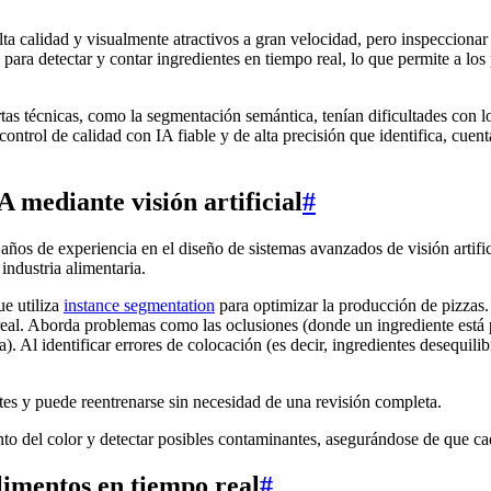
lta calidad y visualmente atractivos a gran velocidad, pero inspeccion
ara detectar y contar ingredientes en tiempo real, lo que permite a los 
tas técnicas, como la segmentación semántica, tenían dificultades con l
control de calidad con IA fiable y de alta precisión que identifica, cuent
 mediante visión artificial
#
ños de experiencia en el diseño de sistemas avanzados de visión artific
 industria alimentaria.
e utiliza
instance segmentation
para optimizar la producción de pizzas. 
 real. Aborda problemas como las oclusiones (donde un ingrediente está 
). Al identificar errores de colocación (es decir, ingredientes desequil
tes y puede reentrenarse sin necesidad de una revisión completa.
to del color y detectar posibles contaminantes, asegurándose de que ca
alimentos en tiempo real
#