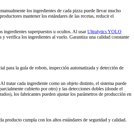
ar manualmente los ingredientes de cada pizza puede llevar mucho
productores mantener los estándares de las recetas, reducir el
os ingredientes superpuestos u ocultos. Al usar
Ultralytics YOLO
a y verifica los ingredientes al vuelo. Garantiza una calidad constante
ial para la guía de robots, inspección automatizada y detección de
Al tratar cada ingrediente como un objeto distinto, el sistema puede
parcialmente cubierto por otro) y las detecciones dobles (donde el
ibrados), los fabricantes pueden ajustar los parámetros de producción en
da producto cumpla con los altos estándares de seguridad y calidad.