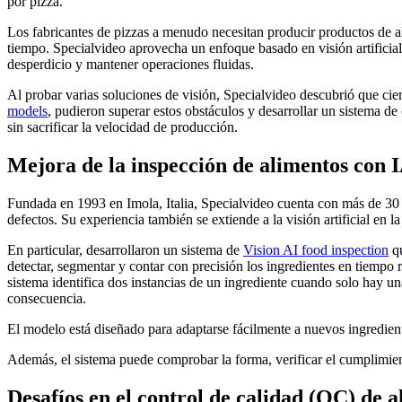
por pizza.
Los fabricantes de pizzas a menudo necesitan producir productos de a
tiempo. Specialvideo aprovecha un enfoque basado en visión artificial p
desperdicio y mantener operaciones fluidas.
Al probar varias soluciones de visión, Specialvideo descubrió que cier
models
, pudieron superar estos obstáculos y desarrollar un sistema de 
sin sacrificar la velocidad de producción.
Mejora de la inspección de alimentos con IA
Fundada en 1993 en Imola, Italia, Specialvideo cuenta con más de 30 a
defectos. Su experiencia también se extiende a la visión artificial en la
En particular, desarrollaron un sistema de
Vision AI food inspection
qu
detectar, segmentar y contar con precisión los ingredientes en tiempo
sistema identifica dos instancias de un ingrediente cuando solo hay una
consecuencia.
El modelo está diseñado para adaptarse fácilmente a nuevos ingredien
Además, el sistema puede comprobar la forma, verificar el cumplimien
Desafíos en el control de calidad (QC) de 