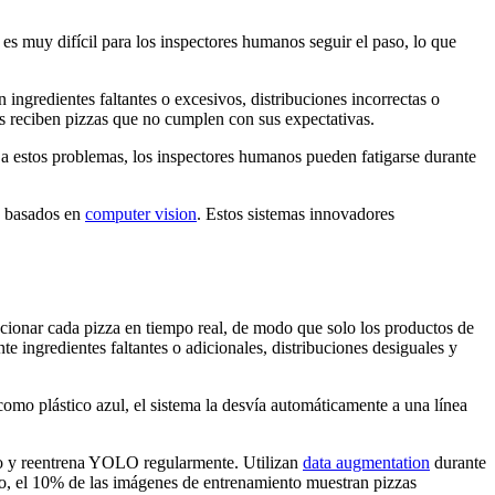
es muy difícil para los inspectores humanos seguir el paso, lo que
ingredientes faltantes o excesivos, distribuciones incorrectas o
es reciben pizzas que no cumplen con sus expectativas.
a estos problemas, los inspectores humanos pueden fatigarse durante
a basados en
computer vision
. Estos sistemas innovadores
ccionar cada pizza en tiempo real, de modo que solo los productos de
 ingredientes faltantes o adicionales, distribuciones desiguales y
omo plástico azul, el sistema la desvía automáticamente a una línea
ado y reentrena YOLO regularmente. Utilizan
data augmentation
durante
smo, el 10% de las imágenes de entrenamiento muestran pizzas