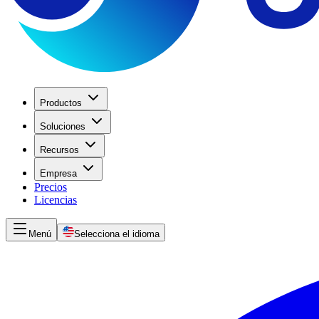
Productos
Soluciones
Recursos
Empresa
Precios
Licencias
Menú
Selecciona el idioma