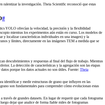
 ralentizar la investigación. Theia Scientific reconoció que estas
O
#
ics YOLO ofrecían la velocidad, la precisión y la flexibilidad
croscopio mientras los experimentos aún están en curso. Los modelos de
r y localizar características individuales en una imagen) y la
o granos y límites, directamente en las imágenes TEM a medida que se
can descubrimientos y respuestas al final del flujo de trabajo. Mientras
nferior. La detección de características y la agregación son las etapas
 datos porque los datos actuales no son útiles. Fuente:
Theia
 identificar y medir estructuras de grano que influyen en las
o de grano son fundamentales para comprender cómo evolucionan estas
 a través de grandes datasets. En lugar de requerir que cada fotograma
luego dejar que analice de forma fiable miles de fotogramas