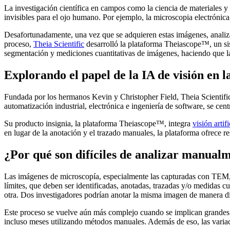
La investigación científica en campos como la ciencia de materiales
invisibles para el ojo humano. Por ejemplo, la microscopia electrónica
Desafortunadamente, una vez que se adquieren estas imágenes, analiza
proceso,
Theia Scientific
desarrolló la plataforma Theiascope™, un si
segmentación y mediciones cuantitativas de imágenes, haciendo que la
Explorando el papel de la IA de visión en l
Fundada por los hermanos Kevin y Christopher Field, Theia Scientific 
automatización industrial, electrónica e ingeniería de software, se cent
Su producto insignia, la plataforma Theiascope™, integra
visión artifi
en lugar de la anotación y el trazado manuales, la plataforma ofrece re
¿Por qué son difíciles de analizar manual
Las imágenes de microscopía, especialmente las capturadas con TEM, so
límites, que deben ser identificadas, anotadas, trazadas y/o medidas c
otra. Dos investigadores podrían anotar la misma imagen de manera dif
Este proceso se vuelve aún más complejo cuando se implican grande
incluso meses utilizando métodos manuales. Además de eso, las variacio