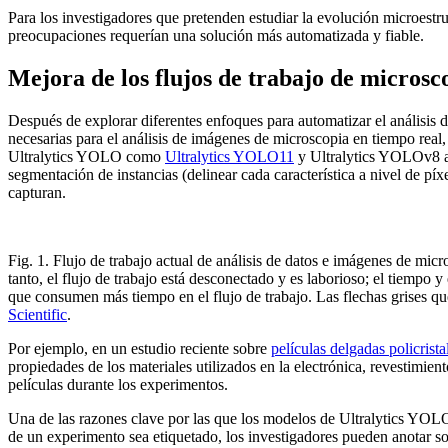
Para los investigadores que pretenden estudiar la evolución microestru
preocupaciones requerían una solución más automatizada y fiable.
Mejora de los flujos de trabajo de micros
Después de explorar diferentes enfoques para automatizar el análisis d
necesarias para el análisis de imágenes de microscopia en tiempo real
Ultralytics YOLO como
Ultralytics YOLO11
y Ultralytics YOLOv8 adm
segmentación de instancias (delinear cada característica a nivel de pí
capturan.
Fig. 1. Flujo de trabajo actual de análisis de datos e imágenes de micr
tanto, el flujo de trabajo está desconectado y es laborioso; el tiempo y
que consumen más tiempo en el flujo de trabajo. Las flechas grises que
Scientific
.
Por ejemplo, en un estudio reciente sobre
películas delgadas policrista
propiedades de los materiales utilizados en la electrónica, revestimi
películas durante los experimentos.
Una de las razones clave por las que los modelos de Ultralytics YOLO 
de un experimento sea etiquetado, los investigadores pueden anotar 