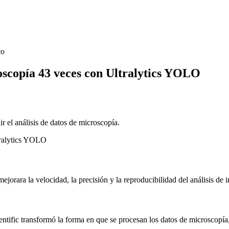
co
croscopía 43 veces con Ultralytics YOLO
r el análisis de datos de microscopía.
jorara la velocidad, la precisión y la reproducibilidad del análisis de
tific transformó la forma en que se procesan los datos de microscopía, h