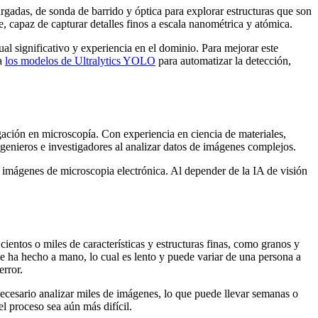
argadas, de sonda de barrido y óptica para explorar estructuras que son
, capaz de capturar detalles finos a escala nanométrica y atómica.
l significativo y experiencia en el dominio. Para mejorar este
ra
los modelos de Ultralytics YOLO
para automatizar la detección,
gación en microscopía. Con experiencia en ciencia de materiales,
 ingenieros e investigadores al analizar datos de imágenes complejos.
 imágenes de microscopia electrónica. Al depender de la IA de visión
entos o miles de características y estructuras finas, como granos y
se ha hecho a mano, lo cual es lento y puede variar de una persona a
error.
ecesario analizar miles de imágenes, lo que puede llevar semanas o
l proceso sea aún más difícil.