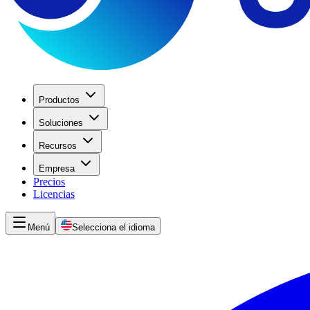
Productos
Soluciones
Recursos
Empresa
Precios
Licencias
Menú
Selecciona el idioma