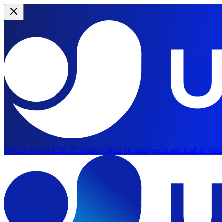
YOLO Vision 2026:
El evento global de inteligencia artificial de vis