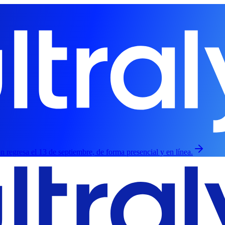
ión regresa el 13 de septiembre, de forma presencial y en línea.