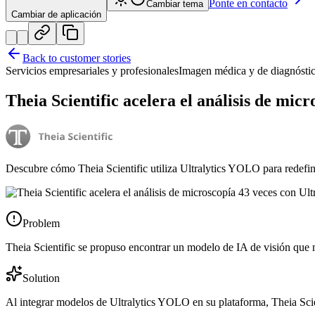
Ponte en contacto
Cambiar tema
Cambiar de aplicación
Back to customer stories
Servicios empresariales y profesionales
Imagen médica y de diagnósti
Theia Scientific acelera el análisis de mi
Descubre cómo Theia Scientific utiliza Ultralytics YOLO para redefini
Problem
Theia Scientific se propuso encontrar un modelo de IA de visión que me
Solution
Al integrar modelos de Ultralytics YOLO en su plataforma, Theia Scien