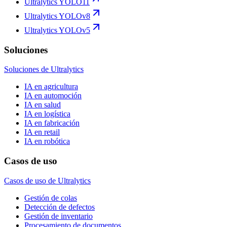
Ultralytics YOLO11
Ultralytics YOLOv8
Ultralytics YOLOv5
Soluciones
Soluciones de Ultralytics
IA en agricultura
IA en automoción
IA en salud
IA en logística
IA en fabricación
IA en retail
IA en robótica
Casos de uso
Casos de uso de Ultralytics
Gestión de colas
Detección de defectos
Gestión de inventario
Procesamiento de documentos