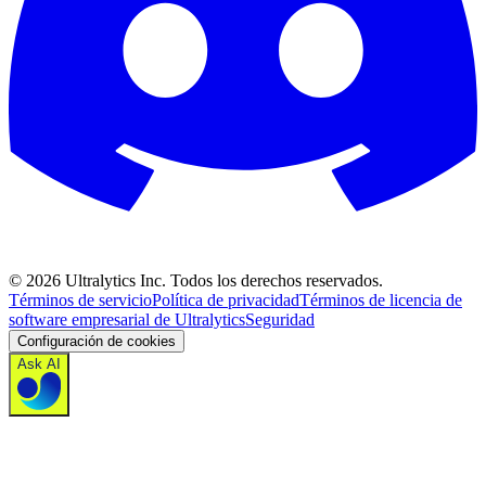
©
2026
Ultralytics Inc. Todos los derechos reservados.
Términos de servicio
Política de privacidad
Términos de licencia de
software empresarial de Ultralytics
Seguridad
Configuración de cookies
Ask AI