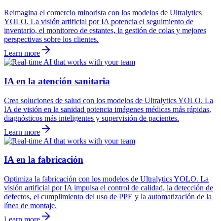
Reimagina el comercio minorista con los modelos de Ultralytics
YOLO. La visión artificial por IA potencia el seguimiento de
inventario, el monitoreo de estantes, la gestión de colas y mejores
perspectivas sobre los clientes.
Learn more
IA en la atención sanitaria
Crea soluciones de salud con los modelos de Ultralytics YOLO. La
IA de visión en la sanidad potencia imágenes médicas más rápidas,
diagnósticos más inteligentes y supervisión de pacientes.
Learn more
IA en la fabricación
Optimiza la fabricación con los modelos de Ultralytics YOLO. La
visión artificial por IA impulsa el control de calidad, la detección de
defectos, el cumplimiento del uso de PPE y la automatización de la
línea de montaje.
Learn more