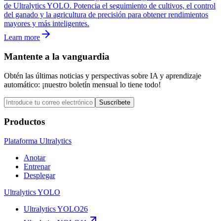
de Ultralytics YOLO. Potencia el seguimiento de cultivos, el control
del ganado y la agricultura de precisión para obtener rendimientos
mayores y más inteligentes.
Learn more
Mantente a la vanguardia
Obtén las últimas noticias y perspectivas sobre IA y aprendizaje
automático: ¡nuestro boletín mensual lo tiene todo!
Suscríbete
Productos
Plataforma Ultralytics
Anotar
Entrenar
Desplegar
Ultralytics YOLO
Ultralytics YOLO26