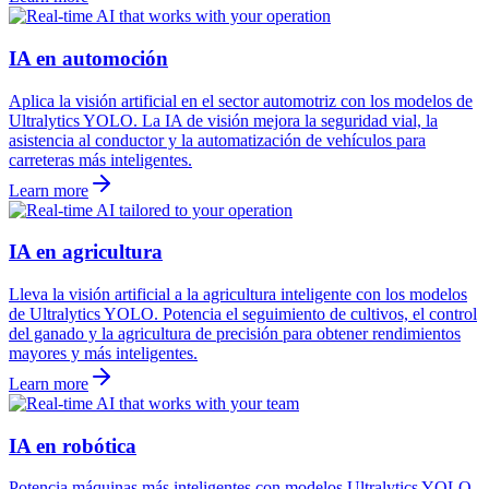
IA en automoción
Aplica la visión artificial en el sector automotriz con los modelos de
Ultralytics YOLO. La IA de visión mejora la seguridad vial, la
asistencia al conductor y la automatización de vehículos para
carreteras más inteligentes.
Learn more
IA en agricultura
Lleva la visión artificial a la agricultura inteligente con los modelos
de Ultralytics YOLO. Potencia el seguimiento de cultivos, el control
del ganado y la agricultura de precisión para obtener rendimientos
mayores y más inteligentes.
Learn more
IA en robótica
Potencia máquinas más inteligentes con modelos Ultralytics YOLO.