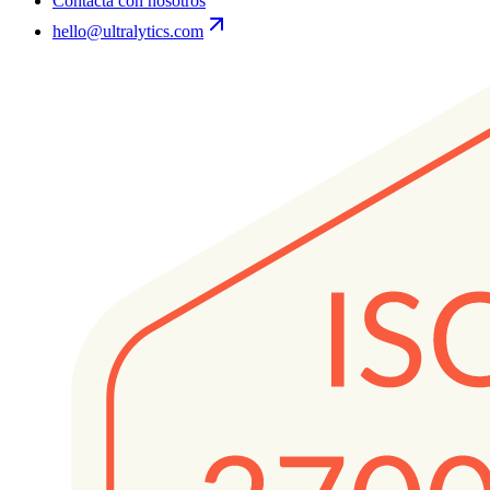
Contacta con nosotros
hello@ultralytics.com