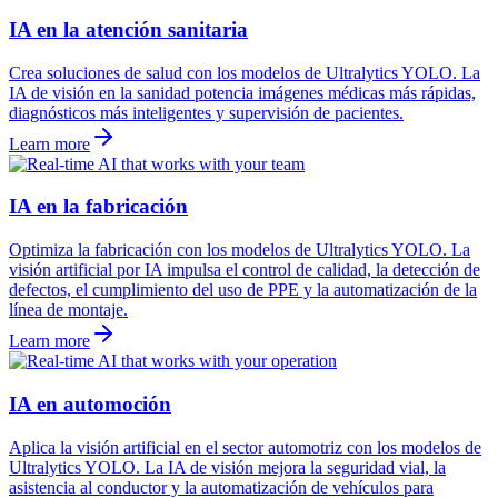
IA en la atención sanitaria
Crea soluciones de salud con los modelos de Ultralytics YOLO. La
IA de visión en la sanidad potencia imágenes médicas más rápidas,
diagnósticos más inteligentes y supervisión de pacientes.
Learn more
IA en la fabricación
Optimiza la fabricación con los modelos de Ultralytics YOLO. La
visión artificial por IA impulsa el control de calidad, la detección de
defectos, el cumplimiento del uso de PPE y la automatización de la
línea de montaje.
Learn more
IA en automoción
Aplica la visión artificial en el sector automotriz con los modelos de
Ultralytics YOLO. La IA de visión mejora la seguridad vial, la
asistencia al conductor y la automatización de vehículos para