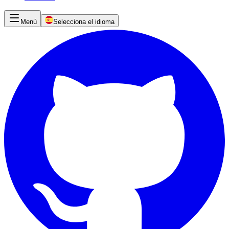
Menú
Selecciona el idioma