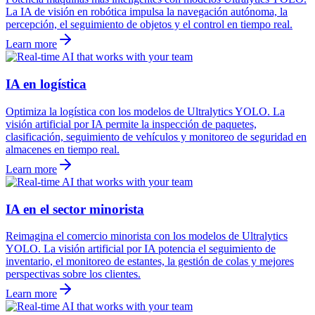
La IA de visión en robótica impulsa la navegación autónoma, la
percepción, el seguimiento de objetos y el control en tiempo real.
Learn more
IA en logística
Optimiza la logística con los modelos de Ultralytics YOLO. La
visión artificial por IA permite la inspección de paquetes,
clasificación, seguimiento de vehículos y monitoreo de seguridad en
almacenes en tiempo real.
Learn more
IA en el sector minorista
Reimagina el comercio minorista con los modelos de Ultralytics
YOLO. La visión artificial por IA potencia el seguimiento de
inventario, el monitoreo de estantes, la gestión de colas y mejores
perspectivas sobre los clientes.
Learn more