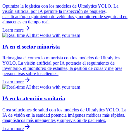
Optimiza la logística con los modelos de Ultralytics YOLO. La
visión artificial por IA permite la inspección de paquetes,
clasificación, seguimiento de vehículos y monitoreo de seguridad en
almacenes en tiempo real.
Learn more
IA en el sector minorista
Reimagina el comercio minorista con los modelos de Ultralytics
YOLO. La visión artificial por IA potencia el seguimiento de
inventario, el monitoreo de estantes, la gestión de colas y mejores
perspectivas sobre los clientes.
Learn more
IA en la atención sanitaria
Crea soluciones de salud con los modelos de Ultralytics YOLO. La
IA de visión en la sanidad potencia imágenes médicas más rápidas,
diagnósticos más inteligentes y supervisión de pacientes.
Learn more