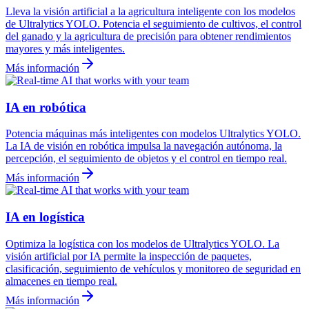
Lleva la visión artificial a la agricultura inteligente con los modelos
de Ultralytics YOLO. Potencia el seguimiento de cultivos, el control
del ganado y la agricultura de precisión para obtener rendimientos
mayores y más inteligentes.
Más información
IA en robótica
Potencia máquinas más inteligentes con modelos Ultralytics YOLO.
La IA de visión en robótica impulsa la navegación autónoma, la
percepción, el seguimiento de objetos y el control en tiempo real.
Más información
IA en logística
Optimiza la logística con los modelos de Ultralytics YOLO. La
visión artificial por IA permite la inspección de paquetes,
clasificación, seguimiento de vehículos y monitoreo de seguridad en
almacenes en tiempo real.
Más información