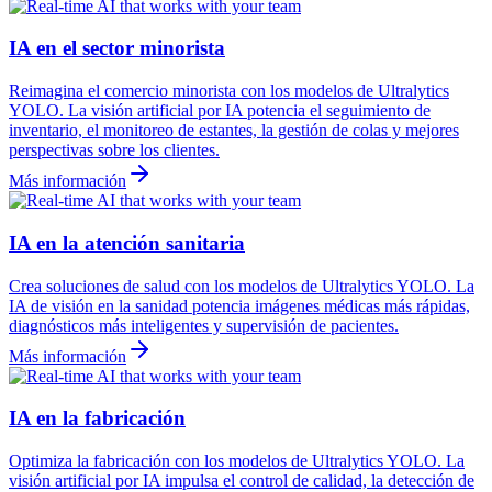
IA en el sector minorista
Reimagina el comercio minorista con los modelos de Ultralytics
YOLO. La visión artificial por IA potencia el seguimiento de
inventario, el monitoreo de estantes, la gestión de colas y mejores
perspectivas sobre los clientes.
Más información
IA en la atención sanitaria
Crea soluciones de salud con los modelos de Ultralytics YOLO. La
IA de visión en la sanidad potencia imágenes médicas más rápidas,
diagnósticos más inteligentes y supervisión de pacientes.
Más información
IA en la fabricación
Optimiza la fabricación con los modelos de Ultralytics YOLO. La
visión artificial por IA impulsa el control de calidad, la detección de