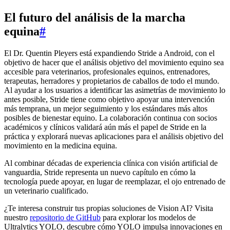
El futuro del análisis de la marcha
equina
#
El Dr. Quentin Pleyers está expandiendo Stride a Android, con el
objetivo de hacer que el análisis objetivo del movimiento equino sea
accesible para veterinarios, profesionales equinos, entrenadores,
terapeutas, herradores y propietarios de caballos de todo el mundo.
Al ayudar a los usuarios a identificar las asimetrías de movimiento lo
antes posible, Stride tiene como objetivo apoyar una intervención
más temprana, un mejor seguimiento y los estándares más altos
posibles de bienestar equino. La colaboración continua con socios
académicos y clínicos validará aún más el papel de Stride en la
práctica y explorará nuevas aplicaciones para el análisis objetivo del
movimiento en la medicina equina.
Al combinar décadas de experiencia clínica con visión artificial de
vanguardia, Stride representa un nuevo capítulo en cómo la
tecnología puede apoyar, en lugar de reemplazar, el ojo entrenado de
un veterinario cualificado.
¿Te interesa construir tus propias soluciones de Vision AI? Visita
nuestro
repositorio de GitHub
para explorar los modelos de
Ultralytics YOLO, descubre cómo YOLO impulsa innovaciones en