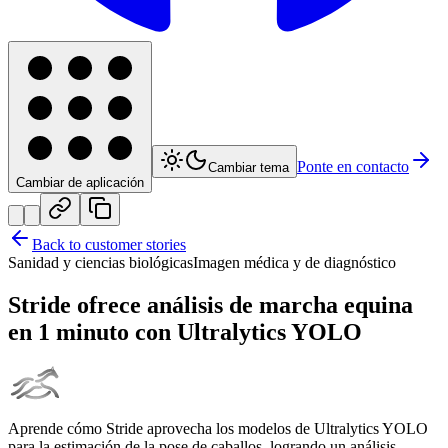
Ponte en contacto
Cambiar tema
Cambiar de aplicación
Back to customer stories
Sanidad y ciencias biológicas
Imagen médica y de diagnóstico
Stride ofrece análisis de marcha equina
en 1 minuto con Ultralytics YOLO
Aprende cómo Stride aprovecha los modelos de Ultralytics YOLO
para la estimación de la pose de caballos, logrando un análisis