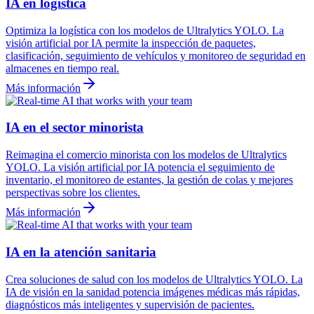
IA en logística
Optimiza la logística con los modelos de Ultralytics YOLO. La
visión artificial por IA permite la inspección de paquetes,
clasificación, seguimiento de vehículos y monitoreo de seguridad en
almacenes en tiempo real.
Más información
IA en el sector minorista
Reimagina el comercio minorista con los modelos de Ultralytics
YOLO. La visión artificial por IA potencia el seguimiento de
inventario, el monitoreo de estantes, la gestión de colas y mejores
perspectivas sobre los clientes.
Más información
IA en la atención sanitaria
Crea soluciones de salud con los modelos de Ultralytics YOLO. La
IA de visión en la sanidad potencia imágenes médicas más rápidas,
diagnósticos más inteligentes y supervisión de pacientes.