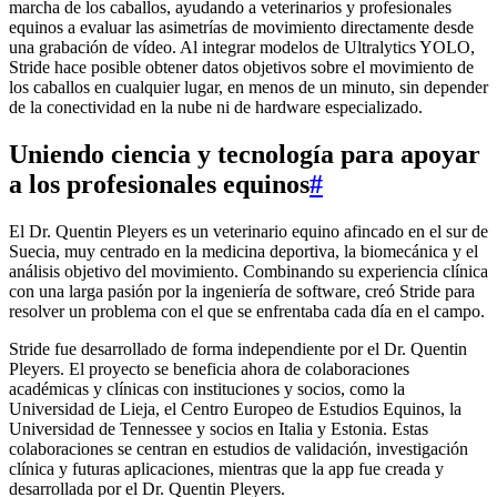
marcha de los caballos, ayudando a veterinarios y profesionales
equinos a evaluar las asimetrías de movimiento directamente desde
una grabación de vídeo. Al integrar modelos de Ultralytics YOLO,
Stride hace posible obtener datos objetivos sobre el movimiento de
los caballos en cualquier lugar, en menos de un minuto, sin depender
de la conectividad en la nube ni de hardware especializado.
Uniendo ciencia y tecnología para apoyar
a los profesionales equinos
#
El Dr. Quentin Pleyers es un veterinario equino afincado en el sur de
Suecia, muy centrado en la medicina deportiva, la biomecánica y el
análisis objetivo del movimiento. Combinando su experiencia clínica
con una larga pasión por la ingeniería de software, creó Stride para
resolver un problema con el que se enfrentaba cada día en el campo.
Stride fue desarrollado de forma independiente por el Dr. Quentin
Pleyers. El proyecto se beneficia ahora de colaboraciones
académicas y clínicas con instituciones y socios, como la
Universidad de Lieja, el Centro Europeo de Estudios Equinos, la
Universidad de Tennessee y socios en Italia y Estonia. Estas
colaboraciones se centran en estudios de validación, investigación
clínica y futuras aplicaciones, mientras que la app fue creada y
desarrollada por el Dr. Quentin Pleyers.