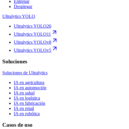
Entrenar
Desplegar
Ultralytics YOLO
Ultralytics YOLO26
Ultralytics YOLO11
Ultralytics YOLOv8
Ultralytics YOLOv5
Soluciones
Soluciones de Ultralytics
IA en agricultura
IA en automoción
IA en salud
IA en logística
IA en fabricación
IA en retail
IA en robótica
Casos de uso