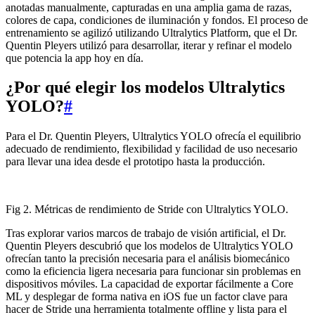
anotadas manualmente, capturadas en una amplia gama de razas,
colores de capa, condiciones de iluminación y fondos. El proceso de
entrenamiento se agilizó utilizando Ultralytics Platform, que el Dr.
Quentin Pleyers utilizó para desarrollar, iterar y refinar el modelo
que potencia la app hoy en día.
¿Por qué elegir los modelos Ultralytics
YOLO?
#
Para el Dr. Quentin Pleyers, Ultralytics YOLO ofrecía el equilibrio
adecuado de rendimiento, flexibilidad y facilidad de uso necesario
para llevar una idea desde el prototipo hasta la producción.
Fig 2. Métricas de rendimiento de Stride con Ultralytics YOLO.
Tras explorar varios marcos de trabajo de visión artificial, el Dr.
Quentin Pleyers descubrió que los modelos de Ultralytics YOLO
ofrecían tanto la precisión necesaria para el análisis biomecánico
como la eficiencia ligera necesaria para funcionar sin problemas en
dispositivos móviles. La capacidad de exportar fácilmente a Core
ML y desplegar de forma nativa en iOS fue un factor clave para
hacer de Stride una herramienta totalmente offline y lista para el