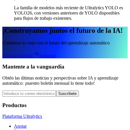
La familia de modelos más reciente de Ultralytics YOLO es
YOLO26, con versiones anteriores de YOLO disponibles
para flujos de trabajo existentes.
¡Construyamos juntos el futuro de la IA!
Comienza tu viaje con el futuro del aprendizaje automático
Solicitar licencia
Empezar
Mantente a la vanguardia
Obtén las últimas noticias y perspectivas sobre IA y aprendizaje
automático: ¡nuestro boletín mensual lo tiene todo!
Suscríbete
Productos
Plataforma Ultralytics
Anotar