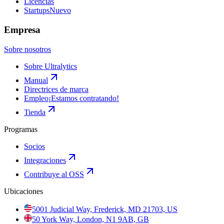
Licencias
Startups
Nuevo
Empresa
Sobre nosotros
Sobre Ultralytics
Manual
Directrices de marca
Empleo
¡Estamos contratando!
Tienda
Programas
Socios
Integraciones
Contribuye al OSS
Ubicaciones
5001 Judicial Way, Frederick, MD 21703, US
50 York Way, London, N1 9AB, GB