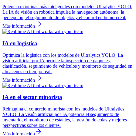
Potencia máquinas más inteligentes con modelos Ultralytics YOLO.
La IA de visión en robótica impulsa la navegación autónoma, la
percepción, el seguimiento de objetos y el control en tiempo real.
Más información
IA en logística
Optimiza la logística con los modelos de Ultralytics YOLO. La
visión artificial por IA permite la inspección de paquetes,
clasificación, seguimiento de vehículos y monitoreo de seguridad en
almacenes en tiempo real.
Más información
IA en el sector minorista
Reimagina el comercio minorista con los modelos de Ultralytics
YOLO. La visión artificial por IA potencia el seguimiento de
inventario, el monitoreo de estantes, la gestión de colas y mejores
perspectivas sobre los clientes.
Más información