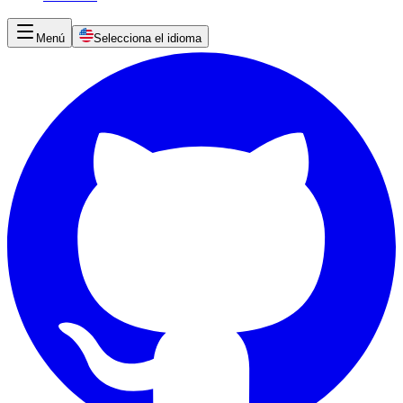
Menú
Selecciona el idioma