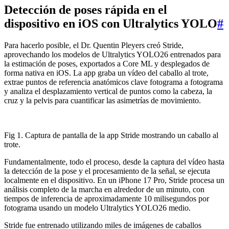
Detección de poses rápida en el
dispositivo en iOS con Ultralytics YOLO
#
Para hacerlo posible, el Dr. Quentin Pleyers creó Stride,
aprovechando los modelos de Ultralytics YOLO26 entrenados para
la estimación de poses, exportados a Core ML y desplegados de
forma nativa en iOS. La app graba un vídeo del caballo al trote,
extrae puntos de referencia anatómicos clave fotograma a fotograma
y analiza el desplazamiento vertical de puntos como la cabeza, la
cruz y la pelvis para cuantificar las asimetrías de movimiento.
Fig 1. Captura de pantalla de la app Stride mostrando un caballo al
trote.
Fundamentalmente, todo el proceso, desde la captura del vídeo hasta
la detección de la pose y el procesamiento de la señal, se ejecuta
localmente en el dispositivo. En un iPhone 17 Pro, Stride procesa un
análisis completo de la marcha en alrededor de un minuto, con
tiempos de inferencia de aproximadamente 10 milisegundos por
fotograma usando un modelo Ultralytics YOLO26 medio.
Stride fue entrenado utilizando miles de imágenes de caballos