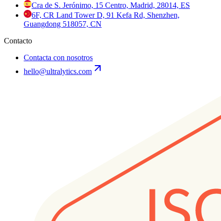
Cra de S. Jerónimo, 15 Centro, Madrid, 28014, ES
6F, CR Land Tower D, 91 Kefa Rd, Shenzhen,
Guangdong 518057, CN
Contacto
Contacta con nosotros
hello@ultralytics.com