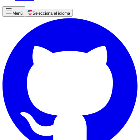
Menú
Selecciona el idioma