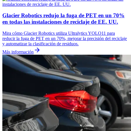
Glacier Robotics redujo la fuga de PET en un 70%
en todas las instalaciones de reciclaje de EE. UU.
Mira cómo Glacier Robotics utiliza Ultralytics YOLO11 para
reducir la fuga de PET en un 70%, mejorar la precisión del reciclaje
y automatizar la clasificación de residuos.
Más información