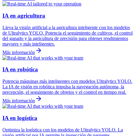
IA en agricultura
Lleva la visión artificial a la agricultura inteligente con los modelos
de Ultralytics YOLO. Potencia el seguimiento de cultivos, el control
del ganado y la agricultura de precisión para obtener rendimientos
mayores y más inteligentes.
Más información
IA en robótica
Potencia máquinas más inteligentes con modelos Ultralytics YOLO.
La IA de visión en robótica impulsa la navegación autónoma, la
percepción, el seguimiento de objetos y el control en tiempo real.
Más información
IA en logística
Optimiza la logística con los modelos de Ultralytics YOLO. La
visión artificial por IA permite la inspección de paquetes,