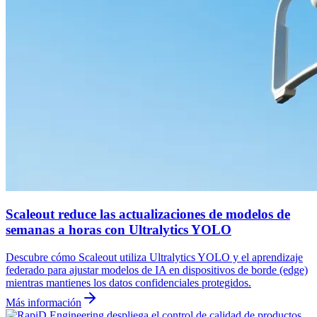
Scaleout reduce las actualizaciones de modelos de
semanas a horas con Ultralytics YOLO
Descubre cómo Scaleout utiliza Ultralytics YOLO y el aprendizaje
federado para ajustar modelos de IA en dispositivos de borde (edge)
mientras mantienes los datos confidenciales protegidos.
Más información