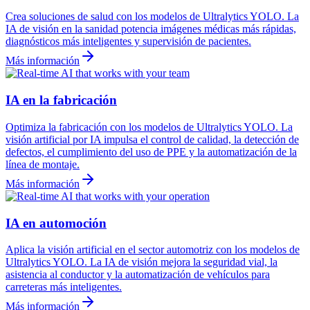
Crea soluciones de salud con los modelos de Ultralytics YOLO. La
IA de visión en la sanidad potencia imágenes médicas más rápidas,
diagnósticos más inteligentes y supervisión de pacientes.
Más información
IA en la fabricación
Optimiza la fabricación con los modelos de Ultralytics YOLO. La
visión artificial por IA impulsa el control de calidad, la detección de
defectos, el cumplimiento del uso de PPE y la automatización de la
línea de montaje.
Más información
IA en automoción
Aplica la visión artificial en el sector automotriz con los modelos de
Ultralytics YOLO. La IA de visión mejora la seguridad vial, la
asistencia al conductor y la automatización de vehículos para
carreteras más inteligentes.
Más información