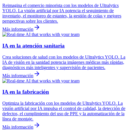
Reimagina el comercio minorista con los modelos de Ultralytics
YOLO. La visión artificial por IA potencia el seguimiento de
inventario, el monitoreo de estantes, la gestión de colas y mejores
perspectivas sobre los clientes.
Más información
IA en la atención sanitaria
Crea soluciones de salud con los modelos de Ultralytics YOLO. La
IA de visión en la sanidad potencia imágenes médicas más rápidas,
diagnósticos más inteligentes y supervisión de pacientes.
Más información
IA en la fabricación
Optimiza la fabricación con los modelos de Ultralytics YOLO. La
visión artificial por IA impulsa el control de calidad, la detección de
defectos, el cumplimiento del uso de PPE y la automatización de la
línea de montaje.
Más información