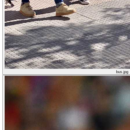
bus.jpg