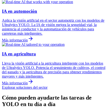
IA en automoción
Aplica la visión artificial en el sector automotriz con los modelos de
Ultralytics YOLO. La IA de visión mejora la seguridad vial, la
asistencia al conductor y la automatización de vehículos para
carreteras más inteligentes.
Más información
IA en agricultura
Lleva la visión artificial a la agricultura inteligente con los modelos
de Ultralytics YOLO. Potencia el seguimiento de cultivos, el control
del ganado y la agricultura de precisión para obtener rendimientos
mayores y más inteligentes.
Más información
Explorar soluciones del sector
Cómo pueden ayudarte las tareas de
YOLO en tu día a día