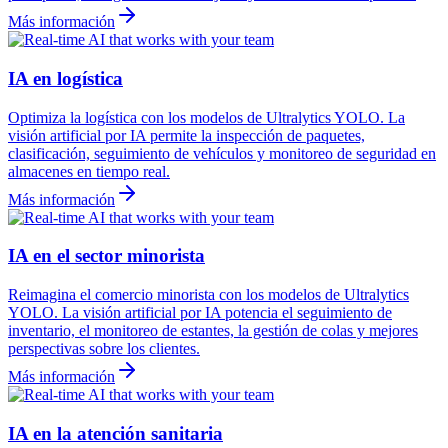
Más información
IA en logística
Optimiza la logística con los modelos de Ultralytics YOLO. La
visión artificial por IA permite la inspección de paquetes,
clasificación, seguimiento de vehículos y monitoreo de seguridad en
almacenes en tiempo real.
Más información
IA en el sector minorista
Reimagina el comercio minorista con los modelos de Ultralytics
YOLO. La visión artificial por IA potencia el seguimiento de
inventario, el monitoreo de estantes, la gestión de colas y mejores
perspectivas sobre los clientes.
Más información
IA en la atención sanitaria