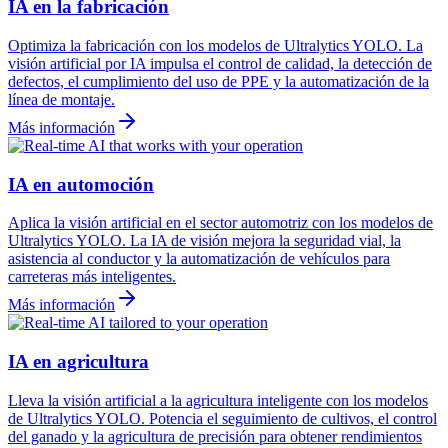
IA en la fabricación
Optimiza la fabricación con los modelos de Ultralytics YOLO. La
visión artificial por IA impulsa el control de calidad, la detección de
defectos, el cumplimiento del uso de PPE y la automatización de la
línea de montaje.
Más información
IA en automoción
Aplica la visión artificial en el sector automotriz con los modelos de
Ultralytics YOLO. La IA de visión mejora la seguridad vial, la
asistencia al conductor y la automatización de vehículos para
carreteras más inteligentes.
Más información
IA en agricultura
Lleva la visión artificial a la agricultura inteligente con los modelos
de Ultralytics YOLO. Potencia el seguimiento de cultivos, el control
del ganado y la agricultura de precisión para obtener rendimientos