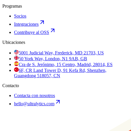
Programas
Socios
Integraciones
Contribuye al OSS
Ubicaciones
5001 Judicial Way, Frederick, MD 21703, US
50 York Way, London, N1 9AB, GB
Cra de S. Jerónimo, 15 Centro, Madrid, 28014, ES
6F, CR Land Tower D, 91 Kefa Rd, Shenzhen,
Guangdong 518057, CN
Contacto
Contacta con nosotros
hello@ultralytics.com