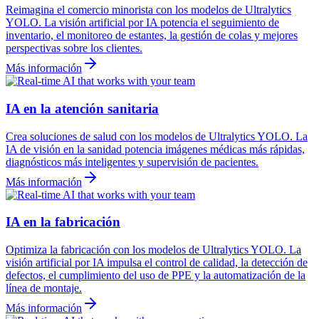
Reimagina el comercio minorista con los modelos de Ultralytics
YOLO. La visión artificial por IA potencia el seguimiento de
inventario, el monitoreo de estantes, la gestión de colas y mejores
perspectivas sobre los clientes.
Más información
IA en la atención sanitaria
Crea soluciones de salud con los modelos de Ultralytics YOLO. La
IA de visión en la sanidad potencia imágenes médicas más rápidas,
diagnósticos más inteligentes y supervisión de pacientes.
Más información
IA en la fabricación
Optimiza la fabricación con los modelos de Ultralytics YOLO. La
visión artificial por IA impulsa el control de calidad, la detección de
defectos, el cumplimiento del uso de PPE y la automatización de la
línea de montaje.
Más información