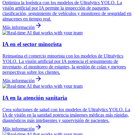
Optimiza la logística con los modelos de Ultralytics YOLO. La
visión artificial por IA permite la inspección de paquetes,
clasificación, seguimiento de vehículos y monitoreo de seguridad en
almacenes en tiempo real.
Más información
IA en el sector minorista
Reimagina el comercio minorista con los modelos de Ultralytics
YOLO. La visión artificial por IA potencia el seguimiento de
inventario, el monitoreo de estantes, la gestión de colas y mejores
perspectivas sobre los clientes.
Más información
IA en la atención sanitaria
Crea soluciones de salud con los modelos de Ultralytics YOLO. La
IA de visión en la sanidad potencia imágenes médicas más rápidas,
diagnósticos más inteligentes y supervisión de pacientes.
Más información