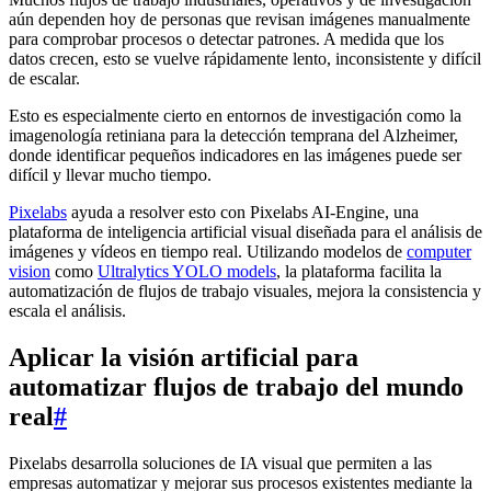
aún dependen hoy de personas que revisan imágenes manualmente
para comprobar procesos o detectar patrones. A medida que los
datos crecen, esto se vuelve rápidamente lento, inconsistente y difícil
de escalar.
Esto es especialmente cierto en entornos de investigación como la
imagenología retiniana para la detección temprana del Alzheimer,
donde identificar pequeños indicadores en las imágenes puede ser
difícil y llevar mucho tiempo.
Pixelabs
ayuda a resolver esto con Pixelabs AI-Engine, una
plataforma de inteligencia artificial visual diseñada para el análisis de
imágenes y vídeos en tiempo real. Utilizando modelos de
computer
vision
como
Ultralytics YOLO models
, la plataforma facilita la
automatización de flujos de trabajo visuales, mejora la consistencia y
escala el análisis.
Aplicar la visión artificial para
automatizar flujos de trabajo del mundo
real
#
Pixelabs desarrolla soluciones de IA visual que permiten a las
empresas automatizar y mejorar sus procesos existentes mediante la