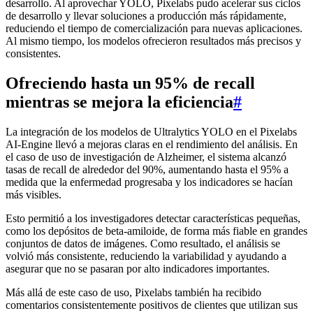
desarrollo. Al aprovechar YOLO, Pixelabs pudo acelerar sus ciclos
de desarrollo y llevar soluciones a producción más rápidamente,
reduciendo el tiempo de comercialización para nuevas aplicaciones.
Al mismo tiempo, los modelos ofrecieron resultados más precisos y
consistentes.
Ofreciendo hasta un 95% de recall
mientras se mejora la eficiencia
#
La integración de los modelos de Ultralytics YOLO en el Pixelabs
AI-Engine llevó a mejoras claras en el rendimiento del análisis. En
el caso de uso de investigación de Alzheimer, el sistema alcanzó
tasas de recall de alrededor del 90%, aumentando hasta el 95% a
medida que la enfermedad progresaba y los indicadores se hacían
más visibles.
Esto permitió a los investigadores detectar características pequeñas,
como los depósitos de beta-amiloide, de forma más fiable en grandes
conjuntos de datos de imágenes. Como resultado, el análisis se
volvió más consistente, reduciendo la variabilidad y ayudando a
asegurar que no se pasaran por alto indicadores importantes.
Más allá de este caso de uso, Pixelabs también ha recibido
comentarios consistentemente positivos de clientes que utilizan sus