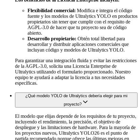
Flexibilidad comercial:
Modifica e integra el código
fuente y los modelos de Ultralytics YOLO en productos
propietarios sin tener que cumplir con el requisito de
AGPL-3.0 de hacer que tu proyecto sea de código
abierto.
Desarrollo propietario:
Obtén total libertad para
desarrollar y distribuir aplicaciones comerciales que
incluyan código y modelos de Ultralytics YOLO.
Para garantizar una integración fluida y evitar las restricciones
de la AGPL-3.0, solicita una Licencia Enterprise de
Ultralytics utilizando el formulario proporcionado. Nuestro
equipo te ayudará a adaptar la licencia a tus necesidades
específicas.
¿Qué modelo YOLO de Ultralytics debería elegir para mi
proyecto?
El modelo que elijas depende de los requisitos de tu proyecto,
incluyendo el rendimiento, la precisión, el objetivo de
despliegue y las limitaciones de hardware. Para la mayoría de
los proyectos nuevos, Ultralytics YOLO26 es el punto de
partida recomendado porque ofrece las últimas mejoras en