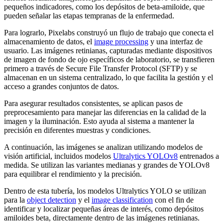
pequeños indicadores, como los depósitos de beta-amiloide, que
pueden señalar las etapas tempranas de la enfermedad.
Para lograrlo, Pixelabs construyó un flujo de trabajo que conecta el
almacenamiento de datos, el
image processing
y una interfaz de
usuario. Las imágenes retinianas, capturadas mediante dispositivos
de imagen de fondo de ojo específicos de laboratorio, se transfieren
primero a través de Secure File Transfer Protocol (SFTP) y se
almacenan en un sistema centralizado, lo que facilita la gestión y el
acceso a grandes conjuntos de datos.
Para asegurar resultados consistentes, se aplican pasos de
preprocesamiento para manejar las diferencias en la calidad de la
imagen y la iluminación. Esto ayuda al sistema a mantener la
precisión en diferentes muestras y condiciones.
A continuación, las imágenes se analizan utilizando modelos de
visión artificial, incluidos modelos
Ultralytics YOLOv8
entrenados a
medida. Se utilizan las variantes medianas y grandes de YOLOv8
para equilibrar el rendimiento y la precisión.
Dentro de esta tubería, los modelos Ultralytics YOLO se utilizan
para la
object detection
y el
image classification
con el fin de
identificar y localizar pequeñas áreas de interés, como depósitos
amiloides beta, directamente dentro de las imágenes retinianas.