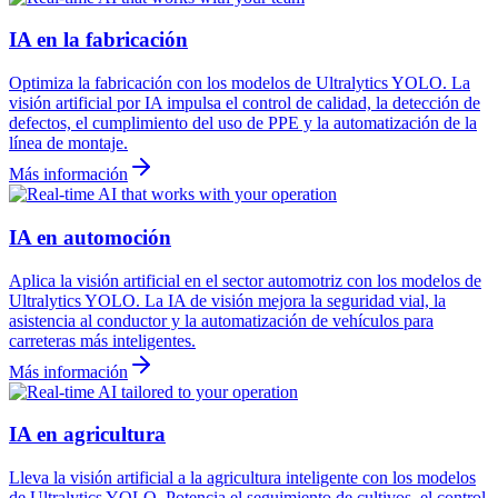
IA en la fabricación
Optimiza la fabricación con los modelos de Ultralytics YOLO. La
visión artificial por IA impulsa el control de calidad, la detección de
defectos, el cumplimiento del uso de PPE y la automatización de la
línea de montaje.
Más información
IA en automoción
Aplica la visión artificial en el sector automotriz con los modelos de
Ultralytics YOLO. La IA de visión mejora la seguridad vial, la
asistencia al conductor y la automatización de vehículos para
carreteras más inteligentes.
Más información
IA en agricultura
Lleva la visión artificial a la agricultura inteligente con los modelos
de Ultralytics YOLO. Potencia el seguimiento de cultivos, el control