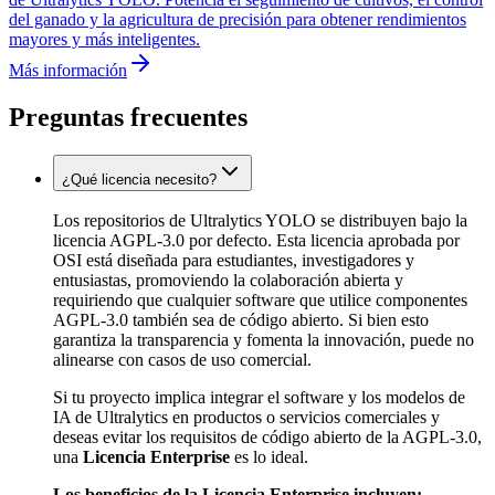
del ganado y la agricultura de precisión para obtener rendimientos
mayores y más inteligentes.
Más información
Preguntas frecuentes
¿Qué licencia necesito?
Los repositorios de Ultralytics YOLO se distribuyen bajo la
licencia AGPL-3.0 por defecto. Esta licencia aprobada por
OSI está diseñada para estudiantes, investigadores y
entusiastas, promoviendo la colaboración abierta y
requiriendo que cualquier software que utilice componentes
AGPL-3.0 también sea de código abierto. Si bien esto
garantiza la transparencia y fomenta la innovación, puede no
alinearse con casos de uso comercial.
Si tu proyecto implica integrar el software y los modelos de
IA de Ultralytics en productos o servicios comerciales y
deseas evitar los requisitos de código abierto de la AGPL-3.0,
una
Licencia Enterprise
es lo ideal.
Los beneficios de la Licencia Enterprise incluyen: