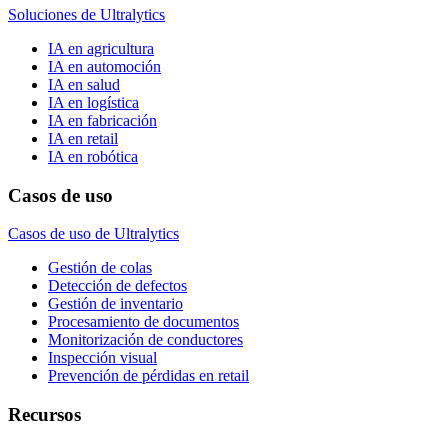
Soluciones de Ultralytics
IA en agricultura
IA en automoción
IA en salud
IA en logística
IA en fabricación
IA en retail
IA en robótica
Casos de uso
Casos de uso de Ultralytics
Gestión de colas
Detección de defectos
Gestión de inventario
Procesamiento de documentos
Monitorización de conductores
Inspección visual
Prevención de pérdidas en retail
Recursos