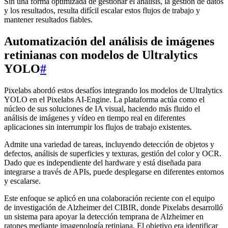
Sin una forma optimizada de gestionar el análisis, la gestión de datos
y los resultados, resulta difícil escalar estos flujos de trabajo y
mantener resultados fiables.
Automatización del análisis de imágenes
retinianas con modelos de Ultralytics
YOLO
#
Pixelabs abordó estos desafíos integrando los modelos de Ultralytics
YOLO en el Pixelabs AI-Engine. La plataforma actúa como el
núcleo de sus soluciones de IA visual, haciendo más fluido el
análisis de imágenes y vídeo en tiempo real en diferentes
aplicaciones sin interrumpir los flujos de trabajo existentes.
Admite una variedad de tareas, incluyendo detección de objetos y
defectos, análisis de superficies y texturas, gestión del color y OCR.
Dado que es independiente del hardware y está diseñada para
integrarse a través de APIs, puede desplegarse en diferentes entornos
y escalarse.
Este enfoque se aplicó en una colaboración reciente con el equipo
de investigación de Alzheimer del CIBIR, donde Pixelabs desarrolló
un sistema para apoyar la detección temprana de Alzheimer en
ratones mediante imagenología retiniana. El objetivo era identificar