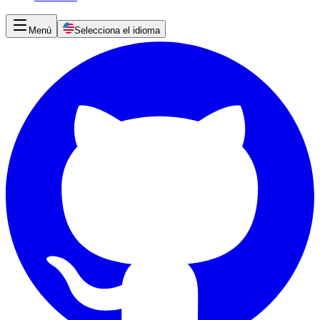
Menú
Selecciona el idioma