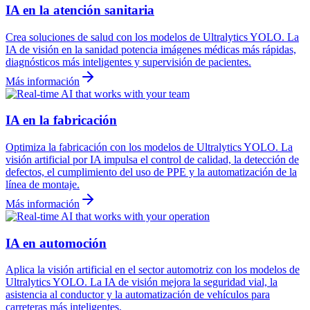
IA en la atención sanitaria
Crea soluciones de salud con los modelos de Ultralytics YOLO. La
IA de visión en la sanidad potencia imágenes médicas más rápidas,
diagnósticos más inteligentes y supervisión de pacientes.
Más información
IA en la fabricación
Optimiza la fabricación con los modelos de Ultralytics YOLO. La
visión artificial por IA impulsa el control de calidad, la detección de
defectos, el cumplimiento del uso de PPE y la automatización de la
línea de montaje.
Más información
IA en automoción
Aplica la visión artificial en el sector automotriz con los modelos de
Ultralytics YOLO. La IA de visión mejora la seguridad vial, la
asistencia al conductor y la automatización de vehículos para
carreteras más inteligentes.