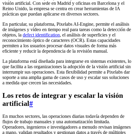
visión artificial. Con sede en Madrid y oficinas en Barcelona y el
Reino Unido, la empresa se centra en crear herramientas de IA
prácticas que puedan aplicarse en diversos sectores.
En particular, su plataforma, Pixelabs AI-Engine, permite el análisis
de imágenes y vídeo en tiempo real para tareas como la detección de
objetos, la
defect identification
, el análisis de superficies y el
reconocimiento óptico de caracteres (OCR). Estas capacidades
permiten a los usuarios procesar datos visuales de forma más
eficiente y reducir la dependencia de la revisión manual.
La plataforma está diseñada para integrarse en sistemas existentes, lo
que facilita a las organizaciones la adopción de la visión artificial sin
interrumpir sus operaciones. Esta flexibilidad permite a Pixelabs dar
soporte a una amplia gama de casos de uso y escalar sus soluciones
a medida que crecen las necesidades.
Los retos de integrar y escalar la visión
artificial
#
En muchos sectores, las operaciones diarias todavía dependen de
flujos de trabajo manuales y una automatización limitada.
Operadores, ingenieros e investigadores a menudo revisan imágenes
a mano, validan resultados y gestionan datos a través de múltiples