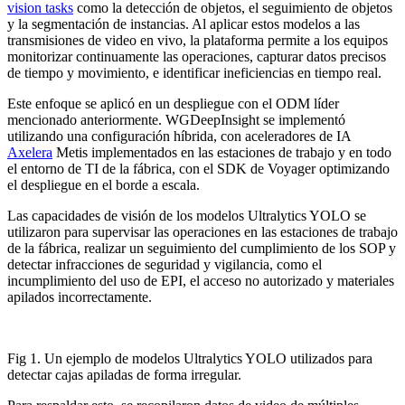
vision tasks
como la detección de objetos, el seguimiento de objetos
y la segmentación de instancias. Al aplicar estos modelos a las
transmisiones de video en vivo, la plataforma permite a los equipos
monitorizar continuamente las operaciones, capturar datos precisos
de tiempo y movimiento, e identificar ineficiencias en tiempo real.
Este enfoque se aplicó en un despliegue con el ODM líder
mencionado anteriormente. WGDeepInsight se implementó
utilizando una configuración híbrida, con aceleradores de IA
Axelera
Metis implementados en las estaciones de trabajo y en todo
el entorno de TI de la fábrica, con el SDK de Voyager optimizando
el despliegue en el borde a escala.
Las capacidades de visión de los modelos Ultralytics YOLO se
utilizaron para supervisar las operaciones en las estaciones de trabajo
de la fábrica, realizar un seguimiento del cumplimiento de los SOP y
detectar infracciones de seguridad y vigilancia, como el
incumplimiento del uso de EPI, el acceso no autorizado y materiales
apilados incorrectamente.
Fig 1. Un ejemplo de modelos Ultralytics YOLO utilizados para
detectar cajas apiladas de forma irregular.