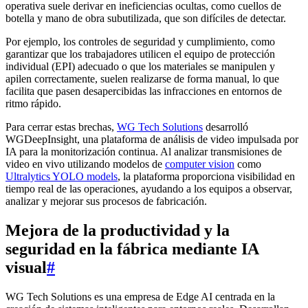
operativa suele derivar en ineficiencias ocultas, como cuellos de
botella y mano de obra subutilizada, que son difíciles de detectar.
Por ejemplo, los controles de seguridad y cumplimiento, como
garantizar que los trabajadores utilicen el equipo de protección
individual (EPI) adecuado o que los materiales se manipulen y
apilen correctamente, suelen realizarse de forma manual, lo que
facilita que pasen desapercibidas las infracciones en entornos de
ritmo rápido.
Para cerrar estas brechas,
WG Tech Solutions
desarrolló
WGDeepInsight, una plataforma de análisis de video impulsada por
IA para la monitorización continua. Al analizar transmisiones de
video en vivo utilizando modelos de
computer vision
como
Ultralytics YOLO models
, la plataforma proporciona visibilidad en
tiempo real de las operaciones, ayudando a los equipos a observar,
analizar y mejorar sus procesos de fabricación.
Mejora de la productividad y la
seguridad en la fábrica mediante IA
visual
#
WG Tech Solutions es una empresa de Edge AI centrada en la