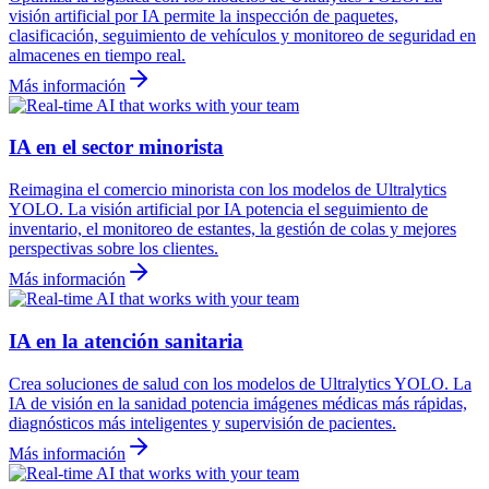
visión artificial por IA permite la inspección de paquetes,
clasificación, seguimiento de vehículos y monitoreo de seguridad en
almacenes en tiempo real.
Más información
IA en el sector minorista
Reimagina el comercio minorista con los modelos de Ultralytics
YOLO. La visión artificial por IA potencia el seguimiento de
inventario, el monitoreo de estantes, la gestión de colas y mejores
perspectivas sobre los clientes.
Más información
IA en la atención sanitaria
Crea soluciones de salud con los modelos de Ultralytics YOLO. La
IA de visión en la sanidad potencia imágenes médicas más rápidas,
diagnósticos más inteligentes y supervisión de pacientes.
Más información