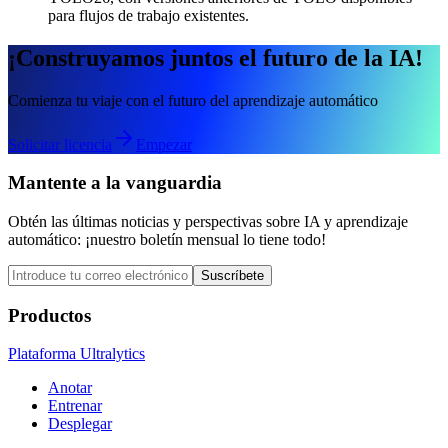
para flujos de trabajo existentes.
¡Construyamos juntos el futuro de la IA!
Comienza tu viaje con el futuro del aprendizaje automático
Solicitar licencia
Empezar
Mantente a la vanguardia
Obtén las últimas noticias y perspectivas sobre IA y aprendizaje
automático: ¡nuestro boletín mensual lo tiene todo!
Suscríbete
Productos
Plataforma Ultralytics
Anotar
Entrenar
Desplegar