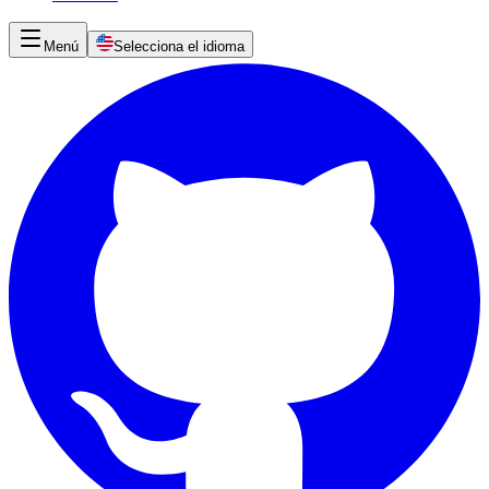
Menú
Selecciona el idioma