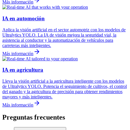
Más información
IA en automoción
Aplica la visión artificial en el sector automotriz con los modelos de
Ultralytics YOLO. La IA de visión mejora la seguridad vial, la
asistencia al conductor y la automatización de vehículos para
carreteras más inteligentes.
Más información
IA en agricultura
Lleva la visión artificial a la agricultura inteligente con los modelos
de Ultralytics YOLO. Potencia el seguimiento de cultivos, el control
del ganado y la agricultura de precisión para obtener rendimientos
mayores y más inteligentes.
Más información
Preguntas frecuentes