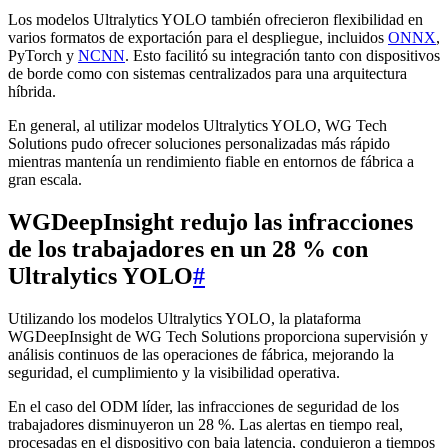
Los modelos Ultralytics YOLO también ofrecieron flexibilidad en
varios formatos de exportación para el despliegue, incluidos
ONNX
,
PyTorch y
NCNN
. Esto facilitó su integración tanto con dispositivos
de borde como con sistemas centralizados para una arquitectura
híbrida.
En general, al utilizar modelos Ultralytics YOLO, WG Tech
Solutions pudo ofrecer soluciones personalizadas más rápido
mientras mantenía un rendimiento fiable en entornos de fábrica a
gran escala.
WGDeepInsight redujo las infracciones
de los trabajadores en un 28 % con
Ultralytics YOLO
#
Utilizando los modelos Ultralytics YOLO, la plataforma
WGDeepInsight de WG Tech Solutions proporciona supervisión y
análisis continuos de las operaciones de fábrica, mejorando la
seguridad, el cumplimiento y la visibilidad operativa.
En el caso del ODM líder, las infracciones de seguridad de los
trabajadores disminuyeron un 28 %. Las alertas en tiempo real,
procesadas en el dispositivo con baja latencia, condujeron a tiempos