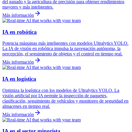
del ganado y la agricultura de precisión para obtener rendimientos
mayores y más inteligentes.
Más información
IA en robótica
Potencia máquinas más inteligentes con modelos Ultralytics YOLO.
La IA de visión en robótica impulsa la navegación autónoma, la
percepción, el seguimiento de objetos y el control en tiempo real.
Más información
IA en logística
Optimiza la logística con los modelos de Ultralytics YOLO. La
visión artificial por IA permite la inspección de paquetes,
clasificación, seguimiento de vehículos y monitoreo de seguridad en
almacenes en tiempo real.
Más información
IA en el sector minorista