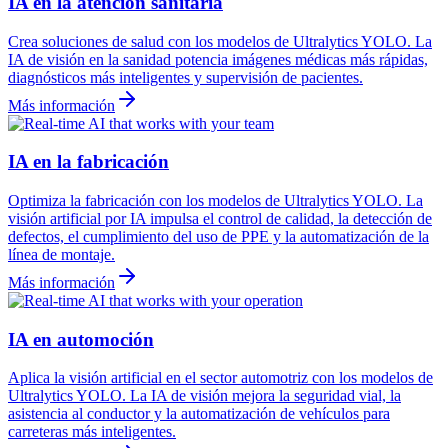
IA en la atención sanitaria
Crea soluciones de salud con los modelos de Ultralytics YOLO. La
IA de visión en la sanidad potencia imágenes médicas más rápidas,
diagnósticos más inteligentes y supervisión de pacientes.
Más información
IA en la fabricación
Optimiza la fabricación con los modelos de Ultralytics YOLO. La
visión artificial por IA impulsa el control de calidad, la detección de
defectos, el cumplimiento del uso de PPE y la automatización de la
línea de montaje.
Más información
IA en automoción
Aplica la visión artificial en el sector automotriz con los modelos de
Ultralytics YOLO. La IA de visión mejora la seguridad vial, la
asistencia al conductor y la automatización de vehículos para
carreteras más inteligentes.