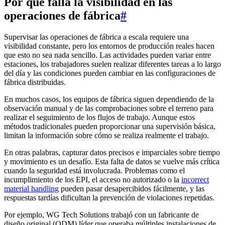
Por qué falla la visibilidad en las
operaciones de fábrica
#
Supervisar las operaciones de fábrica a escala requiere una
visibilidad constante, pero los entornos de producción reales hacen
que esto no sea nada sencillo. Las actividades pueden variar entre
estaciones, los trabajadores suelen realizar diferentes tareas a lo largo
del día y las condiciones pueden cambiar en las configuraciones de
fábrica distribuidas.
En muchos casos, los equipos de fábrica siguen dependiendo de la
observación manual y de las comprobaciones sobre el terreno para
realizar el seguimiento de los flujos de trabajo. Aunque estos
métodos tradicionales pueden proporcionar una supervisión básica,
limitan la información sobre cómo se realiza realmente el trabajo.
En otras palabras, capturar datos precisos e imparciales sobre tiempo
y movimiento es un desafío. Esta falta de datos se vuelve más crítica
cuando la seguridad está involucrada. Problemas como el
incumplimiento de los EPI, el acceso no autorizado o la
incorrect
material handling
pueden pasar desapercibidos fácilmente, y las
respuestas tardías dificultan la prevención de violaciones repetidas.
Por ejemplo, WG Tech Solutions trabajó con un fabricante de
diseño original (ODM) líder que operaba múltiples instalaciones de