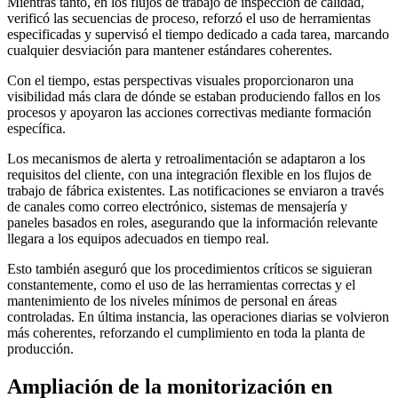
Mientras tanto, en los flujos de trabajo de inspección de calidad,
verificó las secuencias de proceso, reforzó el uso de herramientas
especificadas y supervisó el tiempo dedicado a cada tarea, marcando
cualquier desviación para mantener estándares coherentes.
Con el tiempo, estas perspectivas visuales proporcionaron una
visibilidad más clara de dónde se estaban produciendo fallos en los
procesos y apoyaron las acciones correctivas mediante formación
específica.
Los mecanismos de alerta y retroalimentación se adaptaron a los
requisitos del cliente, con una integración flexible en los flujos de
trabajo de fábrica existentes. Las notificaciones se enviaron a través
de canales como correo electrónico, sistemas de mensajería y
paneles basados en roles, asegurando que la información relevante
llegara a los equipos adecuados en tiempo real.
Esto también aseguró que los procedimientos críticos se siguieran
constantemente, como el uso de las herramientas correctas y el
mantenimiento de los niveles mínimos de personal en áreas
controladas. En última instancia, las operaciones diarias se volvieron
más coherentes, reforzando el cumplimiento en toda la planta de
producción.
Ampliación de la monitorización en