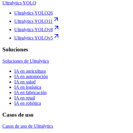
Ultralytics YOLO
Ultralytics YOLO26
Ultralytics YOLO11
Ultralytics YOLOv8
Ultralytics YOLOv5
Soluciones
Soluciones de Ultralytics
IA en agricultura
IA en automoción
IA en salud
IA en logística
IA en fabricación
IA en retail
IA en robótica
Casos de uso
Casos de uso de Ultralytics