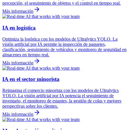
percepción, el seguimiento de objetos y el control en tiempo real.
Más información
IA en logística
Optimiza la logística con los modelos de Ultralytics YOLO. La
visión artificial por IA permite la inspección de paquetes,
clasificación, seguimiento de vehículos y monitoreo de seguridad en
almacenes en tiempo real.
Más información
IA en el sector minorista
Reimagina el comercio minorista con los modelos de Ultralytics
YOLO. La visión artificial por IA potencia el seguimiento de
inventario, el monitoreo de estantes, la gestión de colas y mejores
perspectivas sobre los clientes.
Más información