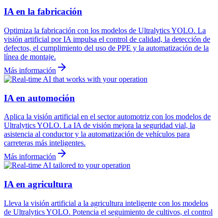
IA en la fabricación
Optimiza la fabricación con los modelos de Ultralytics YOLO. La
visión artificial por IA impulsa el control de calidad, la detección de
defectos, el cumplimiento del uso de PPE y la automatización de la
línea de montaje.
Más información
IA en automoción
Aplica la visión artificial en el sector automotriz con los modelos de
Ultralytics YOLO. La IA de visión mejora la seguridad vial, la
asistencia al conductor y la automatización de vehículos para
carreteras más inteligentes.
Más información
IA en agricultura
Lleva la visión artificial a la agricultura inteligente con los modelos
de Ultralytics YOLO. Potencia el seguimiento de cultivos, el control