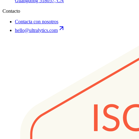
Guangdong 518057, CN
Contacto
Contacta con nosotros
hello@ultralytics.com