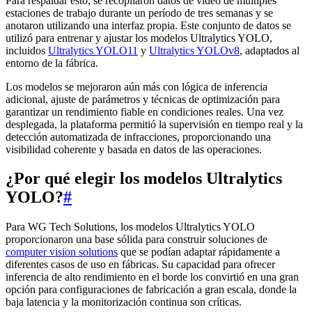
Para respaldar esto, se recopilaron datos de video de múltiples
estaciones de trabajo durante un período de tres semanas y se
anotaron utilizando una interfaz propia. Este conjunto de datos se
utilizó para entrenar y ajustar los modelos Ultralytics YOLO,
incluidos
Ultralytics YOLO11
y
Ultralytics YOLOv8
, adaptados al
entorno de la fábrica.
Los modelos se mejoraron aún más con lógica de inferencia
adicional, ajuste de parámetros y técnicas de optimización para
garantizar un rendimiento fiable en condiciones reales. Una vez
desplegada, la plataforma permitió la supervisión en tiempo real y la
detección automatizada de infracciones, proporcionando una
visibilidad coherente y basada en datos de las operaciones.
¿Por qué elegir los modelos Ultralytics
YOLO?
#
Para WG Tech Solutions, los modelos Ultralytics YOLO
proporcionaron una base sólida para construir soluciones de
computer vision solutions
que se podían adaptar rápidamente a
diferentes casos de uso en fábricas. Su capacidad para ofrecer
inferencia de alto rendimiento en el borde los convirtió en una gran
opción para configuraciones de fabricación a gran escala, donde la
baja latencia y la monitorización continua son críticas.