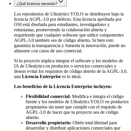
¿Qué licencia necesito?
Los repositorios de Ultralytics YOLO se distribuyen bajo la
licencia AGPL-3.0 por defecto. Esta licencia aprobada por
OSI está diseñada para estudiantes, investigadores y
entusiastas, promoviendo la colaboración abierta y
requiriendo que cualquier software que utilice componentes
AGPL-3.0 también sea de código abierto. Si bien esto
garantiza la transparencia y fomenta la innovación, puede no
alinearse con casos de uso comercial.
Si tu proyecto implica integrar el software y los modelos de
IA de Ultralytics en productos o servicios comerciales y
deseas evitar los requisitos de código abierto de la AGPL-3.0,
una
Licencia Enterprise
es lo ideal.
Los beneficios de la Licencia Enterprise incluyen:
Flexibilidad comercial:
Modifica e integra el código
fuente y los modelos de Ultralytics YOLO en productos
propietarios sin tener que cumplir con el requisito de
AGPL-3.0 de hacer que tu proyecto sea de código
abierto.
Desarrollo propietario:
Obtén total libertad para
desarrollar y distribuir aplicaciones comerciales que