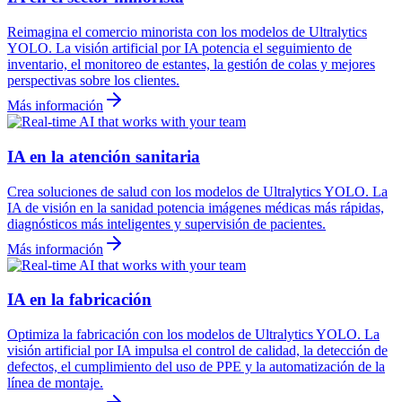
Reimagina el comercio minorista con los modelos de Ultralytics
YOLO. La visión artificial por IA potencia el seguimiento de
inventario, el monitoreo de estantes, la gestión de colas y mejores
perspectivas sobre los clientes.
Más información
IA en la atención sanitaria
Crea soluciones de salud con los modelos de Ultralytics YOLO. La
IA de visión en la sanidad potencia imágenes médicas más rápidas,
diagnósticos más inteligentes y supervisión de pacientes.
Más información
IA en la fabricación
Optimiza la fabricación con los modelos de Ultralytics YOLO. La
visión artificial por IA impulsa el control de calidad, la detección de
defectos, el cumplimiento del uso de PPE y la automatización de la
línea de montaje.