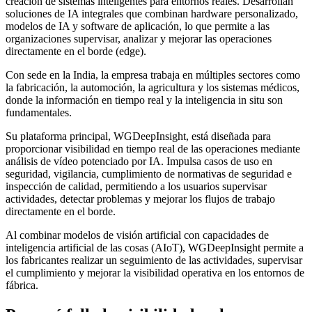
creación de sistemas inteligentes para entornos reales. Desarrollan
soluciones de IA integrales que combinan hardware personalizado,
modelos de IA y software de aplicación, lo que permite a las
organizaciones supervisar, analizar y mejorar las operaciones
directamente en el borde (edge).
Con sede en la India, la empresa trabaja en múltiples sectores como
la fabricación, la automoción, la agricultura y los sistemas médicos,
donde la información en tiempo real y la inteligencia in situ son
fundamentales.
Su plataforma principal, WGDeepInsight, está diseñada para
proporcionar visibilidad en tiempo real de las operaciones mediante
análisis de vídeo potenciado por IA. Impulsa casos de uso en
seguridad, vigilancia, cumplimiento de normativas de seguridad e
inspección de calidad, permitiendo a los usuarios supervisar
actividades, detectar problemas y mejorar los flujos de trabajo
directamente en el borde.
Al combinar modelos de visión artificial con capacidades de
inteligencia artificial de las cosas (AIoT), WGDeepInsight permite a
los fabricantes realizar un seguimiento de las actividades, supervisar
el cumplimiento y mejorar la visibilidad operativa en los entornos de
fábrica.