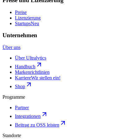
Preise und Lizenzierung
Preise
Lizenzierung
Startups
Neu
Unternehmen
Über uns
Über Ultralytics
Handbuch
Markenrichtlinien
Karriere
Wir stellen ein!
Shop
Programme
Partner
Integrationen
Beitrag zu OSS leisten
Standorte