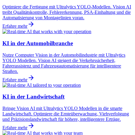
Optimiere die Fertigung mit Ultralytics YOLO-Modellen. Vision AI
treibt Qualitätskontrolle, Fehlererkennung, PSA-Einhaltung und die
Automatisierung von Montagelinien voran.
Erfahre mehr
KI in der Automobilbranche
Nutze Computer Vision in der Automobilindustrie mit Ultralytics
YOLO Modellen. Vision AI steigert die Verkehrssicherheit,
Fahrerassistenz und Fahrzeugautomatisierung für intelligentere
Straßen.
Erfahre mehr
KI in der Landwirtschaft
Bringe Vision AI mit Ultralytics YOLO Modellen in die smarte
Landwirtschaft. Optimiere die Ernteüberwachung, Viehverfolgung
und Präzisionslandwirtschaft für höhere, intelligentere Erträge.
Erfahre mehr