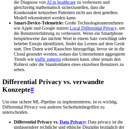
die Diagnose von
AI in healthcare
zu verbessern und
gleichzeitig mathematisch sicherzustellen, dass die
Krankenakte keinzelner Patienten nicht aus dem geteilten
Modell rekonstruiert werden kann.
Smart-Device-Telemetrie:
Große Technologieunternehmen
wie Apple und Google nutzen
Local Differential Privacy
, um
die Benutzererfahrung zu verbessern. Wenn ein Smartphone
beispielsweise das nächste Wort in einem Satz vorschlägt oder
beliebte Emojis identifiziert, findet das Lernen auf dem Gerät
statt. Den Daten wird Rauschen hinzugefügt, bevor sie in die
Cloud gesendet werden, sodass das Unternehmen aggregierte
Trends wie
traffic patterns
erkennen kann, ohne jemals den
Rohtext oder die Standortdaten eines einzelnen Benutzers zu
sehen.
Differential Privacy vs. verwandte
Konzepte
#
Um eine sichere ML-Pipeline zu implementieren, ist es wichtig,
Differential Privacy von anderen Sicherheitsbegriffen zu
unterscheiden.
Differential Privacy vs.
Data Privacy
:
Data privacy ist die
umfassendere rechtliche und ethische Disziplin bezüglich der