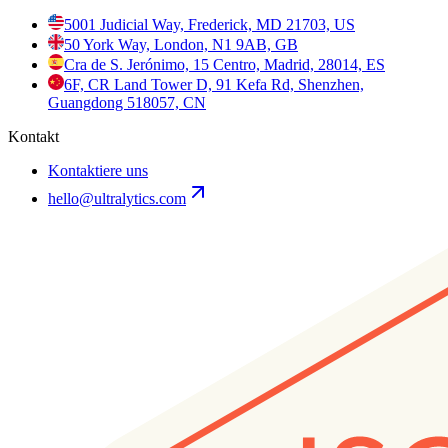
5001 Judicial Way, Frederick, MD 21703, US
50 York Way, London, N1 9AB, GB
Cra de S. Jerónimo, 15 Centro, Madrid, 28014, ES
6F, CR Land Tower D, 91 Kefa Rd, Shenzhen,
Guangdong 518057, CN
Kontakt
Kontaktiere uns
hello@ultralytics.com