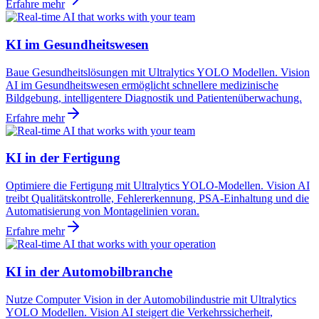
Erfahre mehr
KI im Gesundheitswesen
Baue Gesundheitslösungen mit Ultralytics YOLO Modellen. Vision
AI im Gesundheitswesen ermöglicht schnellere medizinische
Bildgebung, intelligentere Diagnostik und Patientenüberwachung.
Erfahre mehr
KI in der Fertigung
Optimiere die Fertigung mit Ultralytics YOLO-Modellen. Vision AI
treibt Qualitätskontrolle, Fehlererkennung, PSA-Einhaltung und die
Automatisierung von Montagelinien voran.
Erfahre mehr
KI in der Automobilbranche
Nutze Computer Vision in der Automobilindustrie mit Ultralytics
YOLO Modellen. Vision AI steigert die Verkehrssicherheit,