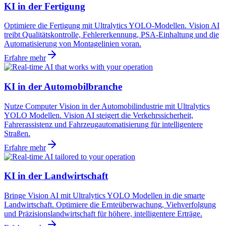
KI in der Fertigung
Optimiere die Fertigung mit Ultralytics YOLO-Modellen. Vision AI
treibt Qualitätskontrolle, Fehlererkennung, PSA-Einhaltung und die
Automatisierung von Montagelinien voran.
Erfahre mehr
KI in der Automobilbranche
Nutze Computer Vision in der Automobilindustrie mit Ultralytics
YOLO Modellen. Vision AI steigert die Verkehrssicherheit,
Fahrerassistenz und Fahrzeugautomatisierung für intelligentere
Straßen.
Erfahre mehr
KI in der Landwirtschaft
Bringe Vision AI mit Ultralytics YOLO Modellen in die smarte
Landwirtschaft. Optimiere die Ernteüberwachung, Viehverfolgung
und Präzisionslandwirtschaft für höhere, intelligentere Erträge.