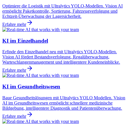
Optimiere die Logistik mit Ultralytics YOLO-Modellen. Vision AI
ermöglicht Paketkontrolle, Sortierung, Fahrzeugverfolgung und
Echtzeit-Überwachung der Lagersicherheit.
Erfahre mehr
KI im Einzelhandel
Erfinde den Einzelhandel neu mit Ultralytics YOLO-Modellen.
Vision AI fördert Bestandsverfolgung, Regalüberwachung,
Warteschlangenmanagement und intelligentere Kundeneinblicke.
Erfahre mehr
KI im Gesundheitswesen
Baue Gesundheitslösungen mit Ultralytics YOLO Modellen. Vision
AI im Gesundheitswesen ermöglicht schnellere medizinische
Bildgebung, intelligentere Diagnostik und Patientenüberwachung.
Erfahre mehr