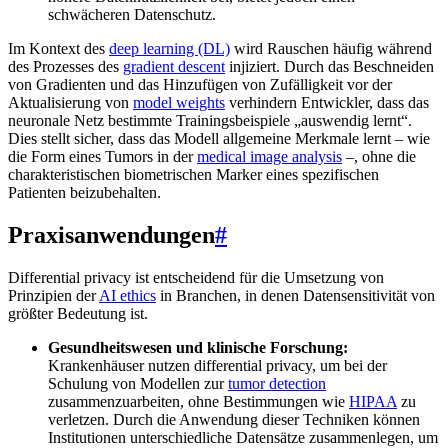
schwächeren Datenschutz.
Im Kontext des
deep learning (DL)
wird Rauschen häufig während
des Prozesses des
gradient descent
injiziert. Durch das Beschneiden
von Gradienten und das Hinzufügen von Zufälligkeit vor der
Aktualisierung von
model weights
verhindern Entwickler, dass das
neuronale Netz bestimmte Trainingsbeispiele „auswendig lernt“.
Dies stellt sicher, dass das Modell allgemeine Merkmale lernt – wie
die Form eines Tumors in der
medical image analysis
–, ohne die
charakteristischen biometrischen Marker eines spezifischen
Patienten beizubehalten.
Praxisanwendungen
#
Differential privacy ist entscheidend für die Umsetzung von
Prinzipien der
AI ethics
in Branchen, in denen Datensensitivität von
größter Bedeutung ist.
Gesundheitswesen und klinische Forschung:
Krankenhäuser nutzen differential privacy, um bei der
Schulung von Modellen zur
tumor detection
zusammenzuarbeiten, ohne Bestimmungen wie
HIPAA
zu
verletzen. Durch die Anwendung dieser Techniken können
Institutionen unterschiedliche Datensätze zusammenlegen, um