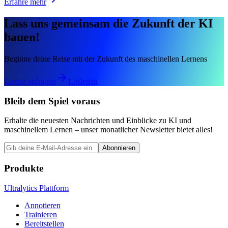
Erfahre mehr
Lass uns gemeinsam die Zukunft der KI
bauen!
Beginne deine Reise mit der Zukunft des maschinellen Lernens
Lizenz anfragen
Loslegen
Bleib dem Spiel voraus
Erhalte die neuesten Nachrichten und Einblicke zu KI und
maschinellem Lernen – unser monatlicher Newsletter bietet alles!
Abonnieren
Produkte
Ultralytics Plattform
Annotieren
Trainieren
Bereitstellen