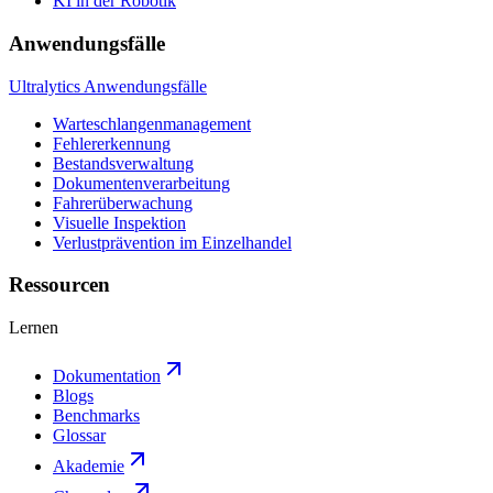
KI in der Robotik
Anwendungsfälle
Ultralytics Anwendungsfälle
Warteschlangenmanagement
Fehlererkennung
Bestandsverwaltung
Dokumentenverarbeitung
Fahrerüberwachung
Visuelle Inspektion
Verlustprävention im Einzelhandel
Ressourcen
Lernen
Dokumentation
Blogs
Benchmarks
Glossar
Akademie