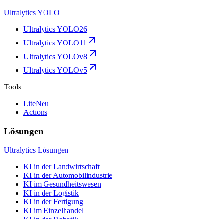
Ultralytics YOLO
Ultralytics YOLO26
Ultralytics YOLO11
Ultralytics YOLOv8
Ultralytics YOLOv5
Tools
Lite
Neu
Actions
Lösungen
Ultralytics Lösungen
KI in der Landwirtschaft
KI in der Automobilindustrie
KI im Gesundheitswesen
KI in der Logistik
KI in der Fertigung
KI im Einzelhandel