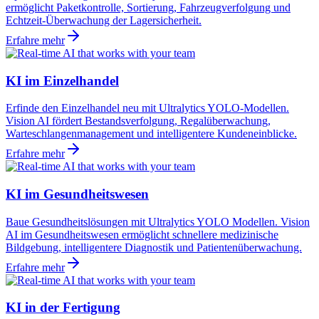
ermöglicht Paketkontrolle, Sortierung, Fahrzeugverfolgung und
Echtzeit-Überwachung der Lagersicherheit.
Erfahre mehr
KI im Einzelhandel
Erfinde den Einzelhandel neu mit Ultralytics YOLO-Modellen.
Vision AI fördert Bestandsverfolgung, Regalüberwachung,
Warteschlangenmanagement und intelligentere Kundeneinblicke.
Erfahre mehr
KI im Gesundheitswesen
Baue Gesundheitslösungen mit Ultralytics YOLO Modellen. Vision
AI im Gesundheitswesen ermöglicht schnellere medizinische
Bildgebung, intelligentere Diagnostik und Patientenüberwachung.
Erfahre mehr
KI in der Fertigung