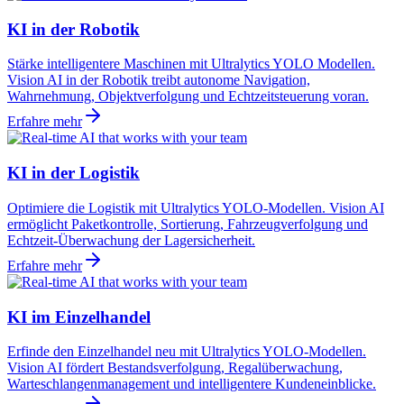
KI in der Robotik
Stärke intelligentere Maschinen mit Ultralytics YOLO Modellen.
Vision AI in der Robotik treibt autonome Navigation,
Wahrnehmung, Objektverfolgung und Echtzeitsteuerung voran.
Erfahre mehr
KI in der Logistik
Optimiere die Logistik mit Ultralytics YOLO-Modellen. Vision AI
ermöglicht Paketkontrolle, Sortierung, Fahrzeugverfolgung und
Echtzeit-Überwachung der Lagersicherheit.
Erfahre mehr
KI im Einzelhandel
Erfinde den Einzelhandel neu mit Ultralytics YOLO-Modellen.
Vision AI fördert Bestandsverfolgung, Regalüberwachung,
Warteschlangenmanagement und intelligentere Kundeneinblicke.