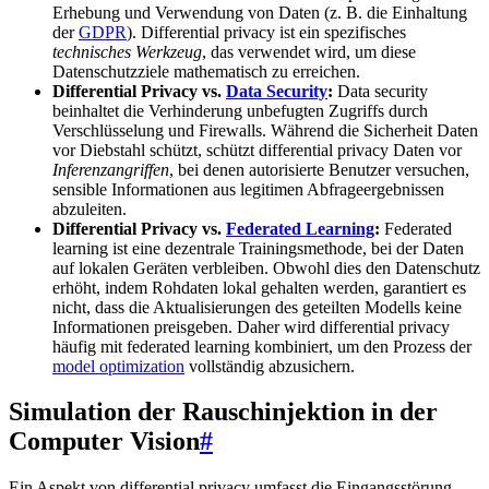
Erhebung und Verwendung von Daten (z. B. die Einhaltung
der
GDPR
). Differential privacy ist ein spezifisches
technisches Werkzeug
, das verwendet wird, um diese
Datenschutzziele mathematisch zu erreichen.
Differential Privacy vs.
Data Security
:
Data security
beinhaltet die Verhinderung unbefugten Zugriffs durch
Verschlüsselung und Firewalls. Während die Sicherheit Daten
vor Diebstahl schützt, schützt differential privacy Daten vor
Inferenzangriffen
, bei denen autorisierte Benutzer versuchen,
sensible Informationen aus legitimen Abfrageergebnissen
abzuleiten.
Differential Privacy vs.
Federated Learning
:
Federated
learning ist eine dezentrale Trainingsmethode, bei der Daten
auf lokalen Geräten verbleiben. Obwohl dies den Datenschutz
erhöht, indem Rohdaten lokal gehalten werden, garantiert es
nicht, dass die Aktualisierungen des geteilten Modells keine
Informationen preisgeben. Daher wird differential privacy
häufig mit federated learning kombiniert, um den Prozess der
model optimization
vollständig abzusichern.
Simulation der Rauschinjektion in der
Computer Vision
#
Ein Aspekt von differential privacy umfasst die Eingangsstörung