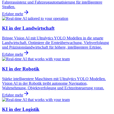
Fahrerassistenz und Fahrzeugautomatisierung für intelligentere
Straßen.
Erfahre mehr
KI in der Landwirtschaft
Bringe Vision AI mit Ultralytics YOLO Modellen in die smarte
Landwirtschaft. Optimiere die Ernteüberwachung, Viehverfolgung
und Präzisionslandwirtschaft für höhere, intelligentere Erträge.
Erfahre mehr
KI in der Robotik
Stärke intelligentere Maschinen mit Ultralytics YOLO Modellen.
Vision AI in der Robotik treibt autonome Navigation,
Wahrnehmung, Objektverfolgung und Echtzeitsteuerung voran.
Erfahre mehr
KI in der Logistik