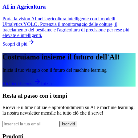
AI in Agricoltura
Porta la vision AI nell'agricoltura intelligente con i modelli
Ultralytics YOLO. Potenzia il monitoraggio delle colture, il
tracciamento del bestiame e l'agricoltura di precisione per rese più
elevate e intelligenti.
Scopri di più
Costruiamo insieme il futuro dell'AI!
Inizia il tuo viaggio con il futuro del machine learning
Richiedi licenza
Inizia
Resta al passo con i tempi
Ricevi le ultime notizie e approfondimenti su AI e machine learning:
la nostra newsletter mensile ha tutto ciò che ti serve!
Iscriviti
Prodotti