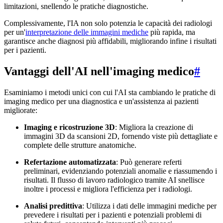
limitazioni, snellendo le pratiche diagnostiche.
Complessivamente, l'IA non solo potenzia le capacità dei radiologi
per un'
interpretazione delle immagini mediche
più rapida, ma
garantisce anche diagnosi più affidabili, migliorando infine i risultati
per i pazienti.
Vantaggi dell'AI nell'imaging medico
#
Esaminiamo i metodi unici con cui l'AI sta cambiando le pratiche di
imaging medico per una diagnostica e un'assistenza ai pazienti
migliorate:
Imaging e ricostruzione 3D
: Migliora la creazione di
immagini 3D da scansioni 2D, fornendo viste più dettagliate e
complete delle strutture anatomiche.
Refertazione automatizzata
: Può generare referti
preliminari, evidenziando potenziali anomalie e riassumendo i
risultati. Il flusso di lavoro radiologico tramite AI snellisce
inoltre i processi e migliora l'efficienza per i radiologi.
Analisi predittiva
: Utilizza i dati delle immagini mediche per
prevedere i risultati per i pazienti e potenziali problemi di