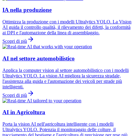
IA nella produzione
Ottimizza la produzione con i modelli Ultralytics YOLO. La Vision
AI guida il controllo qualità, il rilevamento dei difetti, la conformità
ai DPI e l'automazione della linea di assemblaggio.
Scopri di più
AI nel settore automobilistico
Applica la computer vision al settore automobilistico con i modelli
Ultralytics YOLO. La vision AI migliora la sicurezza stradale,
l'assistenza alla guida e l'automazione dei veicoli per strade più
intelligenti.
Scopri di più
AI in Agricoltura
Porta la vision AI nell'agricoltura intelligente con i modelli
Ultralytics YOLO. Potenzia il monitoraggio delle colture, il
tracciamento del bestiame e l'agricoltura di precisione per rese più