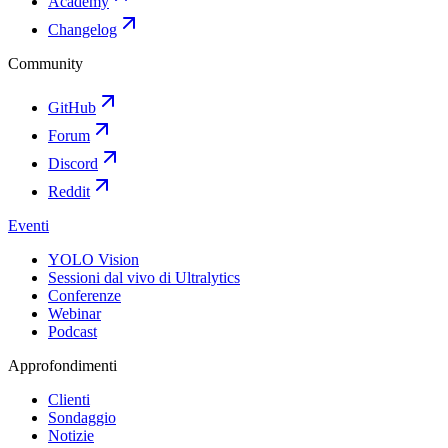
Academy
Changelog
Community
GitHub
Forum
Discord
Reddit
Eventi
YOLO Vision
Sessioni dal vivo di Ultralytics
Conferenze
Webinar
Podcast
Approfondimenti
Clienti
Sondaggio
Notizie