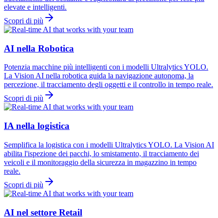
elevate e intelligenti.
Scopri di più
AI nella Robotica
Potenzia macchine più intelligenti con i modelli Ultralytics YOLO.
La Vision AI nella robotica guida la navigazione autonoma, la
percezione, il tracciamento degli oggetti e il controllo in tempo reale.
Scopri di più
IA nella logistica
Semplifica la logistica con i modelli Ultralytics YOLO. La Vision AI
abilita l'ispezione dei pacchi, lo smistamento, il tracciamento dei
veicoli e il monitoraggio della sicurezza in magazzino in tempo
reale.
Scopri di più
AI nel settore Retail