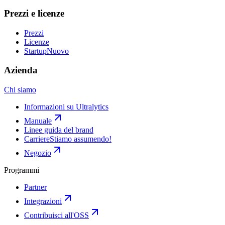
Prezzi e licenze
Prezzi
Licenze
Startup
Nuovo
Azienda
Chi siamo
Informazioni su Ultralytics
Manuale
Linee guida del brand
Carriere
Stiamo assumendo!
Negozio
Programmi
Partner
Integrazioni
Contribuisci all'OSS