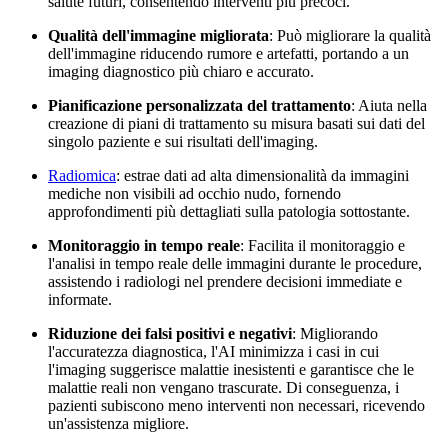
salute futuri, consentendo interventi più precoci.
Qualità dell'immagine migliorata
: Può migliorare la qualità
dell'immagine riducendo rumore e artefatti, portando a un
imaging diagnostico più chiaro e accurato.
Pianificazione personalizzata del trattamento
: Aiuta nella
creazione di piani di trattamento su misura basati sui dati del
singolo paziente e sui risultati dell'imaging.
Radiomica
: estrae dati ad alta dimensionalità da immagini
mediche non visibili ad occhio nudo, fornendo
approfondimenti più dettagliati sulla patologia sottostante.
Monitoraggio in tempo reale
: Facilita il monitoraggio e
l'analisi in tempo reale delle immagini durante le procedure,
assistendo i radiologi nel prendere decisioni immediate e
informate.
Riduzione dei falsi positivi e negativi
: Migliorando
l'accuratezza diagnostica, l'AI minimizza i casi in cui
l'imaging suggerisce malattie inesistenti e garantisce che le
malattie reali non vengano trascurate. Di conseguenza, i
pazienti subiscono meno interventi non necessari, ricevendo
un'assistenza migliore.