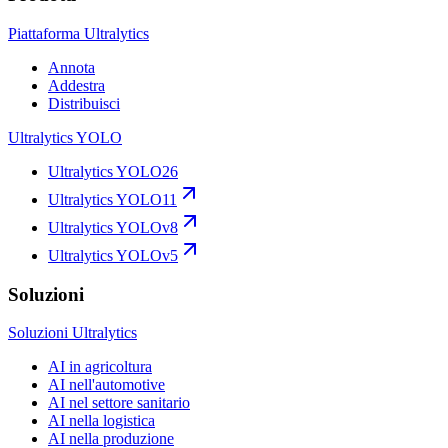
Piattaforma Ultralytics
Annota
Addestra
Distribuisci
Ultralytics YOLO
Ultralytics YOLO26
Ultralytics YOLO11
Ultralytics YOLOv8
Ultralytics YOLOv5
Soluzioni
Soluzioni Ultralytics
AI in agricoltura
AI nell'automotive
AI nel settore sanitario
AI nella logistica
AI nella produzione