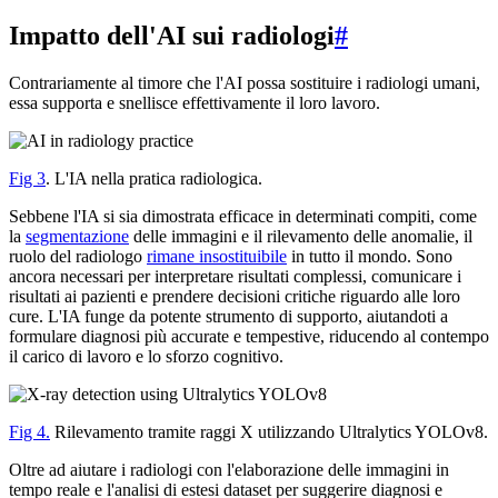
Impatto dell'AI sui radiologi
#
Contrariamente al timore che l'AI possa sostituire i radiologi umani,
essa supporta e snellisce effettivamente il loro lavoro.
Fig 3
. L'IA nella pratica radiologica.
Sebbene l'IA si sia dimostrata efficace in determinati compiti, come
la
segmentazione
delle immagini e il rilevamento delle anomalie, il
ruolo del radiologo
rimane insostituibile
in tutto il mondo. Sono
ancora necessari per interpretare risultati complessi, comunicare i
risultati ai pazienti e prendere decisioni critiche riguardo alle loro
cure. L'IA funge da potente strumento di supporto, aiutandoti a
formulare diagnosi più accurate e tempestive, riducendo al contempo
il carico di lavoro e lo sforzo cognitivo.
Fig 4.
Rilevamento tramite raggi X utilizzando Ultralytics YOLOv8.
Oltre ad aiutare i radiologi con l'elaborazione delle immagini in
tempo reale e l'analisi di estesi dataset per suggerire diagnosi e