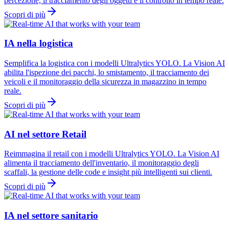
percezione, il tracciamento degli oggetti e il controllo in tempo reale.
Scopri di più
IA nella logistica
Semplifica la logistica con i modelli Ultralytics YOLO. La Vision AI
abilita l'ispezione dei pacchi, lo smistamento, il tracciamento dei
veicoli e il monitoraggio della sicurezza in magazzino in tempo
reale.
Scopri di più
AI nel settore Retail
Reimmagina il retail con i modelli Ultralytics YOLO. La Vision AI
alimenta il tracciamento dell'inventario, il monitoraggio degli
scaffali, la gestione delle code e insight più intelligenti sui clienti.
Scopri di più
IA nel settore sanitario