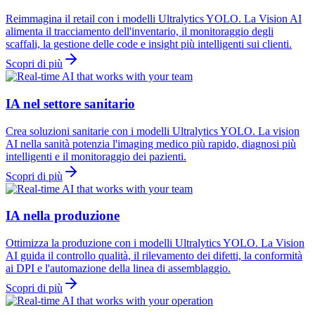
Reimmagina il retail con i modelli Ultralytics YOLO. La Vision AI
alimenta il tracciamento dell'inventario, il monitoraggio degli
scaffali, la gestione delle code e insight più intelligenti sui clienti.
Scopri di più
IA nel settore sanitario
Crea soluzioni sanitarie con i modelli Ultralytics YOLO. La vision
AI nella sanità potenzia l'imaging medico più rapido, diagnosi più
intelligenti e il monitoraggio dei pazienti.
Scopri di più
IA nella produzione
Ottimizza la produzione con i modelli Ultralytics YOLO. La Vision
AI guida il controllo qualità, il rilevamento dei difetti, la conformità
ai DPI e l'automazione della linea di assemblaggio.
Scopri di più