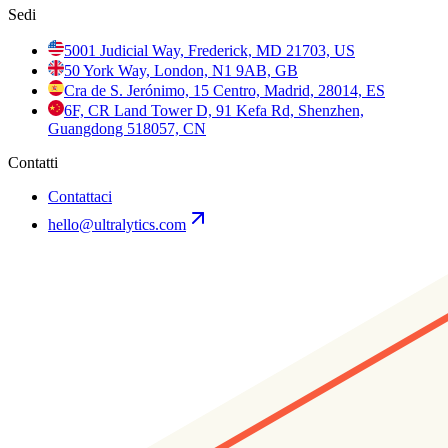
Sedi
5001 Judicial Way, Frederick, MD 21703, US
50 York Way, London, N1 9AB, GB
Cra de S. Jerónimo, 15 Centro, Madrid, 28014, ES
6F, CR Land Tower D, 91 Kefa Rd, Shenzhen,
Guangdong 518057, CN
Contatti
Contattaci
hello@ultralytics.com