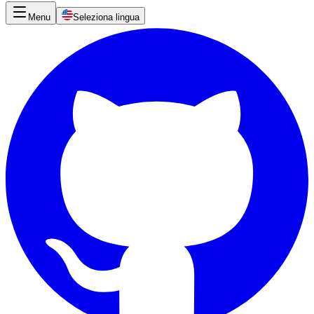
Menu
Seleziona lingua