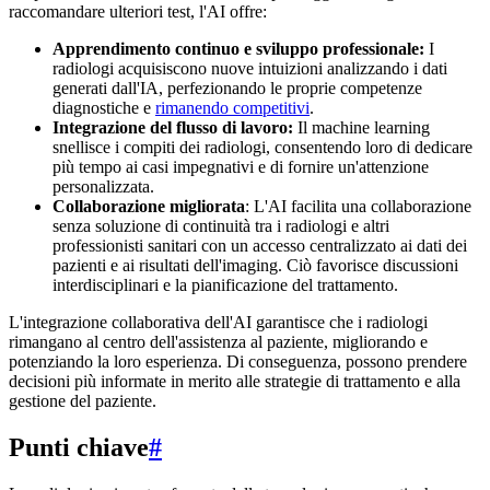
raccomandare ulteriori test, l'AI offre:
Apprendimento continuo e sviluppo professionale:
I
radiologi acquisiscono nuove intuizioni analizzando i dati
generati dall'IA, perfezionando le proprie competenze
diagnostiche e
rimanendo competitivi
.
Integrazione del flusso di lavoro:
Il machine learning
snellisce i compiti dei radiologi, consentendo loro di dedicare
più tempo ai casi impegnativi e di fornire un'attenzione
personalizzata.
Collaborazione migliorata
: L'AI facilita una collaborazione
senza soluzione di continuità tra i radiologi e altri
professionisti sanitari con un accesso centralizzato ai dati dei
pazienti e ai risultati dell'imaging. Ciò favorisce discussioni
interdisciplinari e la pianificazione del trattamento.
L'integrazione collaborativa dell'AI garantisce che i radiologi
rimangano al centro dell'assistenza al paziente, migliorando e
potenziando la loro esperienza. Di conseguenza, possono prendere
decisioni più informate in merito alle strategie di trattamento e alla
gestione del paziente.
Punti chiave
#