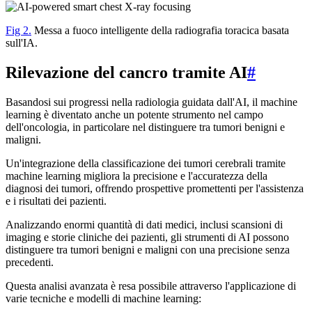
Fig 2.
Messa a fuoco intelligente della radiografia toracica basata
sull'IA.
Rilevazione del cancro tramite AI
#
Basandosi sui progressi nella radiologia guidata dall'AI, il machine
learning è diventato anche un potente strumento nel campo
dell'oncologia, in particolare nel distinguere tra tumori benigni e
maligni.
Un'integrazione della classificazione dei tumori cerebrali tramite
machine learning migliora la precisione e l'accuratezza della
diagnosi dei tumori, offrendo prospettive promettenti per l'assistenza
e i risultati dei pazienti.
Analizzando enormi quantità di dati medici, inclusi scansioni di
imaging e storie cliniche dei pazienti, gli strumenti di AI possono
distinguere tra tumori benigni e maligni con una precisione senza
precedenti.
Questa analisi avanzata è resa possibile attraverso l'applicazione di
varie tecniche e modelli di machine learning: