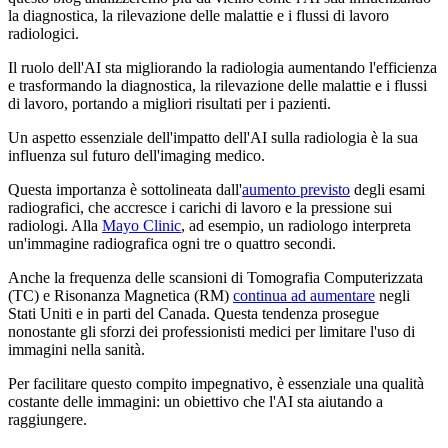
la diagnostica, la rilevazione delle malattie e i flussi di lavoro
radiologici.
Il ruolo dell'AI sta migliorando la radiologia aumentando l'efficienza
e trasformando la diagnostica, la rilevazione delle malattie e i flussi
di lavoro, portando a migliori risultati per i pazienti.
Un aspetto essenziale dell'impatto dell'AI sulla radiologia è la sua
influenza sul futuro dell'imaging medico.
Questa importanza è sottolineata dall'
aumento previsto
degli esami
radiografici, che accresce i carichi di lavoro e la pressione sui
radiologi. Alla
Mayo Clinic
, ad esempio, un radiologo interpreta
un'immagine radiografica ogni tre o quattro secondi.
Anche la frequenza delle scansioni di Tomografia Computerizzata
(TC) e Risonanza Magnetica (RM)
continua ad aumentare
negli
Stati Uniti e in parti del Canada. Questa tendenza prosegue
nonostante gli sforzi dei professionisti medici per limitare l'uso di
immagini nella sanità.
Per facilitare questo compito impegnativo, è essenziale una qualità
costante delle immagini: un obiettivo che l'AI sta aiutando a
raggiungere.