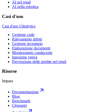
AI nel retail
AI nella robotica
Casi d'uso
Casi d'uso Ultralytics
Gestione code
Rilevamento difetti
Gestione inventario
Elaborazione documenti
Monitoraggio conducente
Ispezione visiva
Prevenzione delle perdite nel retail
Risorse
Impara
Documentazione
Blog
Benchmark
Glossario