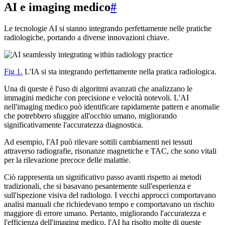
AI e imaging medico
#
Le tecnologie AI si stanno integrando perfettamente nelle pratiche
radiologiche, portando a diverse innovazioni chiave.
Fig 1.
L'IA si sta integrando perfettamente nella pratica radiologica.
Una di queste è l'uso di algoritmi avanzati che analizzano le
immagini mediche con precisione e velocità notevoli. L'AI
nell'imaging medico può identificare rapidamente pattern e anomalie
che potrebbero sfuggire all'occhio umano, migliorando
significativamente l'accuratezza diagnostica.
Ad esempio, l'AI può rilevare sottili cambiamenti nei tessuti
attraverso radiografie, risonanze magnetiche e TAC, che sono vitali
per la rilevazione precoce delle malattie.
Ciò rappresenta un significativo passo avanti rispetto ai metodi
tradizionali, che si basavano pesantemente sull'esperienza e
sull'ispezione visiva del radiologo. I vecchi approcci comportavano
analisi manuali che richiedevano tempo e comportavano un rischio
maggiore di errore umano. Pertanto, migliorando l'accuratezza e
l'efficienza dell'imaging medico, l'AI ha risolto molte di queste