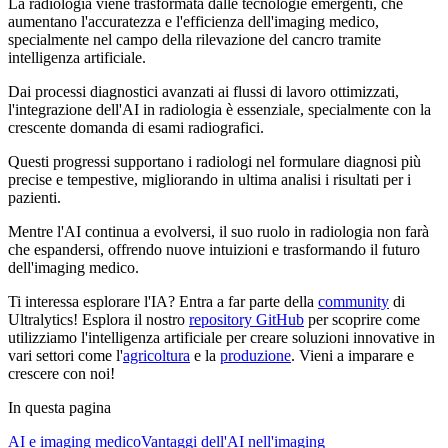
La radiologia viene trasformata dalle tecnologie emergenti, che
aumentano l'accuratezza e l'efficienza dell'imaging medico,
specialmente nel campo della rilevazione del cancro tramite
intelligenza artificiale.
Dai processi diagnostici avanzati ai flussi di lavoro ottimizzati,
l'integrazione dell'AI in radiologia è essenziale, specialmente con la
crescente domanda di esami radiografici.
Questi progressi supportano i radiologi nel formulare diagnosi più
precise e tempestive, migliorando in ultima analisi i risultati per i
pazienti.
Mentre l'AI continua a evolversi, il suo ruolo in radiologia non farà
che espandersi, offrendo nuove intuizioni e trasformando il futuro
dell'imaging medico.
Ti interessa esplorare l'IA? Entra a far parte della
community
di
Ultralytics! Esplora il nostro
repository GitHub
per scoprire come
utilizziamo l'intelligenza artificiale per creare soluzioni innovative in
vari settori come l'
agricoltura
e la
produzione
. Vieni a imparare e
crescere con noi!
In questa pagina
AI e imaging medico
Vantaggi dell'AI nell'imaging