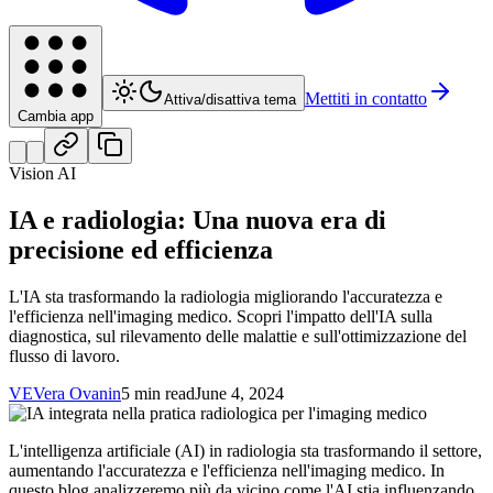
Mettiti in contatto
Attiva/disattiva tema
Cambia app
Vision AI
IA e radiologia: Una nuova era di
precisione ed efficienza
L'IA sta trasformando la radiologia migliorando l'accuratezza e
l'efficienza nell'imaging medico. Scopri l'impatto dell'IA sulla
diagnostica, sul rilevamento delle malattie e sull'ottimizzazione del
flusso di lavoro.
VE
Vera Ovanin
5 min read
June 4, 2024
L'intelligenza artificiale (AI) in radiologia sta trasformando il settore,
aumentando l'accuratezza e l'efficienza nell'imaging medico. In
questo blog analizzeremo più da vicino come l'AI stia influenzando