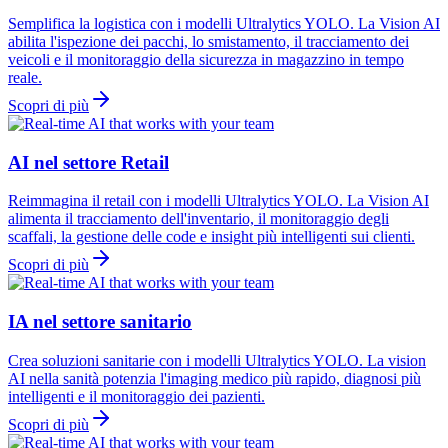
Semplifica la logistica con i modelli Ultralytics YOLO. La Vision AI
abilita l'ispezione dei pacchi, lo smistamento, il tracciamento dei
veicoli e il monitoraggio della sicurezza in magazzino in tempo
reale.
Scopri di più
AI nel settore Retail
Reimmagina il retail con i modelli Ultralytics YOLO. La Vision AI
alimenta il tracciamento dell'inventario, il monitoraggio degli
scaffali, la gestione delle code e insight più intelligenti sui clienti.
Scopri di più
IA nel settore sanitario
Crea soluzioni sanitarie con i modelli Ultralytics YOLO. La vision
AI nella sanità potenzia l'imaging medico più rapido, diagnosi più
intelligenti e il monitoraggio dei pazienti.
Scopri di più