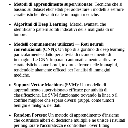
Metodi di apprendimento supervisionato
: Tecniche che si
basano su dataset etichettati per addestrare i modelli a estrarre
caratteristiche rilevanti dalle immagini mediche.
Algoritmi di Deep Learning
: Metodi avanzati che
identificano pattern sottili indicativi della malignità di un
tumore.
Modelli comunemente utilizzati — Reti neurali
convoluzionali (CNN)
: Un tipo di algoritmo di deep learning
particolarmente adatto per attività di riconoscimento di
immagini. Le CNN imparano automaticamente a rilevare
caratteristiche come bordi, texture e forme nelle immagini,
rendendole altamente efficaci per l'analisi di immagini
mediche.
Support Vector Machines (SVM)
: Un modello di
apprendimento supervisionato efficace per attività di
classificazione. Le SVM funzionano trovando la linea o il
confine migliore che separa diversi gruppi, come tumori
benigni e maligni, nei dati.
Random Forests
: Un metodo di apprendimento d'insieme
che costruisce alberi di decisione multipli e ne unisce i risultati
per migliorare l'accuratezza e controllare l'over-fitting.