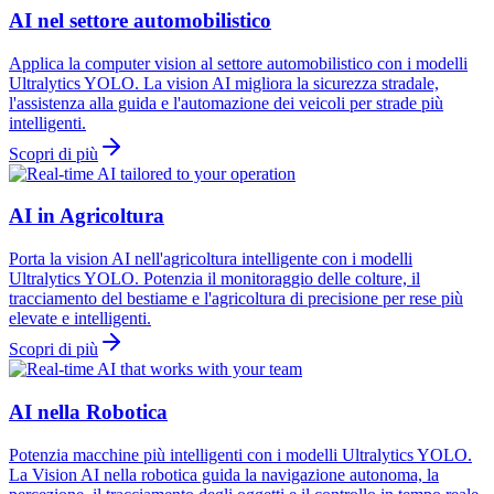
AI nel settore automobilistico
Applica la computer vision al settore automobilistico con i modelli
Ultralytics YOLO. La vision AI migliora la sicurezza stradale,
l'assistenza alla guida e l'automazione dei veicoli per strade più
intelligenti.
Scopri di più
AI in Agricoltura
Porta la vision AI nell'agricoltura intelligente con i modelli
Ultralytics YOLO. Potenzia il monitoraggio delle colture, il
tracciamento del bestiame e l'agricoltura di precisione per rese più
elevate e intelligenti.
Scopri di più
AI nella Robotica
Potenzia macchine più intelligenti con i modelli Ultralytics YOLO.
La Vision AI nella robotica guida la navigazione autonoma, la