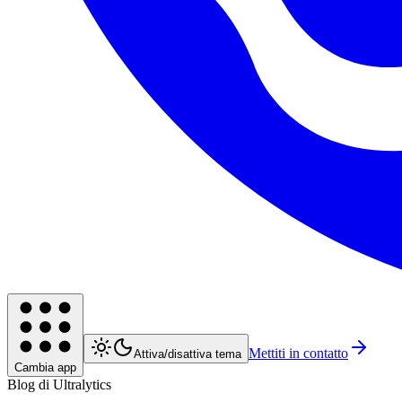
Mettiti in contatto
Attiva/disattiva tema
Cambia app
Blog di Ultralytics