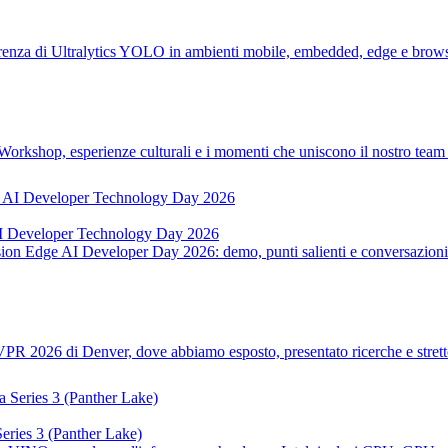
erenza di Ultralytics YOLO in ambienti mobile, embedded, edge e brows
. Workshop, esperienze culturali e i momenti che uniscono il nostro team
 AI Developer Technology Day 2026
ion Edge AI Developer Day 2026: demo, punti salienti e conversazioni 
 CVPR 2026 di Denver, dove abbiamo esposto, presentato ricerche e stret
ries 3 (Panther Lake)