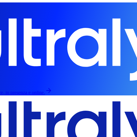
re, in presenza e online.