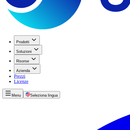
Prodotti
Soluzioni
Risorse
Azienda
Prezzi
Licenze
Menu
Seleziona lingua