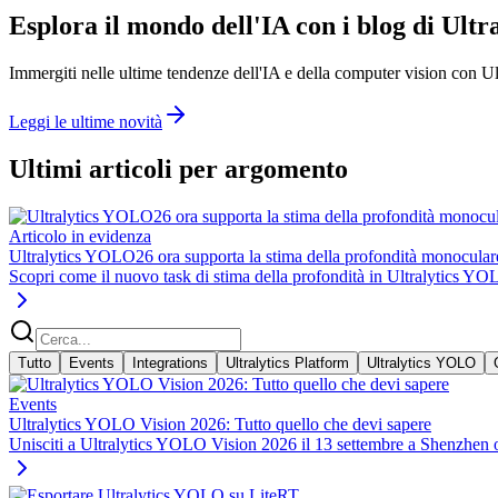
Esplora il mondo dell'IA con i blog di Ultra
Immergiti nelle ultime tendenze dell'IA e della computer vision con Ul
Leggi le ultime novità
Ultimi articoli per argomento
Articolo in evidenza
Ultralytics YOLO26 ora supporta la stima della profondità monocular
Scopri come il nuovo task di stima della profondità in Ultralytics Y
Tutto
Events
Integrations
Ultralytics Platform
Ultralytics YOLO
Events
Ultralytics YOLO Vision 2026: Tutto quello che devi sapere
Unisciti a Ultralytics YOLO Vision 2026 il 13 settembre a Shenzhen o