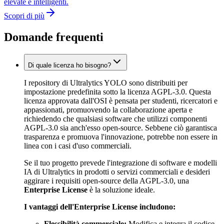
elevate e intelligenti.
Scopri di più
Domande frequenti
Di quale licenza ho bisogno?
I repository di Ultralytics YOLO sono distribuiti per
impostazione predefinita sotto la licenza AGPL-3.0. Questa
licenza approvata dall'OSI è pensata per studenti, ricercatori e
appassionati, promuovendo la collaborazione aperta e
richiedendo che qualsiasi software che utilizzi componenti
AGPL-3.0 sia anch'esso open-source. Sebbene ciò garantisca
trasparenza e promuova l'innovazione, potrebbe non essere in
linea con i casi d'uso commerciali.
Se il tuo progetto prevede l'integrazione di software e modelli
IA di Ultralytics in prodotti o servizi commerciali e desideri
aggirare i requisiti open-source della AGPL-3.0, una
Enterprise License
è la soluzione ideale.
I vantaggi dell'Enterprise License includono:
Flessibilità commerciale:
Modifica e integra il codice