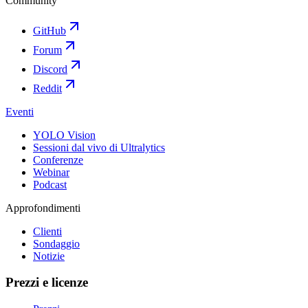
Community
GitHub
Forum
Discord
Reddit
Eventi
YOLO Vision
Sessioni dal vivo di Ultralytics
Conferenze
Webinar
Podcast
Approfondimenti
Clienti
Sondaggio
Notizie
Prezzi e licenze