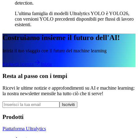
detection.
L'ultima famiglia di modelli Ultralytics YOLO è YOLO26,
con versioni YOLO precedenti disponibili per flussi di lavoro
esistenti.
Costruiamo insieme il futuro dell'AI!
Inizia il tuo viaggio con il futuro del machine learning
Richiedi licenza
Inizia
Resta al passo con i tempi
Ricevi le ultime notizie e approfondimenti su AI e machine learning:
la nostra newsletter mensile ha tutto ciò che ti serve!
Iscriviti
Prodotti
Piattaforma Ultralytics