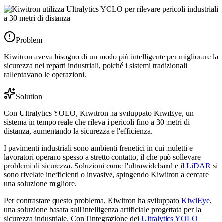
Problem
Kiwitron aveva bisogno di un modo più intelligente per migliorare la
sicurezza nei reparti industriali, poiché i sistemi tradizionali
rallentavano le operazioni.
Solution
Con Ultralytics YOLO, Kiwitron ha sviluppato KiwiEye, un
sistema in tempo reale che rileva i pericoli fino a 30 metri di
distanza, aumentando la sicurezza e l'efficienza.
I pavimenti industriali sono ambienti frenetici in cui muletti e
lavoratori operano spesso a stretto contatto, il che può sollevare
problemi di sicurezza. Soluzioni come l'ultrawideband e il
LiDAR
si
sono rivelate inefficienti o invasive, spingendo Kiwitron a cercare
una soluzione migliore.
Per contrastare questo problema, Kiwitron ha sviluppato
KiwiEye
,
una soluzione basata sull'intelligenza artificiale progettata per la
sicurezza industriale. Con l'integrazione dei
Ultralytics YOLO