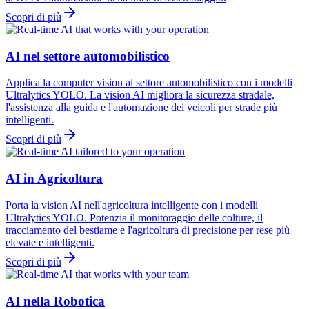
Scopri di più
AI nel settore automobilistico
Applica la computer vision al settore automobilistico con i modelli
Ultralytics YOLO. La vision AI migliora la sicurezza stradale,
l'assistenza alla guida e l'automazione dei veicoli per strade più
intelligenti.
Scopri di più
AI in Agricoltura
Porta la vision AI nell'agricoltura intelligente con i modelli
Ultralytics YOLO. Potenzia il monitoraggio delle colture, il
tracciamento del bestiame e l'agricoltura di precisione per rese più
elevate e intelligenti.
Scopri di più
AI nella Robotica