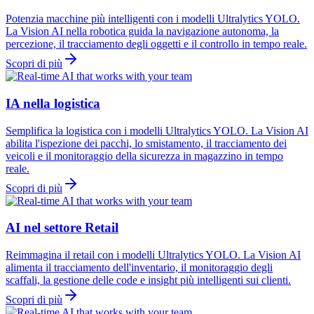
Potenzia macchine più intelligenti con i modelli Ultralytics YOLO.
La Vision AI nella robotica guida la navigazione autonoma, la
percezione, il tracciamento degli oggetti e il controllo in tempo reale.
Scopri di più
IA nella logistica
Semplifica la logistica con i modelli Ultralytics YOLO. La Vision AI
abilita l'ispezione dei pacchi, lo smistamento, il tracciamento dei
veicoli e il monitoraggio della sicurezza in magazzino in tempo
reale.
Scopri di più
AI nel settore Retail
Reimmagina il retail con i modelli Ultralytics YOLO. La Vision AI
alimenta il tracciamento dell'inventario, il monitoraggio degli
scaffali, la gestione delle code e insight più intelligenti sui clienti.
Scopri di più