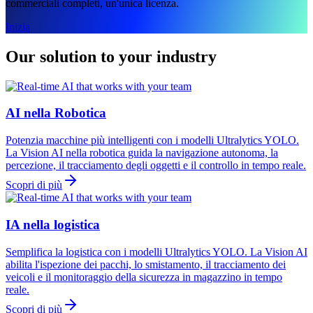
commerciali completi, un'unica licenza.
Inizia
Our solution to your industry
AI nella Robotica
Potenzia macchine più intelligenti con i modelli Ultralytics YOLO.
La Vision AI nella robotica guida la navigazione autonoma, la
percezione, il tracciamento degli oggetti e il controllo in tempo reale.
Scopri di più
IA nella logistica
Semplifica la logistica con i modelli Ultralytics YOLO. La Vision AI
abilita l'ispezione dei pacchi, lo smistamento, il tracciamento dei
veicoli e il monitoraggio della sicurezza in magazzino in tempo
reale.
Scopri di più