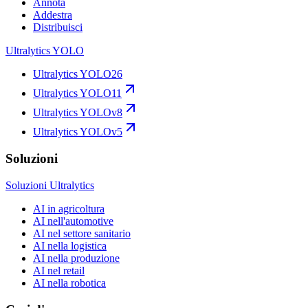
Annota
Addestra
Distribuisci
Ultralytics YOLO
Ultralytics YOLO26
Ultralytics YOLO11
Ultralytics YOLOv8
Ultralytics YOLOv5
Soluzioni
Soluzioni Ultralytics
AI in agricoltura
AI nell'automotive
AI nel settore sanitario
AI nella logistica
AI nella produzione
AI nel retail
AI nella robotica