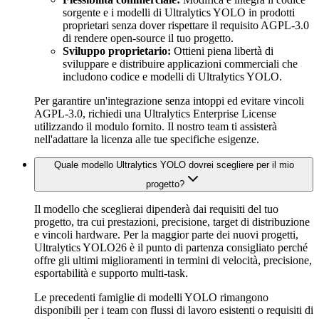
sorgente e i modelli di Ultralytics YOLO in prodotti
proprietari senza dover rispettare il requisito AGPL-3.0
di rendere open-source il tuo progetto.
Sviluppo proprietario:
Ottieni piena libertà di
sviluppare e distribuire applicazioni commerciali che
includono codice e modelli di Ultralytics YOLO.
Per garantire un'integrazione senza intoppi ed evitare vincoli
AGPL-3.0, richiedi una Ultralytics Enterprise License
utilizzando il modulo fornito. Il nostro team ti assisterà
nell'adattare la licenza alle tue specifiche esigenze.
Quale modello Ultralytics YOLO dovrei scegliere per il mio
progetto?
Il modello che sceglierai dipenderà dai requisiti del tuo
progetto, tra cui prestazioni, precisione, target di distribuzione
e vincoli hardware. Per la maggior parte dei nuovi progetti,
Ultralytics YOLO26 è il punto di partenza consigliato perché
offre gli ultimi miglioramenti in termini di velocità, precisione,
esportabilità e supporto multi-task.
Le precedenti famiglie di modelli YOLO rimangono
disponibili per i team con flussi di lavoro esistenti o requisiti di