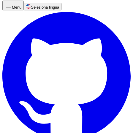
Menu
Seleziona lingua