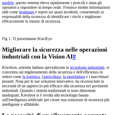
models
, questo sistema rileva rapidamente i pericoli e aiuta gli
operatori a rispondere in tempo reale. Fornisce inoltre informazioni
utili come
heatmaps
e report sui quasi incidenti, consentendo ai
responsabili della sicurezza di identificare i rischi e migliorare
efficacemente le misure di sicurezza.
Fig 1. Ti presentiamo KiwiEye
Migliorare la sicurezza nelle operazioni
industriali con la Vision AI
#
Kiwitron, azienda italiana specializzata in
tecnologia industriale
, si
concentra sul miglioramento della sicurezza e dell'efficienza in
settori come
la logistica
,
l'agricoltura
,
la manifattura
e i macchinari
pesanti. Nota per le sue soluzioni innovative, ha riconosciuto la
necessità di un approccio più efficace alla sicurezza nei pavimenti
industriali. Quando i sistemi tradizionali si sono dimostrati
inadeguati, Kiwitron si è rivolta alla tecnologia basata
sull'intelligenza artificiale per creare una soluzione di sicurezza più
intelligente e affidabile.