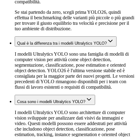
compatibilità.
Se stai partendo da zero, scegli prima YOLO26, quindi
effettua il benchmarking delle varianti più piccole o più grandi
per trovare il giusto equilibrio tra velocità e precisione per il
tuo ambiente di distribuzione.
Qual è la differenza tra i modelli Ultralytics YOLO?
I modelli Ultralytics YOLO sono una famiglia di modelli di
computer vision per attività come object detection,
segmentazione, classificazione, pose estimation e oriented
object detection. YOLO26 è l'ultima versione stabile ed è
consigliata per la maggior parte dei nuovi progetti. Le versioni
precedenti di YOLO rimangono disponibili per i team con
flussi di lavoro esistenti o requisiti di compatibilità.
Cosa sono i modelli Ultralytics YOLO?
I modelli Ultralytics YOLO sono architetture di computer
vision sviluppate per analizzare dati visivi da immagini e
video. Questi modelli possono essere addestrati per attività
che includono object detection, classificazione, pose
estimation, tracking, instance segmentation e oriented object