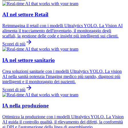
AI nel settore Retail
Reimmagina il retail con i modelli Ultralytics YOLO. La Vision AI
alimenta il tracciamento dell'inventario, il monitoraggio degli
scaffali, la gestione delle code e insight più intelligenti sui clienti.
Scopri di più
IA nel settore sanitario
Crea soluzioni sanitarie con i modelli Ultralytics YOLO. La vision
AI nella sanità potenzia l'imaging medico più rapido, diagnosi più
intelligenti e il monitoraggio dei pazienti.
Scopri di più
IA nella produzione
Ottimizza la produzione con i modelli Ultralytics YOLO. La Vision
AI guida il controllo qualità, il rilevamento dei difetti, la conformità
ai DPI e l'automazione della linea di assemblaggio.