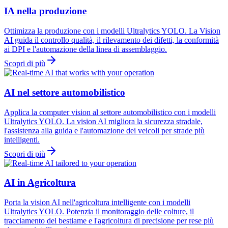
IA nella produzione
Ottimizza la produzione con i modelli Ultralytics YOLO. La Vision
AI guida il controllo qualità, il rilevamento dei difetti, la conformità
ai DPI e l'automazione della linea di assemblaggio.
Scopri di più
AI nel settore automobilistico
Applica la computer vision al settore automobilistico con i modelli
Ultralytics YOLO. La vision AI migliora la sicurezza stradale,
l'assistenza alla guida e l'automazione dei veicoli per strade più
intelligenti.
Scopri di più
AI in Agricoltura
Porta la vision AI nell'agricoltura intelligente con i modelli
Ultralytics YOLO. Potenzia il monitoraggio delle colture, il
tracciamento del bestiame e l'agricoltura di precisione per rese più