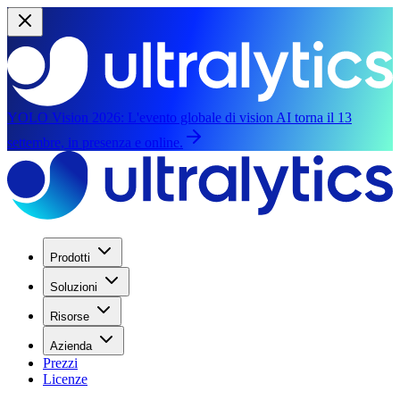
YOLO Vision 2026:
L'evento globale di vision AI torna il 13
settembre, in presenza e online.
Prodotti
Soluzioni
Risorse
Azienda
Prezzi
Licenze