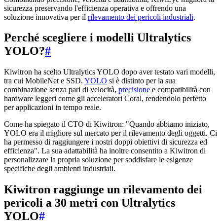
sicurezza preservando l'efficienza operativa e offrendo una
soluzione innovativa per il
rilevamento dei pericoli industriali
.
Perché scegliere i modelli Ultralytics
YOLO?
#
Kiwitron ha scelto Ultralytics YOLO dopo aver testato vari modelli,
tra cui MobileNet e SSD.
YOLO
si è distinto per la sua
combinazione senza pari di velocità,
precisione
e compatibilità con
hardware leggeri come gli acceleratori Coral, rendendolo perfetto
per applicazioni in tempo reale.
Come ha spiegato il CTO di Kiwitron: "Quando abbiamo iniziato,
YOLO era il migliore sul mercato per il rilevamento degli oggetti. Ci
ha permesso di raggiungere i nostri doppi obiettivi di sicurezza ed
efficienza". La sua adattabilità ha inoltre consentito a Kiwitron di
personalizzare la propria soluzione per soddisfare le esigenze
specifiche degli ambienti industriali.
Kiwitron raggiunge un rilevamento dei
pericoli a 30 metri con Ultralytics
YOLO
#