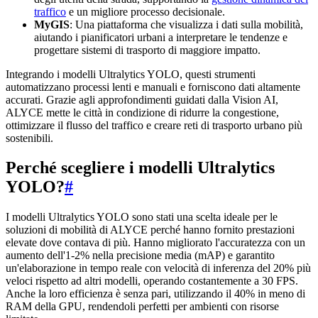
traffico
e un migliore processo decisionale.
MyGIS
: Una piattaforma che visualizza i dati sulla mobilità,
aiutando i pianificatori urbani a interpretare le tendenze e
progettare sistemi di trasporto di maggiore impatto.
Integrando i modelli Ultralytics YOLO, questi strumenti
automatizzano processi lenti e manuali e forniscono dati altamente
accurati. Grazie agli approfondimenti guidati dalla Vision AI,
ALYCE mette le città in condizione di ridurre la congestione,
ottimizzare il flusso del traffico e creare reti di trasporto urbano più
sostenibili.
Perché scegliere i modelli Ultralytics
YOLO?
#
I modelli Ultralytics YOLO sono stati una scelta ideale per le
soluzioni di mobilità di ALYCE perché hanno fornito prestazioni
elevate dove contava di più. Hanno migliorato l'accuratezza con un
aumento dell'1-2% nella precisione media (mAP) e garantito
un'elaborazione in tempo reale con velocità di inferenza del 20% più
veloci rispetto ad altri modelli, operando costantemente a 30 FPS.
Anche la loro efficienza è senza pari, utilizzando il 40% in meno di
RAM della GPU, rendendoli perfetti per ambienti con risorse