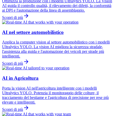
Ottimizza la produzione con i modelli Ultralytics YOLO. La Vision
AI guida il controllo qualità, il rilevamento dei difetti, la conformità
ai DPI e l'automazione della linea di assemblaggio.
Scopri di più
AI nel settore automobilistico
Applica la computer vision al settore automobilistico con i modelli
Ultralytics YOLO. La vision AI migliora la sicurezza stradale,
l'assistenza alla guida e l'automazione dei veicoli per strade più
intelligenti.
Scopri di più
AI in Agricoltura
Porta la vision AI nell'agricoltura intelligente con i modelli
Ultralytics YOLO. Potenzia il monitoraggio delle colture, il
tracciamento del bestiame e l'agricoltura di precisione per rese più
elevate e intelligenti.
Scopri di più