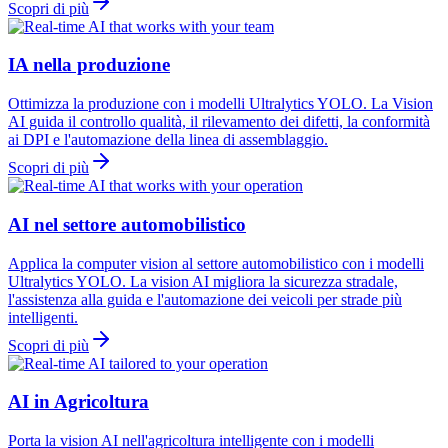
Scopri di più
IA nella produzione
Ottimizza la produzione con i modelli Ultralytics YOLO. La Vision
AI guida il controllo qualità, il rilevamento dei difetti, la conformità
ai DPI e l'automazione della linea di assemblaggio.
Scopri di più
AI nel settore automobilistico
Applica la computer vision al settore automobilistico con i modelli
Ultralytics YOLO. La vision AI migliora la sicurezza stradale,
l'assistenza alla guida e l'automazione dei veicoli per strade più
intelligenti.
Scopri di più
AI in Agricoltura
Porta la vision AI nell'agricoltura intelligente con i modelli