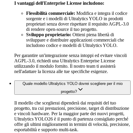
I vantaggi dell'Enterprise License includono:
Flessibilità commerciale:
Modifica e integra il codice
sorgente e i modelli di Ultralytics YOLO in prodotti
proprietari senza dover rispettare il requisito AGPL-3.0
di rendere open-source il tuo progetto.
Sviluppo proprietario:
Ottieni piena libertà di
sviluppare e distribuire applicazioni commerciali che
includono codice e modelli di Ultralytics YOLO.
Per garantire un'integrazione senza intoppi ed evitare vincoli
AGPL-3.0, richiedi una Ultralytics Enterprise License
utilizzando il modulo fornito. Il nostro team ti assisterà
nell'adattare la licenza alle tue specifiche esigenze.
Quale modello Ultralytics YOLO dovrei scegliere per il mio
progetto?
Il modello che sceglierai dipenderà dai requisiti del tuo
progetto, tra cui prestazioni, precisione, target di distribuzione
e vincoli hardware. Per la maggior parte dei nuovi progetti,
Ultralytics YOLO26 è il punto di partenza consigliato perché
offre gli ultimi miglioramenti in termini di velocità, precisione,
esportabilità e supporto multi-task.