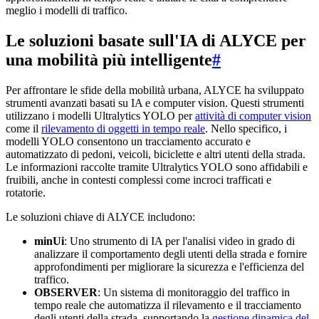
meglio i modelli di traffico.
Le soluzioni basate sull'IA di ALYCE per
una mobilità più intelligente
#
Per affrontare le sfide della mobilità urbana, ALYCE ha sviluppato
strumenti avanzati basati su IA e computer vision. Questi strumenti
utilizzano i modelli Ultralytics YOLO per
attività di computer vision
come il
rilevamento di oggetti in tempo reale
. Nello specifico, i
modelli YOLO consentono un tracciamento accurato e
automatizzato di pedoni, veicoli, biciclette e altri utenti della strada.
Le informazioni raccolte tramite Ultralytics YOLO sono affidabili e
fruibili, anche in contesti complessi come incroci trafficati e
rotatorie.
Le soluzioni chiave di ALYCE includono:
minUi
: Uno strumento di IA per l'analisi video in grado di
analizzare il comportamento degli utenti della strada e fornire
approfondimenti per migliorare la sicurezza e l'efficienza del
traffico.
OBSERVER
: Un sistema di monitoraggio del traffico in
tempo reale che automatizza il rilevamento e il tracciamento
degli utenti della strada, supportando la
gestione dinamica del