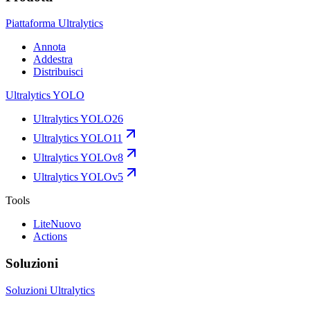
Piattaforma Ultralytics
Annota
Addestra
Distribuisci
Ultralytics YOLO
Ultralytics YOLO26
Ultralytics YOLO11
Ultralytics YOLOv8
Ultralytics YOLOv5
Tools
Lite
Nuovo
Actions
Soluzioni
Soluzioni Ultralytics