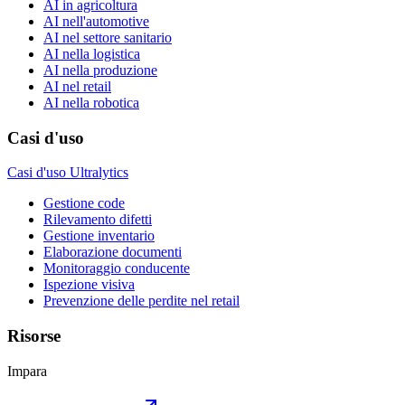
AI in agricoltura
AI nell'automotive
AI nel settore sanitario
AI nella logistica
AI nella produzione
AI nel retail
AI nella robotica
Casi d'uso
Casi d'uso Ultralytics
Gestione code
Rilevamento difetti
Gestione inventario
Elaborazione documenti
Monitoraggio conducente
Ispezione visiva
Prevenzione delle perdite nel retail
Risorse
Impara