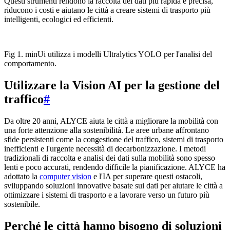
Questi strumenti rendono la raccolta dei dati più rapida e precisa,
riducono i costi e aiutano le città a creare sistemi di trasporto più
intelligenti, ecologici ed efficienti.
Fig 1. minUi utilizza i modelli Ultralytics YOLO per l'analisi del
comportamento.
Utilizzare la Vision AI per la gestione del
traffico
#
Da oltre 20 anni, ALYCE aiuta le città a migliorare la mobilità con
una forte attenzione alla sostenibilità. Le aree urbane affrontano
sfide persistenti come la congestione del traffico, sistemi di trasporto
inefficienti e l'urgente necessità di decarbonizzazione. I metodi
tradizionali di raccolta e analisi dei dati sulla mobilità sono spesso
lenti e poco accurati, rendendo difficile la pianificazione. ALYCE ha
adottato la
computer vision
e l'IA per superare questi ostacoli,
sviluppando soluzioni innovative basate sui dati per aiutare le città a
ottimizzare i sistemi di trasporto e a lavorare verso un futuro più
sostenibile.
Perché le città hanno bisogno di soluzioni