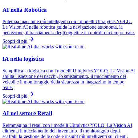
AI nella Robotica
Potenzia macchine più intelligenti con i modelli Ultralytics YOLO.
La Vision AI nella robotica guida la navigazione autonoma, la
percezione, il tracciamento degli oggetti e il controllo in tempo reale.
Scopri di più
IA nella logistica
Semplifica la logistica con i modelli Ultralytics YOLO. La Vision AI
abilita l'ispezione dei pacchi, lo smistamento, il tracciamento dei
veicoli e il monitoraggio della sicurezza in magazzino in tempo
reale.
Scopri di più
AI nel settore Retail
Reimmagina il retail con i modelli Ultralytics YOLO. La Vision AI
alimenta il tracciamento dell'inventario, il monitoraggio degli
scaffali, la gestione delle code e insight più intelligenti sui clienti.