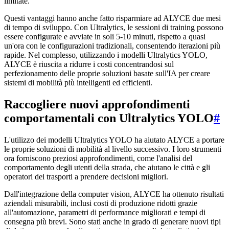
limitate.
Questi vantaggi hanno anche fatto risparmiare ad ALYCE due mesi
di tempo di sviluppo. Con Ultralytics, le sessioni di training possono
essere configurate e avviate in soli 5-10 minuti, rispetto a quasi
un'ora con le configurazioni tradizionali, consentendo iterazioni più
rapide. Nel complesso, utilizzando i modelli Ultralytics YOLO,
ALYCE è riuscita a ridurre i costi concentrandosi sul
perfezionamento delle proprie soluzioni basate sull'IA per creare
sistemi di mobilità più intelligenti ed efficienti.
Raccogliere nuovi approfondimenti
comportamentali con Ultralytics YOLO
#
L'utilizzo dei modelli Ultralytics YOLO ha aiutato ALYCE a portare
le proprie soluzioni di mobilità al livello successivo. I loro strumenti
ora forniscono preziosi approfondimenti, come l'analisi del
comportamento degli utenti della strada, che aiutano le città e gli
operatori dei trasporti a prendere decisioni migliori.
Dall'integrazione della computer vision, ALYCE ha ottenuto risultati
aziendali misurabili, inclusi costi di produzione ridotti grazie
all'automazione, parametri di performance migliorati e tempi di
consegna più brevi. Sono stati anche in grado di generare nuovi tipi