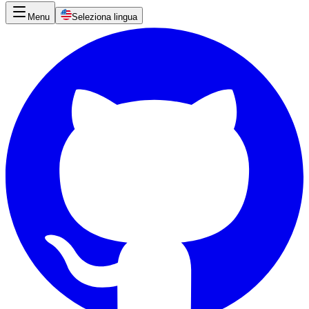
Menu
Seleziona lingua