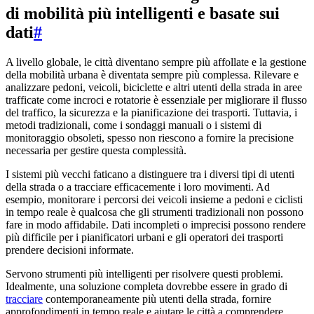
di mobilità più intelligenti e basate sui
dati
#
A livello globale, le città diventano sempre più affollate e la gestione
della mobilità urbana è diventata sempre più complessa. Rilevare e
analizzare pedoni, veicoli, biciclette e altri utenti della strada in aree
trafficate come incroci e rotatorie è essenziale per migliorare il flusso
del traffico, la sicurezza e la pianificazione dei trasporti. Tuttavia, i
metodi tradizionali, come i sondaggi manuali o i sistemi di
monitoraggio obsoleti, spesso non riescono a fornire la precisione
necessaria per gestire questa complessità.
I sistemi più vecchi faticano a distinguere tra i diversi tipi di utenti
della strada o a tracciare efficacemente i loro movimenti. Ad
esempio, monitorare i percorsi dei veicoli insieme a pedoni e ciclisti
in tempo reale è qualcosa che gli strumenti tradizionali non possono
fare in modo affidabile. Dati incompleti o imprecisi possono rendere
più difficile per i pianificatori urbani e gli operatori dei trasporti
prendere decisioni informate.
Servono strumenti più intelligenti per risolvere questi problemi.
Idealmente, una soluzione completa dovrebbe essere in grado di
tracciare
contemporaneamente più utenti della strada, fornire
approfondimenti in tempo reale e aiutare le città a comprendere