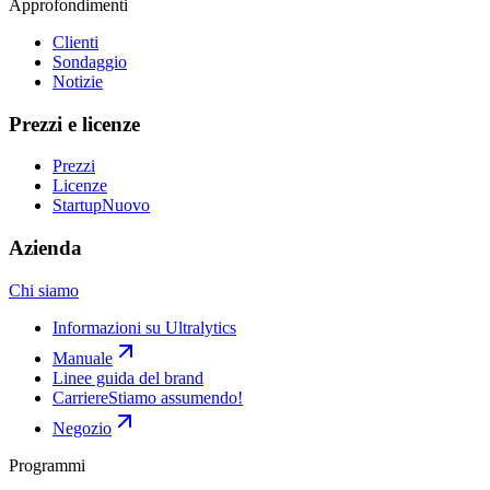
Approfondimenti
Clienti
Sondaggio
Notizie
Prezzi e licenze
Prezzi
Licenze
Startup
Nuovo
Azienda
Chi siamo
Informazioni su Ultralytics
Manuale
Linee guida del brand
Carriere
Stiamo assumendo!
Negozio
Programmi