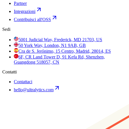
Partner
Integrazioni
Contribuisci all'OSS
Sedi
5001 Judicial Way, Frederick, MD 21703, US
50 York Way, London, N1 9AB, GB
Cra de S. Jerónimo, 15 Centro, Madrid, 28014, ES
6F, CR Land Tower D, 91 Kefa Rd, Shenzhen,
Guangdong 518057, CN
Contatti
Contattaci
hello@ultralytics.com