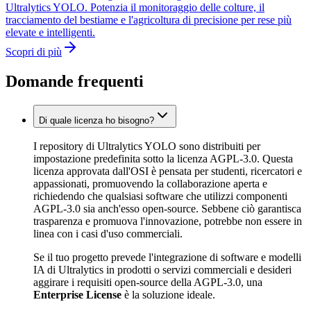
Ultralytics YOLO. Potenzia il monitoraggio delle colture, il
tracciamento del bestiame e l'agricoltura di precisione per rese più
elevate e intelligenti.
Scopri di più
Domande frequenti
Di quale licenza ho bisogno?
I repository di Ultralytics YOLO sono distribuiti per
impostazione predefinita sotto la licenza AGPL-3.0. Questa
licenza approvata dall'OSI è pensata per studenti, ricercatori e
appassionati, promuovendo la collaborazione aperta e
richiedendo che qualsiasi software che utilizzi componenti
AGPL-3.0 sia anch'esso open-source. Sebbene ciò garantisca
trasparenza e promuova l'innovazione, potrebbe non essere in
linea con i casi d'uso commerciali.
Se il tuo progetto prevede l'integrazione di software e modelli
IA di Ultralytics in prodotti o servizi commerciali e desideri
aggirare i requisiti open-source della AGPL-3.0, una
Enterprise License
è la soluzione ideale.