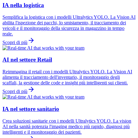
IA nella logistica
Semplifica la logistica con i modelli Ultralytics YOLO. La Vision AI
abilita l'ispezione dei pacchi, lo smistamento, il tracciamento dei
veicoli e il monitoraggio della sicurezza in magazzino in tempo
reale.
Scopri di più
AI nel settore Retail
Reimmagina il retail con i modelli Ultralytics YOLO. La Vision AI
alimenta il tracciamento dell'inventario, il monitoraggio degli
scaffali, la gestione delle code e insight più intelligenti sui clienti.
Scopri di più
IA nel settore sanitario
Crea soluzioni sanitarie con i modelli Ultralytics YOLO. La vision
AI nella sanità potenzia l'imaging medico più rapido, diagnosi più
intelligenti e il monitoraggio dei pazienti.