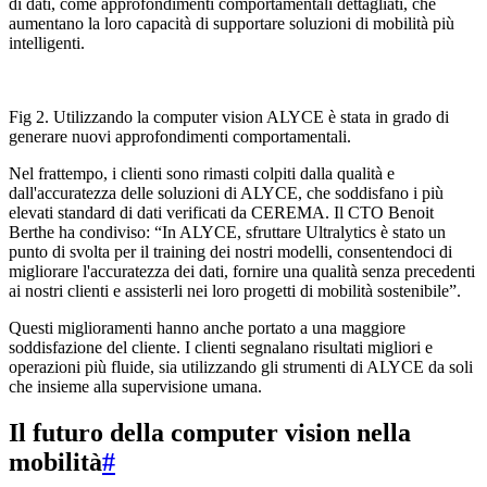
di dati, come approfondimenti comportamentali dettagliati, che
aumentano la loro capacità di supportare soluzioni di mobilità più
intelligenti.
Fig 2. Utilizzando la computer vision ALYCE è stata in grado di
generare nuovi approfondimenti comportamentali.
Nel frattempo, i clienti sono rimasti colpiti dalla qualità e
dall'accuratezza delle soluzioni di ALYCE, che soddisfano i più
elevati standard di dati verificati da CEREMA. Il CTO Benoit
Berthe ha condiviso: “In ALYCE, sfruttare Ultralytics è stato un
punto di svolta per il training dei nostri modelli, consentendoci di
migliorare l'accuratezza dei dati, fornire una qualità senza precedenti
ai nostri clienti e assisterli nei loro progetti di mobilità sostenibile”.
Questi miglioramenti hanno anche portato a una maggiore
soddisfazione del cliente. I clienti segnalano risultati migliori e
operazioni più fluide, sia utilizzando gli strumenti di ALYCE da soli
che insieme alla supervisione umana.
Il futuro della computer vision nella
mobilità
#