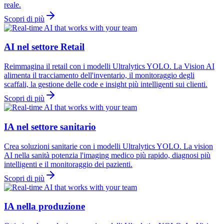
reale.
Scopri di più
AI nel settore Retail
Reimmagina il retail con i modelli Ultralytics YOLO. La Vision AI
alimenta il tracciamento dell'inventario, il monitoraggio degli
scaffali, la gestione delle code e insight più intelligenti sui clienti.
Scopri di più
IA nel settore sanitario
Crea soluzioni sanitarie con i modelli Ultralytics YOLO. La vision
AI nella sanità potenzia l'imaging medico più rapido, diagnosi più
intelligenti e il monitoraggio dei pazienti.
Scopri di più
IA nella produzione