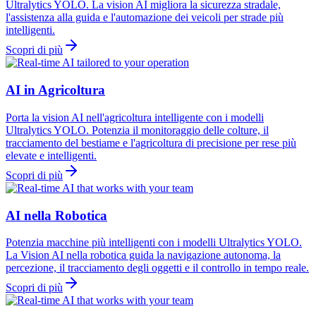
Ultralytics YOLO. La vision AI migliora la sicurezza stradale,
l'assistenza alla guida e l'automazione dei veicoli per strade più
intelligenti.
Scopri di più
AI in Agricoltura
Porta la vision AI nell'agricoltura intelligente con i modelli
Ultralytics YOLO. Potenzia il monitoraggio delle colture, il
tracciamento del bestiame e l'agricoltura di precisione per rese più
elevate e intelligenti.
Scopri di più
AI nella Robotica
Potenzia macchine più intelligenti con i modelli Ultralytics YOLO.
La Vision AI nella robotica guida la navigazione autonoma, la
percezione, il tracciamento degli oggetti e il controllo in tempo reale.
Scopri di più